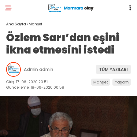
Ana Sayfa
›
Manşet
Özlem Sarı’dan eşini
ikna etmesini istedi
Admin admin
TÜM YAZILARI
Giriş: 17-06-2020 20:51
Manşet
Yaşam
Güncelleme: 18-06-2020 00:58