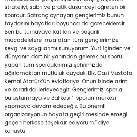
stratejiyi, sabrı ve pratik düşünceyi öğreten bir
spordur. Satranç oynayan gençlerimiz bunun
faydasını hayatları boyunca da göreceklerdir.
Ben bu turnuvaya katılan ve başarılı
mücadelelere imza atan tüm gençlerimize
sevgi ve saygılarımı sunuyorum. Yurt içinden ve
dünyanın dört bir yanından gelerek bu sporu
yapan tüm sporcularımızı şehrimizde
ağırlamaktan mutluluk duyduk. Biz, Gazi Mustafa
Kemal Atatürk’ün evlatlarıyız. Onun izinde azim
ve kararlıkla ilerleyeceğiz. Gençlerimizi sporla
buluşturmaya ve Balıkesir’i sporun merkezi
yapmaya devam edeceğiz. Bu önemli
organizasyonun hayata geçirilmesinde emeği
geçen herkese teşekkür ediyorum.” diye
konuştu.