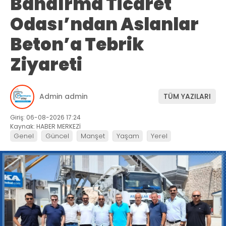
Bandırma Ticaret
Odası’ndan Aslanlar
Beton’a Tebrik
Ziyareti
Admin admin
TÜM YAZILARI
Giriş: 06-08-2026 17:24
Kaynak: HABER MERKEZİ
Genel
Güncel
Manşet
Yaşam
Yerel