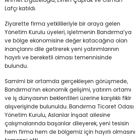
Ahmet Ergüzeloğlu, Evren Çaprak ve Osman
Lafçı katıldı.
Ziyarette firma yetkilileriyle bir araya gelen
Yönetim Kurulu üyeleri, işletmenin Bandırma’ya
ve bölge ekonomisine değer katacağına olan
inançlarını dile getirerek yeni yatırımlarının
hayırlı ve bereketli olması temennisinde
bulundu.
Samimi bir ortamda gerçekleşen görüşmede,
Bandırma’nın ekonomik gelişimi, yatırım ortamı
ve iş dünyasının beklentileri üzerine karşılıklı fikir
alışverişinde bulunuldu. Bandırma Ticaret Odası
Yönetim Kurulu, Aslanlar İnşaat ailesine
çalışmalarında başarılar dileyerek, yeni tesisin
hem firma hem de bölgemiz için hayırlı olmasını