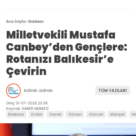
Ana Sayfa
›
Balıkesir
Milletvekili Mustafa
Canbey’den Gençlere:
Rotanızı Balıkesir’e
Çevirin
Admin admin
TÜM YAZILARI
Giriş: 31-07-2026 23:36
Kaynak: HABER MERKEZİ
Balıkesir
Erdek
Genel
Gönen
Güncel
Manşet
M