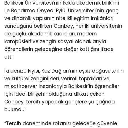
Balıkesir Üniversitesi’nin köklü akademik birikimi
ile Bandırma Onyedi Eylül Üniversitesi’nin genç
ve dinamik yapısının nitelikli eğitim imkânları
sunduğunu belirten Canbey, her iki üniversitenin
de güçlü akademik kadroları, modern
kampüsleri ve zengin sosyal olanaklarıyla
öğrencilerin geleceğine değer kattığını ifade
etti.
İki denize kıyısı, Kaz Dağları’nın eşsiz doğası, tarihi
ve kültürel zenginlikleri, verimli toprakları ve
misafirperver insanlarıyla Balıkesir’in öğrenciler
için ideal bir şehir olduğuna dikkat çeken
Canbey, tercih yapacak gençlere şu çağrıda
bulundu:
“Tercih döneminde rotanızı geleceğe güvenle