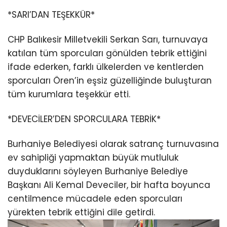
*SARI’DAN TEŞEKKÜR*
CHP Balıkesir Milletvekili Serkan Sarı, turnuvaya
katılan tüm sporcuları gönülden tebrik ettiğini
ifade ederken, farklı ülkelerden ve kentlerden
sporcuları Ören’in eşsiz güzelliğinde buluşturan
tüm kurumlara teşekkür etti.
*DEVECİLER’DEN SPORCULARA TEBRİK*
Burhaniye Belediyesi olarak satranç turnuvasına
ev sahipliği yapmaktan büyük mutluluk
duyduklarını söyleyen Burhaniye Belediye
Başkanı Ali Kemal Deveciler, bir hafta boyunca
centilmence mücadele eden sporcuları
yürekten tebrik ettiğini dile getirdi.