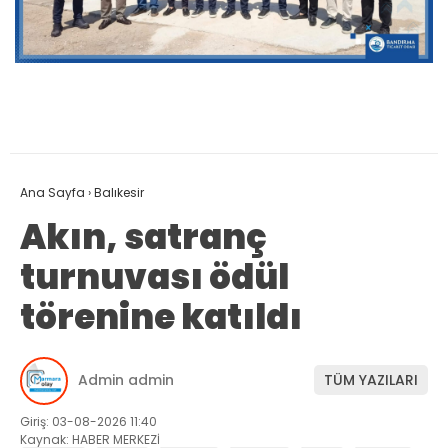
Ana Sayfa
›
Balıkesir
Akın, satranç
turnuvası ödül
törenine katıldı
Admin admin
TÜM YAZILARI
Giriş: 03-08-2026 11:40
Kaynak: HABER MERKEZİ