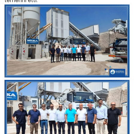
temenni etti.