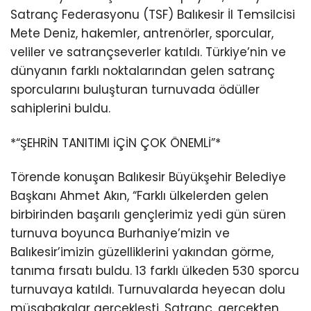
Satranç Federasyonu (TSF) Balıkesir İl Temsilcisi
Mete Deniz, hakemler, antrenörler, sporcular,
veliler ve satrançseverler katıldı. Türkiye’nin ve
dünyanın farklı noktalarından gelen satranç
sporcularını buluşturan turnuvada ödüller
sahiplerini buldu.
*“ŞEHRİN TANITIMI İÇİN ÇOK ÖNEMLİ”*
Törende konuşan Balıkesir Büyükşehir Belediye
Başkanı Ahmet Akın, “Farklı ülkelerden gelen
birbirinden başarılı gençlerimiz yedi gün süren
turnuva boyunca Burhaniye’mizin ve
Balıkesir’imizin güzelliklerini yakından görme,
tanıma fırsatı buldu. 13 farklı ülkeden 530 sporcu
turnuvaya katıldı. Turnuvalarda heyecan dolu
müsabakalar gerçekleşti. Satranç, gerçekten