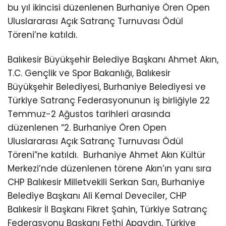
bu yıl ikincisi düzenlenen Burhaniye Ören Open
Uluslararası Açık Satranç Turnuvası Ödül
Töreni’ne katıldı.
Balıkesir Büyükşehir Belediye Başkanı Ahmet Akın,
T.C. Gençlik ve Spor Bakanlığı, Balıkesir
Büyükşehir Belediyesi, Burhaniye Belediyesi ve
Türkiye Satranç Federasyonunun iş birliğiyle 22
Temmuz-2 Ağustos tarihleri arasında
düzenlenen “2. Burhaniye Ören Open
Uluslararası Açık Satranç Turnuvası Ödül
Töreni”ne katıldı.
Burhaniye Ahmet Akın Kültür
Merkezi’nde düzenlenen törene Akın’ın yanı sıra
CHP Balıkesir Milletvekili Serkan Sarı, Burhaniye
Belediye Başkanı Ali Kemal Deveciler, CHP
Balıkesir İl Başkanı Fikret Şahin, Türkiye Satranç
Federasyonu Başkanı Fethi Apaydın, Türkiye