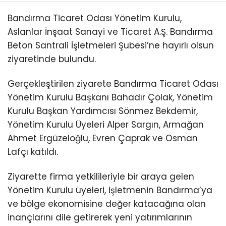
Bandırma Ticaret Odası Yönetim Kurulu,
Aslanlar İnşaat Sanayi ve Ticaret A.Ş. Bandırma
Beton Santrali İşletmeleri Şubesi’ne hayırlı olsun
ziyaretinde bulundu.
Gerçekleştirilen ziyarete Bandırma Ticaret Odası
Yönetim Kurulu Başkanı Bahadır Çolak, Yönetim
Kurulu Başkan Yardımcısı Sönmez Bekdemir,
Yönetim Kurulu Üyeleri Alper Sargın, Armağan
Ahmet Ergüzeloğlu, Evren Çaprak ve Osman
Lafçı katıldı.
Ziyarette firma yetkilileriyle bir araya gelen
Yönetim Kurulu üyeleri, işletmenin Bandırma’ya
ve bölge ekonomisine değer katacağına olan
inançlarını dile getirerek yeni yatırımlarının