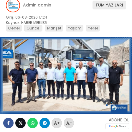
Admin admin
TÜM YAZILARI
Giriş: 06-08-2026 17:24
Kaynak: HABER MERKEZİ
Genel
Güncel
Manşet
Yaşam
Yerel
ABONE OL
+
-