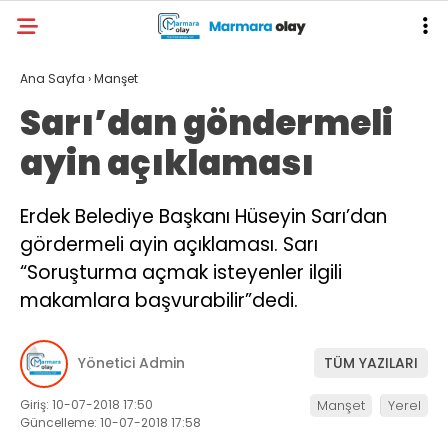
Ana Sayfa
›
Manşet
Sarı’dan göndermeli
ayin açıklaması
Erdek Belediye Başkanı Hüseyin Sarı’dan
gördermeli ayin açıklaması. Sarı
“Soruşturma açmak isteyenler ilgili
makamlara başvurabilir”dedi.
Yönetici Admin
TÜM YAZILARI
Giriş: 10-07-2018 17:50
Manşet
Yerel
Güncelleme: 10-07-2018 17:58