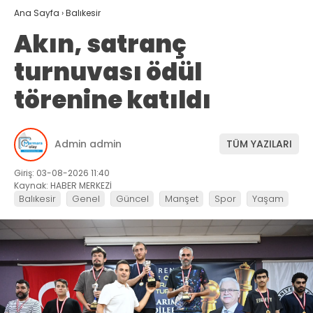
Ana Sayfa
›
Balıkesir
Akın, satranç
turnuvası ödül
törenine katıldı
Admin admin
TÜM YAZILARI
Giriş: 03-08-2026 11:40
Kaynak: HABER MERKEZİ
Balıkesir
Genel
Güncel
Manşet
Spor
Yaşam