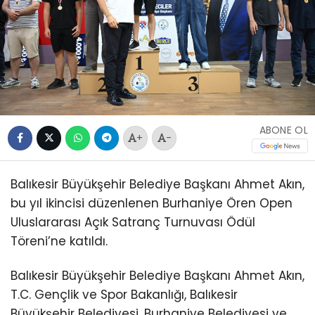
ABONE OL
+
-
Balıkesir Büyükşehir Belediye Başkanı Ahmet Akın,
bu yıl ikincisi düzenlenen Burhaniye Ören Open
Uluslararası Açık Satranç Turnuvası Ödül
Töreni’ne katıldı.
Balıkesir Büyükşehir Belediye Başkanı Ahmet Akın,
T.C. Gençlik ve Spor Bakanlığı, Balıkesir
Büyükşehir Belediyesi, Burhaniye Belediyesi ve