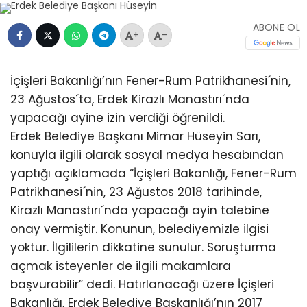
ABONE OL
+
-
İçişleri Bakanlığı’nın Fener-Rum Patrikhanesi´nin,
23 Ağustos´ta, Erdek Kirazlı Manastırı´nda
yapacağı ayine izin verdiği öğrenildi.
Erdek Belediye Başkanı Mimar Hüseyin Sarı,
konuyla ilgili olarak sosyal medya hesabından
yaptığı açıklamada “İçişleri Bakanlığı, Fener-Rum
Patrikhanesi´nin, 23 Ağustos 2018 tarihinde,
Kirazlı Manastırı´nda yapacağı ayin talebine
onay vermiştir. Konunun, belediyemizle ilgisi
yoktur. İlgililerin dikkatine sunulur. Soruşturma
açmak isteyenler de ilgili makamlara
başvurabilir” dedi. Hatırlanacağı üzere İçişleri
Bakanlığı, Erdek Belediye Başkanlığı’nın 2017