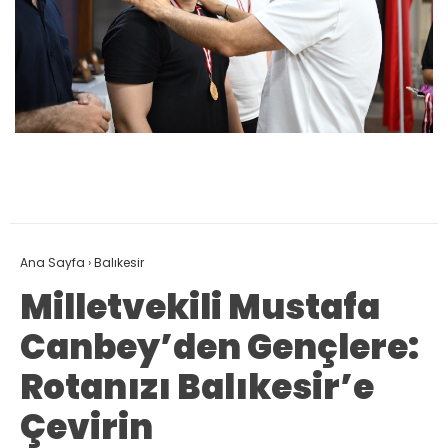
Ana Sayfa
›
Balıkesir
Milletvekili Mustafa
Canbey’den Gençlere:
Rotanızı Balıkesir’e
Çevirin