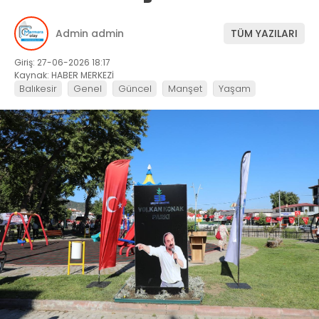
Admin admin
TÜM YAZILARI
Giriş: 27-06-2026 18:17
Kaynak: HABER MERKEZİ
Balıkesir
Genel
Güncel
Manşet
Yaşam