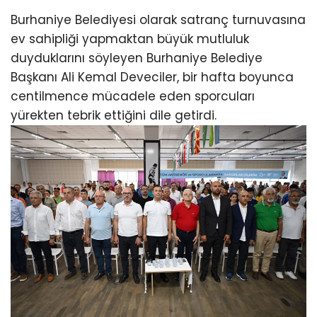
Burhaniye Belediyesi olarak satranç turnuvasına
ev sahipliği yapmaktan büyük mutluluk
duyduklarını söyleyen Burhaniye Belediye
Başkanı Ali Kemal Deveciler, bir hafta boyunca
centilmence mücadele eden sporcuları
yürekten tebrik ettiğini dile getirdi.