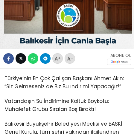
ABONE OL
+
-
Türkiye’nin En Çok Çalışan Başkanı Ahmet Akın:
“Siz Gelmeseniz de Biz Bu İndirimi Yapacağız!”
Vatandaşın Su İndirimine Koltuk Boykotu:
Muhalefet Grubu Sıraları Boş Bıraktı!
Balıkesir Büyükşehir Belediyesi Meclisi ve BASKİ
Genel Kurulu, tüm şehri yakından ilgilendiren