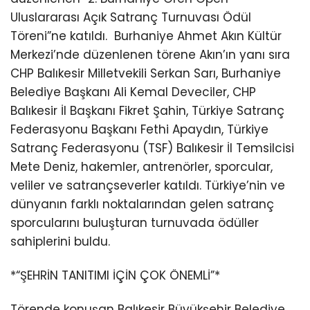
Uluslararası Açık Satranç Turnuvası Ödül
Töreni”ne katıldı.
Burhaniye Ahmet Akın Kültür
Merkezi’nde düzenlenen törene Akın’ın yanı sıra
CHP Balıkesir Milletvekili Serkan Sarı, Burhaniye
Belediye Başkanı Ali Kemal Deveciler, CHP
Balıkesir İl Başkanı Fikret Şahin, Türkiye Satranç
Federasyonu Başkanı Fethi Apaydın, Türkiye
Satranç Federasyonu (TSF) Balıkesir İl Temsilcisi
Mete Deniz, hakemler, antrenörler, sporcular,
veliler ve satrançseverler katıldı. Türkiye’nin ve
dünyanın farklı noktalarından gelen satranç
sporcularını buluşturan turnuvada ödüller
sahiplerini buldu.
*“ŞEHRİN TANITIMI İÇİN ÇOK ÖNEMLİ”*
Törende konuşan Balıkesir Büyükşehir Belediye