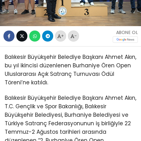
ABONE OL
+
-
Balıkesir Büyükşehir Belediye Başkanı Ahmet Akın,
bu yıl ikincisi düzenlenen Burhaniye Ören Open
Uluslararası Açık Satranç Turnuvası Ödül
Töreni’ne katıldı.
Balıkesir Büyükşehir Belediye Başkanı Ahmet Akın,
T.C. Gençlik ve Spor Bakanlığı, Balıkesir
Büyükşehir Belediyesi, Burhaniye Belediyesi ve
Türkiye Satranç Federasyonunun iş birliğiyle 22
Temmuz-2 Ağustos tarihleri arasında
düzenlenen “2. Burhaniye Ören Open