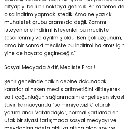
altyapıyı belli bir noktaya getirdik. Bir kademe de
olsa indirim yapmak istedik. Ama ne yazık ki
muhalefet grubu aramızda değil. Zammı
isteyenlerle indirimi isteyenler bu mecliste
tescillenmiş ve ayrılmış oldu. Ben çok üzgünüm,
ama bir sonraki mecliste bu indirimi halkımız için
yine de hayata geçireceğiz.”
Sosyal Medyada Aktif, Mecliste Firari!
Şehir genelinde halkın cebine dokunacak
kararlar alınırken meclis aritmetiğini kilitleyerek
salt çoğunluğun sağlanmasını engelleyen siyasi
tavır, kamuoyunda “samimiyetsizlik” olarak
yorumlandı. Vatandaşlar, normal şartlarda en
ufak bir siyasi tartışmada sosyal medyayı ve
meydanları adeta abluka altına alan, şov ve