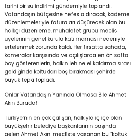
tarihi bir su indirimi gündemiyle toplandı.
Vatandaşın bütçesine nefes aldıracak, kademe
düzenlemeleriyle faturaları düşürecek olan bu
halkçı düzenleme, muhalefet grubu meclis
üyelerinin genel kurula katılmaması nedeniyle
ertelenmek zorunda kaldı. Her fırsatta sahada,
kameralar karşısında ve açılışlarda en ön safta
boy gösterenlerin, halkın lehine el kaldırma sırası
geldiğinde koltukları boş bırakması şehirde
büyük tepki topladı.
Onlar Vatandaşın Yanında Olmasa Bile Ahmet
Akın Burada!
Türkiye’nin en çok çalışan, halkıyla iç içe olan
büyükşehir belediye başkanlarının başında
gelen Ahmet Akın, mecliste yaşanan bu “koltuk