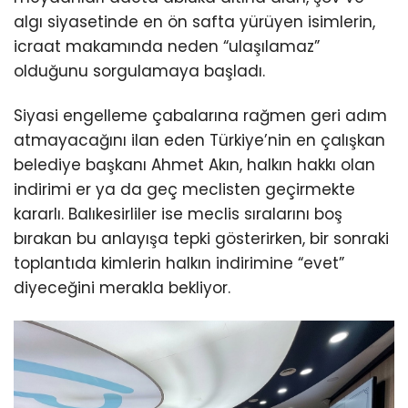
algı siyasetinde en ön safta yürüyen isimlerin,
icraat makamında neden “ulaşılamaz”
olduğunu sorgulamaya başladı.
Siyasi engelleme çabalarına rağmen geri adım
atmayacağını ilan eden Türkiye’nin en çalışkan
belediye başkanı Ahmet Akın, halkın hakkı olan
indirimi er ya da geç meclisten geçirmekte
kararlı. Balıkesirliler ise meclis sıralarını boş
bırakan bu anlayışa tepki gösterirken, bir sonraki
toplantıda kimlerin halkın indirimine “evet”
diyeceğini merakla bekliyor.