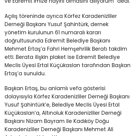
ve Edremit’imize hayırlı olmasını diliyorum” dedi.
Açılış töreninde ayrıca Körfez Karadenizliler
Derneği Başkanı Yusuf Şahintürk, dernek
yönetim kurulunun 61 numaralı kararı
doğrultusunda Edremit Belediye Başkanı
Mehmet Ertaş’a Fahri Hemşehrilik Beratı takdim
etti. Berata ilişkin plaket ise Edremit Belediye
Meclis Üyesi Ertal Küçükaslan tarafından Başkan
Ertaş’a sunuldu.
Başkan Ertaş, bu anlamlı vefa gösterisi
dolayısıyla Körfez Karadenizliler Derneği Başkanı
Yusuf Şahintürk’e, Belediye Meclis Üyesi Ertal
Küçükaslan’a, Altınoluk Karadenizliler Derneği
Başkanı Nizam Bayram ile Kadıköy Doğu
Karadenizliler Derneği Başkanı Mehmet Ali