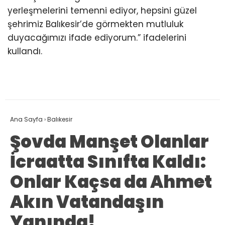
yerleşmelerini temenni ediyor, hepsini güzel
şehrimiz Balıkesir’de görmekten mutluluk
duyacağımızı ifade ediyorum.” ifadelerini
kullandı.
Ana Sayfa
›
Balıkesir
Şovda Manşet Olanlar
İcraatta Sınıfta Kaldı:
Onlar Kaçsa da Ahmet
Akın Vatandaşın
Yanında!