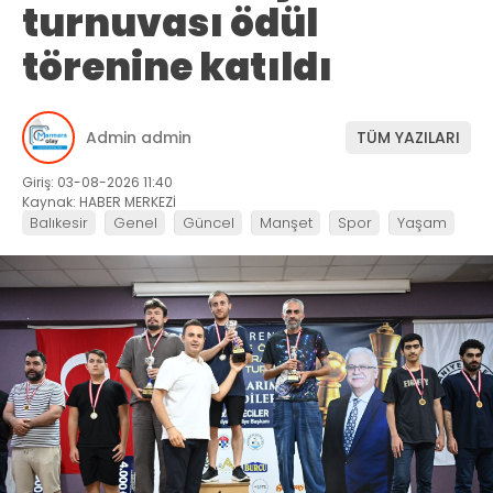
turnuvası ödül
törenine katıldı
Admin admin
TÜM YAZILARI
Giriş: 03-08-2026 11:40
Kaynak: HABER MERKEZİ
Balıkesir
Genel
Güncel
Manşet
Spor
Yaşam