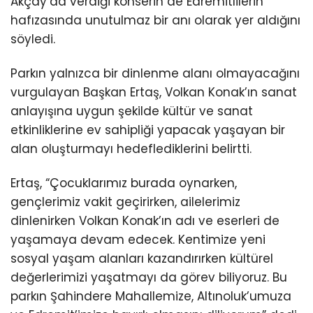
Akçay’da verdiği konserin de Edremitlilerin
hafızasında unutulmaz bir anı olarak yer aldığını
söyledi.
Parkın yalnızca bir dinlenme alanı olmayacağını
vurgulayan Başkan Ertaş, Volkan Konak’ın sanat
anlayışına uygun şekilde kültür ve sanat
etkinliklerine ev sahipliği yapacak yaşayan bir
alan oluşturmayı hedeflediklerini belirtti.
Ertaş, “Çocuklarımız burada oynarken,
gençlerimiz vakit geçirirken, ailelerimiz
dinlenirken Volkan Konak’ın adı ve eserleri de
yaşamaya devam edecek. Kentimize yeni
sosyal yaşam alanları kazandırırken kültürel
değerlerimizi yaşatmayı da görev biliyoruz. Bu
parkın Şahindere Mahallemize, Altınoluk’umuza