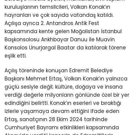
kuruluşlarının temsilcileri, Volkan Konak’ın
hayranları ve çok sayıda vatandaş katıldı.
Açılışa ayrıca 2. Antandros Antik Fest
kapsamında kente gelen Moğolistan İstanbul
Başkonsolosu Ankhbayar Danuu ile Muavin
Konsolos Unurjargal Baatar da katılarak törene
eşlik etti.
Açılış töreninde konuşan Edremit Belediye
Başkanı Mehmet Ertaş, Volkan Konak’ın yalnızca
güçlü sesiyle değil; kültüre, doğaya ve insana
verdiği değerle milyonların gönlünde özel bir yer
edindiğini belirtti. Konak’ın eserleri ve bıraktığı
izlerle yaşamaya devam ettiğini ifade eden
Ertaş, sanatçının 28 Ekim 2024 tarihinde
Cumhuriyet Bayramı etkinlikleri kapsamında