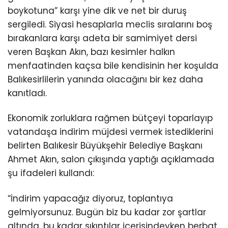
boykotuna” karşı yine dik ve net bir duruş
sergiledi. Siyasi hesaplarla meclis sıralarını boş
bırakanlara karşı adeta bir samimiyet dersi
veren Başkan Akın, bazı kesimler halkın
menfaatinden kaçsa bile kendisinin her koşulda
Balıkesirlilerin yanında olacağını bir kez daha
kanıtladı.
Ekonomik zorluklara rağmen bütçeyi toparlayıp
vatandaşa indirim müjdesi vermek istediklerini
belirten Balıkesir Büyükşehir Belediye Başkanı
Ahmet Akın, salon çıkışında yaptığı açıklamada
şu ifadeleri kullandı:
“İndirim yapacağız diyoruz, toplantıya
gelmiyorsunuz. Bugün biz bu kadar zor şartlar
altında, bu kadar sıkıntılar içerisindeyken berbat