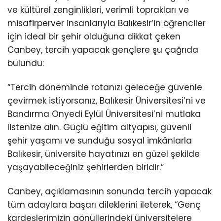
ve kültürel zenginlikleri, verimli toprakları ve
misafirperver insanlarıyla Balıkesir’in öğrenciler
için ideal bir şehir olduğuna dikkat çeken
Canbey, tercih yapacak gençlere şu çağrıda
bulundu:
“Tercih döneminde rotanızı geleceğe güvenle
çevirmek istiyorsanız, Balıkesir Üniversitesi’ni ve
Bandırma Onyedi Eylül Üniversitesi’ni mutlaka
listenize alın. Güçlü eğitim altyapısı, güvenli
şehir yaşamı ve sunduğu sosyal imkânlarla
Balıkesir, üniversite hayatınızı en güzel şekilde
yaşayabileceğiniz şehirlerden biridir.”
Canbey, açıklamasının sonunda tercih yapacak
tüm adaylara başarı dileklerini ileterek, “Genç
kardeşlerimizin gönüllerindeki üniversitelere