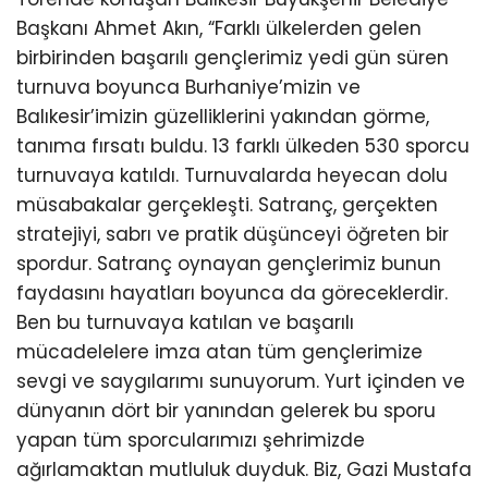
Başkanı Ahmet Akın, “Farklı ülkelerden gelen
birbirinden başarılı gençlerimiz yedi gün süren
turnuva boyunca Burhaniye’mizin ve
Balıkesir’imizin güzelliklerini yakından görme,
tanıma fırsatı buldu. 13 farklı ülkeden 530 sporcu
turnuvaya katıldı. Turnuvalarda heyecan dolu
müsabakalar gerçekleşti. Satranç, gerçekten
stratejiyi, sabrı ve pratik düşünceyi öğreten bir
spordur. Satranç oynayan gençlerimiz bunun
faydasını hayatları boyunca da göreceklerdir.
Ben bu turnuvaya katılan ve başarılı
mücadelelere imza atan tüm gençlerimize
sevgi ve saygılarımı sunuyorum. Yurt içinden ve
dünyanın dört bir yanından gelerek bu sporu
yapan tüm sporcularımızı şehrimizde
ağırlamaktan mutluluk duyduk. Biz, Gazi Mustafa