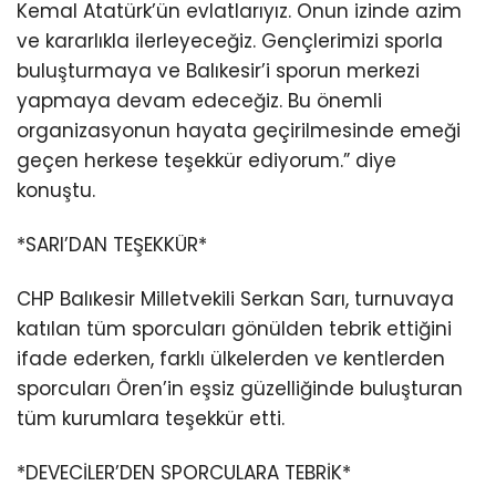
Kemal Atatürk’ün evlatlarıyız. Onun izinde azim
ve kararlıkla ilerleyeceğiz. Gençlerimizi sporla
buluşturmaya ve Balıkesir’i sporun merkezi
yapmaya devam edeceğiz. Bu önemli
organizasyonun hayata geçirilmesinde emeği
geçen herkese teşekkür ediyorum.” diye
konuştu.
*SARI’DAN TEŞEKKÜR*
CHP Balıkesir Milletvekili Serkan Sarı, turnuvaya
katılan tüm sporcuları gönülden tebrik ettiğini
ifade ederken, farklı ülkelerden ve kentlerden
sporcuları Ören’in eşsiz güzelliğinde buluşturan
tüm kurumlara teşekkür etti.
*DEVECİLER’DEN SPORCULARA TEBRİK*