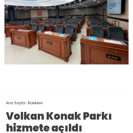
Ana Sayfa
›
Balıkesir
Volkan Konak Parkı
hizmete açıldı