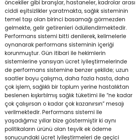
öncekiler gibi branşlar, hastaneler, kadrolar arası
ciddi eşitsizlikler yaratmakta, sağlık sisteminin
temel taşı olan birinci basamağı görmezden
gelmekte, gelir getirenleri ödüllendirmektedir.
Performans sistemi bitti denilerek, kelimelerle
oynanarak performans sisteminin içeriği
korunmuştur. Gün itibari ile hekimlerin
sistemlerine yansıyan ücret iyileştirmelerinde
de performans sistemine benzer şekilde; uzun
saatler boyu çalışma, daha fazla hasta, daha
çok işlem, sağlıklı bir toplum yerine hastalıktan
beslenen kışkırtılmış sağlık tüketimi ile “ne kadar
çok çalışırsan o kadar çok kazanırsın” mesajı
verilmektedir. Performans sistemi ile
yaşadığımız yıllar bize göstermiştir ki aynı
politikaların ürünü olan teşvik ek ödeme
sonucundaki ücret iyileştirmeleri de geçici