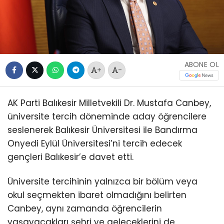
ABONE OL
+
-
AK Parti Balıkesir Milletvekili Dr. Mustafa Canbey,
üniversite tercih döneminde aday öğrencilere
seslenerek Balıkesir Üniversitesi ile Bandırma
Onyedi Eylül Üniversitesi’ni tercih edecek
gençleri Balıkesir’e davet etti.
Üniversite tercihinin yalnızca bir bölüm veya
okul seçmekten ibaret olmadığını belirten
Canbey, aynı zamanda öğrencilerin
yaşayacakları şehri ve geleceklerini de