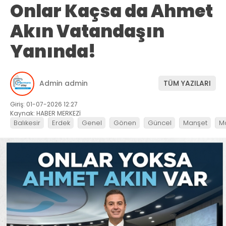
Onlar Kaçsa da Ahmet
Akın Vatandaşın
Yanında!
Admin admin
TÜM YAZILARI
Giriş: 01-07-2026 12:27
Kaynak: HABER MERKEZİ
Balıkesir
Erdek
Genel
Gönen
Güncel
Manşet
M