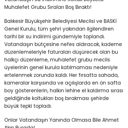
Muhalefet Grubu Sıraları Boş Bıraktı!
Balıkesir Büyükşehir Belediyesi Meclisi ve BASKİ
Genel Kurulu, tüm şehri yakından ilgilendiren
tarihi bir su indirimi gündemiyle toplandı.
Vatandaşın bütçesine nefes aldıracak, kademe
düzenlemeleriyle faturaları düşürecek olan bu
halkçı düzenleme, muhalefet grubu meclis
üyelerinin genel kurula katılmaması nedeniyle
ertelenmek zorunda kaldı. Her fırsatta sahada,
kameralar karşısında ve açılışlarda en ön safta
boy gösterenlerin, halkın lehine el kaldırma sırası
geldiğinde koltukları boş bırakması şehirde
büyük tepki topladı.
Onlar Vatandaşın Yanında Olmasa Bile Ahmet
Akın Burada!