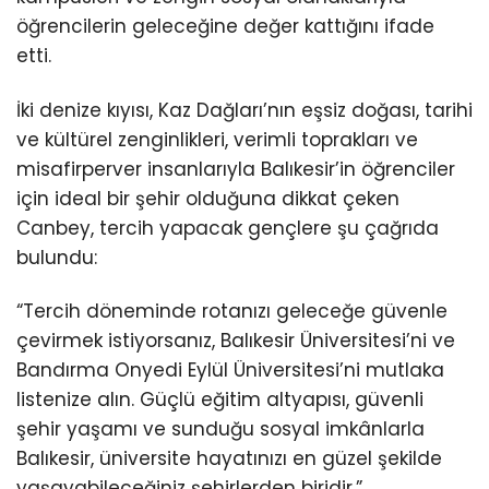
öğrencilerin geleceğine değer kattığını ifade
etti.
İki denize kıyısı, Kaz Dağları’nın eşsiz doğası, tarihi
ve kültürel zenginlikleri, verimli toprakları ve
misafirperver insanlarıyla Balıkesir’in öğrenciler
için ideal bir şehir olduğuna dikkat çeken
Canbey, tercih yapacak gençlere şu çağrıda
bulundu:
“Tercih döneminde rotanızı geleceğe güvenle
çevirmek istiyorsanız, Balıkesir Üniversitesi’ni ve
Bandırma Onyedi Eylül Üniversitesi’ni mutlaka
listenize alın. Güçlü eğitim altyapısı, güvenli
şehir yaşamı ve sunduğu sosyal imkânlarla
Balıkesir, üniversite hayatınızı en güzel şekilde
yaşayabileceğiniz şehirlerden biridir.”