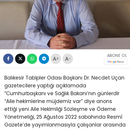
ABONE OL
+
-
Balıkesir Tabipler Odası Başkanı Dr. Necdet Uçan
gazetecilere yaptığı açıklamada
“Cumhurbaşkanı ve Sağlık Bakanı’nın günlerdir
“Aile hekimlerine müjdemiz var” diye anons
ettiği yeni Aile Hekimliği Sözleşme ve Ödeme
Yönetmeliği, 25 Ağustos 2022 sabahında Resmî
Gazete’de yayımlanmasıyla çalışanlar arasında