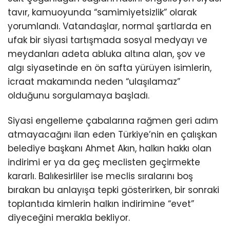
tavır, kamuoyunda “samimiyetsizlik” olarak
yorumlandı. Vatandaşlar, normal şartlarda en
ufak bir siyasi tartışmada sosyal medyayı ve
meydanları adeta abluka altına alan, şov ve
algı siyasetinde en ön safta yürüyen isimlerin,
icraat makamında neden “ulaşılamaz”
olduğunu sorgulamaya başladı.
Siyasi engelleme çabalarına rağmen geri adım
atmayacağını ilan eden Türkiye’nin en çalışkan
belediye başkanı Ahmet Akın, halkın hakkı olan
indirimi er ya da geç meclisten geçirmekte
kararlı. Balıkesirliler ise meclis sıralarını boş
bırakan bu anlayışa tepki gösterirken, bir sonraki
toplantıda kimlerin halkın indirimine “evet”
diyeceğini merakla bekliyor.