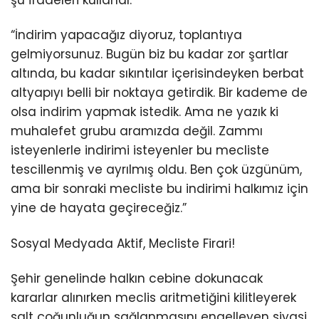
şu ifadeleri kullandı:
“İndirim yapacağız diyoruz, toplantıya
gelmiyorsunuz. Bugün biz bu kadar zor şartlar
altında, bu kadar sıkıntılar içerisindeyken berbat
altyapıyı belli bir noktaya getirdik. Bir kademe de
olsa indirim yapmak istedik. Ama ne yazık ki
muhalefet grubu aramızda değil. Zammı
isteyenlerle indirimi isteyenler bu mecliste
tescillenmiş ve ayrılmış oldu. Ben çok üzgünüm,
ama bir sonraki mecliste bu indirimi halkımız için
yine de hayata geçireceğiz.”
Sosyal Medyada Aktif, Mecliste Firari!
Şehir genelinde halkın cebine dokunacak
kararlar alınırken meclis aritmetiğini kilitleyerek
salt çoğunluğun sağlanmasını engelleyen siyasi