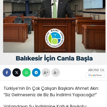
ABONE OL
+
-
Türkiye’nin En Çok Çalışan Başkanı Ahmet Akın:
“Siz Gelmeseniz de Biz Bu İndirimi Yapacağız!”
Vatandaşın Su İndirimine Koltuk Boykotu: