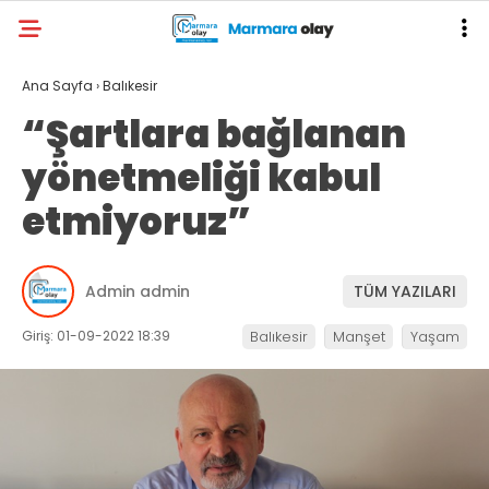
Ana Sayfa
›
Balıkesir
“Şartlara bağlanan
yönetmeliği kabul
etmiyoruz”
Admin admin
TÜM YAZILARI
Giriş: 01-09-2022 18:39
Balıkesir
Manşet
Yaşam