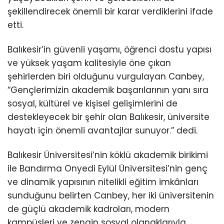
şekillendirecek önemli bir karar verdiklerini ifade
etti.
Balıkesir’in güvenli yaşamı, öğrenci dostu yapısı
ve yüksek yaşam kalitesiyle öne çıkan
şehirlerden biri olduğunu vurgulayan Canbey,
“Gençlerimizin akademik başarılarının yanı sıra
sosyal, kültürel ve kişisel gelişimlerini de
destekleyecek bir şehir olan Balıkesir, üniversite
hayatı için önemli avantajlar sunuyor.” dedi.
Balıkesir Üniversitesi’nin köklü akademik birikimi
ile Bandırma Onyedi Eylül Üniversitesi’nin genç
ve dinamik yapısının nitelikli eğitim imkânları
sunduğunu belirten Canbey, her iki üniversitenin
de güçlü akademik kadroları, modern
kampüsleri ve zengin sosyal olanaklarıyla