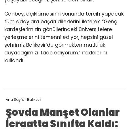
Canbey, açıklamasının sonunda tercih yapacak
tüm adaylara başarı dileklerini ileterek, “Genç
kardeşlerimizin gönüllerindeki üniversitelere
yerleşmelerini temenni ediyor, hepsini güzel
şehrimiz Balıkesir’de görmekten mutluluk
duyacağımızı ifade ediyorum.” ifadelerini
kullandı.
Ana Sayfa
›
Balıkesir
Şovda Manşet Olanlar
İcraatta Sınıfta Kaldı: