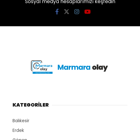
Sosyal medya hesaplarımızı keşfedin
KATEGORİLER
Balıkesir
Erdek