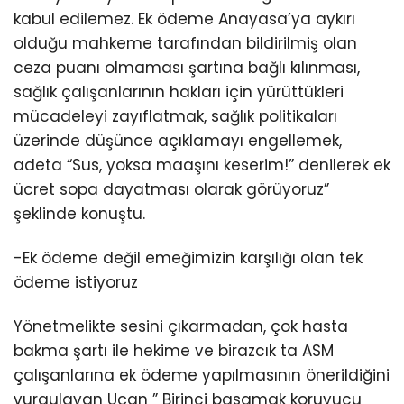
kabul edilemez. Ek ödeme Anayasa’ya aykırı
olduğu mahkeme tarafından bildirilmiş olan
ceza puanı olmaması şartına bağlı kılınması,
sağlık çalışanlarının hakları için yürüttükleri
mücadeleyi zayıflatmak, sağlık politikaları
üzerinde düşünce açıklamayı engellemek,
adeta “Sus, yoksa maaşını keserim!” denilerek ek
ücret sopa dayatması olarak görüyoruz”
şeklinde konuştu.
-Ek ödeme değil emeğimizin karşılığı olan tek
ödeme istiyoruz
Yönetmelikte sesini çıkarmadan, çok hasta
bakma şartı ile hekime ve birazcık ta ASM
çalışanlarına ek ödeme yapılmasının önerildiğini
vurgulayan Uçan ” Birinci basamak koruyucu