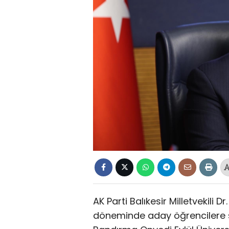
AK Parti Balıkesir Milletvekili 
döneminde aday öğrencilere ses