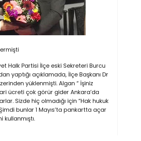
ermişti
t Halk Partisi İlçe eski Sekreteri Burcu
an yaptığı açıklamada, İlçe Başkanı Dr
erinden yüklenmişti. Algan “ İşiniz
ri ücreti çok görür gider Ankara’da
ar. Sizde hiç olmadığı için “Hak hukuk
i. Şimdi bunlar 1 Mayıs’ta pankartta açar
i kullanmıştı.