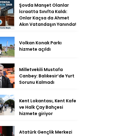
Şovda Manşet Olanlar
İcraatta Sınıfta Kaldı:
Onlar Kaçsa da Ahmet
Akın Vatandaşın Yanında!
Volkan Konak Parkı
hizmete açıldı
Milletvekili Mustafa
Canbey: Balıkesir’de Yurt
Sorunu Kalmadı
Kent Lokantası, Kent Kafe
ve Halk Çay Bahçesi
hizmete giriyor
Atatürk Gençlik Merkezi