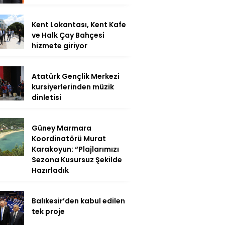
Kent Lokantası, Kent Kafe
ve Halk Çay Bahçesi
hizmete giriyor
Atatürk Gençlik Merkezi
kursiyerlerinden müzik
dinletisi
Güney Marmara
Koordinatörü Murat
Karakoyun: “Plajlarımızı
Sezona Kusursuz Şekilde
Hazırladık
Balıkesir’den kabul edilen
tek proje