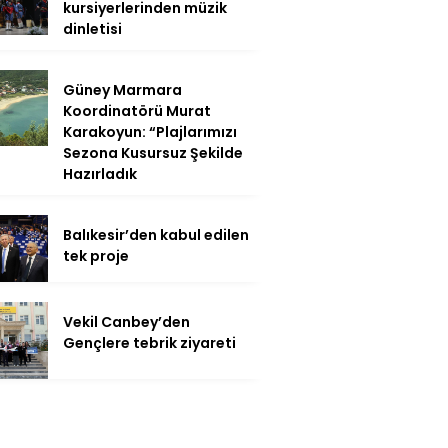
kursiyerlerinden müzik
dinletisi
Güney Marmara
Koordinatörü Murat
Karakoyun: “Plajlarımızı
Sezona Kusursuz Şekilde
Hazırladık
Balıkesir’den kabul edilen
tek proje
Vekil Canbey’den
Gençlere tebrik ziyareti