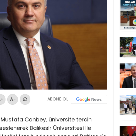
ABONE OL
+
-
Dr. Mustafa Canbey, üniversite tercih
lenerek Balıkesir Üniversitesi ile