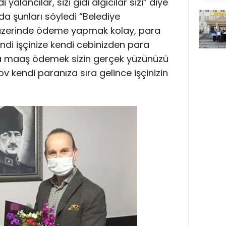
yalancılar, sizi gidi algıcılar sizi” diye
a şunları söyledi “Belediye
 üzerinde ödeme yapmak kolay, para
ndi işçinize kendi cebinizden para
da maaş ödemek sizin gerçek yüzünüzü
şov kendi paranıza sıra gelince işçinizin