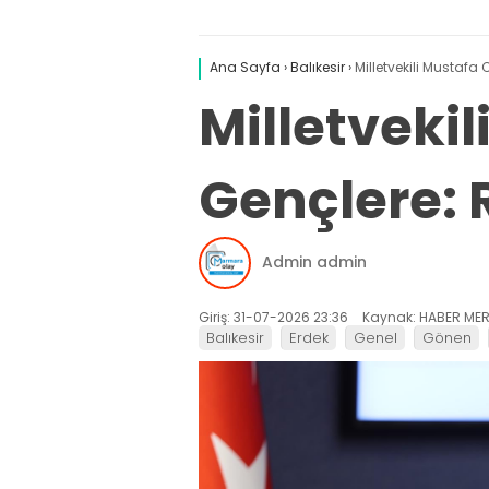
Ana Sayfa
›
Balıkesir
›
Milletvekili Mustafa
Milletveki
Gençlere: R
Admin admin
Giriş: 31-07-2026 23:36
Kaynak: HABER MER
Balıkesir
Erdek
Genel
Gönen