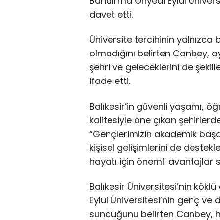
Bandırma Onyedi Eylül Üniversit
davet etti.
Üniversite tercihinin yalnızca
olmadığını belirten Canbey, 
şehri ve geleceklerini de şekill
ifade etti.
Balıkesir’in güvenli yaşamı, 
kalitesiyle öne çıkan şehirler
“Gençlerimizin akademik başarı
kişisel gelişimlerini de destekl
hayatı için önemli avantajlar s
Balıkesir Üniversitesi’nin kökl
Eylül Üniversitesi’nin genç ve d
sunduğunu belirten Canbey, he