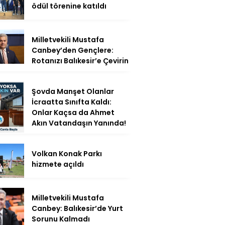
ödül törenine katıldı
Milletvekili Mustafa
Canbey’den Gençlere:
Rotanızı Balıkesir’e Çevirin
Şovda Manşet Olanlar
İcraatta Sınıfta Kaldı:
Onlar Kaçsa da Ahmet
Akın Vatandaşın Yanında!
Volkan Konak Parkı
hizmete açıldı
Milletvekili Mustafa
Canbey: Balıkesir’de Yurt
Sorunu Kalmadı