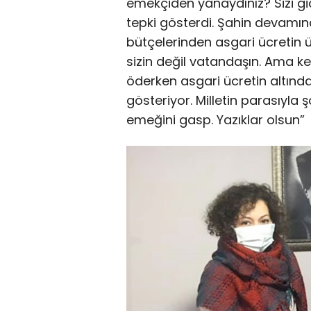
emekçiden yanaydınız? Sizi gidi 
tepki gösterdi. Şahin devamınd
bütçelerinden asgari ücretin
sizin değil vatandaşın. Ama ke
öderken asgari ücretin altın
gösteriyor. Milletin parasıyla 
emeğini gasp. Yazıklar olsun”