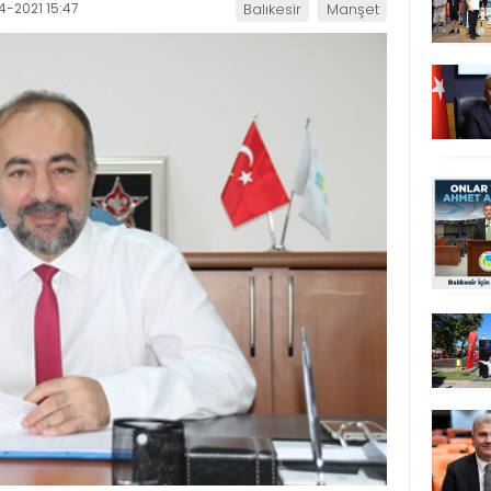
4-2021 15:47
Balıkesir
Manşet