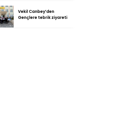
Vekil Canbey’den
Gençlere tebrik ziyareti