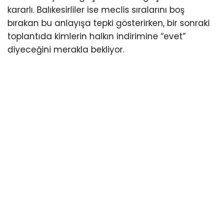
kararlı. Balıkesirliler ise meclis sıralarını boş
bırakan bu anlayışa tepki gösterirken, bir sonraki
toplantıda kimlerin halkın indirimine “evet”
diyeceğini merakla bekliyor.