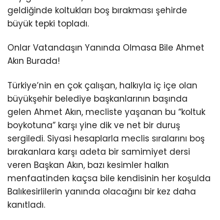
geldiğinde koltukları boş bırakması şehirde
büyük tepki topladı.
Onlar Vatandaşın Yanında Olmasa Bile Ahmet
Akın Burada!
Türkiye’nin en çok çalışan, halkıyla iç içe olan
büyükşehir belediye başkanlarının başında
gelen Ahmet Akın, mecliste yaşanan bu “koltuk
boykotuna” karşı yine dik ve net bir duruş
sergiledi. Siyasi hesaplarla meclis sıralarını boş
bırakanlara karşı adeta bir samimiyet dersi
veren Başkan Akın, bazı kesimler halkın
menfaatinden kaçsa bile kendisinin her koşulda
Balıkesirlilerin yanında olacağını bir kez daha
kanıtladı.