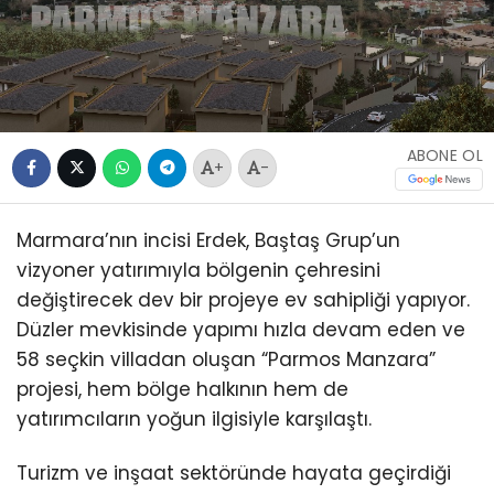
ABONE OL
+
-
Marmara’nın incisi Erdek, Baştaş Grup’un
vizyoner yatırımıyla bölgenin çehresini
değiştirecek dev bir projeye ev sahipliği yapıyor.
Düzler mevkisinde yapımı hızla devam eden ve
58 seçkin villadan oluşan “Parmos Manzara”
projesi, hem bölge halkının hem de
yatırımcıların yoğun ilgisiyle karşılaştı.
Turizm ve inşaat sektöründe hayata geçirdiği