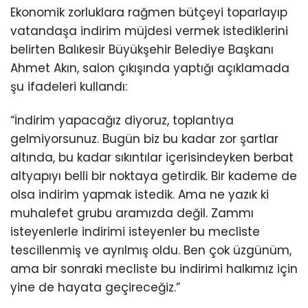
Ekonomik zorluklara rağmen bütçeyi toparlayıp
vatandaşa indirim müjdesi vermek istediklerini
belirten Balıkesir Büyükşehir Belediye Başkanı
Ahmet Akın, salon çıkışında yaptığı açıklamada
şu ifadeleri kullandı:
“İndirim yapacağız diyoruz, toplantıya
gelmiyorsunuz. Bugün biz bu kadar zor şartlar
altında, bu kadar sıkıntılar içerisindeyken berbat
altyapıyı belli bir noktaya getirdik. Bir kademe de
olsa indirim yapmak istedik. Ama ne yazık ki
muhalefet grubu aramızda değil. Zammı
isteyenlerle indirimi isteyenler bu mecliste
tescillenmiş ve ayrılmış oldu. Ben çok üzgünüm,
ama bir sonraki mecliste bu indirimi halkımız için
yine de hayata geçireceğiz.”