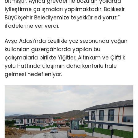
bitmiştir. Ayrıca greyder ile bozulan yollarda
iyileştirme çalışmaları yapılmaktadır. Balıkesir
Büyükşehir Belediyemize teşekkür ediyoruz.”
ifadelerine yer verdi.
Avşa Adası’nda özellikle yaz sezonunda yoğun
kullanılan güzergâhlarda yapılan bu
çalışmalarla birlikte Yiğitler, Altınkum ve Çiftlik
yolu hattında ulaşımın daha konforlu hale
gelmesi hedefleniyor.