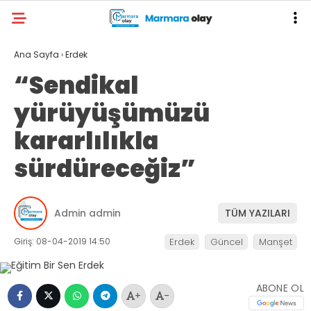
Ana Sayfa
›
Erdek
“Sendikal
yürüyüşümüzü
kararlılıkla
sürdüreceğiz”
Admin admin
TÜM YAZILARI
Giriş: 08-04-2019 14:50
Erdek
Güncel
Manşet
ABONE OL
+
-