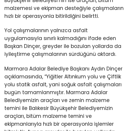
Büyükşehir Belediyesi’nin ise araçları, bitüm
malzemesi ve ekipman desteğiyle çalışmaların
hızlı bir operasyonla bitirildiğini belirtti.
Yol çalışmalarının yalnızca asfalt
uygulamasıyla sınırlı kalmadığını ifade eden
Başkan Dinçer, greyder ile bozulan yollarda da
iyileştirme çalışmalarının sürdüğünü aktardı.
Marmara Adalar Belediye Başkanı Aydın Dinçer
açıklamasında, “Yiğitler Altınkum yolu ve Çiftlik
yolu statik asfalt, yani soğuk asfalt çalışmaları
bugün tamamlanmıştır. Marmara Adalar
Belediyemizin araçları ve zemin malzeme
temini ile Balıkesir Büyükşehir Belediyemizin
araçları, bitüm malzeme temini ve
ekipmanlarıyla hızlı bir operasyonla işlemler