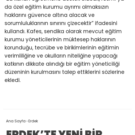
da özel eğitim kurumu ayrımı olmaksızın
haklarını güvence altına alacak ve
sorumluluklarının sınırını çizecektir” ifadesini
kullandı. Kafes, sendika olarak mevcut eğitim
kurumu yöneticilerinin müktesep haklarının
korunduğu, tecrübe ve birikimlerinin eğitimin
verimliliğine ve okulların niteliğine yapacağı
katkının dikkate alındığı bir eğitim yöneticiliği
düzeninin kurulmasını talep ettiklerini sözlerine
ekledi.
Ana Sayfa
›
Erdek
ERDEK’TE YENİ BİR