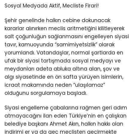
Sosyal Medyada Aktif, Mecliste Firari!
Şehir genelinde halkın cebine dokunacak
kararlar alınırken meclis aritmetiğini kilitleyerek
salt çoğunluğun sağlanmasını engelleyen siyasi
tavır, kamuoyunda “samimiyetsizlik” olarak
yorumlandı. Vatandaşlar, normal şartlarda en
ufak bir siyasi tartışmada sosyal medyayı ve
meydanları adeta abluka altına alan, şov ve
algı siyasetinde en ön safta yürüyen isimlerin,
icraat makamında neden “ulaşılamaz”
olduğunu sorgulamaya başladı.
Siyasi engelleme çabalarına rağmen geri adım
atmayacağını ilan eden Türkiye’nin en çalışkan
belediye başkanı Ahmet Akın, halkın hakkı olan
indirimi er ya da geç meclisten geçirmekte