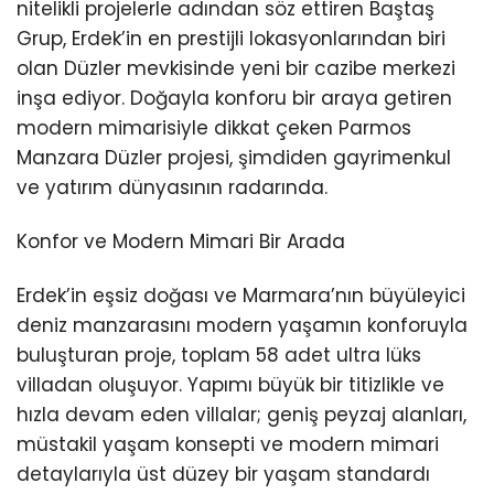
nitelikli projelerle adından söz ettiren Baştaş
Grup, Erdek’in en prestijli lokasyonlarından biri
olan Düzler mevkisinde yeni bir cazibe merkezi
inşa ediyor. Doğayla konforu bir araya getiren
modern mimarisiyle dikkat çeken Parmos
Manzara Düzler projesi, şimdiden gayrimenkul
ve yatırım dünyasının radarında.
Konfor ve Modern Mimari Bir Arada
Erdek’in eşsiz doğası ve Marmara’nın büyüleyici
deniz manzarasını modern yaşamın konforuyla
buluşturan proje, toplam 58 adet ultra lüks
villadan oluşuyor. Yapımı büyük bir titizlikle ve
hızla devam eden villalar; geniş peyzaj alanları,
müstakil yaşam konsepti ve modern mimari
detaylarıyla üst düzey bir yaşam standardı