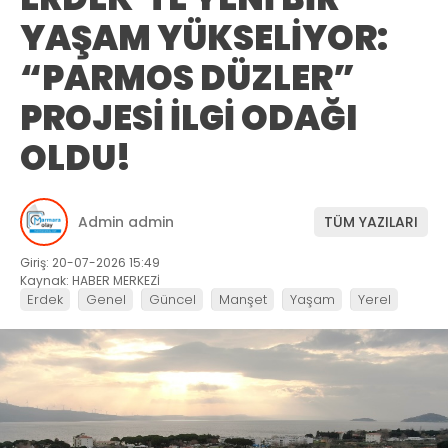
YAŞAM YÜKSELİYOR:
“PARMOS DÜZLER”
PROJESİ İLGİ ODAĞI
OLDU!
Admin admin
TÜM YAZILARI
Giriş: 20-07-2026 15:49
Kaynak: HABER MERKEZİ
Erdek
Genel
Güncel
Manşet
Yaşam
Yerel