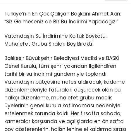
Türkiye’nin En Çok Çalışan Başkanı Ahmet Akın:
“Siz Gelmeseniz de Biz Bu İndirimi Yapacağız!”
Vatandaşın Su İndirimine Koltuk Boykotu:
Muhalefet Grubu Sıraları Boş Bıraktı!
Balıkesir Büyükşehir Belediyesi Meclisi ve BASKİ
Genel Kurulu, tüm şehri yakından ilgilendiren
tarihi bir su indirimi gündemiyle toplandı.
Vatandaşın bütçesine nefes aldıracak, kademe
düzenlemeleriyle faturaları düşürecek olan bu
halkçı düzenleme, muhalefet grubu meclis
üyelerinin genel kurula katılmaması nedeniyle
ertelenmek zorunda kaldı. Her fırsatta sahada,
kameralar karşısında ve açılışlarda en ön safta
boy gösterenlerin, halkın lehine el kaldırma sırası