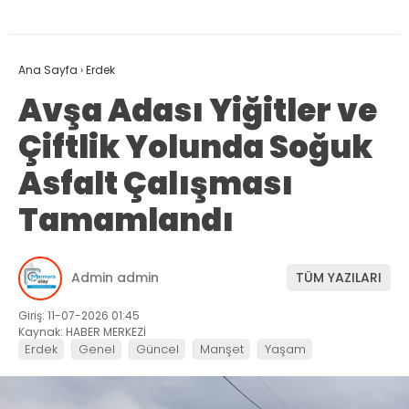
Ana Sayfa
›
Erdek
Avşa Adası Yiğitler ve
Çiftlik Yolunda Soğuk
Asfalt Çalışması
Tamamlandı
Admin admin
TÜM YAZILARI
Giriş: 11-07-2026 01:45
Kaynak: HABER MERKEZİ
Erdek
Genel
Güncel
Manşet
Yaşam