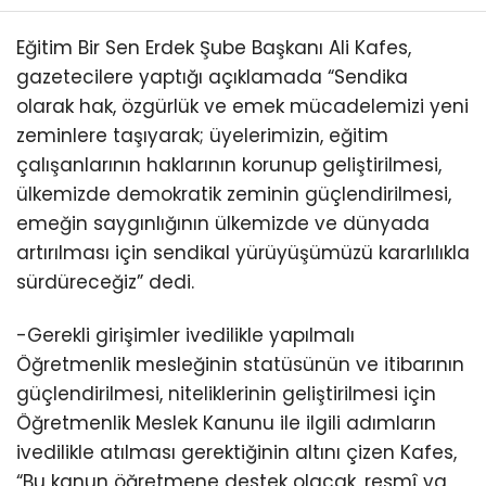
Eğitim Bir Sen Erdek Şube Başkanı Ali Kafes,
gazetecilere yaptığı açıklamada “Sendika
olarak hak, özgürlük ve emek mücadelemizi yeni
zeminlere taşıyarak; üyelerimizin, eğitim
çalışanlarının haklarının korunup geliştirilmesi,
ülkemizde demokratik zeminin güçlendirilmesi,
emeğin saygınlığının ülkemizde ve dünyada
artırılması için sendikal yürüyüşümüzü kararlılıkla
sürdüreceğiz” dedi.
-Gerekli girişimler ivedilikle yapılmalı
Öğretmenlik mesleğinin statüsünün ve itibarının
güçlendirilmesi, niteliklerinin geliştirilmesi için
Öğretmenlik Meslek Kanunu ile ilgili adımların
ivedilikle atılması gerektiğinin altını çizen Kafes,
“Bu kanun öğretmene destek olacak, resmî ya