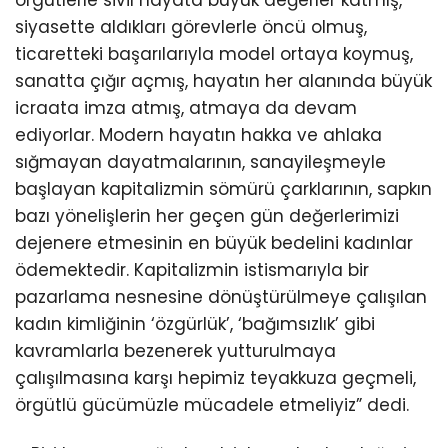
siyasette aldıkları görevlerle öncü olmuş,
ticaretteki başarılarıyla model ortaya koymuş,
sanatta çığır açmış, hayatın her alanında büyük
icraata imza atmış, atmaya da devam
ediyorlar. Modern hayatın hakka ve ahlaka
sığmayan dayatmalarının, sanayileşmeyle
başlayan kapitalizmin sömürü çarklarının, sapkın
bazı yönelişlerin her geçen gün değerlerimizi
dejenere etmesinin en büyük bedelini kadınlar
ödemektedir. Kapitalizmin istismarıyla bir
pazarlama nesnesine dönüştürülmeye çalışılan
kadın kimliğinin ‘özgürlük’, ‘bağımsızlık’ gibi
kavramlarla bezenerek yutturulmaya
çalışılmasına karşı hepimiz teyakkuza geçmeli,
örgütlü gücümüzle mücadele etmeliyiz” dedi.