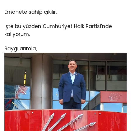
Emanete sahip çıkılır.
İşte bu yüzden Cumhuriyet Halk Partisi’nde
kalıyorum.
Saygılarımla,