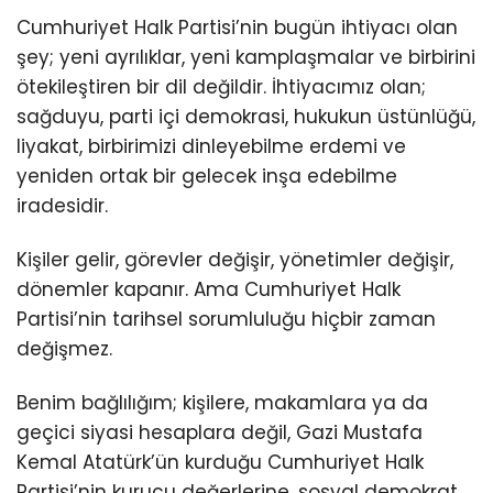
Cumhuriyet Halk Partisi’nin bugün ihtiyacı olan
şey; yeni ayrılıklar, yeni kamplaşmalar ve birbirini
ötekileştiren bir dil değildir. İhtiyacımız olan;
sağduyu, parti içi demokrasi, hukukun üstünlüğü,
liyakat, birbirimizi dinleyebilme erdemi ve
yeniden ortak bir gelecek inşa edebilme
iradesidir.
Kişiler gelir, görevler değişir, yönetimler değişir,
dönemler kapanır. Ama Cumhuriyet Halk
Partisi’nin tarihsel sorumluluğu hiçbir zaman
değişmez.
Benim bağlılığım; kişilere, makamlara ya da
geçici siyasi hesaplara değil, Gazi Mustafa
Kemal Atatürk’ün kurduğu Cumhuriyet Halk
Partisi’nin kurucu değerlerine, sosyal demokrat