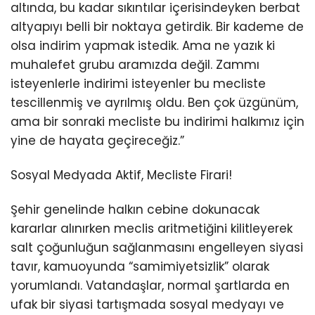
altında, bu kadar sıkıntılar içerisindeyken berbat
altyapıyı belli bir noktaya getirdik. Bir kademe de
olsa indirim yapmak istedik. Ama ne yazık ki
muhalefet grubu aramızda değil. Zammı
isteyenlerle indirimi isteyenler bu mecliste
tescillenmiş ve ayrılmış oldu. Ben çok üzgünüm,
ama bir sonraki mecliste bu indirimi halkımız için
yine de hayata geçireceğiz.”
Sosyal Medyada Aktif, Mecliste Firari!
Şehir genelinde halkın cebine dokunacak
kararlar alınırken meclis aritmetiğini kilitleyerek
salt çoğunluğun sağlanmasını engelleyen siyasi
tavır, kamuoyunda “samimiyetsizlik” olarak
yorumlandı. Vatandaşlar, normal şartlarda en
ufak bir siyasi tartışmada sosyal medyayı ve