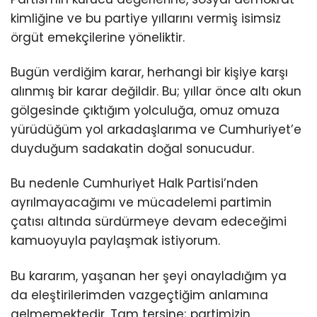
kimliğine ve bu partiye yıllarını vermiş isimsiz
örgüt emekçilerine yöneliktir.
Bugün verdiğim karar, herhangi bir kişiye karşı
alınmış bir karar değildir. Bu; yıllar önce altı okun
gölgesinde çıktığım yolculuğa, omuz omuza
yürüdüğüm yol arkadaşlarıma ve Cumhuriyet’e
duyduğum sadakatin doğal sonucudur.
Bu nedenle Cumhuriyet Halk Partisi’nden
ayrılmayacağımı ve mücadelemi partimin
çatısı altında sürdürmeye devam edeceğimi
kamuoyuyla paylaşmak istiyorum.
Bu kararım, yaşanan her şeyi onayladığım ya
da eleştirilerimden vazgeçtiğim anlamına
gelmemektedir. Tam tersine; partimizin