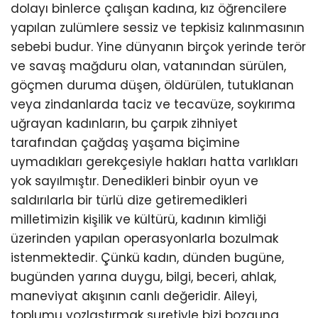
dolayı binlerce çalışan kadına, kız öğrencilere
yapılan zulümlere sessiz ve tepkisiz kalınmasının
sebebi budur. Yine dünyanın birçok yerinde terör
ve savaş mağduru olan, vatanından sürülen,
göçmen duruma düşen, öldürülen, tutuklanan
veya zindanlarda taciz ve tecavüze, soykırıma
uğrayan kadınların, bu çarpık zihniyet
tarafından çağdaş yaşama biçimine
uymadıkları gerekçesiyle hakları hatta varlıkları
yok sayılmıştır. Denedikleri binbir oyun ve
saldırılarla bir türlü dize getiremedikleri
milletimizin kişilik ve kültürü, kadının kimliği
üzerinden yapılan operasyonlarla bozulmak
istenmektedir. Çünkü kadın, dünden bugüne,
bugünden yarına duygu, bilgi, beceri, ahlak,
maneviyat akışının canlı değeridir. Aileyi,
toplumu yozlaştırmak suretiyle bizi bozguna