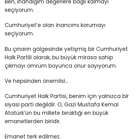
Ben, inandığım değerlere bağlı kalmayı
seçiyorum.
Cumhuriyet’e olan inancımı korumayı
seçiyorum.
Bu çınarın gölgesinde yetişmiş bir Cumhuriyet
Halk Partili olarak, bu büyük mirasa sahip
çıkmayı ömrüm boyunca onur sayıyorum.
Ve hepsinden önemlisi…
Cumhuriyet Halk Partisi, benim için yalnızca bir
siyasi parti değildir. O, Gazi Mustafa Kemal
Atatürk’ün bu millete bıraktığı en büyük
emanetlerden biridir.
Emanet terk edilmez.