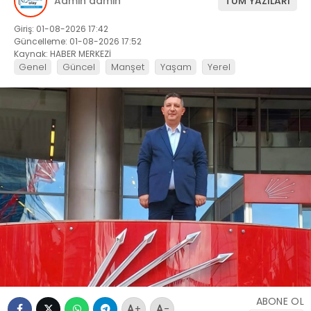
Admin admin
TÜM YAZILARI
Giriş: 01-08-2026 17:42
Güncelleme: 01-08-2026 17:52
Kaynak: HABER MERKEZİ
Genel
Güncel
Manşet
Yaşam
Yerel
ABONE OL
+
-