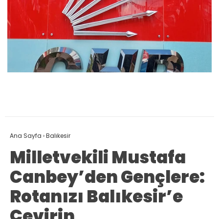
Ana Sayfa
›
Balıkesir
Milletvekili Mustafa
Canbey’den Gençlere:
Rotanızı Balıkesir’e
Çevirin