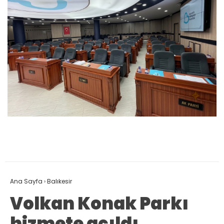
Ana Sayfa
›
Balıkesir
Volkan Konak Parkı
hizmete açıldı