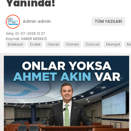
Yanında!
Admin admin
TÜM YAZILARI
Giriş: 01-07-2026 12:27
Kaynak: HABER MERKEZİ
Balıkesir
Erdek
Genel
Gönen
Güncel
Manşet
M