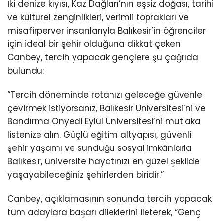
İki denize kıyısı, Kaz Dağları’nın eşsiz doğası, tarihi
ve kültürel zenginlikleri, verimli toprakları ve
misafirperver insanlarıyla Balıkesir’in öğrenciler
için ideal bir şehir olduğuna dikkat çeken
Canbey, tercih yapacak gençlere şu çağrıda
bulundu:
“Tercih döneminde rotanızı geleceğe güvenle
çevirmek istiyorsanız, Balıkesir Üniversitesi’ni ve
Bandırma Onyedi Eylül Üniversitesi’ni mutlaka
listenize alın. Güçlü eğitim altyapısı, güvenli
şehir yaşamı ve sunduğu sosyal imkânlarla
Balıkesir, üniversite hayatınızı en güzel şekilde
yaşayabileceğiniz şehirlerden biridir.”
Canbey, açıklamasının sonunda tercih yapacak
tüm adaylara başarı dileklerini ileterek, “Genç