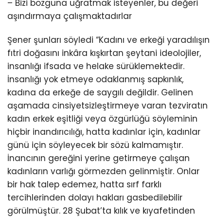
– Bizi bozguna uğratmak isteyenler, bu değeri
aşındırmaya çalışmaktadırlar
Şener şunları söyledi “Kadını ve erkeği yaradılışın
fıtri doğasını inkâra kışkırtan şeytani ideolojiler,
insanlığı ifsada ve helake sürüklemektedir.
İnsanlığı yok etmeye odaklanmış sapkınlık,
kadına da erkeğe de saygılı değildir. Gelinen
aşamada cinsiyetsizleştirmeye varan tezviratın
kadın erkek eşitliği veya özgürlüğü söyleminin
hiçbir inandırıcılığı, hatta kadınlar için, kadınlar
günü için söyleyecek bir sözü kalmamıştır.
İnancının gereğini yerine getirmeye çalışan
kadınların varlığı görmezden gelinmiştir. Onlar
bir hak talep edemez, hatta sırf farklı
tercihlerinden dolayı hakları gasbedilebilir
görülmüştür. 28 Şubat’ta kılık ve kıyafetinden