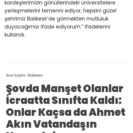
kardeşlerimizin gönüllerindeki üniversitelere
yerleşmelerini temenni ediyor, hepsini güzel
şehrimiz Balıkesir’de görmekten mutluluk
duyacağımızı ifade ediyorum.” ifadelerini
kullandı.
Ana Sayfa
›
Balıkesir
Şovda Manşet Olanlar
İcraatta Sınıfta Kaldı:
Onlar Kaçsa da Ahmet
Akın Vatandaşın