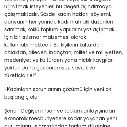
uğratmak isteyenler, bu değeri aşındırmaya
çalışmaktadır. Sözde ‘kadın hakları’ söylemi,
dünyanın her yerinde kadim ahlaki düzenleri
sarsmak, köklü toplum yapılarını yozlaştırmak
için bir istismar malzemesi olarak
kullanılabilmektedir. Bu kişilerin kültürden,
ahlaktan, aileden, inançtan, millet ve milliyetten,
medeniyet ve kültürden yana hiçbir kaygıları
yoktur. Daha çok sorumsuz, savruk ve
tüketicidirler”
-Kadınların sorunlarının çözümü için yeni bir
başlangıç olur
Şener “Değişen insan ve toplum anlayışından
ekonomik mecburiyetlere kadar yaşanan yeni
durumların, iş hayatından toplum düzenine