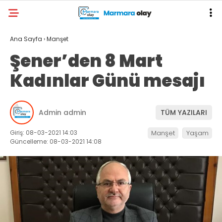
Ana Sayfa
›
Manşet
Şener’den 8 Mart
Kadınlar Günü mesajı
Admin admin
TÜM YAZILARI
Giriş: 08-03-2021 14:03
Manşet
Yaşam
Güncelleme: 08-03-2021 14:08