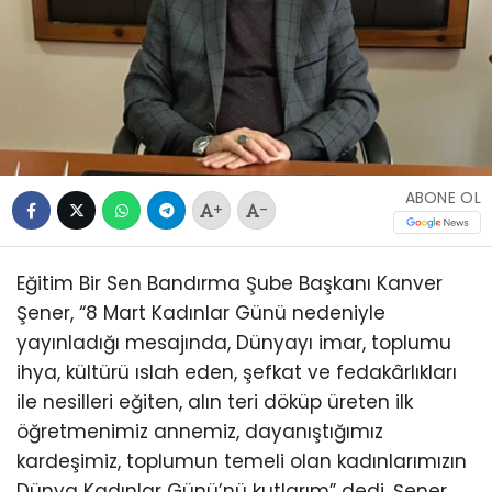
ABONE OL
+
-
Eğitim Bir Sen Bandırma Şube Başkanı Kanver
Şener, “8 Mart Kadınlar Günü nedeniyle
yayınladığı mesajında, Dünyayı imar, toplumu
ihya, kültürü ıslah eden, şefkat ve fedakârlıkları
ile nesilleri eğiten, alın teri döküp üreten ilk
öğretmenimiz annemiz, dayanıştığımız
kardeşimiz, toplumun temeli olan kadınlarımızın
Dünya Kadınlar Günü’nü kutlarım” dedi. Şener,