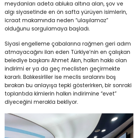
meydanları adeta abluka altına alan, şov ve
algı siyasetinde en ön safta yürüyen isimlerin,
icraat makamında neden “ulaşılamaz”
olduğunu sorgulamaya başladı.
Siyasi engelleme çabalarına rağmen geri adım
atmayacağını ilan eden Türkiye’nin en çalışkan
belediye başkanı Ahmet Akın, halkın hakkı olan
indirimi er ya da geç meclisten geçirmekte
kararlı. Balıkesirliler ise meclis sıralarını boş
bırakan bu anlayışa tepki gösterirken, bir sonraki
toplantıda kimlerin halkın indirimine “evet”
diyeceğini merakla bekliyor.