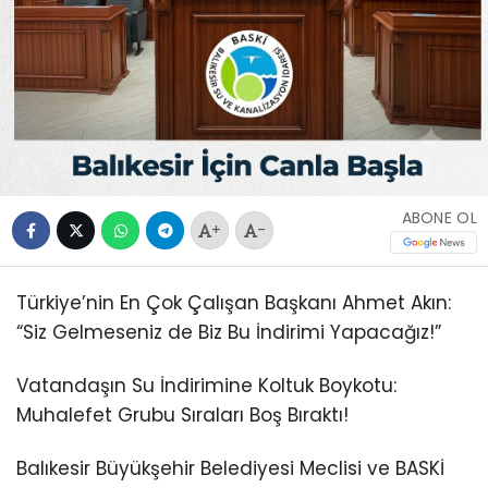
ABONE OL
+
-
Türkiye’nin En Çok Çalışan Başkanı Ahmet Akın:
“Siz Gelmeseniz de Biz Bu İndirimi Yapacağız!”
Vatandaşın Su İndirimine Koltuk Boykotu:
Muhalefet Grubu Sıraları Boş Bıraktı!
Balıkesir Büyükşehir Belediyesi Meclisi ve BASKİ