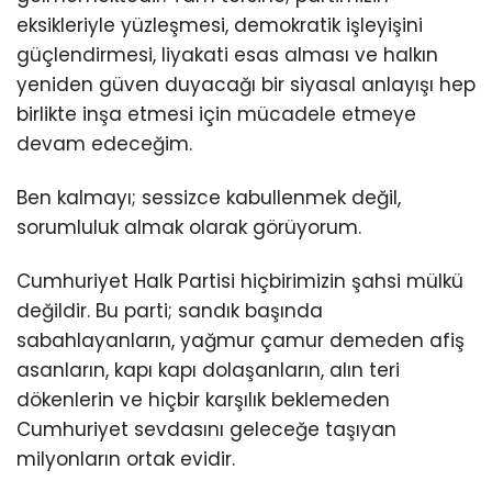
eksikleriyle yüzleşmesi, demokratik işleyişini
güçlendirmesi, liyakati esas alması ve halkın
yeniden güven duyacağı bir siyasal anlayışı hep
birlikte inşa etmesi için mücadele etmeye
devam edeceğim.
Ben kalmayı; sessizce kabullenmek değil,
sorumluluk almak olarak görüyorum.
Cumhuriyet Halk Partisi hiçbirimizin şahsi mülkü
değildir. Bu parti; sandık başında
sabahlayanların, yağmur çamur demeden afiş
asanların, kapı kapı dolaşanların, alın teri
dökenlerin ve hiçbir karşılık beklemeden
Cumhuriyet sevdasını geleceğe taşıyan
milyonların ortak evidir.