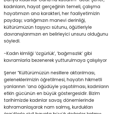
kadınların, hayat gerçeğinin temeli, çalışma
hayatımızın ana karakteri, her faaliyetimizin
paydaşı; varlığımızın manevi derinliği,
kültürümüzün taşıyıcı sütunu, öğütleriyle
davranışlarımızın en belirleyici unsuru olduğunu
söyledi.
-Kadın kimliği ‘özgürlük’, ‘bağımsızlık’ gibi
kavramlarla bezenerek yutturulmaya çalışılıyor
Şener “Kültürümüzün nesillere aktarılması,
geleneklerimizin öğretilmesi, hayatın hikmetli
yanlarının ‘ana öğüdüyle yaşatılması, kadınların
etkin gücünün en büyük göstergesidir. Bizim
tarihimizde kadınlar savaş dönemlerinde
kahramanlaşarak nam salmış, kurdukları
örgütlerle sivil hayata büyük değerler katmış,