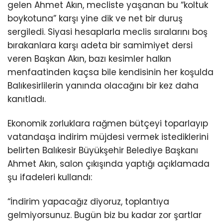
gelen Ahmet Akın, mecliste yaşanan bu “koltuk
boykotuna” karşı yine dik ve net bir duruş
sergiledi. Siyasi hesaplarla meclis sıralarını boş
bırakanlara karşı adeta bir samimiyet dersi
veren Başkan Akın, bazı kesimler halkın
menfaatinden kaçsa bile kendisinin her koşulda
Balıkesirlilerin yanında olacağını bir kez daha
kanıtladı.
Ekonomik zorluklara rağmen bütçeyi toparlayıp
vatandaşa indirim müjdesi vermek istediklerini
belirten Balıkesir Büyükşehir Belediye Başkanı
Ahmet Akın, salon çıkışında yaptığı açıklamada
şu ifadeleri kullandı:
“İndirim yapacağız diyoruz, toplantıya
gelmiyorsunuz. Bugün biz bu kadar zor şartlar