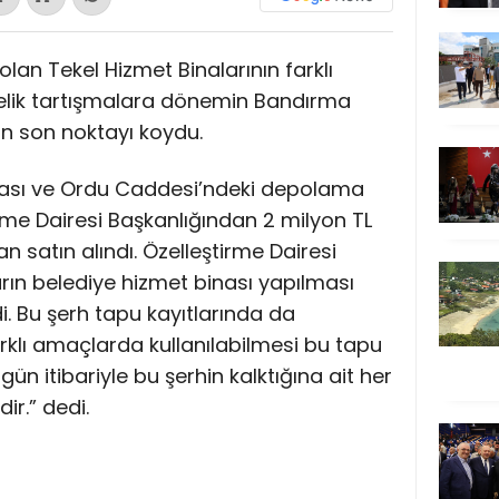
lan Tekel Hizmet Binalarının farklı
elik tartışmalara dönemin Bandırma
n son noktayı koydu.
inası ve Ordu Caddesi’ndeki depolama
irme Dairesi Başkanlığından 2 milyon TL
n satın alındı. Özelleştirme Dairesi
rın belediye hizmet binası yapılması
i. Bu şerh tapu kayıtlarında da
rklı amaçlarda kullanılabilmesi bu tapu
gün itibariyle bu şerhin kalktığına ait her
ir.” dedi.