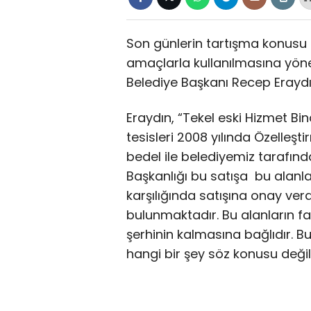
Son günlerin tartışma konusu o
amaçlarla kullanılmasına yön
Belediye Başkanı Recep Eraydı
Eraydın, “Tekel eski Hizmet B
tesisleri 2008 yılında Özelleşt
bedel ile belediyemiz tarafında
Başkanlığı bu satışa bu alanla
karşılığında satışına onay verd
bulunmaktadır. Bu alanların fa
şerhinin kalmasına bağlıdır. Bu
hangi bir şey söz konusu değild