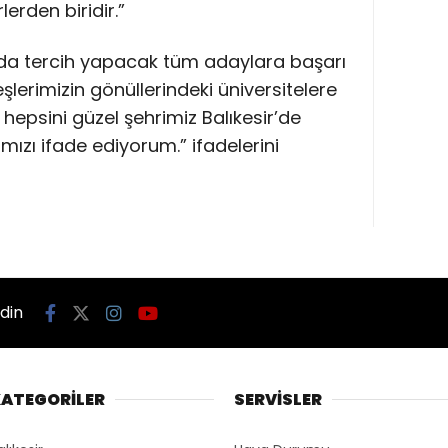
lerden biridir.”
da tercih yapacak tüm adaylara başarı
eşlerimizin gönüllerindeki üniversitelere
 hepsini güzel şehrimiz Balıkesir’de
zı ifade ediyorum.” ifadelerini
edin
ATEGORİLER
SERVİSLER