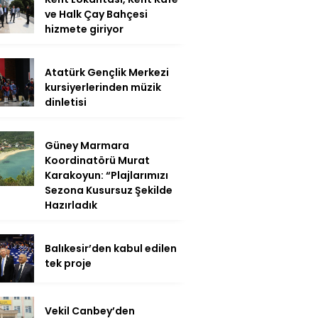
ve Halk Çay Bahçesi
hizmete giriyor
Atatürk Gençlik Merkezi
kursiyerlerinden müzik
dinletisi
Güney Marmara
Koordinatörü Murat
Karakoyun: “Plajlarımızı
Sezona Kusursuz Şekilde
Hazırladık
Balıkesir’den kabul edilen
tek proje
Vekil Canbey’den