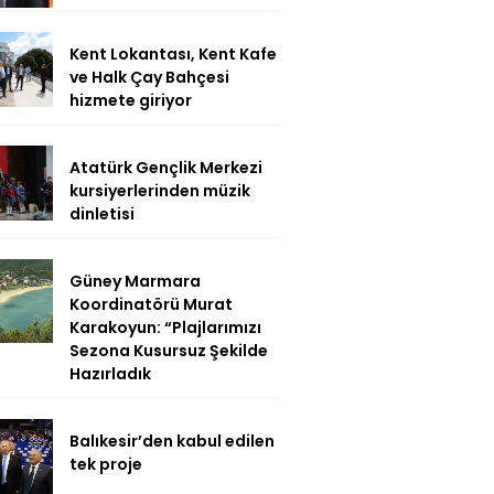
Kent Lokantası, Kent Kafe
ve Halk Çay Bahçesi
hizmete giriyor
Atatürk Gençlik Merkezi
kursiyerlerinden müzik
dinletisi
Güney Marmara
Koordinatörü Murat
Karakoyun: “Plajlarımızı
Sezona Kusursuz Şekilde
Hazırladık
Balıkesir’den kabul edilen
tek proje