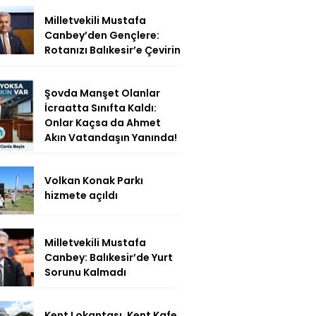
Milletvekili Mustafa
Canbey’den Gençlere:
Rotanızı Balıkesir’e Çevirin
Şovda Manşet Olanlar
İcraatta Sınıfta Kaldı:
Onlar Kaçsa da Ahmet
Akın Vatandaşın Yanında!
Volkan Konak Parkı
hizmete açıldı
Milletvekili Mustafa
Canbey: Balıkesir’de Yurt
Sorunu Kalmadı
Kent Lokantası, Kent Kafe