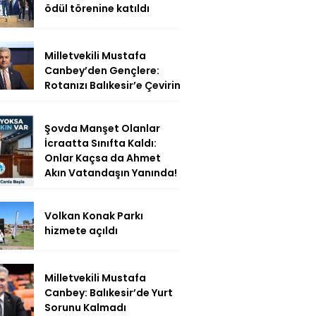
ödül törenine katıldı
Milletvekili Mustafa
Canbey’den Gençlere:
Rotanızı Balıkesir’e Çevirin
Şovda Manşet Olanlar
İcraatta Sınıfta Kaldı:
Onlar Kaçsa da Ahmet
Akın Vatandaşın Yanında!
Volkan Konak Parkı
hizmete açıldı
Milletvekili Mustafa
Canbey: Balıkesir’de Yurt
Sorunu Kalmadı