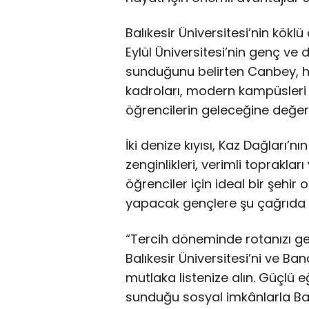
Balıkesir Üniversitesi’nin kökl
Eylül Üniversitesi’nin genç ve d
sunduğunu belirten Canbey, he
kadroları, modern kampüsleri 
öğrencilerin geleceğine değer k
İki denize kıyısı, Kaz Dağları’nı
zenginlikleri, verimli toprakları
öğrenciler için ideal bir şehi
yapacak gençlere şu çağrıda 
“Tercih döneminde rotanızı ge
Balıkesir Üniversitesi’ni ve Ba
mutlaka listenize alın. Güçlü e
sunduğu sosyal imkânlarla Balı