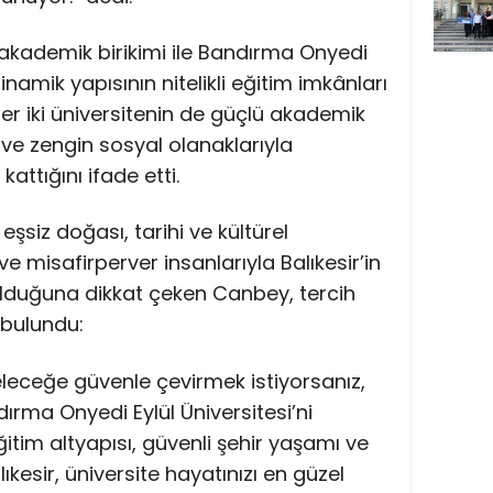
ü akademik birikimi ile Bandırma Onyedi
inamik yapısının nitelikli eğitim imkânları
r iki üniversitenin de güçlü akademik
ve zengin sosyal olanaklarıyla
attığını ifade etti.
n eşsiz doğası, tarihi ve kültürel
 ve misafirperver insanlarıyla Balıkesir’in
r olduğuna dikkat çeken Canbey, tercih
bulundu:
leceğe güvenle çevirmek istiyorsanız,
ndırma Onyedi Eylül Üniversitesi’ni
ğitim altyapısı, güvenli şehir yaşamı ve
kesir, üniversite hayatınızı en güzel