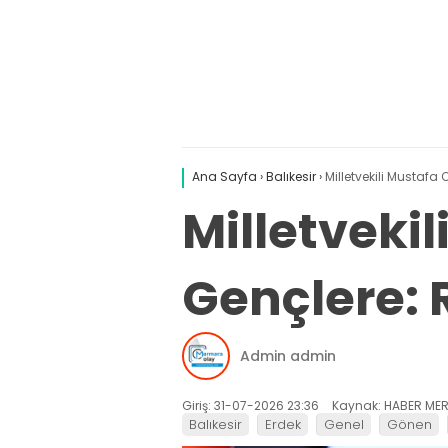
Ana Sayfa
›
Balıkesir
›
Milletvekili Mustafa
Milletveki
Gençlere: R
Admin admin
Giriş: 31-07-2026 23:36
Kaynak: HABER MER
Balıkesir
Erdek
Genel
Gönen