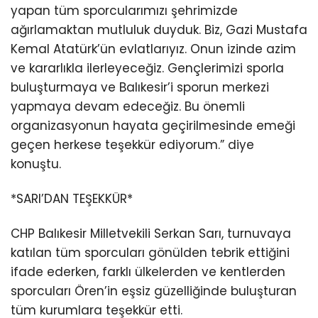
yapan tüm sporcularımızı şehrimizde
ağırlamaktan mutluluk duyduk. Biz, Gazi Mustafa
Kemal Atatürk’ün evlatlarıyız. Onun izinde azim
ve kararlıkla ilerleyeceğiz. Gençlerimizi sporla
buluşturmaya ve Balıkesir’i sporun merkezi
yapmaya devam edeceğiz. Bu önemli
organizasyonun hayata geçirilmesinde emeği
geçen herkese teşekkür ediyorum.” diye
konuştu.
*SARI’DAN TEŞEKKÜR*
CHP Balıkesir Milletvekili Serkan Sarı, turnuvaya
katılan tüm sporcuları gönülden tebrik ettiğini
ifade ederken, farklı ülkelerden ve kentlerden
sporcuları Ören’in eşsiz güzelliğinde buluşturan
tüm kurumlara teşekkür etti.