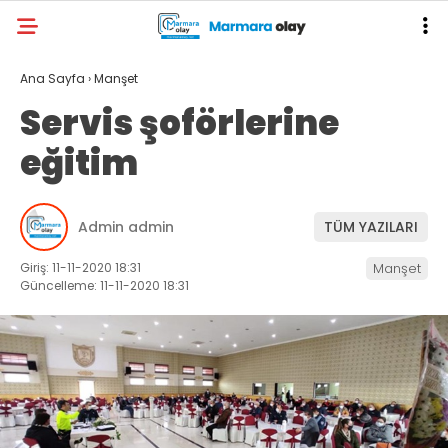
Ana Sayfa
›
Manşet
Servis şoförlerine
eğitim
Admin admin
TÜM YAZILARI
Giriş: 11-11-2020 18:31
Manşet
Güncelleme: 11-11-2020 18:31