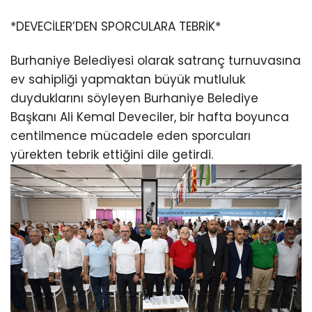
*DEVECİLER’DEN SPORCULARA TEBRİK*
Burhaniye Belediyesi olarak satranç turnuvasına
ev sahipliği yapmaktan büyük mutluluk
duyduklarını söyleyen Burhaniye Belediye
Başkanı Ali Kemal Deveciler, bir hafta boyunca
centilmence mücadele eden sporcuları
yürekten tebrik ettiğini dile getirdi.