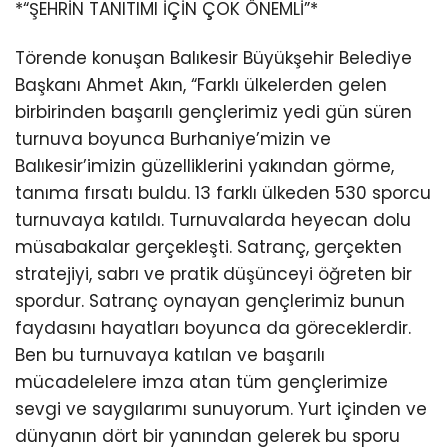
*“ŞEHRİN TANITIMI İÇİN ÇOK ÖNEMLİ”*
Törende konuşan Balıkesir Büyükşehir Belediye
Başkanı Ahmet Akın, “Farklı ülkelerden gelen
birbirinden başarılı gençlerimiz yedi gün süren
turnuva boyunca Burhaniye’mizin ve
Balıkesir’imizin güzelliklerini yakından görme,
tanıma fırsatı buldu. 13 farklı ülkeden 530 sporcu
turnuvaya katıldı. Turnuvalarda heyecan dolu
müsabakalar gerçekleşti. Satranç, gerçekten
stratejiyi, sabrı ve pratik düşünceyi öğreten bir
spordur. Satranç oynayan gençlerimiz bunun
faydasını hayatları boyunca da göreceklerdir.
Ben bu turnuvaya katılan ve başarılı
mücadelelere imza atan tüm gençlerimize
sevgi ve saygılarımı sunuyorum. Yurt içinden ve
dünyanın dört bir yanından gelerek bu sporu