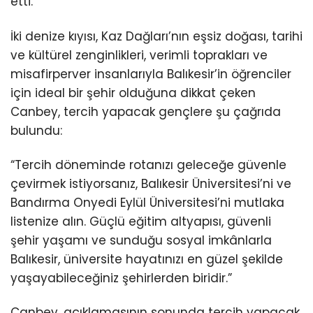
etti.
İki denize kıyısı, Kaz Dağları’nın eşsiz doğası, tarihi
ve kültürel zenginlikleri, verimli toprakları ve
misafirperver insanlarıyla Balıkesir’in öğrenciler
için ideal bir şehir olduğuna dikkat çeken
Canbey, tercih yapacak gençlere şu çağrıda
bulundu:
“Tercih döneminde rotanızı geleceğe güvenle
çevirmek istiyorsanız, Balıkesir Üniversitesi’ni ve
Bandırma Onyedi Eylül Üniversitesi’ni mutlaka
listenize alın. Güçlü eğitim altyapısı, güvenli
şehir yaşamı ve sunduğu sosyal imkânlarla
Balıkesir, üniversite hayatınızı en güzel şekilde
yaşayabileceğiniz şehirlerden biridir.”
Canbey, açıklamasının sonunda tercih yapacak