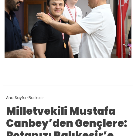
Ana Sayfa
›
Balıkesir
Milletvekili Mustafa
Canbey’den Gençlere:
Rotanızı Balıkesir’e