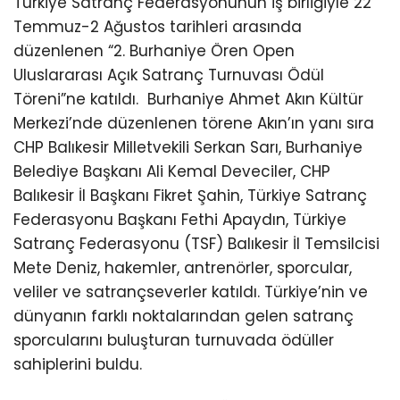
Türkiye Satranç Federasyonunun iş birliğiyle 22
Temmuz-2 Ağustos tarihleri arasında
düzenlenen “2. Burhaniye Ören Open
Uluslararası Açık Satranç Turnuvası Ödül
Töreni”ne katıldı.
Burhaniye Ahmet Akın Kültür
Merkezi’nde düzenlenen törene Akın’ın yanı sıra
CHP Balıkesir Milletvekili Serkan Sarı, Burhaniye
Belediye Başkanı Ali Kemal Deveciler, CHP
Balıkesir İl Başkanı Fikret Şahin, Türkiye Satranç
Federasyonu Başkanı Fethi Apaydın, Türkiye
Satranç Federasyonu (TSF) Balıkesir İl Temsilcisi
Mete Deniz, hakemler, antrenörler, sporcular,
veliler ve satrançseverler katıldı. Türkiye’nin ve
dünyanın farklı noktalarından gelen satranç
sporcularını buluşturan turnuvada ödüller
sahiplerini buldu.