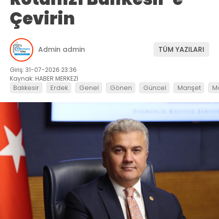
Çevirin
Admin admin
TÜM YAZILARI
Giriş: 31-07-2026 23:36
Kaynak: HABER MERKEZİ
Balıkesir
Erdek
Genel
Gönen
Güncel
Manşet
M