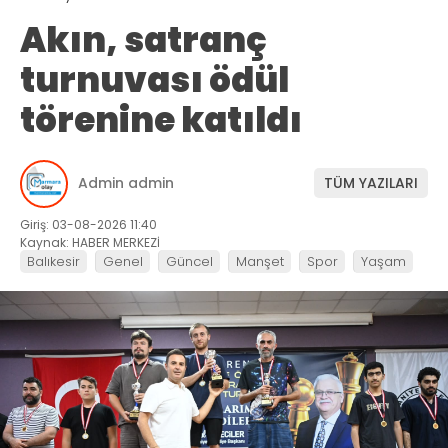
Akın, satranç
turnuvası ödül
törenine katıldı
Admin admin
TÜM YAZILARI
Giriş: 03-08-2026 11:40
Kaynak: HABER MERKEZİ
Balıkesir
Genel
Güncel
Manşet
Spor
Yaşam