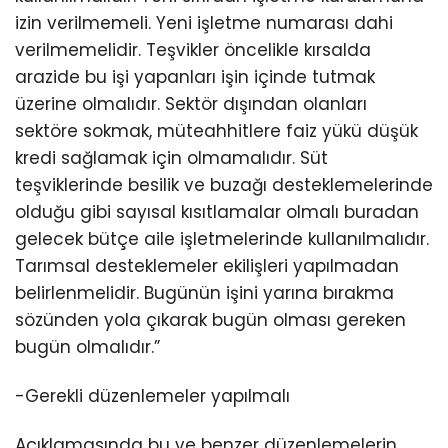
izin verilmemeli. Yeni işletme numarası dahi
verilmemelidir. Teşvikler öncelikle kırsalda
arazide bu işi yapanları işin içinde tutmak
üzerine olmalıdır. Sektör dışından olanları
sektöre sokmak, müteahhitlere faiz yükü düşük
kredi sağlamak için olmamalıdır. Süt
teşviklerinde besilik ve buzağı desteklemelerinde
olduğu gibi sayısal kısıtlamalar olmalı buradan
gelecek bütçe aile işletmelerinde kullanılmalıdır.
Tarımsal desteklemeler ekilişleri yapılmadan
belirlenmelidir. Bugünün işini yarına bırakma
sözünden yola çıkarak bugün olması gereken
bugün olmalıdır.”
-Gerekli düzenlemeler yapılmalı
Açıklamasında bu ve benzer düzenlemelerin