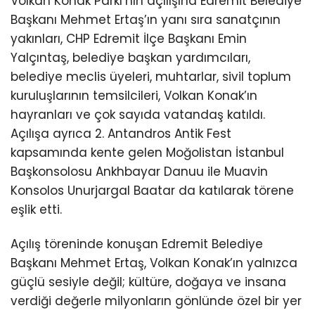
Volkan Konak Parkı’nın açılışına Edremit Belediye
Başkanı Mehmet Ertaş’ın yanı sıra sanatçının
yakınları, CHP Edremit İlçe Başkanı Emin
Yalçıntaş, belediye başkan yardımcıları,
belediye meclis üyeleri, muhtarlar, sivil toplum
kuruluşlarının temsilcileri, Volkan Konak’ın
hayranları ve çok sayıda vatandaş katıldı.
Açılışa ayrıca 2. Antandros Antik Fest
kapsamında kente gelen Moğolistan İstanbul
Başkonsolosu Ankhbayar Danuu ile Muavin
Konsolos Unurjargal Baatar da katılarak törene
eşlik etti.
Açılış töreninde konuşan Edremit Belediye
Başkanı Mehmet Ertaş, Volkan Konak’ın yalnızca
güçlü sesiyle değil; kültüre, doğaya ve insana
verdiği değerle milyonların gönlünde özel bir yer