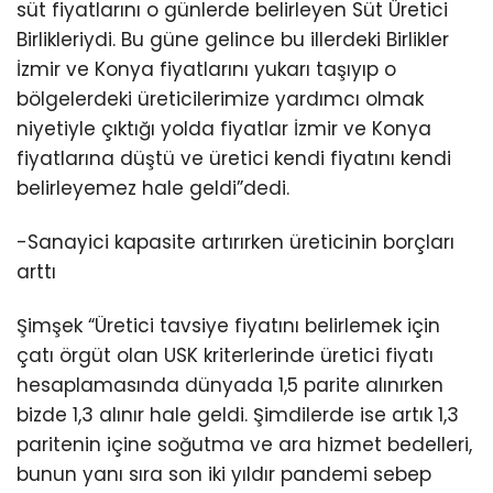
süt fiyatlarını o günlerde belirleyen Süt Üretici
Birlikleriydi. Bu güne gelince bu illerdeki Birlikler
İzmir ve Konya fiyatlarını yukarı taşıyıp o
bölgelerdeki üreticilerimize yardımcı olmak
niyetiyle çıktığı yolda fiyatlar İzmir ve Konya
fiyatlarına düştü ve üretici kendi fiyatını kendi
belirleyemez hale geldi”dedi.
-Sanayici kapasite artırırken üreticinin borçları
arttı
Şimşek “Üretici tavsiye fiyatını belirlemek için
çatı örgüt olan USK kriterlerinde üretici fiyatı
hesaplamasında dünyada 1,5 parite alınırken
bizde 1,3 alınır hale geldi. Şimdilerde ise artık 1,3
paritenin içine soğutma ve ara hizmet bedelleri,
bunun yanı sıra son iki yıldır pandemi sebep