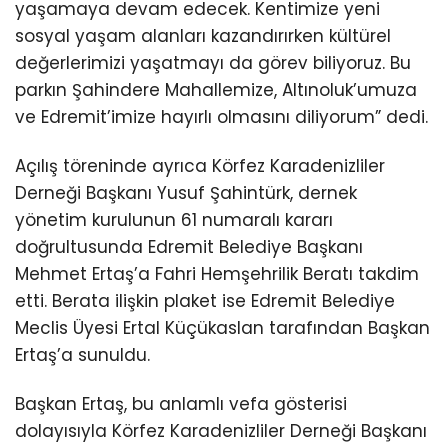
yaşamaya devam edecek. Kentimize yeni
sosyal yaşam alanları kazandırırken kültürel
değerlerimizi yaşatmayı da görev biliyoruz. Bu
parkın Şahindere Mahallemize, Altınoluk’umuza
ve Edremit’imize hayırlı olmasını diliyorum” dedi.
Açılış töreninde ayrıca Körfez Karadenizliler
Derneği Başkanı Yusuf Şahintürk, dernek
yönetim kurulunun 61 numaralı kararı
doğrultusunda Edremit Belediye Başkanı
Mehmet Ertaş’a Fahri Hemşehrilik Beratı takdim
etti. Berata ilişkin plaket ise Edremit Belediye
Meclis Üyesi Ertal Küçükaslan tarafından Başkan
Ertaş’a sunuldu.
Başkan Ertaş, bu anlamlı vefa gösterisi
dolayısıyla Körfez Karadenizliler Derneği Başkanı