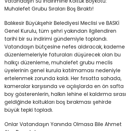
Vatandaşın Su İndirimine Koltuk Boykotu:
Muhalefet Grubu Sıraları Boş Bıraktı!
Balıkesir Büyükşehir Belediyesi Meclisi ve BASKİ
Genel Kurulu, tüm şehri yakından ilgilendiren
tarihi bir su indirimi gündemiyle toplandı.
Vatandaşın bütçesine nefes aldıracak, kademe
düzenlemeleriyle faturaları düşürecek olan bu
halkçı düzenleme, muhalefet grubu meclis
üyelerinin genel kurula katılmaması nedeniyle
ertelenmek zorunda kaldı. Her fırsatta sahada,
kameralar karşısında ve açılışlarda en ön safta
boy gösterenlerin, halkın lehine el kaldırma sırası
geldiğinde koltukları boş bırakması şehirde
büyük tepki topladı.
Onlar Vatandaşın Yanında Olmasa Bile Ahmet