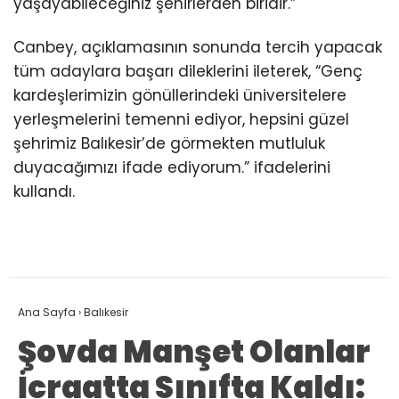
yaşayabileceğiniz şehirlerden biridir.”
Canbey, açıklamasının sonunda tercih yapacak
tüm adaylara başarı dileklerini ileterek, “Genç
kardeşlerimizin gönüllerindeki üniversitelere
yerleşmelerini temenni ediyor, hepsini güzel
şehrimiz Balıkesir’de görmekten mutluluk
duyacağımızı ifade ediyorum.” ifadelerini
kullandı.
Ana Sayfa
›
Balıkesir
Şovda Manşet Olanlar
İcraatta Sınıfta Kaldı: