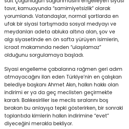
salt çoğunluğun sağlanmasını engelleyen siyasi
tavır, kamuoyunda “samimiyetsizlik” olarak
yorumlandı. Vatandaşlar, normal şartlarda en
ufak bir siyasi tartışmada sosyal medyayı ve
meydanları adeta abluka altına alan, şov ve
algı siyasetinde en ön safta yürüyen isimlerin,
icraat makamında neden “ulaşılamaz”
olduğunu sorgulamaya başladı.
Siyasi engelleme çabalarına rağmen geri adım
atmayacağını ilan eden Türkiye’nin en çalışkan
belediye başkanı Ahmet Akın, halkın hakkı olan
indirimi er ya da geç meclisten geçirmekte
kararlı. Balıkesirliler ise meclis sıralarını boş
bırakan bu anlayışa tepki gösterirken, bir sonraki
toplantıda kimlerin halkın indirimine “evet”
diyeceğini merakla bekliyor.