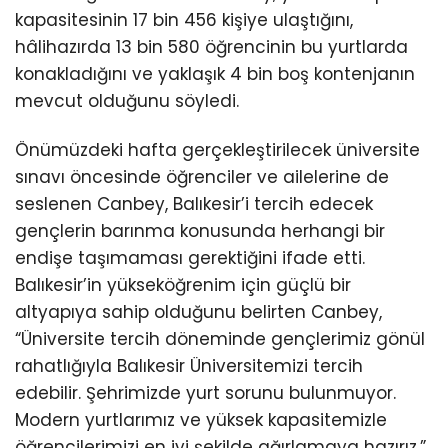
kapasitesinin 17 bin 456 kişiye ulaştığını,
hâlihazırda 13 bin 580 öğrencinin bu yurtlarda
konakladığını ve yaklaşık 4 bin boş kontenjanın
mevcut olduğunu söyledi.
Önümüzdeki hafta gerçekleştirilecek üniversite
sınavı öncesinde öğrenciler ve ailelerine de
seslenen Canbey, Balıkesir’i tercih edecek
gençlerin barınma konusunda herhangi bir
endişe taşımaması gerektiğini ifade etti.
Balıkesir’in yükseköğrenim için güçlü bir
altyapıya sahip olduğunu belirten Canbey,
“Üniversite tercih döneminde gençlerimiz gönül
rahatlığıyla Balıkesir Üniversitemizi tercih
edebilir. Şehrimizde yurt sorunu bulunmuyor.
Modern yurtlarımız ve yüksek kapasitemizle
öğrencilerimizi en iyi şekilde ağırlamaya hazırız.”