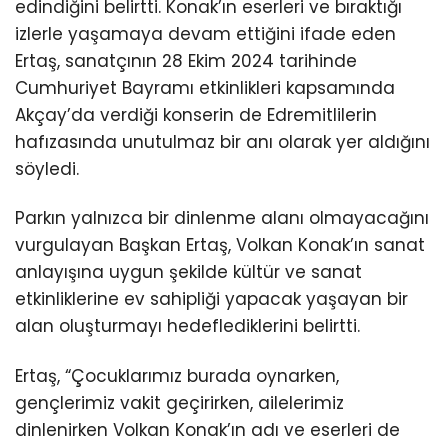
edindiğini belirtti. Konak’ın eserleri ve bıraktığı
izlerle yaşamaya devam ettiğini ifade eden
Ertaş, sanatçının 28 Ekim 2024 tarihinde
Cumhuriyet Bayramı etkinlikleri kapsamında
Akçay’da verdiği konserin de Edremitlilerin
hafızasında unutulmaz bir anı olarak yer aldığını
söyledi.
Parkın yalnızca bir dinlenme alanı olmayacağını
vurgulayan Başkan Ertaş, Volkan Konak’ın sanat
anlayışına uygun şekilde kültür ve sanat
etkinliklerine ev sahipliği yapacak yaşayan bir
alan oluşturmayı hedeflediklerini belirtti.
Ertaş, “Çocuklarımız burada oynarken,
gençlerimiz vakit geçirirken, ailelerimiz
dinlenirken Volkan Konak’ın adı ve eserleri de