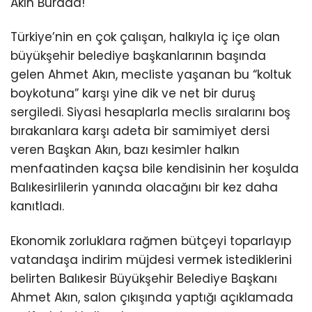
Akın Burada!
Türkiye’nin en çok çalışan, halkıyla iç içe olan
büyükşehir belediye başkanlarının başında
gelen Ahmet Akın, mecliste yaşanan bu “koltuk
boykotuna” karşı yine dik ve net bir duruş
sergiledi. Siyasi hesaplarla meclis sıralarını boş
bırakanlara karşı adeta bir samimiyet dersi
veren Başkan Akın, bazı kesimler halkın
menfaatinden kaçsa bile kendisinin her koşulda
Balıkesirlilerin yanında olacağını bir kez daha
kanıtladı.
Ekonomik zorluklara rağmen bütçeyi toparlayıp
vatandaşa indirim müjdesi vermek istediklerini
belirten Balıkesir Büyükşehir Belediye Başkanı
Ahmet Akın, salon çıkışında yaptığı açıklamada