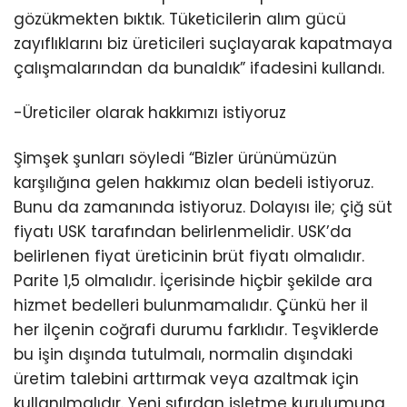
gözükmekten bıktık. Tüketicilerin alım gücü
zayıflıklarını biz üreticileri suçlayarak kapatmaya
çalışmalarından da bunaldık” ifadesini kullandı.
-Üreticiler olarak hakkımızı istiyoruz
Şimşek şunları söyledi “Bizler ürünümüzün
karşılığına gelen hakkımız olan bedeli istiyoruz.
Bunu da zamanında istiyoruz. Dolayısı ile; çiğ süt
fiyatı USK tarafından belirlenmelidir. USK’da
belirlenen fiyat üreticinin brüt fiyatı olmalıdır.
Parite 1,5 olmalıdır. İçerisinde hiçbir şekilde ara
hizmet bedelleri bulunmamalıdır. Çünkü her il
her ilçenin coğrafi durumu farklıdır. Teşviklerde
bu işin dışında tutulmalı, normalin dışındaki
üretim talebini arttırmak veya azaltmak için
kullanılmalıdır. Yeni sıfırdan işletme kurulumuna