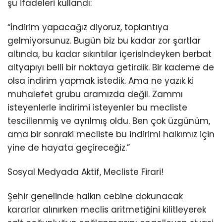
şu ifadeleri kullandı:
“İndirim yapacağız diyoruz, toplantıya
gelmiyorsunuz. Bugün biz bu kadar zor şartlar
altında, bu kadar sıkıntılar içerisindeyken berbat
altyapıyı belli bir noktaya getirdik. Bir kademe de
olsa indirim yapmak istedik. Ama ne yazık ki
muhalefet grubu aramızda değil. Zammı
isteyenlerle indirimi isteyenler bu mecliste
tescillenmiş ve ayrılmış oldu. Ben çok üzgünüm,
ama bir sonraki mecliste bu indirimi halkımız için
yine de hayata geçireceğiz.”
Sosyal Medyada Aktif, Mecliste Firari!
Şehir genelinde halkın cebine dokunacak
kararlar alınırken meclis aritmetiğini kilitleyerek