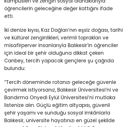
kampüsleri ve zengin sosyal olanaklarıyla
öğrencilerin geleceğine değer kattığını ifade
etti.
İki denize kıyısı, Kaz Dağları’nın eşsiz doğası, tarihi
ve kültürel zenginlikleri, verimli toprakları ve
misafirperver insanlarıyla Balıkesir’in öğrenciler
için ideal bir şehir olduğuna dikkat çeken
Canbey, tercih yapacak gençlere şu çağrıda
bulundu:
“Tercih döneminde rotanızı geleceğe güvenle
çevirmek istiyorsanız, Balıkesir Üniversitesi’ni ve
Bandırma Onyedi Eylül Üniversitesi’ni mutlaka
listenize alın. Güçlü eğitim altyapısı, güvenli
şehir yaşamı ve sunduğu sosyal imkânlarla
Balıkesir, üniversite hayatınızı en güzel şekilde