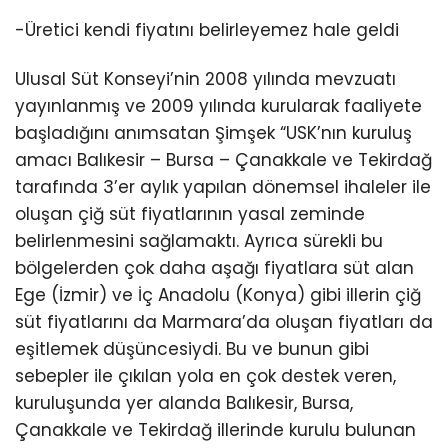
-Üretici kendi fiyatını belirleyemez hale geldi
Ulusal Süt Konseyi’nin 2008 yılında mevzuatı
yayınlanmış ve 2009 yılında kurularak faaliyete
başladığını anımsatan Şimşek “USK’nın kuruluş
amacı Balıkesir – Bursa – Çanakkale ve Tekirdağ
tarafında 3’er aylık yapılan dönemsel ihaleler ile
oluşan çiğ süt fiyatlarının yasal zeminde
belirlenmesini sağlamaktı. Ayrıca sürekli bu
bölgelerden çok daha aşağı fiyatlara süt alan
Ege (İzmir) ve İç Anadolu (Konya) gibi illerin çiğ
süt fiyatlarını da Marmara’da oluşan fiyatları da
eşitlemek düşüncesiydi. Bu ve bunun gibi
sebepler ile çıkılan yola en çok destek veren,
kuruluşunda yer alanda Balıkesir, Bursa,
Çanakkale ve Tekirdağ illerinde kurulu bulunan