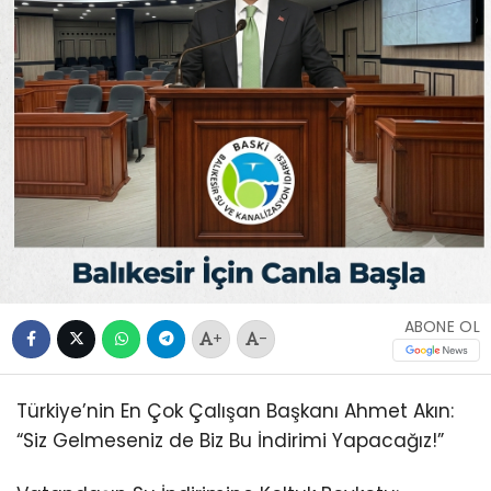
ABONE OL
+
-
Türkiye’nin En Çok Çalışan Başkanı Ahmet Akın:
“Siz Gelmeseniz de Biz Bu İndirimi Yapacağız!”