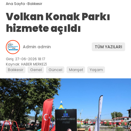
Ana Sayfa
›
Balıkesir
Volkan Konak Parkı
hizmete açıldı
Admin admin
TÜM YAZILARI
Giriş: 27-06-2026 18:17
Kaynak: HABER MERKEZİ
Balıkesir
Genel
Güncel
Manşet
Yaşam