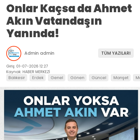
Onlar Kaçsa da Ahmet
Akın Vatandaşın
Yanında!
Admin admin
TÜM YAZILARI
Giriş: 01-07-2026 12:27
Kaynak: HABER MERKEZİ
Balıkesir
Erdek
Genel
Gönen
Güncel
Manşet
M