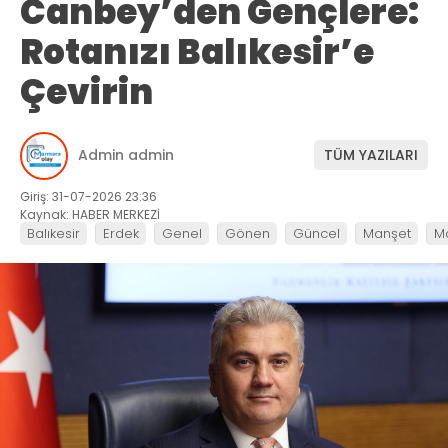
Canbey’den Gençlere:
Rotanızı Balıkesir’e
Çevirin
Admin admin
TÜM YAZILARI
Giriş: 31-07-2026 23:36
Kaynak: HABER MERKEZİ
Balıkesir
Erdek
Genel
Gönen
Güncel
Manşet
M