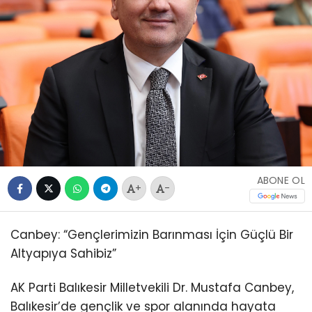
ABONE OL
+
-
Canbey: “Gençlerimizin Barınması İçin Güçlü Bir
Altyapıya Sahibiz”
AK Parti Balıkesir Milletvekili Dr. Mustafa Canbey,
Balıkesir’de gençlik ve spor alanında hayata