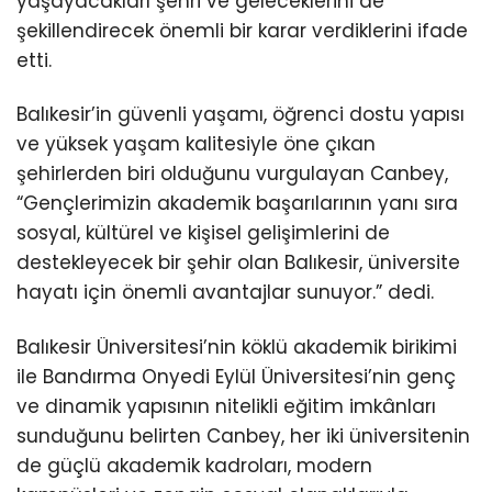
yaşayacakları şehri ve geleceklerini de
şekillendirecek önemli bir karar verdiklerini ifade
etti.
Balıkesir’in güvenli yaşamı, öğrenci dostu yapısı
ve yüksek yaşam kalitesiyle öne çıkan
şehirlerden biri olduğunu vurgulayan Canbey,
“Gençlerimizin akademik başarılarının yanı sıra
sosyal, kültürel ve kişisel gelişimlerini de
destekleyecek bir şehir olan Balıkesir, üniversite
hayatı için önemli avantajlar sunuyor.” dedi.
Balıkesir Üniversitesi’nin köklü akademik birikimi
ile Bandırma Onyedi Eylül Üniversitesi’nin genç
ve dinamik yapısının nitelikli eğitim imkânları
sunduğunu belirten Canbey, her iki üniversitenin
de güçlü akademik kadroları, modern