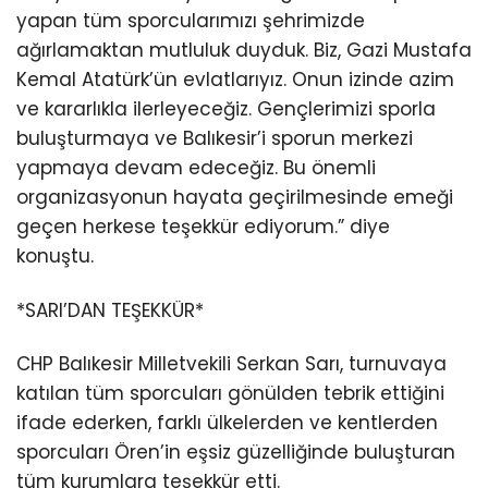
yapan tüm sporcularımızı şehrimizde
ağırlamaktan mutluluk duyduk. Biz, Gazi Mustafa
Kemal Atatürk’ün evlatlarıyız. Onun izinde azim
ve kararlıkla ilerleyeceğiz. Gençlerimizi sporla
buluşturmaya ve Balıkesir’i sporun merkezi
yapmaya devam edeceğiz. Bu önemli
organizasyonun hayata geçirilmesinde emeği
geçen herkese teşekkür ediyorum.” diye
konuştu.
*SARI’DAN TEŞEKKÜR*
CHP Balıkesir Milletvekili Serkan Sarı, turnuvaya
katılan tüm sporcuları gönülden tebrik ettiğini
ifade ederken, farklı ülkelerden ve kentlerden
sporcuları Ören’in eşsiz güzelliğinde buluşturan
tüm kurumlara teşekkür etti.