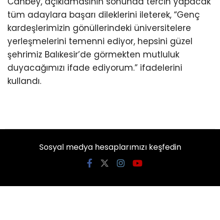
Canbey, açıklamasının sonunda tercih yapacak
tüm adaylara başarı dileklerini ileterek, “Genç
kardeşlerimizin gönüllerindeki üniversitelere
yerleşmelerini temenni ediyor, hepsini güzel
şehrimiz Balıkesir’de görmekten mutluluk
duyacağımızı ifade ediyorum.” ifadelerini
kullandı.
Sosyal medya hesaplarımızı keşfedin