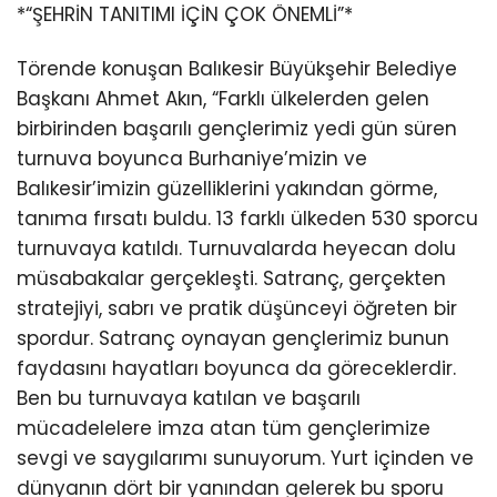
*“ŞEHRİN TANITIMI İÇİN ÇOK ÖNEMLİ”*
Törende konuşan Balıkesir Büyükşehir Belediye
Başkanı Ahmet Akın, “Farklı ülkelerden gelen
birbirinden başarılı gençlerimiz yedi gün süren
turnuva boyunca Burhaniye’mizin ve
Balıkesir’imizin güzelliklerini yakından görme,
tanıma fırsatı buldu. 13 farklı ülkeden 530 sporcu
turnuvaya katıldı. Turnuvalarda heyecan dolu
müsabakalar gerçekleşti. Satranç, gerçekten
stratejiyi, sabrı ve pratik düşünceyi öğreten bir
spordur. Satranç oynayan gençlerimiz bunun
faydasını hayatları boyunca da göreceklerdir.
Ben bu turnuvaya katılan ve başarılı
mücadelelere imza atan tüm gençlerimize
sevgi ve saygılarımı sunuyorum. Yurt içinden ve
dünyanın dört bir yanından gelerek bu sporu