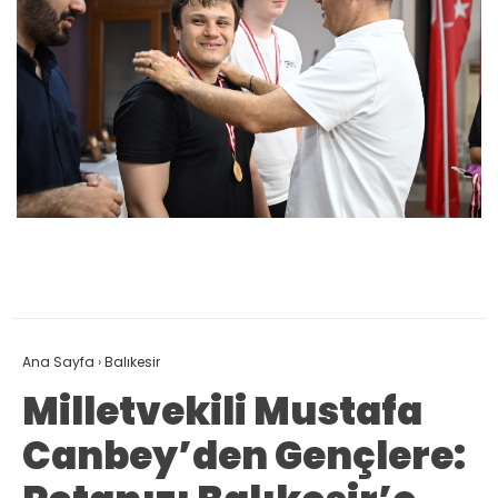
Ana Sayfa
›
Balıkesir
Milletvekili Mustafa
Canbey’den Gençlere: