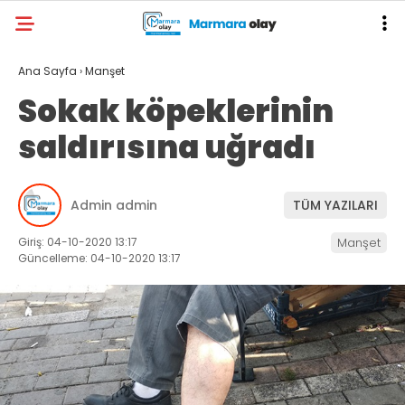
Ana Sayfa
›
Manşet
Sokak köpeklerinin
saldırısına uğradı
Admin admin
TÜM YAZILARI
Giriş: 04-10-2020 13:17
Manşet
Güncelleme: 04-10-2020 13:17