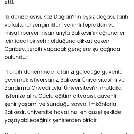
etti.
İki denize kıyısı, Kaz Dağları’nın eşsiz doğası, tarihi
ve kültürel zenginlikleri, verimli toprakları ve
misafirperver insanlarıyla Balıkesir’in öğrenciler
için ideal bir şehir olduğuna dikkat çeken
Canbey, tercih yapacak gençlere şu çağrıda
bulundu:
“Tercih döneminde rotanızı geleceğe güvenle
çevirmek istiyorsanız, Balıkesir Üniversitesi’ni ve
Bandırma Onyedi Eylül Üniversitesi’ni mutlaka
listenize alın. Güçlü eğitim altyapısı, güvenli
şehir yaşamı ve sunduğu sosyal imkânlarla
Balıkesir, üniversite hayatınızı en güzel şekilde
yaşayabileceğiniz şehirlerden biridir.”