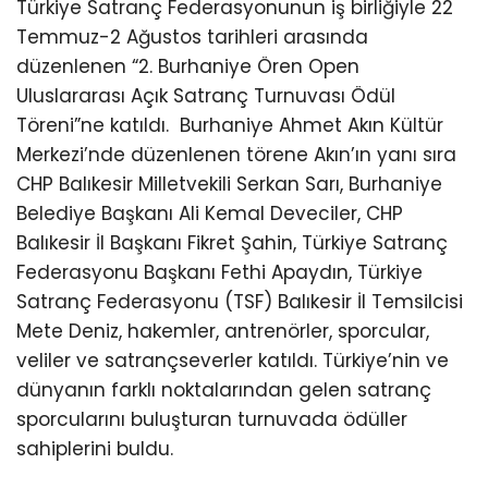
Türkiye Satranç Federasyonunun iş birliğiyle 22
Temmuz-2 Ağustos tarihleri arasında
düzenlenen “2. Burhaniye Ören Open
Uluslararası Açık Satranç Turnuvası Ödül
Töreni”ne katıldı.
Burhaniye Ahmet Akın Kültür
Merkezi’nde düzenlenen törene Akın’ın yanı sıra
CHP Balıkesir Milletvekili Serkan Sarı, Burhaniye
Belediye Başkanı Ali Kemal Deveciler, CHP
Balıkesir İl Başkanı Fikret Şahin, Türkiye Satranç
Federasyonu Başkanı Fethi Apaydın, Türkiye
Satranç Federasyonu (TSF) Balıkesir İl Temsilcisi
Mete Deniz, hakemler, antrenörler, sporcular,
veliler ve satrançseverler katıldı. Türkiye’nin ve
dünyanın farklı noktalarından gelen satranç
sporcularını buluşturan turnuvada ödüller
sahiplerini buldu.