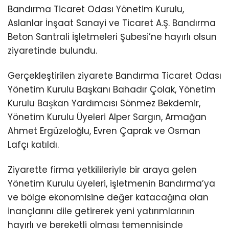
Bandırma Ticaret Odası Yönetim Kurulu,
Aslanlar İnşaat Sanayi ve Ticaret A.Ş. Bandırma
Beton Santrali İşletmeleri Şubesi’ne hayırlı olsun
ziyaretinde bulundu.
Gerçekleştirilen ziyarete Bandırma Ticaret Odası
Yönetim Kurulu Başkanı Bahadır Çolak, Yönetim
Kurulu Başkan Yardımcısı Sönmez Bekdemir,
Yönetim Kurulu Üyeleri Alper Sargın, Armağan
Ahmet Ergüzeloğlu, Evren Çaprak ve Osman
Lafçı katıldı.
Ziyarette firma yetkilileriyle bir araya gelen
Yönetim Kurulu üyeleri, işletmenin Bandırma’ya
ve bölge ekonomisine değer katacağına olan
inançlarını dile getirerek yeni yatırımlarının
hayırlı ve bereketli olması temennisinde