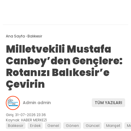
Ana Sayfa
›
Balıkesir
Milletvekili Mustafa
Canbey’den Gençlere:
Rotanızı Balıkesir’e
Çevirin
Admin admin
TÜM YAZILARI
Giriş: 31-07-2026 23:36
Kaynak: HABER MERKEZİ
Balıkesir
Erdek
Genel
Gönen
Güncel
Manşet
M