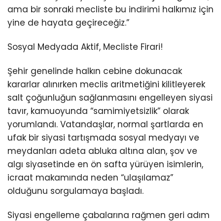
ama bir sonraki mecliste bu indirimi halkımız için
yine de hayata geçireceğiz.”
Sosyal Medyada Aktif, Mecliste Firari!
Şehir genelinde halkın cebine dokunacak
kararlar alınırken meclis aritmetiğini kilitleyerek
salt çoğunluğun sağlanmasını engelleyen siyasi
tavır, kamuoyunda “samimiyetsizlik” olarak
yorumlandı. Vatandaşlar, normal şartlarda en
ufak bir siyasi tartışmada sosyal medyayı ve
meydanları adeta abluka altına alan, şov ve
algı siyasetinde en ön safta yürüyen isimlerin,
icraat makamında neden “ulaşılamaz”
olduğunu sorgulamaya başladı.
Siyasi engelleme çabalarına rağmen geri adım