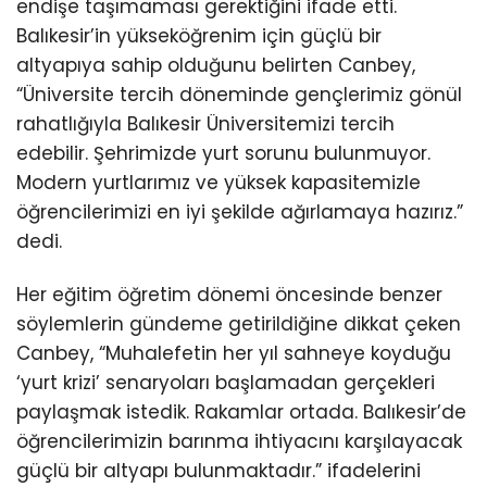
endişe taşımaması gerektiğini ifade etti.
Balıkesir’in yükseköğrenim için güçlü bir
altyapıya sahip olduğunu belirten Canbey,
“Üniversite tercih döneminde gençlerimiz gönül
rahatlığıyla Balıkesir Üniversitemizi tercih
edebilir. Şehrimizde yurt sorunu bulunmuyor.
Modern yurtlarımız ve yüksek kapasitemizle
öğrencilerimizi en iyi şekilde ağırlamaya hazırız.”
dedi.
Her eğitim öğretim dönemi öncesinde benzer
söylemlerin gündeme getirildiğine dikkat çeken
Canbey, “Muhalefetin her yıl sahneye koyduğu
‘yurt krizi’ senaryoları başlamadan gerçekleri
paylaşmak istedik. Rakamlar ortada. Balıkesir’de
öğrencilerimizin barınma ihtiyacını karşılayacak
güçlü bir altyapı bulunmaktadır.” ifadelerini