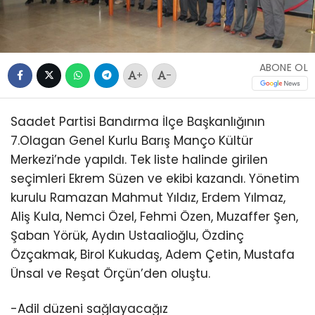
ABONE OL
+
-
Saadet Partisi Bandırma İlçe Başkanlığının
7.Olagan Genel Kurlu Barış Manço Kültür
Merkezi’nde yapıldı. Tek liste halinde girilen
seçimleri Ekrem Süzen ve ekibi kazandı. Yönetim
kurulu Ramazan Mahmut Yıldız, Erdem Yılmaz,
Aliş Kula, Nemci Özel, Fehmi Özen, Muzaffer Şen,
Şaban Yörük, Aydın Ustaalioğlu, Özdinç
Özçakmak, Birol Kukudaş, Adem Çetin, Mustafa
Ünsal ve Reşat Örçün’den oluştu.
-Adil düzeni sağlayacağız