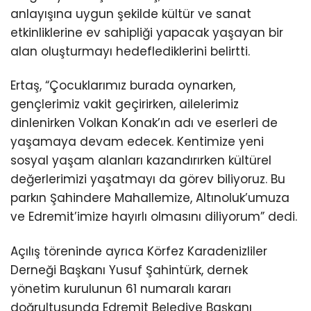
anlayışına uygun şekilde kültür ve sanat
etkinliklerine ev sahipliği yapacak yaşayan bir
alan oluşturmayı hedeflediklerini belirtti.
Ertaş, “Çocuklarımız burada oynarken,
gençlerimiz vakit geçirirken, ailelerimiz
dinlenirken Volkan Konak’ın adı ve eserleri de
yaşamaya devam edecek. Kentimize yeni
sosyal yaşam alanları kazandırırken kültürel
değerlerimizi yaşatmayı da görev biliyoruz. Bu
parkın Şahindere Mahallemize, Altınoluk’umuza
ve Edremit’imize hayırlı olmasını diliyorum” dedi.
Açılış töreninde ayrıca Körfez Karadenizliler
Derneği Başkanı Yusuf Şahintürk, dernek
yönetim kurulunun 61 numaralı kararı
doğrultusunda Edremit Belediye Başkanı