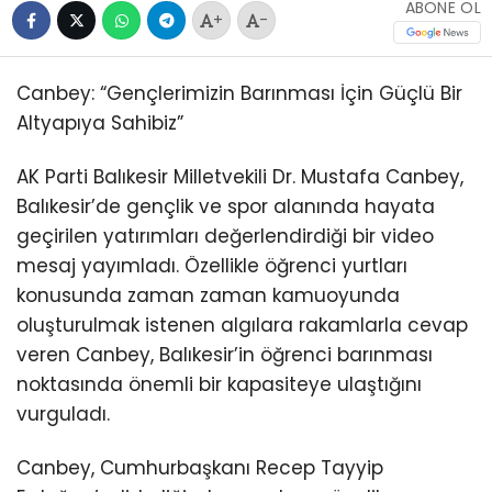
ABONE OL
+
-
Canbey: “Gençlerimizin Barınması İçin Güçlü Bir
Altyapıya Sahibiz”
AK Parti Balıkesir Milletvekili Dr. Mustafa Canbey,
Balıkesir’de gençlik ve spor alanında hayata
geçirilen yatırımları değerlendirdiği bir video
mesaj yayımladı. Özellikle öğrenci yurtları
konusunda zaman zaman kamuoyunda
oluşturulmak istenen algılara rakamlarla cevap
veren Canbey, Balıkesir’in öğrenci barınması
noktasında önemli bir kapasiteye ulaştığını
vurguladı.
Canbey, Cumhurbaşkanı Recep Tayyip