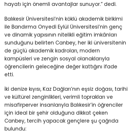
hayatı için önemli avantajlar sunuyor.” dedi.
Balıkesir Üniversitesi’nin köklü akademik birikimi
ile Bandırma Onyedi Eylül Üniversitesi’nin genç
ve dinamik yapısının nitelikli eğitim imkânları
sunduğunu belirten Canbey, her iki üniversitenin
de güçlü akademik kadroları, modern
kampüsleri ve zengin sosyal olanaklarıyla
öğrencilerin geleceğine değer kattığını ifade
etti.
İki denize kıyısı, Kaz Dağları’nın eşsiz doğası, tarihi
ve kültürel zenginlikleri, verimli toprakları ve
misafirperver insanlarıyla Balıkesir’in öğrenciler
için ideal bir şehir olduğuna dikkat çeken
Canbey, tercih yapacak gençlere şu çağrıda
bulundu: