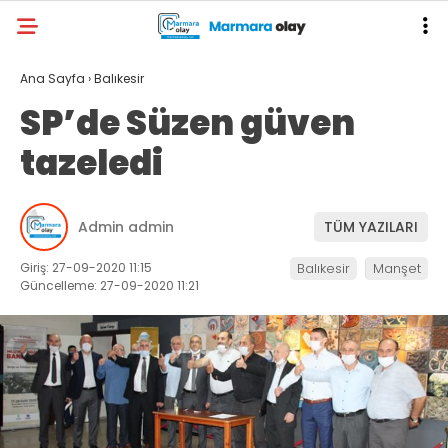
Ana Sayfa
›
Balıkesir
SP’de Süzen güven
tazeledi
Admin admin
TÜM YAZILARI
Giriş: 27-09-2020 11:15
Balıkesir
Manşet
Güncelleme: 27-09-2020 11:21