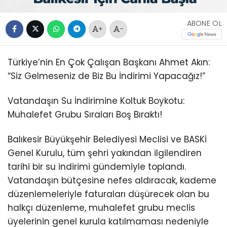
ABONE OL
+
-
Türkiye’nin En Çok Çalışan Başkanı Ahmet Akın:
“Siz Gelmeseniz de Biz Bu İndirimi Yapacağız!”
Vatandaşın Su İndirimine Koltuk Boykotu:
Muhalefet Grubu Sıraları Boş Bıraktı!
Balıkesir Büyükşehir Belediyesi Meclisi ve BASKİ
Genel Kurulu, tüm şehri yakından ilgilendiren
tarihi bir su indirimi gündemiyle toplandı.
Vatandaşın bütçesine nefes aldıracak, kademe
düzenlemeleriyle faturaları düşürecek olan bu
halkçı düzenleme, muhalefet grubu meclis
üyelerinin genel kurula katılmaması nedeniyle