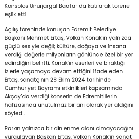
Konsolos Unurjargal Baatar da katılarak törene
eşlik etti.
Açılış töreninde konuşan Edremit Belediye
Başkanı Mehmet Ertaş, Volkan Konak’ın yalnızca
güçlü sesiyle değil; kültüre, doğaya ve insana
verdiği değerle milyonların gönlünde özel bir yer
edindiğini belirtti. Konak’ın eserleri ve bıraktığı
izlerle yaşamaya devam ettiğini ifade eden
Ertaş, sanatçının 28 Ekim 2024 tarihinde
Cumhuriyet Bayramı etkinlikleri kapsamında
Akçay’da verdiği konserin de Edremitlilerin
hafızasında unutulmaz bir anı olarak yer aldığını
söyledi.
Parkın yalnızca bir dinlenme alanı olmayacağını
vurgulayan Başkan Ertaş, Volkan Konak’ın sanat