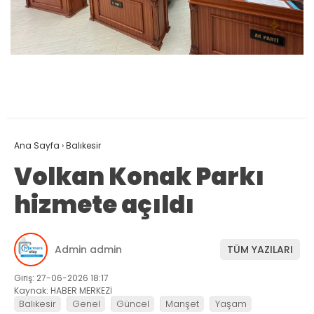
Ana Sayfa
›
Balıkesir
Volkan Konak Parkı
hizmete açıldı
Admin admin
TÜM YAZILARI
Giriş: 27-06-2026 18:17
Kaynak: HABER MERKEZİ
Balıkesir
Genel
Güncel
Manşet
Yaşam