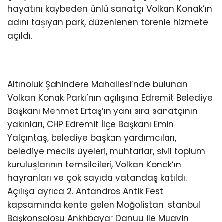
hayatını kaybeden ünlü sanatçı Volkan Konak’ın
adını taşıyan park, düzenlenen törenle hizmete
açıldı.
Altınoluk Şahindere Mahallesi’nde bulunan
Volkan Konak Parkı’nın açılışına Edremit Belediye
Başkanı Mehmet Ertaş’ın yanı sıra sanatçının
yakınları, CHP Edremit İlçe Başkanı Emin
Yalçıntaş, belediye başkan yardımcıları,
belediye meclis üyeleri, muhtarlar, sivil toplum
kuruluşlarının temsilcileri, Volkan Konak’ın
hayranları ve çok sayıda vatandaş katıldı.
Açılışa ayrıca 2. Antandros Antik Fest
kapsamında kente gelen Moğolistan İstanbul
Başkonsolosu Ankhbayar Danuu ile Muavin