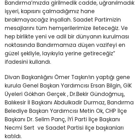
Bandırma’mızda girilmedik cadde, uğranılmadık
işyeri, kapısını çalmadığımız hane
bırakmayacağız inşallah. Saadet Partimizin
mesajlarını tüm hemşerilerimize ileteceğiz. Ve
hep birlikte yeni ve adil bir dünyanın kurulması
noktasında Bandırmamıza düşen vazifeyi en
güzel şekliyle, layıkıyla yerine getireceğiz”
ifadesini kullandı.
Divan Başkanlığını Ömer Taşkın!ın yaptığı gene
kurula Genel Başkan Yardımcısı Ersan Bilgin, GİK
Üyeleri Gökhan Gerçek , Dr.Bekir Gündoğmuş,
Balıkesir İl Başkanı Abdulkadir Durmaz, Bandırma
Belediye Başkan Yardımcısı Metin Ok, CHP İlçe
Başkanı Dr. Selim Panç, İYİ Parti İlçe Başkanı
Necmi Sert ve Saadet Partisi ilçe başkanları
katıldı.