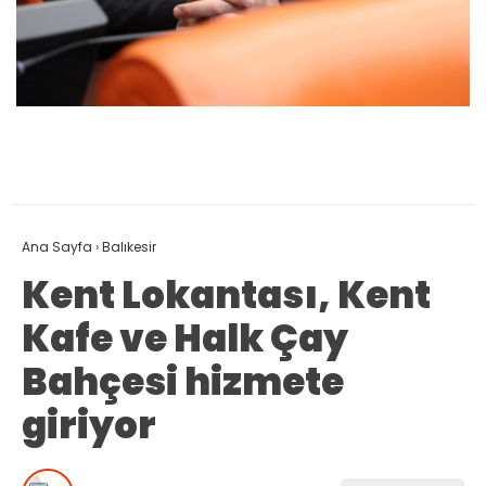
Ana Sayfa
›
Balıkesir
Kent Lokantası, Kent
Kafe ve Halk Çay
Bahçesi hizmete
giriyor