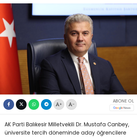
ABONE OL
+
-
AK Parti Balıkesir Milletvekili Dr. Mustafa Canbey,
üniversite tercih döneminde aday öğrencilere