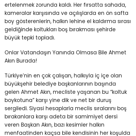
ertelenmek zorunda kaldı. Her fırsatta sahada,
kameralar karşısında ve açılışlarda en ön safta
boy gösterenlerin, halkın lehine el kaldırma sırası
geldiğinde koltukları boş bırakması şehirde
büyük tepki topladı.
Onlar Vatandaşın Yanında Olmasa Bile Ahmet
Akın Burada!
Türkiye’nin en çok çalışan, halkıyla iç içe olan
büyükşehir belediye başkanlarının başında
gelen Ahmet Akın, mecliste yaşanan bu “koltuk
boykotuna” karşı yine dik ve net bir duruş
sergiledi. Siyasi hesaplarla meclis sıralarını boş
bırakanlara karşı adeta bir samimiyet dersi
veren Başkan Akın, bazı kesimler halkın
menfaatinden kaçsa bile kendisinin her koşulda