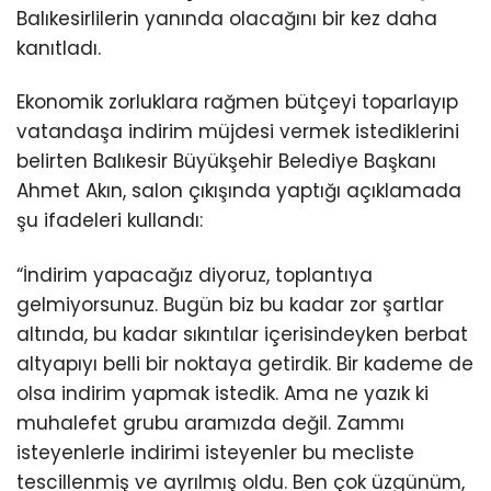
Balıkesirlilerin yanında olacağını bir kez daha
kanıtladı.
Ekonomik zorluklara rağmen bütçeyi toparlayıp
vatandaşa indirim müjdesi vermek istediklerini
belirten Balıkesir Büyükşehir Belediye Başkanı
Ahmet Akın, salon çıkışında yaptığı açıklamada
şu ifadeleri kullandı:
“İndirim yapacağız diyoruz, toplantıya
gelmiyorsunuz. Bugün biz bu kadar zor şartlar
altında, bu kadar sıkıntılar içerisindeyken berbat
altyapıyı belli bir noktaya getirdik. Bir kademe de
olsa indirim yapmak istedik. Ama ne yazık ki
muhalefet grubu aramızda değil. Zammı
isteyenlerle indirimi isteyenler bu mecliste
tescillenmiş ve ayrılmış oldu. Ben çok üzgünüm,