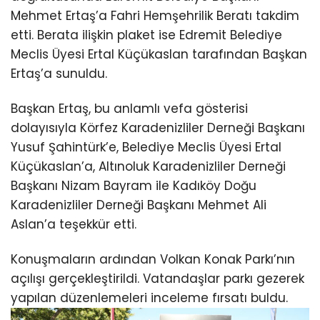
Mehmet Ertaş’a Fahri Hemşehrilik Beratı takdim
etti. Berata ilişkin plaket ise Edremit Belediye
Meclis Üyesi Ertal Küçükaslan tarafından Başkan
Ertaş’a sunuldu.
Başkan Ertaş, bu anlamlı vefa gösterisi
dolayısıyla Körfez Karadenizliler Derneği Başkanı
Yusuf Şahintürk’e, Belediye Meclis Üyesi Ertal
Küçükaslan’a, Altınoluk Karadenizliler Derneği
Başkanı Nizam Bayram ile Kadıköy Doğu
Karadenizliler Derneği Başkanı Mehmet Ali
Aslan’a teşekkür etti.
Konuşmaların ardından Volkan Konak Parkı’nın
açılışı gerçekleştirildi. Vatandaşlar parkı gezerek
yapılan düzenlemeleri inceleme fırsatı buldu.