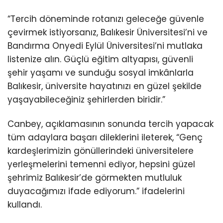
“Tercih döneminde rotanızı geleceğe güvenle
çevirmek istiyorsanız, Balıkesir Üniversitesi’ni ve
Bandırma Onyedi Eylül Üniversitesi’ni mutlaka
listenize alın. Güçlü eğitim altyapısı, güvenli
şehir yaşamı ve sunduğu sosyal imkânlarla
Balıkesir, üniversite hayatınızı en güzel şekilde
yaşayabileceğiniz şehirlerden biridir.”
Canbey, açıklamasının sonunda tercih yapacak
tüm adaylara başarı dileklerini ileterek, “Genç
kardeşlerimizin gönüllerindeki üniversitelere
yerleşmelerini temenni ediyor, hepsini güzel
şehrimiz Balıkesir’de görmekten mutluluk
duyacağımızı ifade ediyorum.” ifadelerini
kullandı.