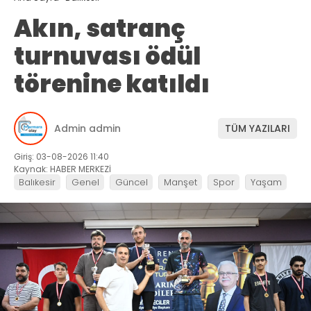
Akın, satranç
turnuvası ödül
törenine katıldı
Admin admin
TÜM YAZILARI
Giriş: 03-08-2026 11:40
Kaynak: HABER MERKEZİ
Balıkesir
Genel
Güncel
Manşet
Spor
Yaşam