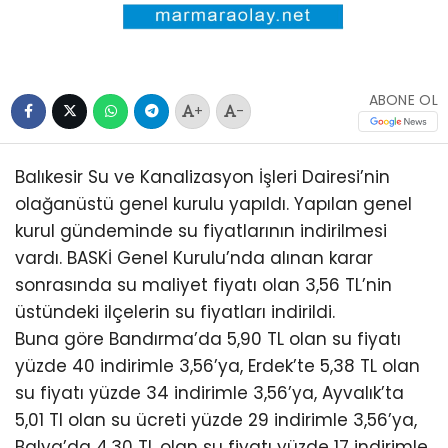
ABONE OL
+
-
Balıkesir Su ve Kanalizasyon İşleri Dairesi’nin
olağanüstü genel kurulu yapıldı. Yapılan genel
kurul gündeminde su fiyatlarının indirilmesi
vardı. BASKİ Genel Kurulu’nda alınan karar
sonrasında su maliyet fiyatı olan 3,56 TL’nin
üstündeki ilçelerin su fiyatları indirildi.
Buna göre Bandırma’da 5,90 TL olan su fiyatı
yüzde 40 indirimle 3,56’ya, Erdek’te 5,38 TL olan
su fiyatı yüzde 34 indirimle 3,56’ya, Ayvalık’ta
5,01 Tl olan su ücreti yüzde 29 indirimle 3,56’ya,
Balya’da 4,30 TL olan su fiyatı yüzde 17 indirimle