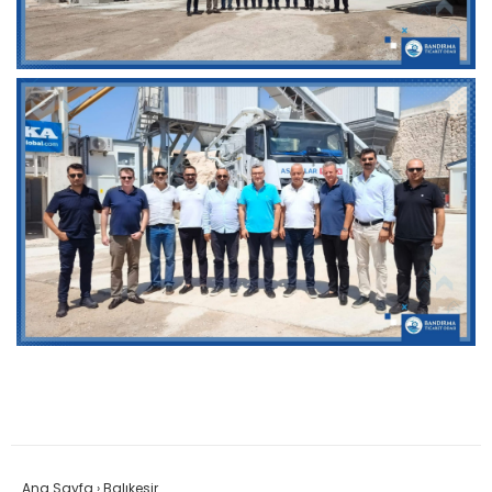
Ana Sayfa
›
Balıkesir