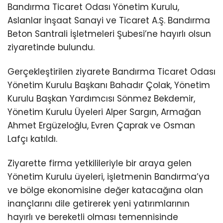
Bandırma Ticaret Odası Yönetim Kurulu,
Aslanlar İnşaat Sanayi ve Ticaret A.Ş. Bandırma
Beton Santrali İşletmeleri Şubesi’ne hayırlı olsun
ziyaretinde bulundu.
Gerçekleştirilen ziyarete Bandırma Ticaret Odası
Yönetim Kurulu Başkanı Bahadır Çolak, Yönetim
Kurulu Başkan Yardımcısı Sönmez Bekdemir,
Yönetim Kurulu Üyeleri Alper Sargın, Armağan
Ahmet Ergüzeloğlu, Evren Çaprak ve Osman
Lafçı katıldı.
Ziyarette firma yetkilileriyle bir araya gelen
Yönetim Kurulu üyeleri, işletmenin Bandırma’ya
ve bölge ekonomisine değer katacağına olan
inançlarını dile getirerek yeni yatırımlarının
hayırlı ve bereketli olması temennisinde