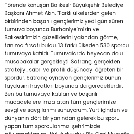
Törende konuşan Balıkesir Büyükşehir Belediye
Başkanı Ahmet Akın, “Farklı ülkelerden gelen
birbirinden başarılı gençlerimiz yedi gün süren
turnuva boyunca Burhaniye’mizin ve
Balıkesir’imizin güzelliklerini yakından görme,
tanıma fırsatı buldu. 13 farklı ülkeden 530 sporcu
turnuvaya katıldı. Turnuvalarda heyecan dolu
müsabakalar gerçekleşti. Satranç, gerçekten
stratejiyi, sabrı ve pratik düşünceyi öğreten bir
spordur. Satranç oynayan gençlerimiz bunun
faydasını hayatları boyunca da göreceklerdir.
Ben bu turnuvaya katılan ve başarılı
mücadelelere imza atan tüm gençlerimize
sevgi ve saygılarımı sunuyorum. Yurt içinden ve
dünyanın dört bir yanından gelerek bu sporu
yapan tüm sporcularımızı şehrimizde