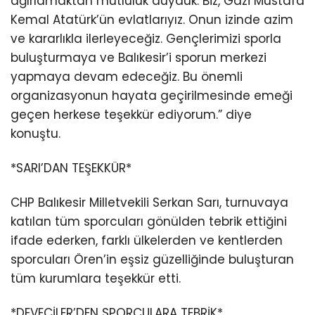
ağırlamaktan mutluluk duyduk. Biz, Gazi Mustafa
Kemal Atatürk’ün evlatlarıyız. Onun izinde azim
ve kararlıkla ilerleyeceğiz. Gençlerimizi sporla
buluşturmaya ve Balıkesir’i sporun merkezi
yapmaya devam edeceğiz. Bu önemli
organizasyonun hayata geçirilmesinde emeği
geçen herkese teşekkür ediyorum.” diye
konuştu.
*SARI’DAN TEŞEKKÜR*
CHP Balıkesir Milletvekili Serkan Sarı, turnuvaya
katılan tüm sporcuları gönülden tebrik ettiğini
ifade ederken, farklı ülkelerden ve kentlerden
sporcuları Ören’in eşsiz güzelliğinde buluşturan
tüm kurumlara teşekkür etti.
*DEVECİLER’DEN SPORCULARA TEBRİK*