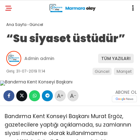
Ana Sayfa
›
Güncel
“Su siyaset üstüdür”
Admin admin
TÜM YAZILARI
Giriş: 31-07-2019 11:14
Güncel
Manşet
ABONE OL
+
-
Bandırma Kent Konseyi Başkanı Murat Ergöz,
gazetecilere yaptığı açıklamada, su zamlarının
siyasi malzeme olarak kullanılmaması