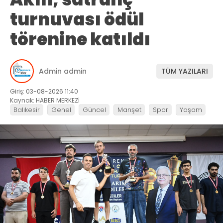
turnuvası ödül
törenine katıldı
Admin admin
TÜM YAZILARI
Giriş: 03-08-2026 11:40
Kaynak: HABER MERKEZİ
Balıkesir
Genel
Güncel
Manşet
Spor
Yaşam