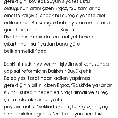
gerektiğini söyledi. Suyun siyaset üstü
olduğunun altını çizen Ergöz, “Su zamlarına
elbette karşıyız. Ancak bu süreç siyasete alet
edilmemeli. Bu süreçte halkın yararı ne ise ona
göre hareket edilmelidir. Suyun
fiyatlandırılmasında ton maliyet hesabı
çıkartılmalı, su fiyatları buna göre
belirlenmelidir”dedi.
Baski’nin etkin ve verimli işletilmesi konusunda
yapısal reformların Balıkesir Büyükşehir
Belediyesi tarafından acilen yapılması
gerektiğinin altını çizen Ergöz, “Baski’de yaşanan
sıkıntılı sürecin nedenleri araştırılmalı ve süreç
şeffaf olarak kamuoyu ile
paylaşılmalıdır”şeklinde konuştu. Ergöz, ihtiyaç
sahibi ailelere günlük 25 litre suyun ücretsiz