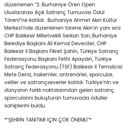
düzenlenen “2. Burhaniye Ören Open
Uluslararası Açık Satranç Turnuvası Ödül
Töreni”ne katıldı.
Burhaniye Ahmet Akın Kültür
Merkezi’nde düzenlenen törene Akın’ın yanı sıra
CHP Balıkesir Milletvekili Serkan Sarı, Burhaniye
Belediye Başkanı Ali Kemal Deveciler, CHP
Balıkesir İl Başkanı Fikret Şahin, Türkiye Satranç
Federasyonu Başkanı Fethi Apaydın, Türkiye
Satranç Federasyonu (TSF) Balıkesir İl Temsilcisi
Mete Deniz, hakemler, antrenörler, sporcular,
veliler ve satrançseverler katıldı. Türkiye’nin ve
dünyanın farklı noktalarından gelen satranç
sporcularını buluşturan turnuvada ödüller
sahiplerini buldu.
*“ŞEHRİN TANITIMI İÇİN ÇOK ÖNEMLİ”*