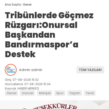
Ana Sayfa
›
Genel
Tribünlerde Göçmez
Rüzgarı:Onursal
Başkandan
Bandırmaspor’a
Destek
Admin admin
TÜM YAZILARI
Giriş: 07-08-2026 15:32
Güncelleme: 07-08-2026 15:34
Kaynak: HABER MERKEZİ
Genel
Güncel
Manşet
Spor
Yaşam
Yerel