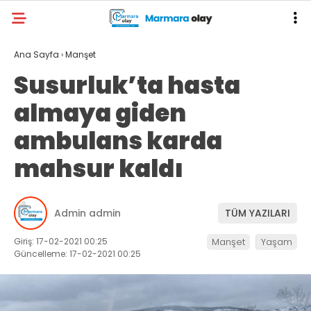
Ana Sayfa
›
Manşet
Susurluk’ta hasta
almaya giden
ambulans karda
mahsur kaldı
Admin admin
TÜM YAZILARI
Giriş: 17-02-2021 00:25
Manşet
Yaşam
Güncelleme: 17-02-2021 00:25