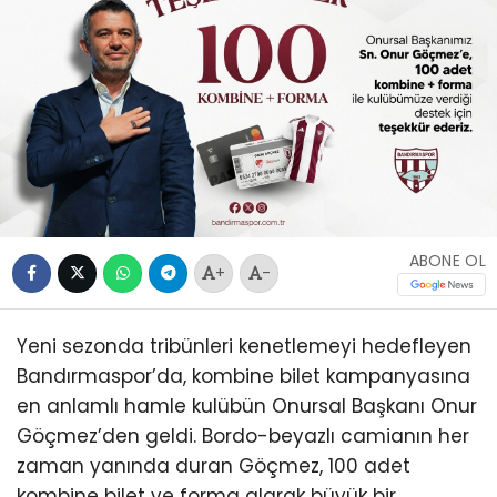
ABONE OL
+
-
Yeni sezonda tribünleri kenetlemeyi hedefleyen
Bandırmaspor’da, kombine bilet kampanyasına
en anlamlı hamle kulübün Onursal Başkanı Onur
Göçmez’den geldi. Bordo-beyazlı camianın her
zaman yanında duran Göçmez, 100 adet
kombine bilet ve forma alarak büyük bir