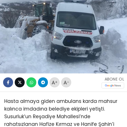
ABONE OL
+
-
Hasta almaya giden ambulans karda mahsur
kalınca imdadına belediye ekipleri yetişti.
Susurluk’un Reşadiye Mahallesi’nde
rahatsızlanan Hafize Kırmaz ve Hanife Şahin’i