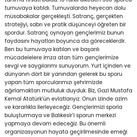
turnuvaya katıldı. Turnuvalarda heyecan dolu
müsabakalar gerçekleşti. Satranç, gerçekten
stratejiyi, sabrı ve pratik düşünceyi öğreten bir
spordur. Satranç oynayan gençlerimiz bunun
faydasını hayatları boyunca da göreceklerdir.
Ben bu turnuvaya katılan ve başarılı
mücadelelere imza atan tüm gençlerimize
sevgi ve saygılarımı sunuyorum. Yurt içinden ve
dünyanın dört bir yanından gelerek bu sporu
yapan tüm sporcularımızı şehrimizde
ağırlamaktan mutluluk duyduk. Biz, Gazi Mustafa
Kemal Atatürk’ün evlatlarıyız. Onun izinde azim
ve kararlıkla ilerleyeceğiz. Gençlerimizi sporla
buluşturmaya ve Balıkesir’i sporun merkezi
yapmaya devam edeceğiz. Bu önemli
organizasyonun hayata geçirilmesinde emeği