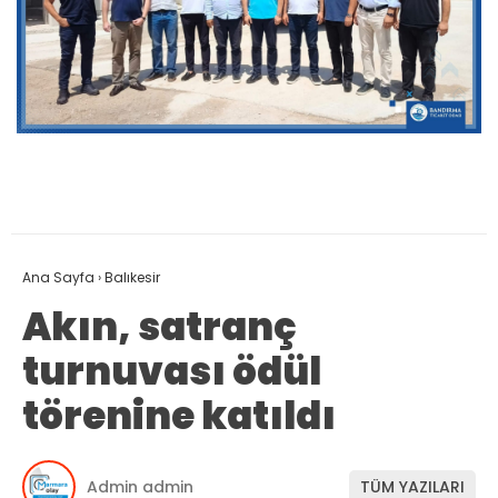
Ana Sayfa
›
Balıkesir
Akın, satranç
turnuvası ödül
törenine katıldı
Admin admin
TÜM YAZILARI