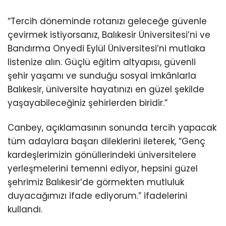
“Tercih döneminde rotanızı geleceğe güvenle
çevirmek istiyorsanız, Balıkesir Üniversitesi’ni ve
Bandırma Onyedi Eylül Üniversitesi’ni mutlaka
listenize alın. Güçlü eğitim altyapısı, güvenli
şehir yaşamı ve sunduğu sosyal imkânlarla
Balıkesir, üniversite hayatınızı en güzel şekilde
yaşayabileceğiniz şehirlerden biridir.”
Canbey, açıklamasının sonunda tercih yapacak
tüm adaylara başarı dileklerini ileterek, “Genç
kardeşlerimizin gönüllerindeki üniversitelere
yerleşmelerini temenni ediyor, hepsini güzel
şehrimiz Balıkesir’de görmekten mutluluk
duyacağımızı ifade ediyorum.” ifadelerini
kullandı.