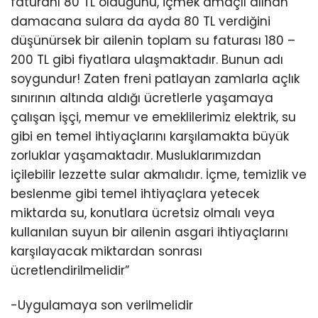
faturanı 80 TL olduğunu, içmek amaçlı alınan
damacana sulara da ayda 80 TL verdiğini
düşünürsek bir ailenin toplam su faturası 180 –
200 TL gibi fiyatlara ulaşmaktadır. Bunun adı
soygundur! Zaten freni patlayan zamlarla açlık
sınırının altında aldığı ücretlerle yaşamaya
çalışan işçi, memur ve emeklilerimiz elektrik, su
gibi en temel ihtiyaçlarını karşılamakta büyük
zorluklar yaşamaktadır. Musluklarımızdan
içilebilir lezzette sular akmalıdır. İçme, temizlik ve
beslenme gibi temel ihtiyaçlara yetecek
miktarda su, konutlara ücretsiz olmalı veya
kullanılan suyun bir ailenin asgari ihtiyaçlarını
karşılayacak miktardan sonrası
ücretlendirilmelidir”
-Uygulamaya son verilmelidir