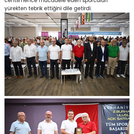
centilmence mücadele eden sporcuları
yürekten tebrik ettiğini dile getirdi.