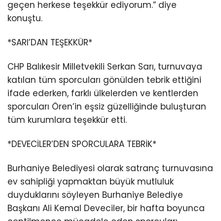
geçen herkese teşekkür ediyorum.” diye
konuştu.
*SARI’DAN TEŞEKKÜR*
CHP Balıkesir Milletvekili Serkan Sarı, turnuvaya
katılan tüm sporcuları gönülden tebrik ettiğini
ifade ederken, farklı ülkelerden ve kentlerden
sporcuları Ören’in eşsiz güzelliğinde buluşturan
tüm kurumlara teşekkür etti.
*DEVECİLER’DEN SPORCULARA TEBRİK*
Burhaniye Belediyesi olarak satranç turnuvasına
ev sahipliği yapmaktan büyük mutluluk
duyduklarını söyleyen Burhaniye Belediye
Başkanı Ali Kemal Deveciler, bir hafta boyunca