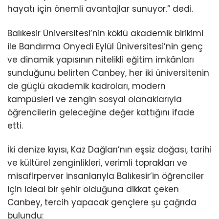
hayatı için önemli avantajlar sunuyor.” dedi.
Balıkesir Üniversitesi’nin köklü akademik birikimi
ile Bandırma Onyedi Eylül Üniversitesi’nin genç
ve dinamik yapısının nitelikli eğitim imkânları
sunduğunu belirten Canbey, her iki üniversitenin
de güçlü akademik kadroları, modern
kampüsleri ve zengin sosyal olanaklarıyla
öğrencilerin geleceğine değer kattığını ifade
etti.
İki denize kıyısı, Kaz Dağları’nın eşsiz doğası, tarihi
ve kültürel zenginlikleri, verimli toprakları ve
misafirperver insanlarıyla Balıkesir’in öğrenciler
için ideal bir şehir olduğuna dikkat çeken
Canbey, tercih yapacak gençlere şu çağrıda
bulundu: