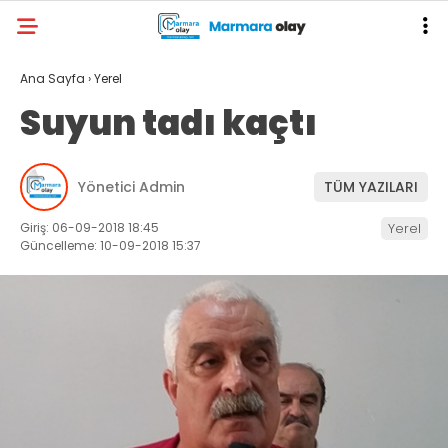
Ana Sayfa
›
Yerel
Suyun tadı kaçtı
Yönetici Admin
TÜM YAZILARI
Giriş: 06-09-2018 18:45
Yerel
Güncelleme: 10-09-2018 15:37