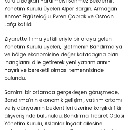
Kurulu Başkan Yardımcısı Sönmez Bekdemir,
Yönetim Kurulu Üyeleri Alper Sargın, Armağan
Ahmet Ergüzeloğlu, Evren Çaprak ve Osman
Lafçı katıldı.
Ziyarette firma yetkilileriyle bir araya gelen
Yönetim Kurulu üyeleri, işletmenin Bandırma’ya
ve bölge ekonomisine değer katacağına olan
inançlarını dile getirerek yeni yatırımlarının
hayırlı ve bereketli olması temennisinde
bulundu.
Samimi bir ortamda gerçekleşen görüşmede,
Bandırma’nın ekonomik gelişimi, yatırım ortamı
ve iş dünyasının beklentileri üzerine karşılıklı fikir
alışverişinde bulunuldu. Bandırma Ticaret Odası
Yönetim Kurulu, Aslanlar İnşaat ailesine