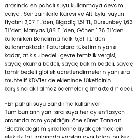
arasında en pahalı suyu kullanmaya devam
ediyor. Son zamlarla Karesi ve Altı Eylül suyun
fiyatını 2,07 TL’den, Bigadiç 1,51 TL, Dursunbey 1,63
TL’den, Manyas 1,88 TL’den, Gönen 1,76 TL’den
kullanırken Bandırma halkı 5,31 T.L ‘den
kullanmaktadır. Faturalara tüketimin yarısı
kadar, atık su bedeli, çevre temizlik vergisi,
sayaç okuma bedeli, sayaç bakım bedeli, sayaç
tamir bedeli gibi ek ücretlendirmelerin yanı sıra
muhtelif KDV’ler de eklenince tüketicinin
karşısına akıl almaz ödemeler çıkmaktadır” dedi.
-En pahalı suyu Bandırma kullanıyor
Tüm bunların yanı sıra suya her ay enflasyon
oranında zam yapıldığını öne süren Tanrıkut
“Elektrik dağıtım şirketlerine kıyak çekmek için
elektrik faturalarında yapılan aynı talan, bu kez