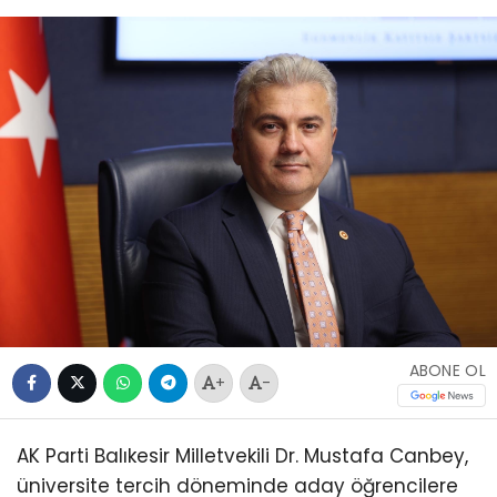
ABONE OL
+
-
AK Parti Balıkesir Milletvekili Dr. Mustafa Canbey,
üniversite tercih döneminde aday öğrencilere