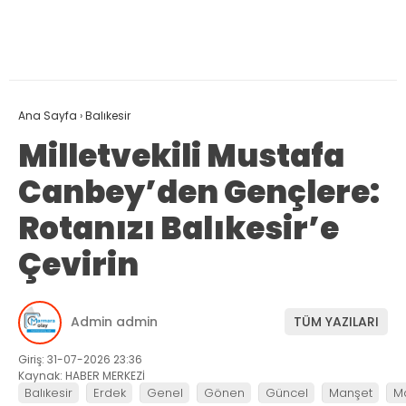
Ana Sayfa
›
Balıkesir
Milletvekili Mustafa
Canbey’den Gençlere:
Rotanızı Balıkesir’e
Çevirin
Admin admin
TÜM YAZILARI
Giriş: 31-07-2026 23:36
Kaynak: HABER MERKEZİ
Balıkesir
Erdek
Genel
Gönen
Güncel
Manşet
M