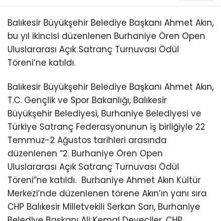
Balıkesir Büyükşehir Belediye Başkanı Ahmet Akın,
bu yıl ikincisi düzenlenen Burhaniye Ören Open
Uluslararası Açık Satranç Turnuvası Ödül
Töreni’ne katıldı.
Balıkesir Büyükşehir Belediye Başkanı Ahmet Akın,
T.C. Gençlik ve Spor Bakanlığı, Balıkesir
Büyükşehir Belediyesi, Burhaniye Belediyesi ve
Türkiye Satranç Federasyonunun iş birliğiyle 22
Temmuz-2 Ağustos tarihleri arasında
düzenlenen “2. Burhaniye Ören Open
Uluslararası Açık Satranç Turnuvası Ödül
Töreni”ne katıldı.
Burhaniye Ahmet Akın Kültür
Merkezi’nde düzenlenen törene Akın’ın yanı sıra
CHP Balıkesir Milletvekili Serkan Sarı, Burhaniye
Belediye Başkanı Ali Kemal Deveciler, CHP