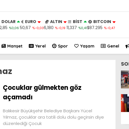
DOLAR
EURO
ALTIN
BİST
BITCOIN
2,85
50,67
6,180
11,337
$87.295
%0,06
%-0,03
%-0,19
%0,41
%-0,47
Manşet
Yerel
Spor
Yaşam
Genel
SO
maz
Çocuklar gülmekten göz
açamadı
Balıkesir Büyükşehir Belediye Başkanı Yücel
Yılmaz, çocuklar ara tatili dolu dolu geçirsin diye
düzenlediği Çocuk