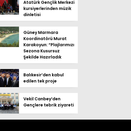
Atatürk Gençlik Merkezi
kursiyerlerinden müzik
dinletisi
Güney Marmara
Koordinatörü Murat
Karakoyun: “Plajlarımızı
Sezona Kusursuz
Şekilde Hazırladık
Balıkesir’den kabul
edilen tek proje
Vekil Canbey’den
Gençlere tebrik ziyareti