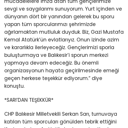
mücadelelere imza atan tüm gençlerimize
sevgi ve saygılarımı sunuyorum. Yurt içinden ve
dünyanın dört bir yanından gelerek bu sporu
yapan tüm sporcularımızı şehrimizde
ağırlamaktan mutluluk duyduk. Biz, Gazi Mustafa
Kemal Atatürk’ün evlatlarıyız. Onun izinde azim
ve kararlıkla ilerleyeceğiz. Gençlerimizi sporla
buluşturmaya ve Balıkesir’i sporun merkezi
yapmaya devam edeceğiz. Bu önemli
organizasyonun hayata geçirilmesinde emeği
geçen herkese teşekkür ediyorum.” diye
konuştu.
*SARI’DAN TEŞEKKÜR*
CHP Balıkesir Milletvekili Serkan Sarı, turnuvaya
katılan tüm sporcuları gönülden tebrik ettiğini