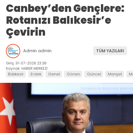
Canbey’den Gençlere:
Rotanızı Balıkesir’e
Çevirin
Admin admin
TÜM YAZILARI
Giriş: 31-07-2026 23:36
Kaynak: HABER MERKEZİ
Balıkesir
Erdek
Genel
Gönen
Güncel
Manşet
M