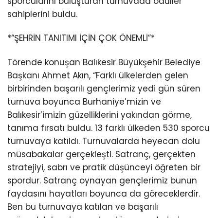
sporcularını buluşturan turnuvada ödüller
sahiplerini buldu.
*“ŞEHRİN TANITIMI İÇİN ÇOK ÖNEMLİ”*
Törende konuşan Balıkesir Büyükşehir Belediye
Başkanı Ahmet Akın, “Farklı ülkelerden gelen
birbirinden başarılı gençlerimiz yedi gün süren
turnuva boyunca Burhaniye’mizin ve
Balıkesir’imizin güzelliklerini yakından görme,
tanıma fırsatı buldu. 13 farklı ülkeden 530 sporcu
turnuvaya katıldı. Turnuvalarda heyecan dolu
müsabakalar gerçekleşti. Satranç, gerçekten
stratejiyi, sabrı ve pratik düşünceyi öğreten bir
spordur. Satranç oynayan gençlerimiz bunun
faydasını hayatları boyunca da göreceklerdir.
Ben bu turnuvaya katılan ve başarılı