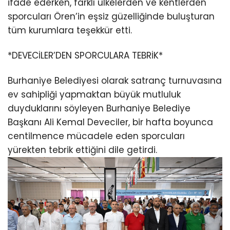
ifade ederken, farklı ülkelerden ve kentlerden
sporcuları Ören’in eşsiz güzelliğinde buluşturan
tüm kurumlara teşekkür etti.
*DEVECİLER’DEN SPORCULARA TEBRİK*
Burhaniye Belediyesi olarak satranç turnuvasına
ev sahipliği yapmaktan büyük mutluluk
duyduklarını söyleyen Burhaniye Belediye
Başkanı Ali Kemal Deveciler, bir hafta boyunca
centilmence mücadele eden sporcuları
yürekten tebrik ettiğini dile getirdi.