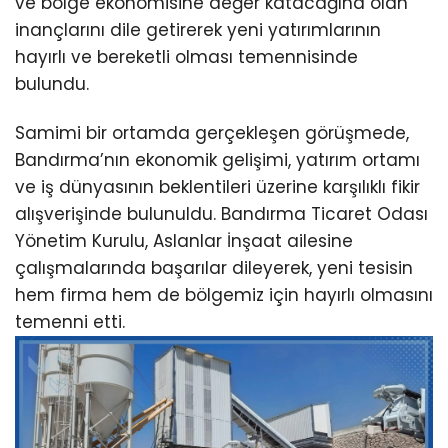
ve bölge ekonomisine değer katacağına olan
inançlarını dile getirerek yeni yatırımlarının
hayırlı ve bereketli olması temennisinde
bulundu.
Samimi bir ortamda gerçekleşen görüşmede,
Bandırma’nın ekonomik gelişimi, yatırım ortamı
ve iş dünyasının beklentileri üzerine karşılıklı fikir
alışverişinde bulunuldu. Bandırma Ticaret Odası
Yönetim Kurulu, Aslanlar İnşaat ailesine
çalışmalarında başarılar dileyerek, yeni tesisin
hem firma hem de bölgemiz için hayırlı olmasını
temenni etti.