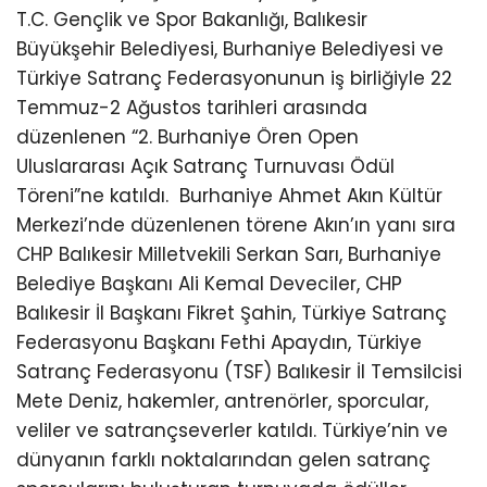
T.C. Gençlik ve Spor Bakanlığı, Balıkesir
Büyükşehir Belediyesi, Burhaniye Belediyesi ve
Türkiye Satranç Federasyonunun iş birliğiyle 22
Temmuz-2 Ağustos tarihleri arasında
düzenlenen “2. Burhaniye Ören Open
Uluslararası Açık Satranç Turnuvası Ödül
Töreni”ne katıldı.
Burhaniye Ahmet Akın Kültür
Merkezi’nde düzenlenen törene Akın’ın yanı sıra
CHP Balıkesir Milletvekili Serkan Sarı, Burhaniye
Belediye Başkanı Ali Kemal Deveciler, CHP
Balıkesir İl Başkanı Fikret Şahin, Türkiye Satranç
Federasyonu Başkanı Fethi Apaydın, Türkiye
Satranç Federasyonu (TSF) Balıkesir İl Temsilcisi
Mete Deniz, hakemler, antrenörler, sporcular,
veliler ve satrançseverler katıldı. Türkiye’nin ve
dünyanın farklı noktalarından gelen satranç