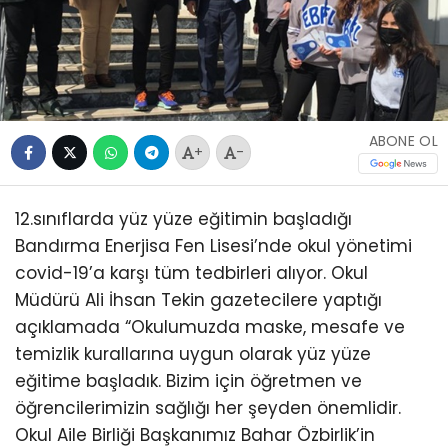
ABONE OL
+
-
12.sınıflarda yüz yüze eğitimin başladığı
Bandırma Enerjisa Fen Lisesi’nde okul yönetimi
covid-19’a karşı tüm tedbirleri alıyor. Okul
Müdürü Ali İhsan Tekin gazetecilere yaptığı
açıklamada “Okulumuzda maske, mesafe ve
temizlik kurallarına uygun olarak yüz yüze
eğitime başladık. Bizim için öğretmen ve
öğrencilerimizin sağlığı her şeyden önemlidir.
Okul Aile Birliği Başkanımız Bahar Özbirlik’in