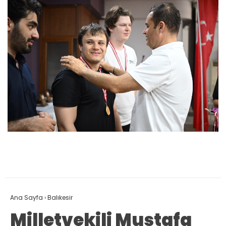
Ana Sayfa
›
Balıkesir
Milletvekili Mustafa