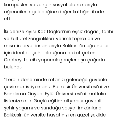
kampüsleri ve zengin sosyal olanaklarıyla
öğrencilerin geleceğine değer kattığını ifade
etti.
İki denize kıyısı, Kaz Dağları’nın eşsiz doğası, tarihi
ve kültürel zenginlikleri, verimli toprakları ve
misafirperver insanlarıyla Balıkesir’in öğrenciler
için ideal bir şehir olduğuna dikkat çeken
Canbey, tercih yapacak gençlere şu çağrıda
bulundu:
“Tercih döneminde rotanızı geleceğe güvenle
çevirmek istiyorsanız, Balıkesir Üniversitesi’ni ve
Bandırma Onyedi Eylül Üniversitesi’ni mutlaka
listenize alın. Güçlü eğitim altyapısı, güvenli
şehir yaşamı ve sunduğu sosyal imkânlarla
Balıkesir, üniversite hayatınızı en güzel şekilde