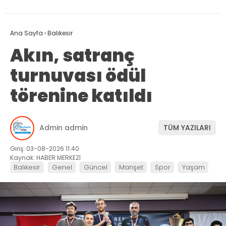
Ana Sayfa
›
Balıkesir
Akın, satranç
turnuvası ödül
törenine katıldı
Admin admin
TÜM YAZILARI
Giriş: 03-08-2026 11:40
Kaynak: HABER MERKEZİ
Balıkesir
Genel
Güncel
Manşet
Spor
Yaşam