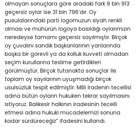
olmayan sonuçlara göre aradaki fark 9 bin 913
geçersiz oylar ise 31 bin 796’dır. Oy
pusulalarındaki parti logomuzun siyah renkli
olması ve mühürün logoya basıldığı oylarımızın
neredeyse tamamı geçersiz sayılmıştır. Birçok
oy çuvalını sandık başkanlarının yanlarında
başka bir görevli ya da kolluk kuvveti olmadan
seçim kurullarına teslime getirdikleri
görülmüştür. Birçok tutanakta sonuçlar ile
toplam oy sayılarının uyuşmadığı birçok
usulsüzlük tespit edilmiştir. Milli İradenin tecellisi
adına bütün oyların hukuken tekrar sayılmasını
istiyoruz. Balıkesir halkının iradesinin tecelli
etmesi adına hukuki mücadelemizi sonuna
kadar sürdüreceğiz” ifadesini kullandı.