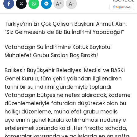
ABONE OL
+
-
Türkiye’nin En Çok Çalışan Başkanı Ahmet Akın:
“Siz Gelmeseniz de Biz Bu İndirimi Yapacağız!”
Vatandaşın Su İndirimine Koltuk Boykotu:
Muhalefet Grubu Sıraları Boş Bıraktı!
Balıkesir Büyükşehir Belediyesi Meclisi ve BASKİ
Genel Kurulu, tüm şehri yakından ilgilendiren
tarihi bir su indirimi gündemiyle toplandı.
Vatandaşın bütçesine nefes aldıracak, kademe
düzenlemeleriyle faturaları düşürecek olan bu
halkçı düzenleme, muhalefet grubu meclis
üyelerinin genel kurula katılmaması nedeniyle
ertelenmek zorunda kaldı. Her fırsatta sahada,
kameralar karşısında ve açılışlarda en ön safta