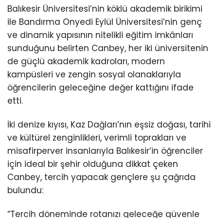
Balıkesir Üniversitesi’nin köklü akademik birikimi
ile Bandırma Onyedi Eylül Üniversitesi’nin genç
ve dinamik yapısının nitelikli eğitim imkânları
sunduğunu belirten Canbey, her iki üniversitenin
de güçlü akademik kadroları, modern
kampüsleri ve zengin sosyal olanaklarıyla
öğrencilerin geleceğine değer kattığını ifade
etti.
İki denize kıyısı, Kaz Dağları’nın eşsiz doğası, tarihi
ve kültürel zenginlikleri, verimli toprakları ve
misafirperver insanlarıyla Balıkesir’in öğrenciler
için ideal bir şehir olduğuna dikkat çeken
Canbey, tercih yapacak gençlere şu çağrıda
bulundu:
“Tercih döneminde rotanızı geleceğe güvenle