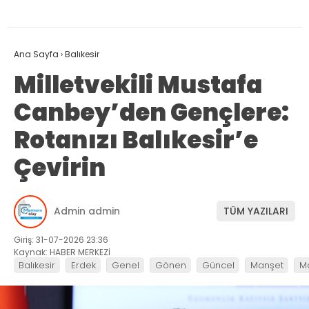
Ana Sayfa
›
Balıkesir
Milletvekili Mustafa
Canbey’den Gençlere:
Rotanızı Balıkesir’e
Çevirin
Admin admin
TÜM YAZILARI
Giriş: 31-07-2026 23:36
Kaynak: HABER MERKEZİ
Balıkesir
Erdek
Genel
Gönen
Güncel
Manşet
M