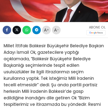
ABONE OL
+
-
Millet İttifakı Balıkesir Büyükşehir Belediye Başkan
Adayı İsmail Ok, gazetecilere yaptığı
açıklamada, “Balıkesir Büyükşehir Belediye
Başkanlığı seçimlerinde tespit edilen
usulsüzlükler ile ilgili itirazlarımızı seçim
kurullarına yaptık. Tek isteğimiz Milli İradenin
tecelli etmesidir” dedi. Şu anda partili partisiz
herkesin Milli İradenin Balıkesir’de gasp
edildiğine inandığını dile getiren Ok “Bizim
tespitlerimiz ve itirazımızda bu yöndedir. Resmi