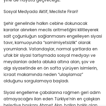
yine de hayata geçireceğiz.”
Sosyal Medyada Aktif, Mecliste Firari!
Şehir genelinde halkın cebine dokunacak
kararlar alınırken meclis aritmetiğini kilitleyerek
salt çoğunluğun sağlanmasını engelleyen siyasi
tavır, kamuoyunda “samimiyetsizlik” olarak
yorumlandı. Vatandaşlar, normal şartlarda en
ufak bir siyasi tartışmada sosyal medyayı ve
meydanları adeta abluka altına alan, şov ve
algı siyasetinde en ön safta yürüyen isimlerin,
icraat makamında neden “ulaşılamaz”
olduğunu sorgulamaya başladı.
Siyasi engelleme çabalarına rağmen geri adım
atmayacağını ilan eden Türkiye’nin en çalışkan
belediye başkanı Ahmet Akın, halkın hakkı olan