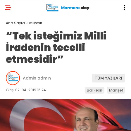
Ana Sayfa
›
Balıkesir
“Tek isteğimiz Milli
İradenin tecelli
etmesidir”
Admin admin
TÜM YAZILARI
Giriş: 02-04-2019 16:24
Balıkesir
Manşet