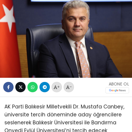
ABONE OL
+
-
AK Parti Balıkesir Milletvekili Dr. Mustafa Canbey,
üniversite tercih döneminde aday öğrencilere
seslenerek Balıkesir Üniversitesi ile Bandırma
Onyedi Eylül Üniversitesi’ni tercih edecek