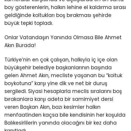
boy gösterenlerin, halkın lehine el kaldırma sırası
geldiğinde koltukları boş bırakması şehirde
büyük tepki topladı.
Onlar Vatandaşın Yanında Olmasa Bile Ahmet
Akın Burada!
Türkiye’nin en çok çalışan, halkıyla iç içe olan
büyükşehir belediye başkanlarının başında
gelen Ahmet Akın, mecliste yaşanan bu “koltuk
boykotuna” karşı yine dik ve net bir duruş
sergiledi. Siyasi hesaplarla meclis sıralarını boş
bırakanlara karşı adeta bir samimiyet dersi
veren Başkan Akın, bazı kesimler halkın
menfaatinden kaçsa bile kendisinin her koşulda
Balıkesirlilerin yanında olacağını bir kez daha
kanıtladı.