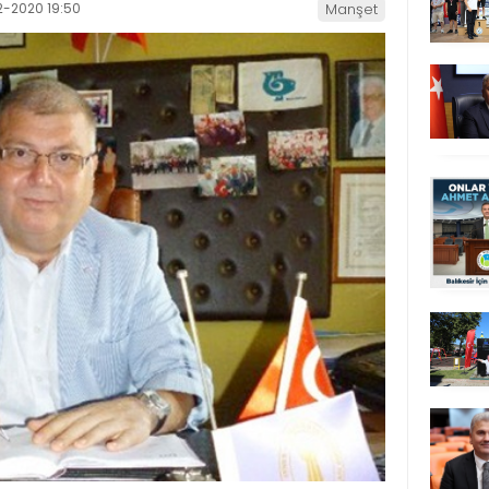
2-2020 19:50
Manşet