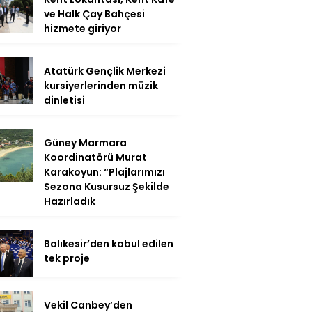
ve Halk Çay Bahçesi
hizmete giriyor
Atatürk Gençlik Merkezi
kursiyerlerinden müzik
dinletisi
Güney Marmara
Koordinatörü Murat
Karakoyun: “Plajlarımızı
Sezona Kusursuz Şekilde
Hazırladık
Balıkesir’den kabul edilen
tek proje
Vekil Canbey’den