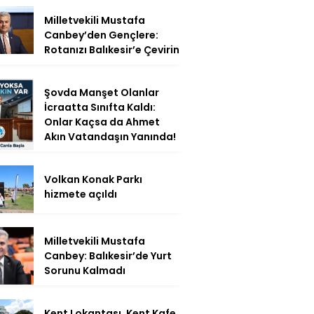
Milletvekili Mustafa
Canbey’den Gençlere:
Rotanızı Balıkesir’e Çevirin
Şovda Manşet Olanlar
İcraatta Sınıfta Kaldı:
Onlar Kaçsa da Ahmet
Akın Vatandaşın Yanında!
Volkan Konak Parkı
hizmete açıldı
Milletvekili Mustafa
Canbey: Balıkesir’de Yurt
Sorunu Kalmadı
Kent Lokantası, Kent Kafe