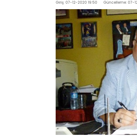
Giriş: 07-12-2020 19:50
Güncelleme: 07-1