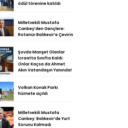
ödül törenine katıldı
Milletvekili Mustafa
Canbey’den Gençlere:
Rotanızı Balıkesir’e Çevirin
Şovda Manşet Olanlar
İcraatta Sınıfta Kaldı:
Onlar Kaçsa da Ahmet
Akın Vatandaşın Yanında!
Volkan Konak Parkı
hizmete açıldı
Milletvekili Mustafa
Canbey: Balıkesir’de Yurt
Sorunu Kalmadı