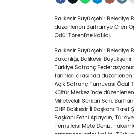
Balıkesir Büyükşehir Belediye B
düzenlenen Burhaniye Ören Op
Ödül Töreni’ne katıldı.
Balıkesir Büyükşehir Belediye 
Bakanlığı, Balıkesir Büyükşehir
Türkiye Satranç Federasyonun
tarihleri arasında düzenlenen
Açık Satranç Turnuvası Ödül Tö
Kültür Merkezi’nde düzenlenen 
Milletvekili Serkan Sarı, Burha
CHP Balıkesir İl Başkanı Fikre
Başkanı Fethi Apaydın, Türkiye
Temsilcisi Mete Deniz, hakemler