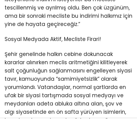
tescillenmiş ve ayrılmış oldu. Ben çok üzgünüm,
ama bir sonraki mecliste bu indirimi halkımız için
yine de hayata geçireceğiz.”
Sosyal Medyada Aktif, Mecliste Firari!
Şehir genelinde halkın cebine dokunacak
kararlar alınırken meclis aritmetiğini kilitleyerek
salt çoğunluğun sağlanmasını engelleyen siyasi
tavır, kamuoyunda “samimiyetsizlik” olarak
yorumlandı. Vatandaşlar, normal şartlarda en
ufak bir siyasi tartışmada sosyal medyayı ve
meydanları adeta abluka altına alan, şov ve
algı siyasetinde en ön safta yürüyen isimlerin,
icraat makamında neden “ulaşılamaz”
olduğunu sorgulamaya başladı.