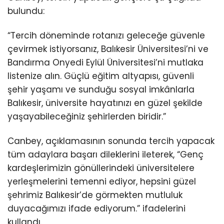
bulundu:
“Tercih döneminde rotanızı geleceğe güvenle
çevirmek istiyorsanız, Balıkesir Üniversitesi’ni ve
Bandırma Onyedi Eylül Üniversitesi’ni mutlaka
listenize alın. Güçlü eğitim altyapısı, güvenli
şehir yaşamı ve sunduğu sosyal imkânlarla
Balıkesir, üniversite hayatınızı en güzel şekilde
yaşayabileceğiniz şehirlerden biridir.”
Canbey, açıklamasının sonunda tercih yapacak
tüm adaylara başarı dileklerini ileterek, “Genç
kardeşlerimizin gönüllerindeki üniversitelere
yerleşmelerini temenni ediyor, hepsini güzel
şehrimiz Balıkesir’de görmekten mutluluk
duyacağımızı ifade ediyorum.” ifadelerini
kullandı.