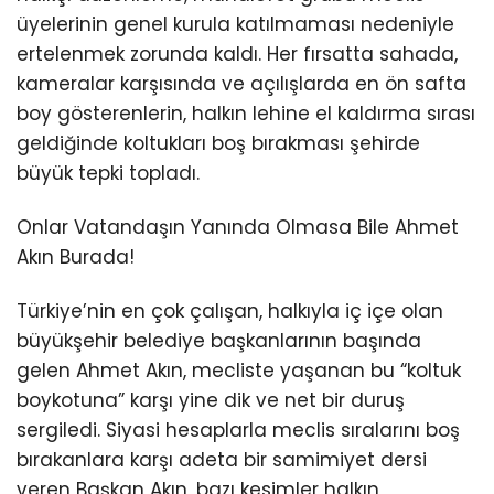
üyelerinin genel kurula katılmaması nedeniyle
ertelenmek zorunda kaldı. Her fırsatta sahada,
kameralar karşısında ve açılışlarda en ön safta
boy gösterenlerin, halkın lehine el kaldırma sırası
geldiğinde koltukları boş bırakması şehirde
büyük tepki topladı.
Onlar Vatandaşın Yanında Olmasa Bile Ahmet
Akın Burada!
Türkiye’nin en çok çalışan, halkıyla iç içe olan
büyükşehir belediye başkanlarının başında
gelen Ahmet Akın, mecliste yaşanan bu “koltuk
boykotuna” karşı yine dik ve net bir duruş
sergiledi. Siyasi hesaplarla meclis sıralarını boş
bırakanlara karşı adeta bir samimiyet dersi
veren Başkan Akın, bazı kesimler halkın