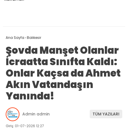
Ana Sayfa
›
Balıkesir
Şovda Manşet Olanlar
İcraatta Sınıfta Kaldı:
Onlar Kaçsa da Ahmet
Akın Vatandaşın
Yanında!
Admin admin
TÜM YAZILARI
Giriş: 01-07-2026 12:27