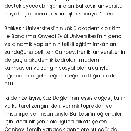
destekleyecek bir şehir olan Balıkesir, üniversite
hayatı için önemli avantajlar sunuyor.” dedi.
Balıkesir Üniversitesi’nin köklü akademik birikimi
ile Bandırma Onyedi Eylül Üniversitesi’nin genç
ve dinamik yapısının nitelikli eğitim imkânları
sunduğunu belirten Canbey, her iki üniversitenin
de güçlü akademik kadroları, modern
kampüsleri ve zengin sosyal olanaklarıyla
öğrencilerin geleceğine değer kattığını ifade
etti.
İki denize kıyısı, Kaz Dağları’nın eşsiz doğası, tarihi
ve kültürel zenginlikleri, verimli toprakları ve
misafirperver insanlarıyla Balıkesir’in öğrenciler
için ideal bir şehir olduğuna dikkat çeken
Canbey, tercih yapacak gençlere şu çağrıda