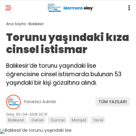
Ana Sayfa
›
Balıkesir
Torunu yaşındaki kıza
cinsel istismar
Balıkesir’de torunu yaşındaki lise
öğrencisine cinsel istismarda bulunan 53
yaşındaki bir kişi gözaltına alındı.
Yönetici Admin
TÜM YAZILARI
Giriş: 30-04-2018 20:31
Balıkesir
Genel
Güncel
Manşet
Yerel