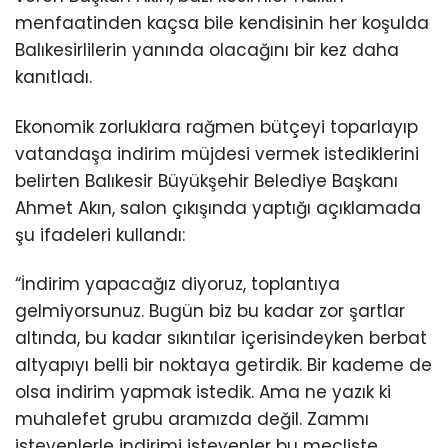
menfaatinden kaçsa bile kendisinin her koşulda
Balıkesirlilerin yanında olacağını bir kez daha
kanıtladı.
Ekonomik zorluklara rağmen bütçeyi toparlayıp
vatandaşa indirim müjdesi vermek istediklerini
belirten Balıkesir Büyükşehir Belediye Başkanı
Ahmet Akın, salon çıkışında yaptığı açıklamada
şu ifadeleri kullandı:
“İndirim yapacağız diyoruz, toplantıya
gelmiyorsunuz. Bugün biz bu kadar zor şartlar
altında, bu kadar sıkıntılar içerisindeyken berbat
altyapıyı belli bir noktaya getirdik. Bir kademe de
olsa indirim yapmak istedik. Ama ne yazık ki
muhalefet grubu aramızda değil. Zammı
isteyenlerle indirimi isteyenler bu mecliste