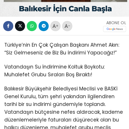
ABONE OL
+
-
Türkiye’nin En Çok Çalışan Başkanı Ahmet Akın:
“Siz Gelmeseniz de Biz Bu İndirimi Yapacağız!”
Vatandaşın Su İndirimine Koltuk Boykotu:
Muhalefet Grubu Sıraları Boş Bıraktı!
Balıkesir Büyükşehir Belediyesi Meclisi ve BASKİ
Genel Kurulu, tüm şehri yakından ilgilendiren
tarihi bir su indirimi gündemiyle toplandı.
Vatandaşın bütçesine nefes aldıracak, kademe
düzenlemeleriyle faturaları düşürecek olan bu
halkçı düzenleme, muhalefet grubu meclis