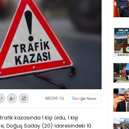
ABONE OL
+
-
ik kazasında 1 kişi öldü, 1 kişi
öre, Doğuş Saday (20) idaresindeki 10