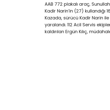
AAB 772 plakalı araç, Sunull
Kadir Narin’in (27) kullandığı 1
Kazada, sürücü Kadir Narin ile
yaralandı. 112 Acil Servis eki
kaldırılan Ergün Kılıç, müdaha