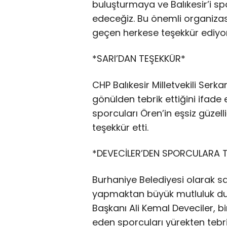
buluşturmaya ve Balıkesir’i
edeceğiz. Bu önemli organiz
geçen herkese teşekkür ediyor
*SARI’DAN TEŞEKKÜR*
CHP Balıkesir Milletvekili Serk
gönülden tebrik ettiğini ifade 
sporcuları Ören’in eşsiz güze
teşekkür etti.
*DEVECİLER’DEN SPORCULARA T
Burhaniye Belediyesi olarak sa
yapmaktan büyük mutluluk duy
Başkanı Ali Kemal Deveciler,
eden sporcuları yürekten tebrik 