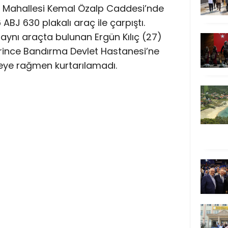
ah Mahallesi Kemal Özalp Caddesi’nde
6 ABJ 630 plakalı araç ile çarpıştı.
 aynı araçta bulunan Ergün Kılıç (27)
plerince Bandırma Devlet Hastanesi’ne
leye rağmen kurtarılamadı.