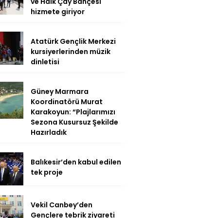
ve Halk Çay Bahçesi
hizmete giriyor
Atatürk Gençlik Merkezi
kursiyerlerinden müzik
dinletisi
Güney Marmara
Koordinatörü Murat
Karakoyun: “Plajlarımızı
Sezona Kusursuz Şekilde
Hazırladık
Balıkesir’den kabul edilen
tek proje
Vekil Canbey’den
Gençlere tebrik ziyareti