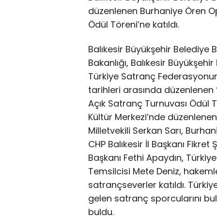
düzenlenen Burhaniye Ören Op
Ödül Töreni’ne katıldı.
Balıkesir Büyükşehir Belediye 
Bakanlığı, Balıkesir Büyükşehir
Türkiye Satranç Federasyonun
tarihleri arasında düzenlenen
Açık Satranç Turnuvası Ödül Tö
Kültür Merkezi’nde düzenlenen 
Milletvekili Serkan Sarı, Burha
CHP Balıkesir İl Başkanı Fikre
Başkanı Fethi Apaydın, Türkiye
Temsilcisi Mete Deniz, hakemler
satrançseverler katıldı. Türkiy
gelen satranç sporcularını bul
buldu.