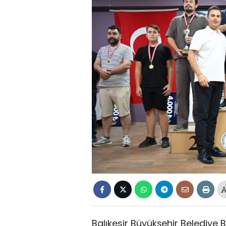
Balıkesir Büyükşehir Belediye B