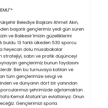
EMLİ”*
ükşehir Belediye Başkanı Ahmet Akın,
inden başarılı gençlerimiz yedi gün süren
 ve Balıkesir’imizin güzelliklerini
 buldu. 13 farklı ülkeden 530 sporcu
rda heyecan dolu müsabakalar
 stratejiyi, sabrı ve pratik düşünceyi
 oynayan gençlerimiz bunun faydasını
erdir. Ben bu turnuvaya katılan ve
tan tüm gençlerimize sevgi ve
çinden ve dünyanın dört bir yanından
porcularımızı şehrimizde ağırlamaktan
tafa Kemal Atatürk’ün evlatlarıyız. Onun
eyeceğiz. Gençlerimizi sporla