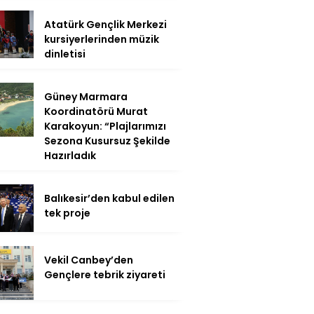
Atatürk Gençlik Merkezi
kursiyerlerinden müzik
dinletisi
Güney Marmara
Koordinatörü Murat
Karakoyun: “Plajlarımızı
Sezona Kusursuz Şekilde
Hazırladık
Balıkesir’den kabul edilen
tek proje
Vekil Canbey’den
Gençlere tebrik ziyareti