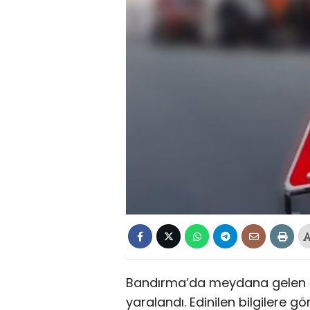
Bandırma’da meydana gelen traf
yaralandı. Edinilen bilgilere g