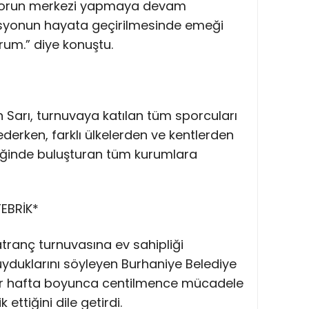
 sporun merkezi yapmaya devam
asyonun hayata geçirilmesinde emeği
um.” diye konuştu.
an Sarı, turnuvaya katılan tüm sporcuları
ederken, farklı ülkelerden ve kentlerden
lliğinde buluşturan tüm kurumlara
EBRİK*
tranç turnuvasına ev sahipliği
duklarını söyleyen Burhaniye Belediye
 bir hafta boyunca centilmence mücadele
ettiğini dile getirdi.