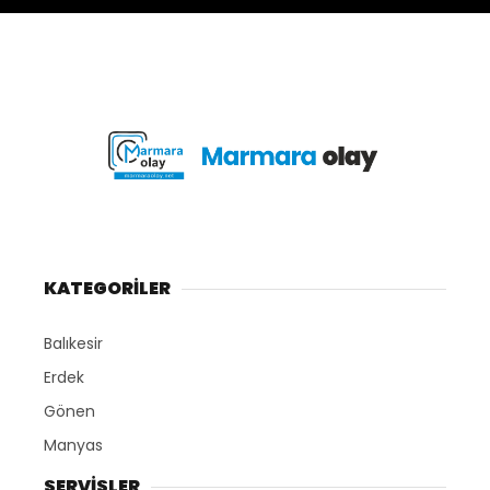
KATEGORİLER
Balıkesir
Erdek
Gönen
Manyas
SERVİSLER