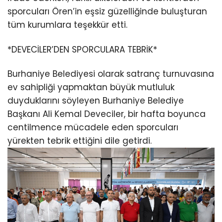
sporcuları Ören’in eşsiz güzelliğinde buluşturan
tüm kurumlara teşekkür etti.
*DEVECİLER’DEN SPORCULARA TEBRİK*
Burhaniye Belediyesi olarak satranç turnuvasına
ev sahipliği yapmaktan büyük mutluluk
duyduklarını söyleyen Burhaniye Belediye
Başkanı Ali Kemal Deveciler, bir hafta boyunca
centilmence mücadele eden sporcuları
yürekten tebrik ettiğini dile getirdi.