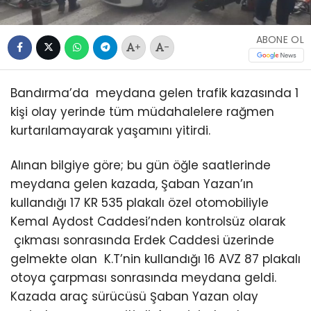
ABONE OL
+
-
Bandırma’da meydana gelen trafik kazasında 1
kişi olay yerinde tüm müdahalelere rağmen
kurtarılamayarak yaşamını yitirdi.
Alınan bilgiye göre; bu gün öğle saatlerinde
meydana gelen kazada, Şaban Yazan’ın
kullandığı 17 KR 535 plakalı özel otomobiliyle
Kemal Aydost Caddesi’nden kontrolsüz olarak
çıkması sonrasında Erdek Caddesi üzerinde
gelmekte olan K.T’nin kullandığı 16 AVZ 87 plakalı
otoya çarpması sonrasında meydana geldi.
Kazada araç sürücüsü Şaban Yazan olay