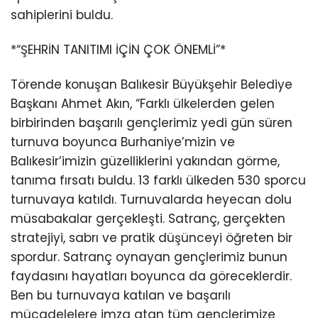
sahiplerini buldu.
*“ŞEHRİN TANITIMI İÇİN ÇOK ÖNEMLİ”*
Törende konuşan Balıkesir Büyükşehir Belediye
Başkanı Ahmet Akın, “Farklı ülkelerden gelen
birbirinden başarılı gençlerimiz yedi gün süren
turnuva boyunca Burhaniye’mizin ve
Balıkesir’imizin güzelliklerini yakından görme,
tanıma fırsatı buldu. 13 farklı ülkeden 530 sporcu
turnuvaya katıldı. Turnuvalarda heyecan dolu
müsabakalar gerçekleşti. Satranç, gerçekten
stratejiyi, sabrı ve pratik düşünceyi öğreten bir
spordur. Satranç oynayan gençlerimiz bunun
faydasını hayatları boyunca da göreceklerdir.
Ben bu turnuvaya katılan ve başarılı
mücadelelere imza atan tüm gençlerimize