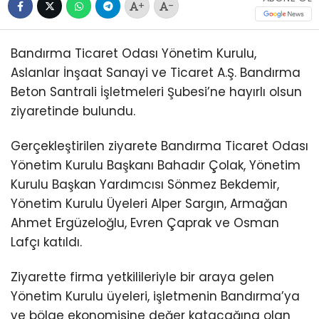
+
-
Bandırma Ticaret Odası Yönetim Kurulu,
Aslanlar İnşaat Sanayi ve Ticaret A.Ş. Bandırma
Beton Santrali İşletmeleri Şubesi’ne hayırlı olsun
ziyaretinde bulundu.
Gerçekleştirilen ziyarete Bandırma Ticaret Odası
Yönetim Kurulu Başkanı Bahadır Çolak, Yönetim
Kurulu Başkan Yardımcısı Sönmez Bekdemir,
Yönetim Kurulu Üyeleri Alper Sargın, Armağan
Ahmet Ergüzeloğlu, Evren Çaprak ve Osman
Lafçı katıldı.
Ziyarette firma yetkilileriyle bir araya gelen
Yönetim Kurulu üyeleri, işletmenin Bandırma’ya
ve bölge ekonomisine değer katacağına olan