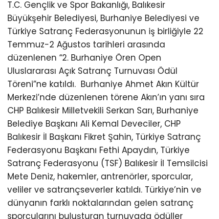
T.C. Gençlik ve Spor Bakanlığı, Balıkesir
Büyükşehir Belediyesi, Burhaniye Belediyesi ve
Türkiye Satranç Federasyonunun iş birliğiyle 22
Temmuz-2 Ağustos tarihleri arasında
düzenlenen “2. Burhaniye Ören Open
Uluslararası Açık Satranç Turnuvası Ödül
Töreni”ne katıldı.
Burhaniye Ahmet Akın Kültür
Merkezi’nde düzenlenen törene Akın’ın yanı sıra
CHP Balıkesir Milletvekili Serkan Sarı, Burhaniye
Belediye Başkanı Ali Kemal Deveciler, CHP
Balıkesir İl Başkanı Fikret Şahin, Türkiye Satranç
Federasyonu Başkanı Fethi Apaydın, Türkiye
Satranç Federasyonu (TSF) Balıkesir İl Temsilcisi
Mete Deniz, hakemler, antrenörler, sporcular,
veliler ve satrançseverler katıldı. Türkiye’nin ve
dünyanın farklı noktalarından gelen satranç
sporcularını buluşturan turnuvada ödüller