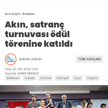
Ana Sayfa
›
Balıkesir
Akın, satranç
turnuvası ödül
törenine katıldı
Admin admin
TÜM YAZILARI
Giriş: 03-08-2026 11:40
Kaynak: HABER MERKEZİ
Balıkesir
Genel
Güncel
Manşet
Spor
Yaşam