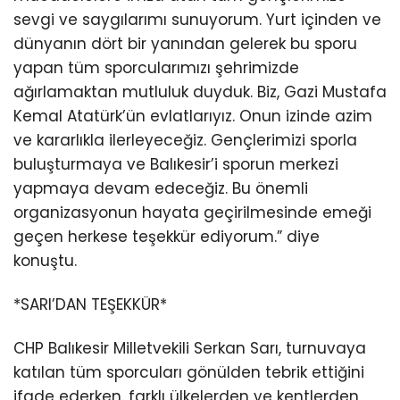
sevgi ve saygılarımı sunuyorum. Yurt içinden ve
dünyanın dört bir yanından gelerek bu sporu
yapan tüm sporcularımızı şehrimizde
ağırlamaktan mutluluk duyduk. Biz, Gazi Mustafa
Kemal Atatürk’ün evlatlarıyız. Onun izinde azim
ve kararlıkla ilerleyeceğiz. Gençlerimizi sporla
buluşturmaya ve Balıkesir’i sporun merkezi
yapmaya devam edeceğiz. Bu önemli
organizasyonun hayata geçirilmesinde emeği
geçen herkese teşekkür ediyorum.” diye
konuştu.
*SARI’DAN TEŞEKKÜR*
CHP Balıkesir Milletvekili Serkan Sarı, turnuvaya
katılan tüm sporcuları gönülden tebrik ettiğini
ifade ederken, farklı ülkelerden ve kentlerden