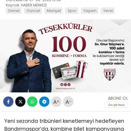
Kaynak: HABER MERKEZİ
Genel
Güncel
Manşet
Spor
Yaşam
Yerel
ABONE OL
+
-
Yeni sezonda tribünleri kenetlemeyi hedefleyen
Bandırmaspor’da, kombine bilet kampanyasına