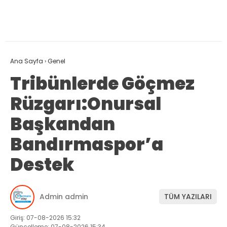
Ana Sayfa
›
Genel
Tribünlerde Göçmez
Rüzgarı:Onursal
Başkandan
Bandırmaspor’a
Destek
Admin admin
TÜM YAZILARI
Giriş: 07-08-2026 15:32
Güncelleme: 07-08-2026 15:34