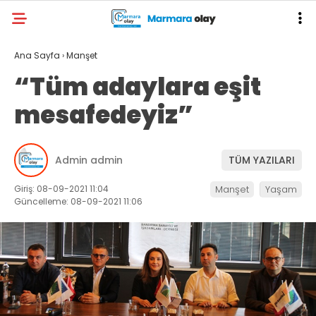
Ana Sayfa
›
Manşet
“Tüm adaylara eşit
mesafedeyiz”
Admin admin
TÜM YAZILARI
Giriş: 08-09-2021 11:04
Manşet
Yaşam
Güncelleme: 08-09-2021 11:06