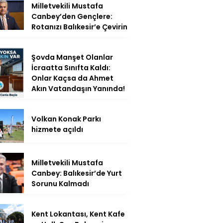
Milletvekili Mustafa
Canbey’den Gençlere:
Rotanızı Balıkesir’e Çevirin
Şovda Manşet Olanlar
İcraatta Sınıfta Kaldı:
Onlar Kaçsa da Ahmet
Akın Vatandaşın Yanında!
Volkan Konak Parkı
hizmete açıldı
Milletvekili Mustafa
Canbey: Balıkesir’de Yurt
Sorunu Kalmadı
Kent Lokantası, Kent Kafe