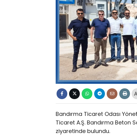
Bandırma Ticaret Odası Yöneti
Ticaret A.Ş. Bandırma Beton San
ziyaretinde bulundu.