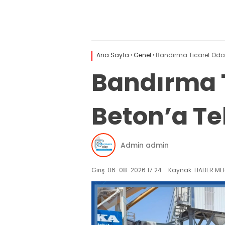
Ana Sayfa
›
Genel
›
Bandırma Ticaret Odası
Bandırma T
Beton’a Teb
Admin admin
Giriş: 06-08-2026 17:24
Kaynak: HABER MER