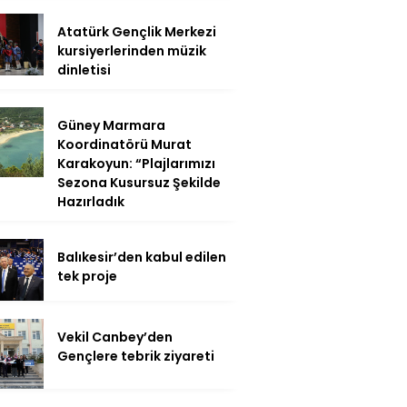
Atatürk Gençlik Merkezi
kursiyerlerinden müzik
dinletisi
Güney Marmara
Koordinatörü Murat
Karakoyun: “Plajlarımızı
Sezona Kusursuz Şekilde
Hazırladık
Balıkesir’den kabul edilen
tek proje
Vekil Canbey’den
Gençlere tebrik ziyareti