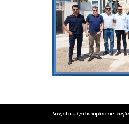
Sosyal medya hesaplarımızı keşf