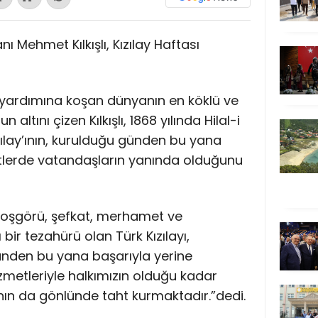
 Mehmet Kılkışlı, Kızılay Haftası
ın yardımına koşan dünyanın en köklü ve
altını çizen Kılkışlı, 1868 yılında Hilal-i
zılay’ının, kurulduğu günden bu yana
etlerde vatandaşların yanında olduğunu
i, hoşgörü, şefkat, merhamet ve
ir tezahürü olan Türk Kızılayı,
ünden bu yana başarıyla yerine
zmetleriyle halkımızın olduğu kadar
n da gönlünde taht kurmaktadır.”dedi.