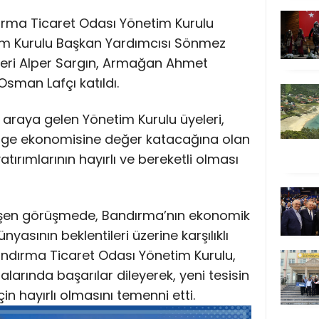
dırma Ticaret Odası Yönetim Kurulu
im Kurulu Başkan Yardımcısı Sönmez
leri Alper Sargın, Armağan Ahmet
sman Lafçı katıldı.
ir araya gelen Yönetim Kurulu üyeleri,
lge ekonomisine değer katacağına olan
yatırımlarının hayırlı ve bereketli olması
şen görüşmede, Bandırma’nın ekonomik
nyasının beklentileri üzerine karşılıklı
 Bandırma Ticaret Odası Yönetim Kurulu,
alarında başarılar dileyerek, yeni tesisin
 hayırlı olmasını temenni etti.