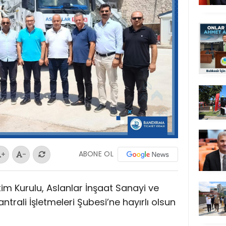
ABONE OL
+
-
m Kurulu, Aslanlar İnşaat Sanayi ve
trali İşletmeleri Şubesi’ne hayırlı olsun