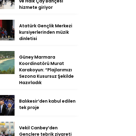
ve Halk Çay Bahçesi
hizmete giriyor
Atatürk Gençlik Merkezi
kursiyerlerinden müzik
dinletisi
Güney Marmara
Koordinatörü Murat
Karakoyun: “Plajlarımızı
Sezona Kusursuz Şekilde
Hazırladık
Balıkesir’den kabul edilen
tek proje
Vekil Canbey’den
Gençlere tebrik ziyareti