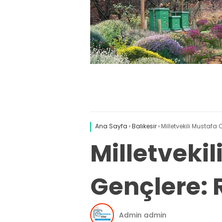
Ana Sayfa
›
Balıkesir
›
Milletvekili Mustafa
Milletveki
Gençlere: R
Admin admin