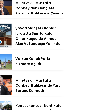
Milletvekili Mustafa
Canbey’den Gençlere:
Rotanızı Balıkesir’e Çevirin
Şovda Manşet Olanlar
İcraatta Sınıfta Kaldı:
Onlar Kaçsa da Ahmet
Akın Vatandaşın Yanında!
Volkan Konak Parkı
hizmete açıldı
Milletvekili Mustafa
Canbey: Balıkesir’de Yurt
Sorunu Kalmadı
Kent Lokantası, Kent Kafe