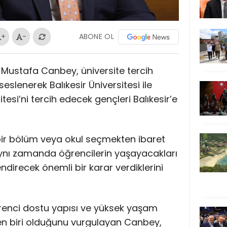
ABONE OL
+
-
Dr. Mustafa Canbey, üniversite tercih
lenerek Balıkesir Üniversitesi ile
esi’ni tercih edecek gençleri Balıkesir’e
 bir bölüm veya okul seçmekten ibaret
aynı zamanda öğrencilerin yaşayacakları
endirecek önemli bir karar verdiklerini
öğrenci dostu yapısı ve yüksek yaşam
den biri olduğunu vurgulayan Canbey,