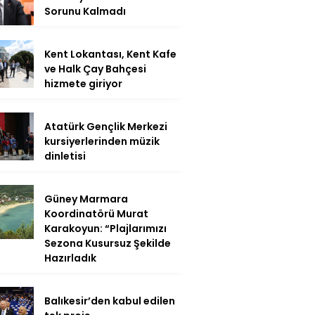
Sorunu Kalmadı
Kent Lokantası, Kent Kafe
ve Halk Çay Bahçesi
hizmete giriyor
Atatürk Gençlik Merkezi
kursiyerlerinden müzik
dinletisi
Güney Marmara
Koordinatörü Murat
Karakoyun: “Plajlarımızı
Sezona Kusursuz Şekilde
Hazırladık
Balıkesir’den kabul edilen