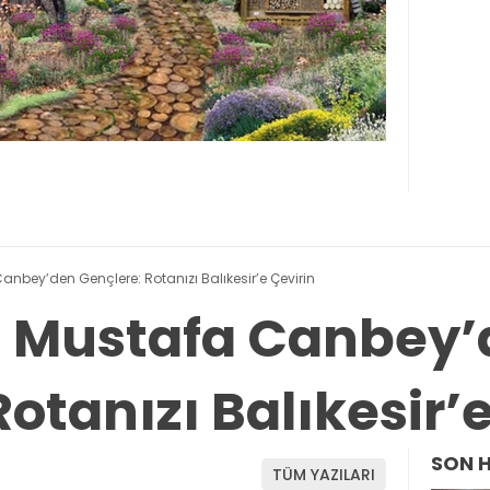
 Canbey’den Gençlere: Rotanızı Balıkesir’e Çevirin
li Mustafa Canbey
otanızı Balıkesir’
SON 
TÜM YAZILARI