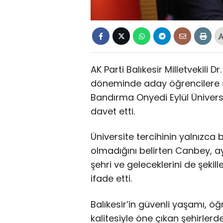
AK Parti Balıkesir Milletvekili 
döneminde aday öğrencilere ses
Bandırma Onyedi Eylül Üniversit
davet etti.
Üniversite tercihinin yalnızca
olmadığını belirten Canbey, 
şehri ve geleceklerini de şekill
ifade etti.
Balıkesir’in güvenli yaşamı, 
kalitesiyle öne çıkan şehirler