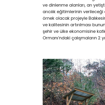
ve dinlenme alanları, arı yetiş
arıcılık eğitimlerinin verileceğ
örnek olacak projeyle Balıkesir’
ve kalitesinin artırılması bunu
şehir ve ülke ekonomisine katk
Ormanı’ndaki çalışmaların 2 y