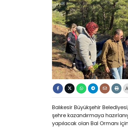
Balıkesir Büyükşehir Belediyesi
şehre kazandırmaya hazırlanıy
yapılacak olan Bal Ormanı için 