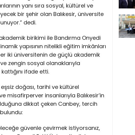
larının yanı sıra sosyal, kültürel ve
eyecek bir şehir olan Balıkesir, üniversite
unuyor.” dedi.
ü akademik birikimi ile Bandırma Onyedi
inamik yapısının nitelikli eğitim imkânları
r iki üniversitenin de güçlü akademik
ve zengin sosyal olanaklarıyla
attığını ifade etti.
n eşsiz doğası, tarihi ve kültürel
 ve misafirperver insanlarıyla Balıkesir’in
r olduğuna dikkat çeken Canbey, tercih
bulundu:
leceğe güvenle çevirmek istiyorsanız,