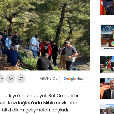
ABONE OL
+
-
, Türkiye’nin en büyük Bal Ormanı’nı
or. Kazdağları’nda Mıhlı mevkiinde
bitki dikim çalışmaları başladı.