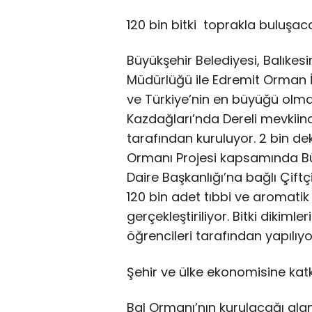
120 bin bitki toprakla buluşac
Büyükşehir Belediyesi, Balıkesi
Müdürlüğü ile Edremit Orman İ
ve Türkiye’nin en büyüğü olma
Kazdağları’nda Dereli mevkiind
tarafından kuruluyor. 2 bin d
Ormanı Projesi kapsamında Büy
Daire Başkanlığı’na bağlı Çiftç
120 bin adet tıbbi ve aromatik bi
gerçekleştiriliyor. Bitki dikimle
öğrencileri tarafından yapılıyo
Şehir ve ülke ekonomisine katk
Bal Ormanı’nın kurulacağı alan