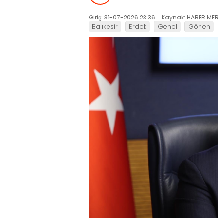
Giriş: 31-07-2026 23:36
Kaynak: HABER MER
Balıkesir
Erdek
Genel
Gönen