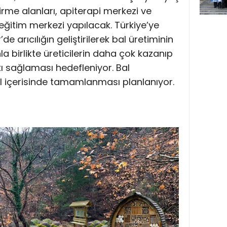
tirme alanları, apiterapi merkezi ve
i eğitim merkezi yapılacak. Türkiye’ye
de arıcılığın geliştirilerek bal üretiminin
nla birlikte üreticilerin daha çok kazanıp
ı sağlaması hedefleniyor. Bal
ıl içerisinde tamamlanması planlanıyor.