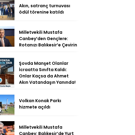
Akın, satranç turnuvası
ödül törenine katıldı
Milletvekili Mustafa
Canbey’den Gençlere:
Rotanızı Balıkesir’e Çevirin
Şovda Manşet Olanlar
İcraatta Sınıfta Kaldı:
Onlar Kaçsa da Ahmet
Akın Vatandaşın Yanında!
Volkan Konak Parkı
hizmete açıldı
Milletvekili Mustafa
Canbey: Balıkesir’de Yurt