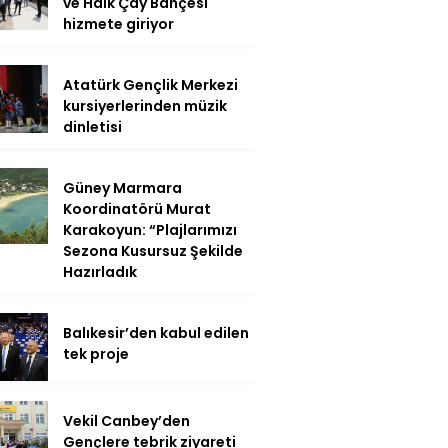
ve Halk Çay Bahçesi
hizmete giriyor
Atatürk Gençlik Merkezi
kursiyerlerinden müzik
dinletisi
Güney Marmara
Koordinatörü Murat
Karakoyun: “Plajlarımızı
Sezona Kusursuz Şekilde
Hazırladık
Balıkesir’den kabul edilen
tek proje
Vekil Canbey’den
Gençlere tebrik ziyareti