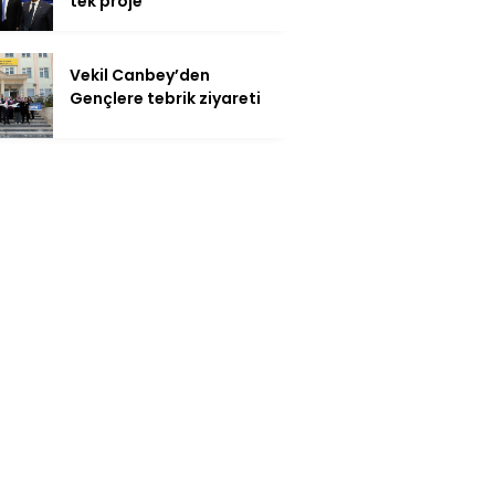
tek proje
Vekil Canbey’den
Gençlere tebrik ziyareti