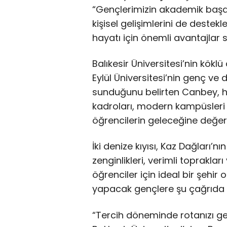
“Gençlerimizin akademik başarı
kişisel gelişimlerini de destekl
hayatı için önemli avantajlar s
Balıkesir Üniversitesi’nin kökl
Eylül Üniversitesi’nin genç ve d
sunduğunu belirten Canbey, he
kadroları, modern kampüsleri 
öğrencilerin geleceğine değer k
İki denize kıyısı, Kaz Dağları’nı
zenginlikleri, verimli toprakları
öğrenciler için ideal bir şehi
yapacak gençlere şu çağrıda 
“Tercih döneminde rotanızı ge