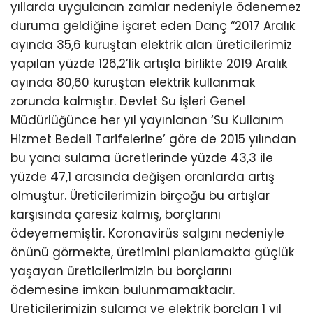
yıllarda uygulanan zamlar nedeniyle ödenemez
duruma geldiğine işaret eden Danç “2017 Aralık
ayında 35,6 kuruştan elektrik alan üreticilerimiz
yapılan yüzde 126,2’lik artışla birlikte 2019 Aralık
ayında 80,60 kuruştan elektrik kullanmak
zorunda kalmıştır. Devlet Su İşleri Genel
Müdürlüğünce her yıl yayınlanan ‘Su Kullanım
Hizmet Bedeli Tarifelerine’ göre de 2015 yılından
bu yana sulama ücretlerinde yüzde 43,3 ile
yüzde 47,1 arasında değişen oranlarda artış
olmuştur. Üreticilerimizin birçoğu bu artışlar
karşısında çaresiz kalmış, borçlarını
ödeyememiştir. Koronavirüs salgını nedeniyle
önünü görmekte, üretimini planlamakta güçlük
yaşayan üreticilerimizin bu borçlarını
ödemesine imkan bulunmamaktadır.
Üreticilerimizin sulama ve elektrik borçları 1 yıl