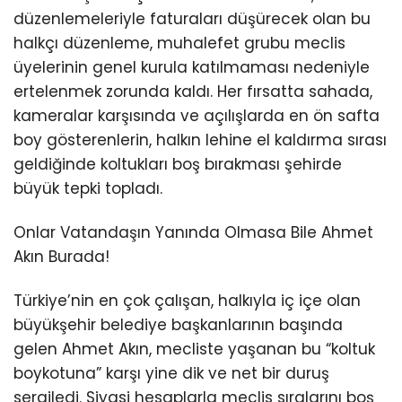
düzenlemeleriyle faturaları düşürecek olan bu
halkçı düzenleme, muhalefet grubu meclis
üyelerinin genel kurula katılmaması nedeniyle
ertelenmek zorunda kaldı. Her fırsatta sahada,
kameralar karşısında ve açılışlarda en ön safta
boy gösterenlerin, halkın lehine el kaldırma sırası
geldiğinde koltukları boş bırakması şehirde
büyük tepki topladı.
Onlar Vatandaşın Yanında Olmasa Bile Ahmet
Akın Burada!
Türkiye’nin en çok çalışan, halkıyla iç içe olan
büyükşehir belediye başkanlarının başında
gelen Ahmet Akın, mecliste yaşanan bu “koltuk
boykotuna” karşı yine dik ve net bir duruş
sergiledi. Siyasi hesaplarla meclis sıralarını boş