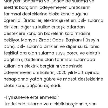
Manyas-Bandırma ve Gönen’de sulama ve
elektrik borçlarını ödeyemeyen üreticilerin
tarımsal desteklerine bloke konulduğunu
öğrenildi. Üreticiler, elektrik şirketleri, DSİ- sulama
birlikleri, diğer su kullanıcı teşkilatlardan
desteklere konulan blokelerin kaldırmasını
bekliyor. Manyas Ziraat Odası Başkanı Hüseyin
Danç, DSİ- sulama birlikleri ve diğer su kullanıcı
teşkilatlara olan sulama suyu borcu ve elektrik
dağıtım şirketlerine olan tarımsal sulamada
kullanılan elektrik borçlarını vadesinde
ödeyemeyen üreticilerin, 2020 yılı Mart ayında
hesaplarına yatan gübre ve mazot desteklerine
bloke konulduğunu açıkladı.
-1 yıl süreyle ertelenmelidir
Üreticilerin sulama ve elektrik borçlarının, son