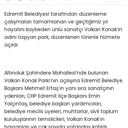
Edremit Belediyesi tarafından düzenleme
çalışmaları tamamlanan ve geçtiğimiz yıl
hayatını kaybeden ünlü sanatçı Volkan Konak’ın
adını taşıyan park, düzenlenen törenle hizmete
açıldı.
Altınoluk Şahindere Mahallesi’nde bulunan
Volkan Konak Parkı’nın açılışına Edremit Belediye
Başkanı Mehmet Ertaş’ın yanı sıra sanatçının
yakınları, CHP Edremit İlçe Başkanı Emin
Yalçıntaş, belediye başkan yardımcıları,
belediye meclis üyeleri, muhtarlar, sivil toplum
kuruluşlarının temsilcileri, Volkan Konak’ın
hayranları ve çok sayıda vatandaş katıldı.