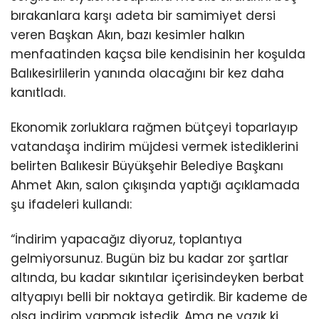
bırakanlara karşı adeta bir samimiyet dersi
veren Başkan Akın, bazı kesimler halkın
menfaatinden kaçsa bile kendisinin her koşulda
Balıkesirlilerin yanında olacağını bir kez daha
kanıtladı.
Ekonomik zorluklara rağmen bütçeyi toparlayıp
vatandaşa indirim müjdesi vermek istediklerini
belirten Balıkesir Büyükşehir Belediye Başkanı
Ahmet Akın, salon çıkışında yaptığı açıklamada
şu ifadeleri kullandı:
“İndirim yapacağız diyoruz, toplantıya
gelmiyorsunuz. Bugün biz bu kadar zor şartlar
altında, bu kadar sıkıntılar içerisindeyken berbat
altyapıyı belli bir noktaya getirdik. Bir kademe de
olsa indirim yapmak istedik. Ama ne yazık ki