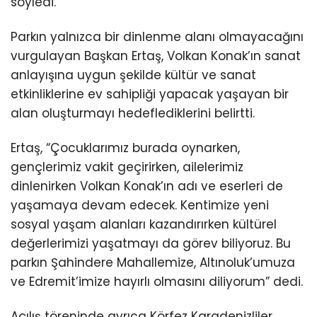
söyledi.
Parkın yalnızca bir dinlenme alanı olmayacağını
vurgulayan Başkan Ertaş, Volkan Konak’ın sanat
anlayışına uygun şekilde kültür ve sanat
etkinliklerine ev sahipliği yapacak yaşayan bir
alan oluşturmayı hedeflediklerini belirtti.
Ertaş, “Çocuklarımız burada oynarken,
gençlerimiz vakit geçirirken, ailelerimiz
dinlenirken Volkan Konak’ın adı ve eserleri de
yaşamaya devam edecek. Kentimize yeni
sosyal yaşam alanları kazandırırken kültürel
değerlerimizi yaşatmayı da görev biliyoruz. Bu
parkın Şahindere Mahallemize, Altınoluk’umuza
ve Edremit’imize hayırlı olmasını diliyorum” dedi.
Açılış töreninde ayrıca Körfez Karadenizliler