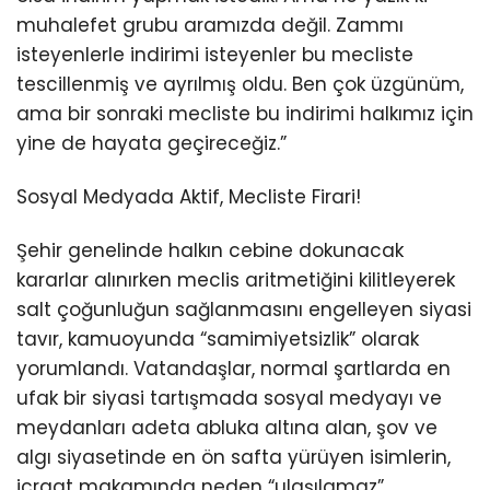
muhalefet grubu aramızda değil. Zammı
isteyenlerle indirimi isteyenler bu mecliste
tescillenmiş ve ayrılmış oldu. Ben çok üzgünüm,
ama bir sonraki mecliste bu indirimi halkımız için
yine de hayata geçireceğiz.”
Sosyal Medyada Aktif, Mecliste Firari!
Şehir genelinde halkın cebine dokunacak
kararlar alınırken meclis aritmetiğini kilitleyerek
salt çoğunluğun sağlanmasını engelleyen siyasi
tavır, kamuoyunda “samimiyetsizlik” olarak
yorumlandı. Vatandaşlar, normal şartlarda en
ufak bir siyasi tartışmada sosyal medyayı ve
meydanları adeta abluka altına alan, şov ve
algı siyasetinde en ön safta yürüyen isimlerin,
icraat makamında neden “ulaşılamaz”