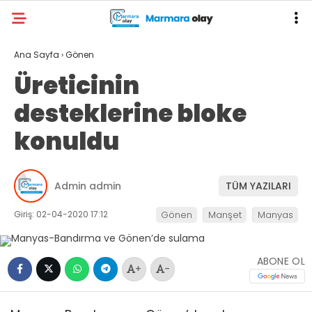
Ana Sayfa
›
Gönen
Üreticinin
desteklerine bloke
konuldu
Admin admin
TÜM YAZILARI
Giriş: 02-04-2020 17:12
Gönen
Manşet
Manyas
ABONE OL
+
-