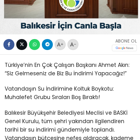
ABONE OL
+
-
Türkiye’nin En Çok Çalışan Başkanı Ahmet Akın:
“Siz Gelmeseniz de Biz Bu İndirimi Yapacağız!”
Vatandaşın Su İndirimine Koltuk Boykotu:
Muhalefet Grubu Sıraları Boş Bıraktı!
Balıkesir Büyükşehir Belediyesi Meclisi ve BASKİ
Genel Kurulu, tüm şehri yakından ilgilendiren
tarihi bir su indirimi gündemiyle toplandı.
Vatandaşın bütçesine nefes aldıracak, kademe