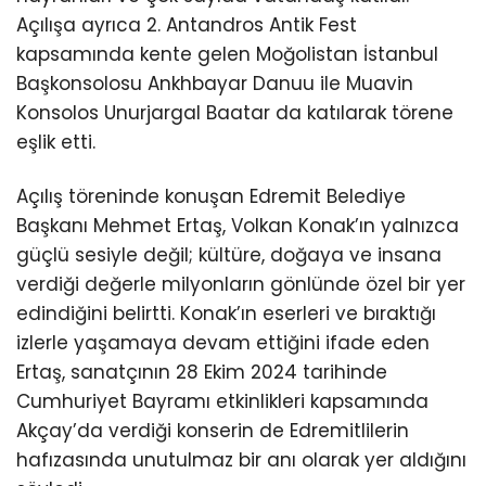
Açılışa ayrıca 2. Antandros Antik Fest
kapsamında kente gelen Moğolistan İstanbul
Başkonsolosu Ankhbayar Danuu ile Muavin
Konsolos Unurjargal Baatar da katılarak törene
eşlik etti.
Açılış töreninde konuşan Edremit Belediye
Başkanı Mehmet Ertaş, Volkan Konak’ın yalnızca
güçlü sesiyle değil; kültüre, doğaya ve insana
verdiği değerle milyonların gönlünde özel bir yer
edindiğini belirtti. Konak’ın eserleri ve bıraktığı
izlerle yaşamaya devam ettiğini ifade eden
Ertaş, sanatçının 28 Ekim 2024 tarihinde
Cumhuriyet Bayramı etkinlikleri kapsamında
Akçay’da verdiği konserin de Edremitlilerin
hafızasında unutulmaz bir anı olarak yer aldığını