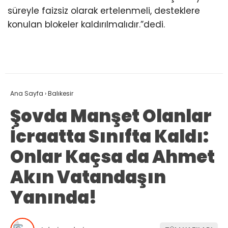
süreyle faizsiz olarak ertelenmeli, desteklere
konulan blokeler kaldırılmalıdır.”dedi.
Ana Sayfa
›
Balıkesir
Şovda Manşet Olanlar
İcraatta Sınıfta Kaldı:
Onlar Kaçsa da Ahmet
Akın Vatandaşın
Yanında!