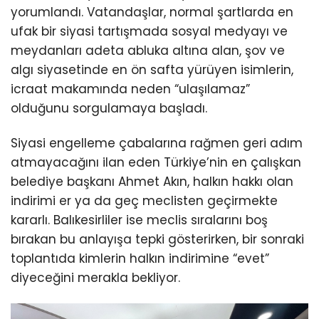
yorumlandı. Vatandaşlar, normal şartlarda en
ufak bir siyasi tartışmada sosyal medyayı ve
meydanları adeta abluka altına alan, şov ve
algı siyasetinde en ön safta yürüyen isimlerin,
icraat makamında neden “ulaşılamaz”
olduğunu sorgulamaya başladı.
Siyasi engelleme çabalarına rağmen geri adım
atmayacağını ilan eden Türkiye’nin en çalışkan
belediye başkanı Ahmet Akın, halkın hakkı olan
indirimi er ya da geç meclisten geçirmekte
kararlı. Balıkesirliler ise meclis sıralarını boş
bırakan bu anlayışa tepki gösterirken, bir sonraki
toplantıda kimlerin halkın indirimine “evet”
diyeceğini merakla bekliyor.