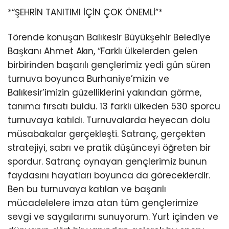
*“ŞEHRİN TANITIMI İÇİN ÇOK ÖNEMLİ”*
Törende konuşan Balıkesir Büyükşehir Belediye
Başkanı Ahmet Akın, “Farklı ülkelerden gelen
birbirinden başarılı gençlerimiz yedi gün süren
turnuva boyunca Burhaniye’mizin ve
Balıkesir’imizin güzelliklerini yakından görme,
tanıma fırsatı buldu. 13 farklı ülkeden 530 sporcu
turnuvaya katıldı. Turnuvalarda heyecan dolu
müsabakalar gerçekleşti. Satranç, gerçekten
stratejiyi, sabrı ve pratik düşünceyi öğreten bir
spordur. Satranç oynayan gençlerimiz bunun
faydasını hayatları boyunca da göreceklerdir.
Ben bu turnuvaya katılan ve başarılı
mücadelelere imza atan tüm gençlerimize
sevgi ve saygılarımı sunuyorum. Yurt içinden ve