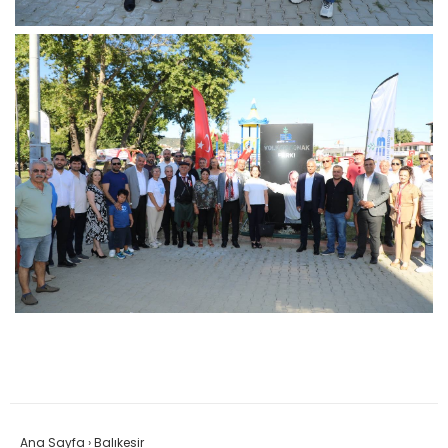
Ana Sayfa
›
Balıkesir