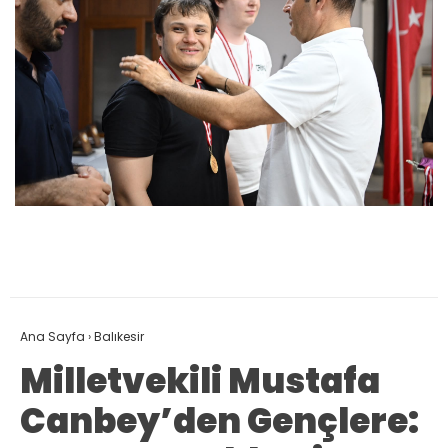
Ana Sayfa
›
Balıkesir
Milletvekili Mustafa
Canbey’den Gençlere: