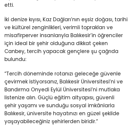
etti.
İki denize kıyısı, Kaz Dağları’nın eşsiz doğası, tarihi
ve kültürel zenginlikleri, verimli toprakları ve
misafirperver insanlarıyla Balıkesir’in öğrenciler
için ideal bir şehir olduğuna dikkat çeken
Canbey, tercih yapacak gençlere şu çağrıda
bulundu:
“Tercih döneminde rotanızı geleceğe güvenle
çevirmek istiyorsanız, Balıkesir Üniversitesi’ni ve
Bandırma Onyedi Eylül Üniversitesi’ni mutlaka
listenize alın. Güçlü eğitim altyapısı, güvenli
şehir yaşamı ve sunduğu sosyal imkânlarla
Balıkesir, üniversite hayatınızı en güzel şekilde
yaşayabileceğiniz şehirlerden biridir.”