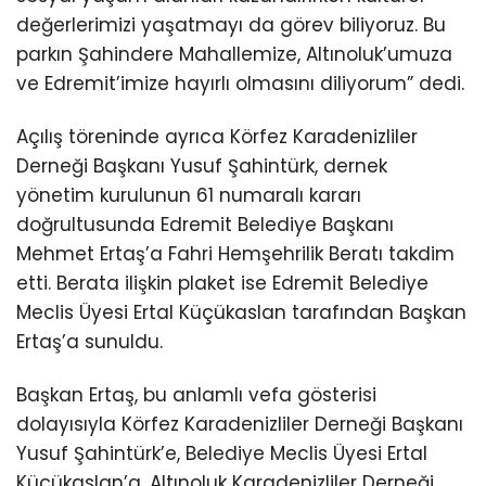
değerlerimizi yaşatmayı da görev biliyoruz. Bu
parkın Şahindere Mahallemize, Altınoluk’umuza
ve Edremit’imize hayırlı olmasını diliyorum” dedi.
Açılış töreninde ayrıca Körfez Karadenizliler
Derneği Başkanı Yusuf Şahintürk, dernek
yönetim kurulunun 61 numaralı kararı
doğrultusunda Edremit Belediye Başkanı
Mehmet Ertaş’a Fahri Hemşehrilik Beratı takdim
etti. Berata ilişkin plaket ise Edremit Belediye
Meclis Üyesi Ertal Küçükaslan tarafından Başkan
Ertaş’a sunuldu.
Başkan Ertaş, bu anlamlı vefa gösterisi
dolayısıyla Körfez Karadenizliler Derneği Başkanı
Yusuf Şahintürk’e, Belediye Meclis Üyesi Ertal
Küçükaslan’a, Altınoluk Karadenizliler Derneği