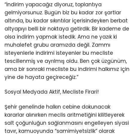
“İndirim yapacağız diyoruz, toplantıya
gelmiyorsunuz. Bugün biz bu kadar zor şartlar
altında, bu kadar sıkıntılar içerisindeyken berbat
altyapıyı belli bir noktaya getirdik. Bir kademe de
olsa indirim yapmak istedik. Ama ne yazık ki
muhalefet grubu aramızda değil. Zammı
isteyenlerle indirimi isteyenler bu mecliste
tescillenmiş ve ayrılmış oldu. Ben çok üzgünüm,
ama bir sonraki mecliste bu indirimi halkımız için
yine de hayata geçireceğiz.”
Sosyal Medyada Aktif, Mecliste Firari!
Şehir genelinde halkın cebine dokunacak
kararlar alınırken meclis aritmetiğini kilitleyerek
salt çoğunluğun sağlanmasını engelleyen siyasi
tavır, kamuoyunda “samimiyetsizlik” olarak