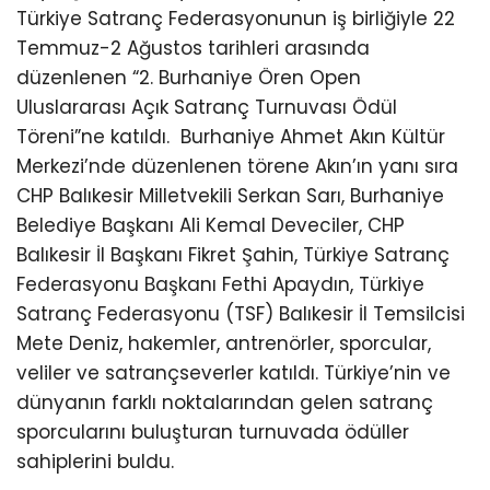
Türkiye Satranç Federasyonunun iş birliğiyle 22
Temmuz-2 Ağustos tarihleri arasında
düzenlenen “2. Burhaniye Ören Open
Uluslararası Açık Satranç Turnuvası Ödül
Töreni”ne katıldı.
Burhaniye Ahmet Akın Kültür
Merkezi’nde düzenlenen törene Akın’ın yanı sıra
CHP Balıkesir Milletvekili Serkan Sarı, Burhaniye
Belediye Başkanı Ali Kemal Deveciler, CHP
Balıkesir İl Başkanı Fikret Şahin, Türkiye Satranç
Federasyonu Başkanı Fethi Apaydın, Türkiye
Satranç Federasyonu (TSF) Balıkesir İl Temsilcisi
Mete Deniz, hakemler, antrenörler, sporcular,
veliler ve satrançseverler katıldı. Türkiye’nin ve
dünyanın farklı noktalarından gelen satranç
sporcularını buluşturan turnuvada ödüller
sahiplerini buldu.