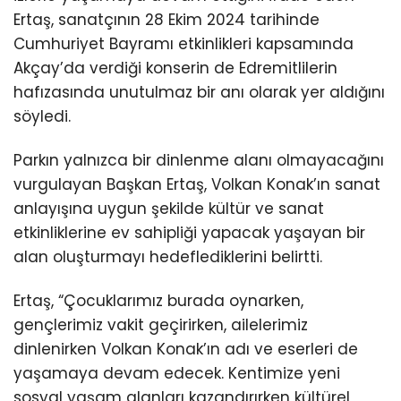
Ertaş, sanatçının 28 Ekim 2024 tarihinde
Cumhuriyet Bayramı etkinlikleri kapsamında
Akçay’da verdiği konserin de Edremitlilerin
hafızasında unutulmaz bir anı olarak yer aldığını
söyledi.
Parkın yalnızca bir dinlenme alanı olmayacağını
vurgulayan Başkan Ertaş, Volkan Konak’ın sanat
anlayışına uygun şekilde kültür ve sanat
etkinliklerine ev sahipliği yapacak yaşayan bir
alan oluşturmayı hedeflediklerini belirtti.
Ertaş, “Çocuklarımız burada oynarken,
gençlerimiz vakit geçirirken, ailelerimiz
dinlenirken Volkan Konak’ın adı ve eserleri de
yaşamaya devam edecek. Kentimize yeni
sosyal yaşam alanları kazandırırken kültürel