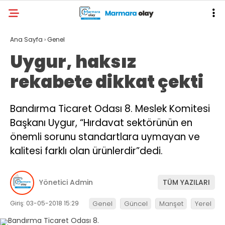
Ana Sayfa
›
Genel
Uygur, haksız
rekabete dikkat çekti
Bandırma Ticaret Odası 8. Meslek Komitesi
Başkanı Uygur, “Hırdavat sektörünün en
önemli sorunu standartlara uymayan ve
kalitesi farklı olan ürünlerdir”dedi.
Yönetici Admin
TÜM YAZILARI
Giriş: 03-05-2018 15:29
Genel
Güncel
Manşet
Yerel