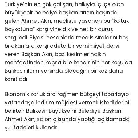
Türkiye’nin en çok çalışan, halkıyla iç içe olan
büyükşehir belediye başkanlarının başında
gelen Ahmet Akın, mecliste yaşanan bu “koltuk
boykotuna” karşı yine dik ve net bir duruş
sergiledi. Siyasi hesaplarla meclis sıralarını boş
bırakanlara karşı adeta bir samimiyet dersi
veren Başkan Akın, bazı kesimler halkın
menfaatinden kaçsa bile kendisinin her koşulda
Balıkesirlilerin yanında olacağını bir kez daha
kanıtladı.
Ekonomik zorluklara rağmen bütçeyi toparlayıp
vatandaşa indirim müjdesi vermek istediklerini
belirten Balıkesir Büyükşehir Belediye Başkanı
Ahmet Akın, salon çıkışında yaptığı açıklamada
şu ifadeleri kullandı: