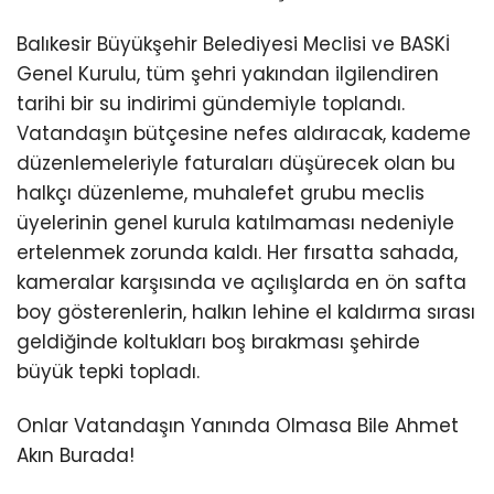
Balıkesir Büyükşehir Belediyesi Meclisi ve BASKİ
Genel Kurulu, tüm şehri yakından ilgilendiren
tarihi bir su indirimi gündemiyle toplandı.
Vatandaşın bütçesine nefes aldıracak, kademe
düzenlemeleriyle faturaları düşürecek olan bu
halkçı düzenleme, muhalefet grubu meclis
üyelerinin genel kurula katılmaması nedeniyle
ertelenmek zorunda kaldı. Her fırsatta sahada,
kameralar karşısında ve açılışlarda en ön safta
boy gösterenlerin, halkın lehine el kaldırma sırası
geldiğinde koltukları boş bırakması şehirde
büyük tepki topladı.
Onlar Vatandaşın Yanında Olmasa Bile Ahmet
Akın Burada!