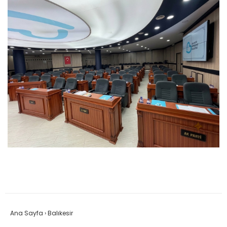
Ana Sayfa
›
Balıkesir