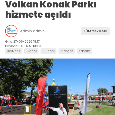
Volkan Konak Parkı
hizmete açıldı
Admin admin
TÜM YAZILARI
Giriş: 27-06-2026 18:17
Kaynak: HABER MERKEZİ
Balıkesir
Genel
Güncel
Manşet
Yaşam