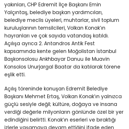
yakınları, CHP Edremit İlçe Başkanı Emin
Yalçıntaş, belediye başkan yardımcıları,
belediye meclis üyeleri, muhtarlar, sivil toplum
kuruluşlarının temsilcileri, Volkan Konak’ın
hayranları ve çok sayıda vatandaş katıldı.
Açılışa ayrıca 2. Antandros Antik Fest
kapsamında kente gelen Moğolistan İstanbul
Başkonsolosu Ankhbayar Danuu ile Muavin
Konsolos Unurjargal Baatar da katılarak törene
eşlik etti.
Açılış töreninde konuşan Edremit Belediye
Başkanı Mehmet Ertaş, Volkan Konak’ın yalnızca
güçlü sesiyle değil; kültüre, doğaya ve insana
verdiği değerle milyonların gönlünde özel bir yer
edindiğini belirtti. Konak’ın eserleri ve bıraktığı
izlerle yaşamaya devam ettiğini ifade eden