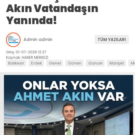
Akın Vatandaşın
Yanında!
Admin admin
TÜM YAZILARI
Giriş: 01-07-2026 12:27
Kaynak: HABER MERKEZİ
Balıkesir
Erdek
Genel
Gönen
Güncel
Manşet
M