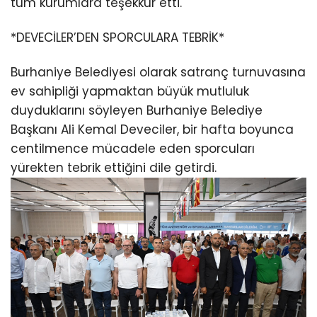
tüm kurumlara teşekkür etti.
*DEVECİLER’DEN SPORCULARA TEBRİK*
Burhaniye Belediyesi olarak satranç turnuvasına
ev sahipliği yapmaktan büyük mutluluk
duyduklarını söyleyen Burhaniye Belediye
Başkanı Ali Kemal Deveciler, bir hafta boyunca
centilmence mücadele eden sporcuları
yürekten tebrik ettiğini dile getirdi.