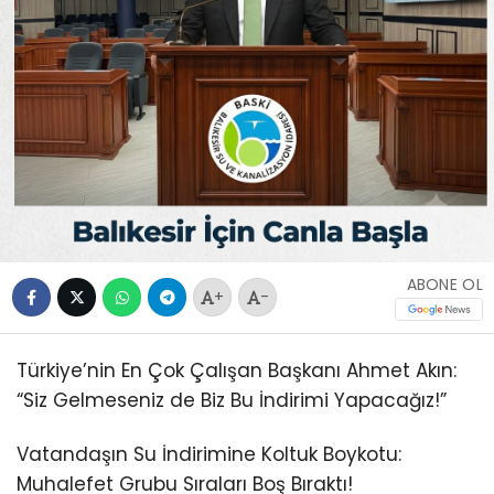
ABONE OL
+
-
Türkiye’nin En Çok Çalışan Başkanı Ahmet Akın:
“Siz Gelmeseniz de Biz Bu İndirimi Yapacağız!”
Vatandaşın Su İndirimine Koltuk Boykotu:
Muhalefet Grubu Sıraları Boş Bıraktı!