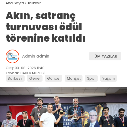
Ana Sayfa
›
Balıkesir
Akın, satranç
turnuvası ödül
törenine katıldı
Admin admin
TÜM YAZILARI
Giriş: 03-08-2026 11:40
Kaynak: HABER MERKEZİ
Balıkesir
Genel
Güncel
Manşet
Spor
Yaşam