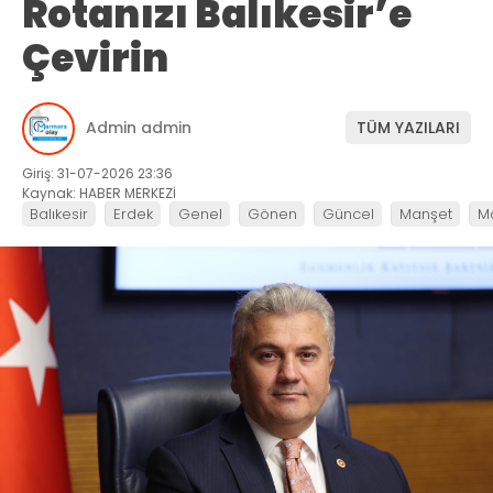
Rotanızı Balıkesir’e
Çevirin
Admin admin
TÜM YAZILARI
Giriş: 31-07-2026 23:36
Kaynak: HABER MERKEZİ
Balıkesir
Erdek
Genel
Gönen
Güncel
Manşet
M