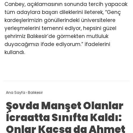
Canbey, açıklamasının sonunda tercih yapacak
tüm adaylara başarı dileklerini ileterek, “Genç
kardeşlerimizin gönüllerindeki üniversitelere
yerleşmelerini temenni ediyor, hepsini güzel
şehrimiz Balıkesir’de görmekten mutluluk
duyacağımızı ifade ediyorum.” ifadelerini
kullandı.
Ana Sayfa
›
Balıkesir
Şovda Manşet Olanlar
İcraatta Sınıfta Kaldı:
Onlar Kaçsa da Ahmet