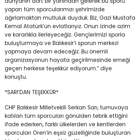
dünyanın dört bir yanından gelerek bu sporu
yapan tüm sporcularımızı şehrimizde
ağırlamaktan mutluluk duyduk. Biz, Gazi Mustafa
Kemal Atatürk’ün evlatlarıyız. Onun izinde azim
ve kararlıkla ilerleyeceğiz. Gençlerimizi sporla
buluşturmaya ve Balıkesir’i sporun merkezi
yapmaya devam edeceğiz. Bu önemli
organizasyonun hayata geçirilmesinde emeği
geçen herkese teşekkür ediyorum.” diye
konuştu.
*SARI’DAN TEŞEKKÜR*
CHP Balıkesir Milletvekili Serkan Sarı, turnuvaya
katılan tüm sporcuları gönülden tebrik ettiğini
ifade ederken, farklı ülkelerden ve kentlerden
sporcuları Ören’in eşsiz güzelliğinde buluşturan