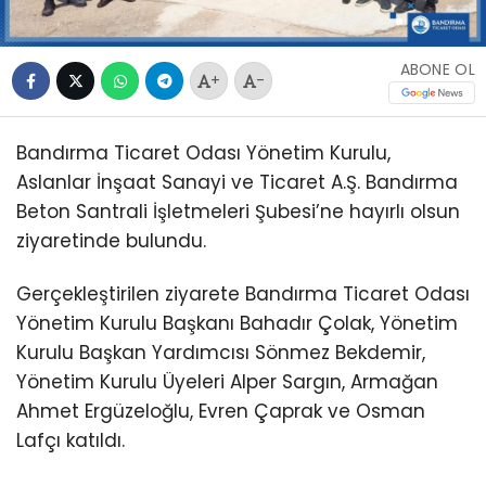
ABONE OL
+
-
Bandırma Ticaret Odası Yönetim Kurulu,
Aslanlar İnşaat Sanayi ve Ticaret A.Ş. Bandırma
Beton Santrali İşletmeleri Şubesi’ne hayırlı olsun
ziyaretinde bulundu.
Gerçekleştirilen ziyarete Bandırma Ticaret Odası
Yönetim Kurulu Başkanı Bahadır Çolak, Yönetim
Kurulu Başkan Yardımcısı Sönmez Bekdemir,
Yönetim Kurulu Üyeleri Alper Sargın, Armağan
Ahmet Ergüzeloğlu, Evren Çaprak ve Osman
Lafçı katıldı.