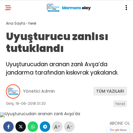
Ana Sayfa
›
Yerel
Uyuşturucu zanlısı
tutuklandı
Uyuşturucudan aranan zanlı Avşa’da
jandarma tarafından kıskıvrak yakalandı.
Yönetici Admin
TÜM YAZILARI
Giriş: 19-06-2018 01:20
Yerel
ABONE OL
+
-