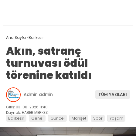
Ana Sayfa
›
Balıkesir
Akın, satranç
turnuvası ödül
törenine katıldı
Admin admin
TÜM YAZILARI
Giriş: 03-08-2026 11:40
Kaynak: HABER MERKEZİ
Balıkesir
Genel
Güncel
Manşet
Spor
Yaşam