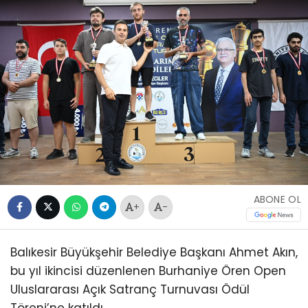
ABONE OL
+
-
Balıkesir Büyükşehir Belediye Başkanı Ahmet Akın,
bu yıl ikincisi düzenlenen Burhaniye Ören Open
Uluslararası Açık Satranç Turnuvası Ödül