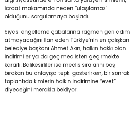
algı siyasetinde en ön safta yürüyen isimlerin,
icraat makamında neden “ulaşılamaz”
olduğunu sorgulamaya başladı.
Siyasi engelleme çabalarına rağmen geri adım
atmayacağını ilan eden Türkiye’nin en çalışkan
belediye başkanı Ahmet Akın, halkın hakkı olan
indirimi er ya da geç meclisten geçirmekte
kararlı. Balıkesirliler ise meclis sıralarını boş
bırakan bu anlayışa tepki gösterirken, bir sonraki
toplantıda kimlerin halkın indirimine “evet”
diyeceğini merakla bekliyor.