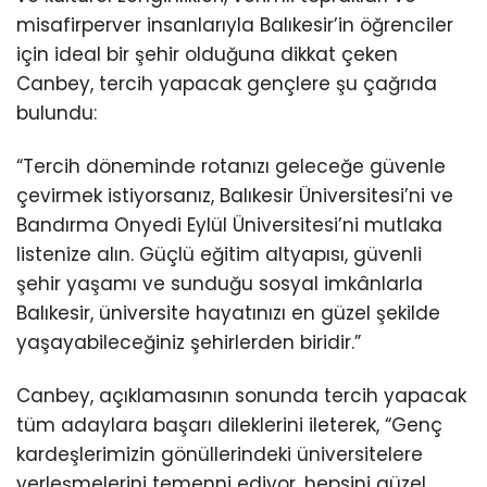
misafirperver insanlarıyla Balıkesir’in öğrenciler
için ideal bir şehir olduğuna dikkat çeken
Canbey, tercih yapacak gençlere şu çağrıda
bulundu:
“Tercih döneminde rotanızı geleceğe güvenle
çevirmek istiyorsanız, Balıkesir Üniversitesi’ni ve
Bandırma Onyedi Eylül Üniversitesi’ni mutlaka
listenize alın. Güçlü eğitim altyapısı, güvenli
şehir yaşamı ve sunduğu sosyal imkânlarla
Balıkesir, üniversite hayatınızı en güzel şekilde
yaşayabileceğiniz şehirlerden biridir.”
Canbey, açıklamasının sonunda tercih yapacak
tüm adaylara başarı dileklerini ileterek, “Genç
kardeşlerimizin gönüllerindeki üniversitelere
yerleşmelerini temenni ediyor, hepsini güzel