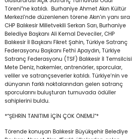
Uluslararası Açık Satranç Turnuvası Ödül
Töreni”ne katıldı.
Burhaniye Ahmet Akın Kültür
Merkezi’nde düzenlenen törene Akın’ın yanı sıra
CHP Balıkesir Milletvekili Serkan Sarı, Burhaniye
Belediye Başkanı Ali Kemal Deveciler, CHP
Balıkesir İl Başkanı Fikret Şahin, Türkiye Satranç
Federasyonu Başkanı Fethi Apaydın, Türkiye
Satranç Federasyonu (TSF) Balıkesir İl Temsilcisi
Mete Deniz, hakemler, antrenörler, sporcular,
veliler ve satrançseverler katıldı. Türkiye’nin ve
dünyanın farklı noktalarından gelen satranç
sporcularını buluşturan turnuvada ödüller
sahiplerini buldu.
*“ŞEHRİN TANITIMI İÇİN ÇOK ÖNEMLİ”*
Törende konuşan Balıkesir Büyükşehir Belediye