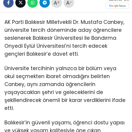
+
-
AK Parti Balıkesir Milletvekili Dr. Mustafa Canbey,
üniversite tercih döneminde aday öğrencilere
seslenerek Balıkesir Üniversitesi ile Bandırma
Onyedi Eylül Üniversitesi’ni tercih edecek
gençleri Balıkesir’e davet etti.
Üniversite tercihinin yalnızca bir bölüm veya
okul seçmekten ibaret olmadığını belirten
Canbey, aynı zamanda öğrencilerin
yaşayacakları şehri ve geleceklerini de
şekillendirecek önemli bir karar verdiklerini ifade
etti.
Balıkesir’in güvenli yaşamı, öğrenci dostu yapısı
ve yüksek yaşam kalitesiyle öne çıkan