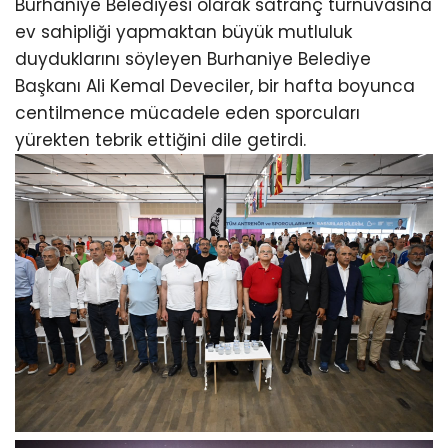
Burhaniye Belediyesi olarak satranç turnuvasına
ev sahipliği yapmaktan büyük mutluluk
duyduklarını söyleyen Burhaniye Belediye
Başkanı Ali Kemal Deveciler, bir hafta boyunca
centilmence mücadele eden sporcuları
yürekten tebrik ettiğini dile getirdi.