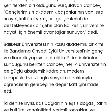
şehirlerden biri olduğunu vurgulayan Canbey,
“Gençlerimizin akademik başarılarının yanı sıra
sosyal, kültürel ve kişisel gelişimlerini de
destekleyecek bir şehir olan Balıkesir, üniversite
hayatı için önemli avantajlar sunuyor.” dedi.
Balıkesir Üniversitesi’nin köklü akademik birikimi
ile Bandırma Onyedi Eylül Üniversitesi’nin genç
ve dinamik yapısının nitelikli eğitim imkânları
sunduğunu belirten Canbey, her iki üniversitenin
de güçlü akademik kadroları, modern
kampüsleri ve zengin sosyal olanaklarıyla
öğrencilerin geleceğine değer kattığını ifade
etti.
İki denize kıyısı, Kaz Dağları’nın eşsiz doğası, tarihi
ve kültürel zenginlikleri, verimli toprakları ve