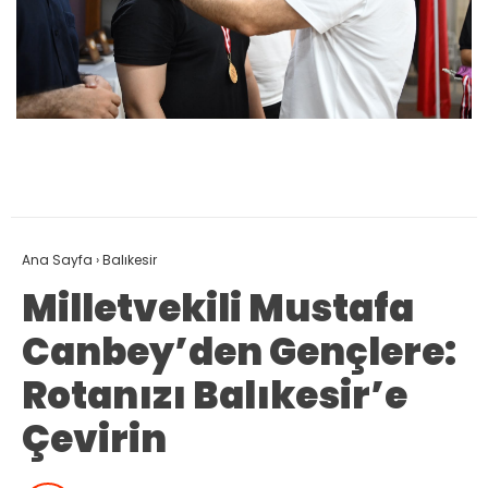
Ana Sayfa
›
Balıkesir
Milletvekili Mustafa
Canbey’den Gençlere:
Rotanızı Balıkesir’e
Çevirin