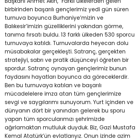
Başkanı Ahmet Akın, “Farklı ülkelerden gelen
birbirinden başarılı gençlerimiz yedi gün süren
turnuva boyunca Burhaniye’mizin ve
Balıkesir’imizin güzelliklerini yakından görme,
tanıma fırsatı buldu. 13 farklı ülkeden 530 sporcu
turnuvaya katıldı. Turnuvalarda heyecan dolu
müsabakalar gerçekleşti. Satranç, gerçekten
stratejiyi, sabrı ve pratik düşünceyi öğreten bir
spordur. Satranç oynayan gençlerimiz bunun
faydasını hayatları boyunca da göreceklerdir.
Ben bu turnuvaya katılan ve başarılı
mücadelelere imza atan tüm gençlerimize
sevgi ve saygılarımı sunuyorum. Yurt içinden ve
dünyanın dört bir yanından gelerek bu sporu
yapan tüm sporcularımızı şehrimizde
ağırlamaktan mutluluk duyduk. Biz, Gazi Mustafa
Kemal Atatürk’ün evlatlarıyız. Onun izinde azim