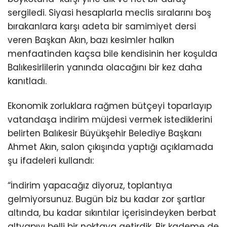
sergiledi. Siyasi hesaplarla meclis sıralarını boş
bırakanlara karşı adeta bir samimiyet dersi
veren Başkan Akın, bazı kesimler halkın
menfaatinden kaçsa bile kendisinin her koşulda
Balıkesirlilerin yanında olacağını bir kez daha
kanıtladı.
Ekonomik zorluklara rağmen bütçeyi toparlayıp
vatandaşa indirim müjdesi vermek istediklerini
belirten Balıkesir Büyükşehir Belediye Başkanı
Ahmet Akın, salon çıkışında yaptığı açıklamada
şu ifadeleri kullandı:
“İndirim yapacağız diyoruz, toplantıya
gelmiyorsunuz. Bugün biz bu kadar zor şartlar
altında, bu kadar sıkıntılar içerisindeyken berbat
altyapıyı belli bir noktaya getirdik. Bir kademe de