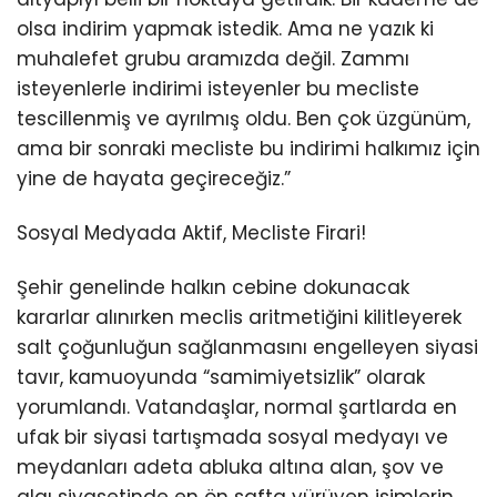
olsa indirim yapmak istedik. Ama ne yazık ki
muhalefet grubu aramızda değil. Zammı
isteyenlerle indirimi isteyenler bu mecliste
tescillenmiş ve ayrılmış oldu. Ben çok üzgünüm,
ama bir sonraki mecliste bu indirimi halkımız için
yine de hayata geçireceğiz.”
Sosyal Medyada Aktif, Mecliste Firari!
Şehir genelinde halkın cebine dokunacak
kararlar alınırken meclis aritmetiğini kilitleyerek
salt çoğunluğun sağlanmasını engelleyen siyasi
tavır, kamuoyunda “samimiyetsizlik” olarak
yorumlandı. Vatandaşlar, normal şartlarda en
ufak bir siyasi tartışmada sosyal medyayı ve
meydanları adeta abluka altına alan, şov ve