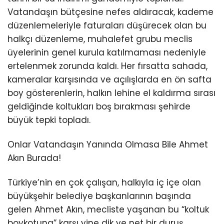
Vatandaşın bütçesine nefes aldıracak, kademe
düzenlemeleriyle faturaları düşürecek olan bu
halkçı düzenleme, muhalefet grubu meclis
üyelerinin genel kurula katılmaması nedeniyle
ertelenmek zorunda kaldı. Her fırsatta sahada,
kameralar karşısında ve açılışlarda en ön safta
boy gösterenlerin, halkın lehine el kaldırma sırası
geldiğinde koltukları boş bırakması şehirde
büyük tepki topladı.
Onlar Vatandaşın Yanında Olmasa Bile Ahmet
Akın Burada!
Türkiye’nin en çok çalışan, halkıyla iç içe olan
büyükşehir belediye başkanlarının başında
gelen Ahmet Akın, mecliste yaşanan bu “koltuk
boykotuna” karşı yine dik ve net bir duruş