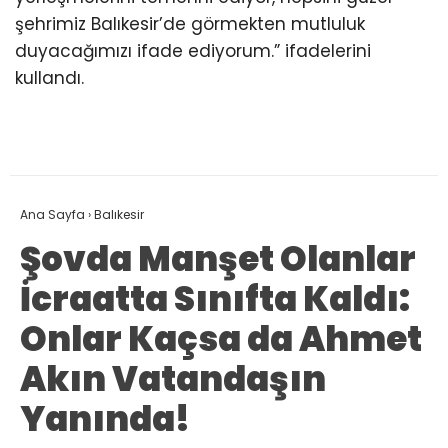
şehrimiz Balıkesir’de görmekten mutluluk
duyacağımızı ifade ediyorum.” ifadelerini
kullandı.
Ana Sayfa
›
Balıkesir
Şovda Manşet Olanlar
İcraatta Sınıfta Kaldı:
Onlar Kaçsa da Ahmet
Akın Vatandaşın
Yanında!