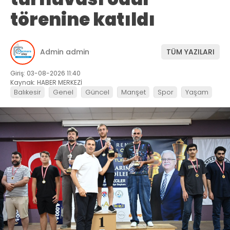
törenine katıldı
Admin admin
TÜM YAZILARI
Giriş: 03-08-2026 11:40
Kaynak: HABER MERKEZİ
Balıkesir
Genel
Güncel
Manşet
Spor
Yaşam