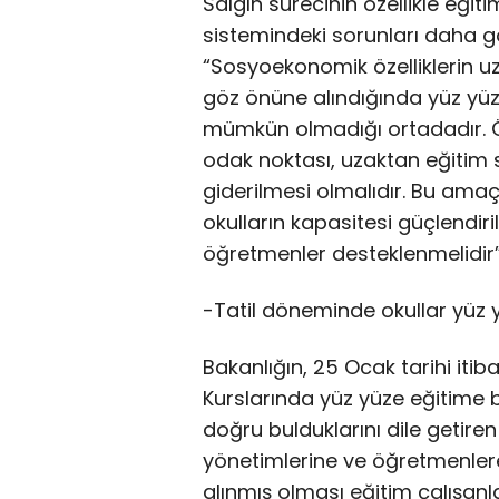
Salgın sürecinin özellikle eğit
sistemindeki sorunları daha gör
“Sosyoekonomik özelliklerin uz
göz önüne alındığında yüz yüz
mümkün olmadığı ortadadır. 
odak noktası, uzaktan eğitim 
giderilmesi olmalıdır. Bu amaç
okulların kapasitesi güçlendiril
öğretmenler desteklenmelidir”
-Tatil döneminde okullar yüz y
Bakanlığın, 25 Ocak tarihi itib
Kurslarında yüz yüze eğitime 
doğru bulduklarını dile getire
yönetimlerine ve öğretmenlere 
alınmış olması eğitim çalışanl