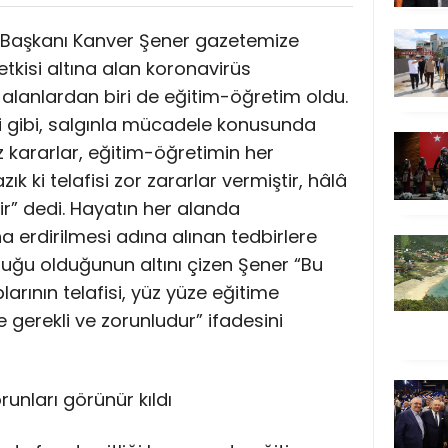
 Başkanı Kanver Şener gazetemize
tkisi altına alan koronavirüs
 alanlardan biri de eğitim-öğretim oldu.
i gibi, salgınla mücadele konusunda
 kararlar, eğitim-öğretimin her
 ki telafisi zor zararlar vermiştir, hâlâ
” dedi. Hayatın her alanda
 erdirilmesi adına alınan tedbirlere
uğu olduğunun altını çizen Şener “Bu
rının telafisi, yüz yüze eğitime
 gerekli ve zorunludur” ifadesini
runları görünür kıldı