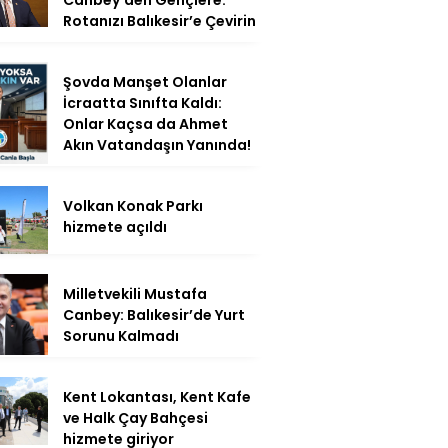
Rotanızı Balıkesir’e Çevirin
Şovda Manşet Olanlar
İcraatta Sınıfta Kaldı:
Onlar Kaçsa da Ahmet
Akın Vatandaşın Yanında!
Volkan Konak Parkı
hizmete açıldı
Milletvekili Mustafa
Canbey: Balıkesir’de Yurt
Sorunu Kalmadı
Kent Lokantası, Kent Kafe
ve Halk Çay Bahçesi
hizmete giriyor