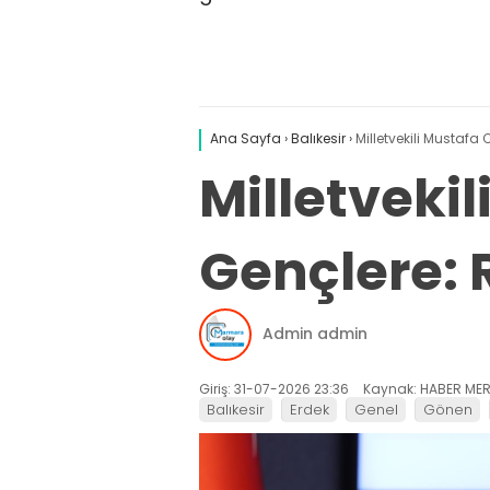
Ana Sayfa
›
Balıkesir
›
Milletvekili Mustafa
Milletveki
Gençlere: R
Admin admin
Giriş: 31-07-2026 23:36
Kaynak: HABER MER
Balıkesir
Erdek
Genel
Gönen