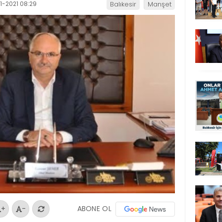
1-2021 08:29
Balıkesir
Manşet
ABONE OL
+
-