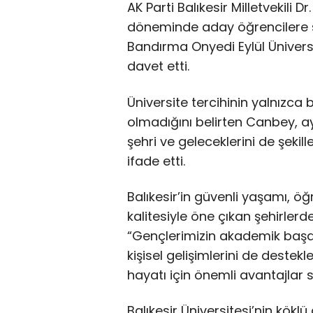
AK Parti Balıkesir Milletvekili 
döneminde aday öğrencilere ses
Bandırma Onyedi Eylül Üniversit
davet etti.
Üniversite tercihinin yalnızca
olmadığını belirten Canbey, 
şehri ve geleceklerini de şekill
ifade etti.
Balıkesir’in güvenli yaşamı, 
kalitesiyle öne çıkan şehirler
“Gençlerimizin akademik başarı
kişisel gelişimlerini de destekl
hayatı için önemli avantajlar s
Balıkesir Üniversitesi’nin kökl