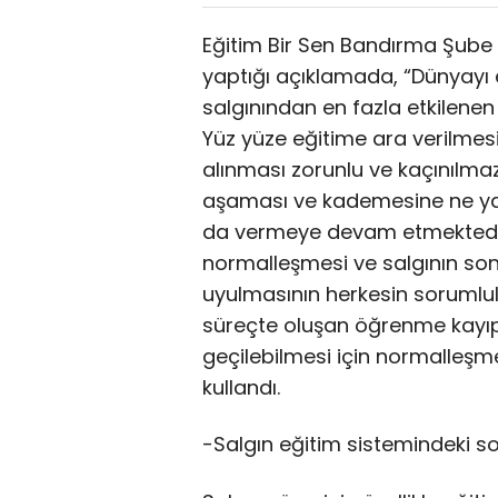
Eğitim Bir Sen Bandırma Şube
yaptığı açıklamada, “Dünyayı e
salgınından en fazla etkilenen
Yüz yüze eğitime ara verilmes
alınması zorunlu ve kaçınılmaz
aşaması ve kademesine ne yazık
da vermeye devam etmektedir
normalleşmesi ve salgının sona
uyulmasının herkesin sorumlul
süreçte oluşan öğrenme kayıpla
geçilebilmesi için normalleşme
kullandı.
-Salgın eğitim sistemindeki so