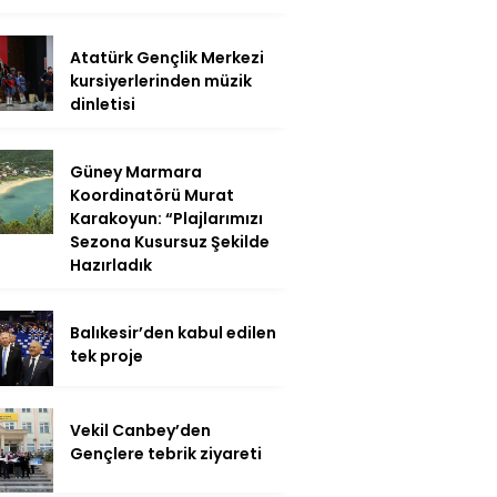
Atatürk Gençlik Merkezi
kursiyerlerinden müzik
dinletisi
Güney Marmara
Koordinatörü Murat
Karakoyun: “Plajlarımızı
Sezona Kusursuz Şekilde
Hazırladık
Balıkesir’den kabul edilen
tek proje
Vekil Canbey’den
Gençlere tebrik ziyareti