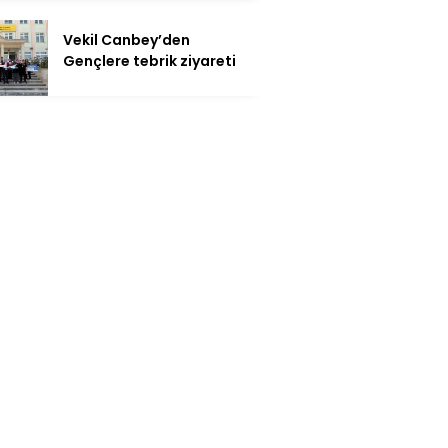
Vekil Canbey’den
Gençlere tebrik ziyareti