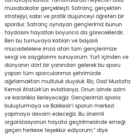
müsabakalar gerçekleşti. Satranç, gerçekten
stratejiyi, sabrı ve pratik düşünceyi öğreten bir
spordur. Satranç oynayan gençlerimiz bunun
faydasını hayatları boyunca da göreceklerdir.
Ben bu turnuvaya katılan ve başarılı
mücadelelere imza atan tüm gençlerimize
sevgi ve saygılarımı sunuyorum. Yurt içinden ve
dünyanın dört bir yanından gelerek bu sporu
yapan tüm sporcularımızı şehrimizde
ağırlamaktan mutluluk duyduk. Biz, Gazi Mustafa
Kemal Atatürk’ün evlatlarıyız. Onun izinde azim
ve kararlıkla ilerleyeceğiz. Gençlerimizi sporla
buluşturmaya ve Balıkesir’i sporun merkezi
yapmaya devam edeceğiz. Bu önemli
organizasyonun hayata geçirilmesinde emeği
geçen herkese teşekkür ediyorum.” diye