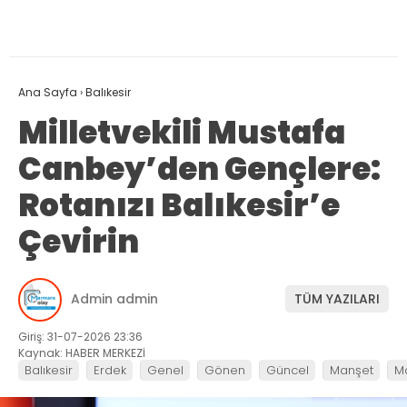
Ana Sayfa
›
Balıkesir
Milletvekili Mustafa
Canbey’den Gençlere:
Rotanızı Balıkesir’e
Çevirin
Admin admin
TÜM YAZILARI
Giriş: 31-07-2026 23:36
Kaynak: HABER MERKEZİ
Balıkesir
Erdek
Genel
Gönen
Güncel
Manşet
M