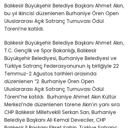
Balıkesir Büyükşehir Belediye Başkanı Ahmet Akın,
bu yıl ikincisi düzenlenen Burhaniye Ören Open
Uluslararası Açık Satranç Turnuvası Ödül
Töreni’ne katıldı.
Balıkesir Büyükşehir Belediye Başkanı Ahmet Akın,
T.C. Gençlik ve Spor Bakanlığı, Balıkesir
Büyükşehir Belediyesi, Burhaniye Belediyesi ve
Türkiye Satranç Federasyonunun iş birliğiyle 22
Temmuz-2 Ağustos tarihleri arasında
düzenlenen “2. Burhaniye Ören Open
Uluslararası Açık Satranç Turnuvası Ödül
Töreni”ne katıldı.
Burhaniye Ahmet Akın Kültür
Merkezi’nde düzenlenen törene Akın’ın yanı sıra
CHP Balıkesir Milletvekili Serkan Sarı, Burhaniye
Belediye Başkanı Ali Kemal Deveciler, CHP
Balıkesir İl Başkanı Fikret Şahin, Türkiye Satranç