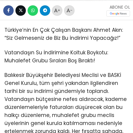
ABONE OL
+
-
Türkiye’nin En Çok Çalışan Başkanı Ahmet Akın:
“Siz Gelmeseniz de Biz Bu İndirimi Yapacağız!”
Vatandaşın Su İndirimine Koltuk Boykotu:
Muhalefet Grubu Sıraları Boş Bıraktı!
Balıkesir Büyükşehir Belediyesi Meclisi ve BASKİ
Genel Kurulu, tüm şehri yakından ilgilendiren
tarihi bir su indirimi gündemiyle toplandı.
Vatandaşın bütçesine nefes aldıracak, kademe
düzenlemeleriyle faturaları düşürecek olan bu
halkçı düzenleme, muhalefet grubu meclis
üyelerinin genel kurula katılmaması nedeniyle
ertelenmek zorunda kaldı. Her fırsatta sahada,