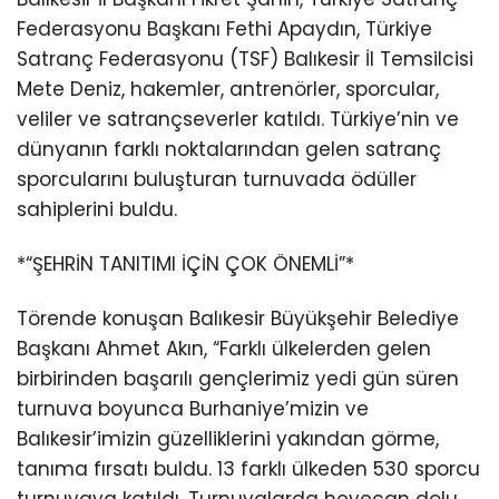
Federasyonu Başkanı Fethi Apaydın, Türkiye
Satranç Federasyonu (TSF) Balıkesir İl Temsilcisi
Mete Deniz, hakemler, antrenörler, sporcular,
veliler ve satrançseverler katıldı. Türkiye’nin ve
dünyanın farklı noktalarından gelen satranç
sporcularını buluşturan turnuvada ödüller
sahiplerini buldu.
*“ŞEHRİN TANITIMI İÇİN ÇOK ÖNEMLİ”*
Törende konuşan Balıkesir Büyükşehir Belediye
Başkanı Ahmet Akın, “Farklı ülkelerden gelen
birbirinden başarılı gençlerimiz yedi gün süren
turnuva boyunca Burhaniye’mizin ve
Balıkesir’imizin güzelliklerini yakından görme,
tanıma fırsatı buldu. 13 farklı ülkeden 530 sporcu
turnuvaya katıldı. Turnuvalarda heyecan dolu