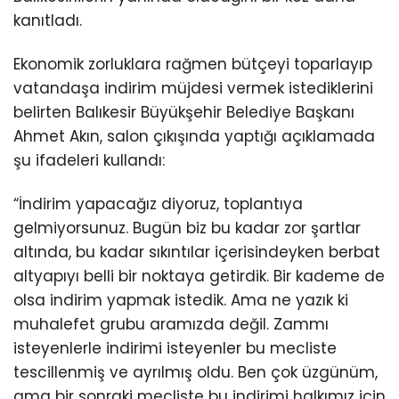
kanıtladı.
Ekonomik zorluklara rağmen bütçeyi toparlayıp
vatandaşa indirim müjdesi vermek istediklerini
belirten Balıkesir Büyükşehir Belediye Başkanı
Ahmet Akın, salon çıkışında yaptığı açıklamada
şu ifadeleri kullandı:
“İndirim yapacağız diyoruz, toplantıya
gelmiyorsunuz. Bugün biz bu kadar zor şartlar
altında, bu kadar sıkıntılar içerisindeyken berbat
altyapıyı belli bir noktaya getirdik. Bir kademe de
olsa indirim yapmak istedik. Ama ne yazık ki
muhalefet grubu aramızda değil. Zammı
isteyenlerle indirimi isteyenler bu mecliste
tescillenmiş ve ayrılmış oldu. Ben çok üzgünüm,
ama bir sonraki mecliste bu indirimi halkımız için