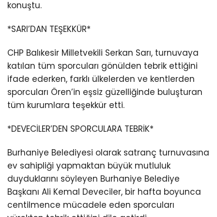
konuştu.
*SARI’DAN TEŞEKKÜR*
CHP Balıkesir Milletvekili Serkan Sarı, turnuvaya
katılan tüm sporcuları gönülden tebrik ettiğini
ifade ederken, farklı ülkelerden ve kentlerden
sporcuları Ören’in eşsiz güzelliğinde buluşturan
tüm kurumlara teşekkür etti.
*DEVECİLER’DEN SPORCULARA TEBRİK*
Burhaniye Belediyesi olarak satranç turnuvasına
ev sahipliği yapmaktan büyük mutluluk
duyduklarını söyleyen Burhaniye Belediye
Başkanı Ali Kemal Deveciler, bir hafta boyunca
centilmence mücadele eden sporcuları