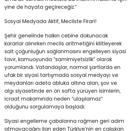
yine de hayata geçireceğiz.”
Sosyal Medyada Aktif, Mecliste Firari!
Şehir genelinde halkın cebine dokunacak
kararlar alınırken meclis aritmetiğini kilitleyerek
salt çoğunluğun sağlanmasını engelleyen siyasi
tavır, kamuoyunda “samimiyetsizlik” olarak
yorumlandı. Vatandaşlar, normal şartlarda en
ufak bir siyasi tartışmada sosyal medyayı ve
meydanları adeta abluka altına alan, şov ve
algı siyasetinde en ön safta yürüyen isimlerin,
icraat makamında neden “ulaşılamaz”
olduğunu sorgulamaya başladı.
Siyasi engelleme çabalarına rağmen geri adım
atmayacağını ilan eden Türkiye’nin en çalışkan