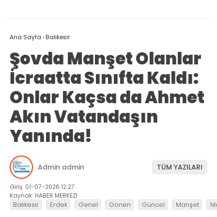
Ana Sayfa
›
Balıkesir
Şovda Manşet Olanlar
İcraatta Sınıfta Kaldı:
Onlar Kaçsa da Ahmet
Akın Vatandaşın
Yanında!
Admin admin
TÜM YAZILARI
Giriş: 01-07-2026 12:27
Kaynak: HABER MERKEZİ
Balıkesir
Erdek
Genel
Gönen
Güncel
Manşet
M