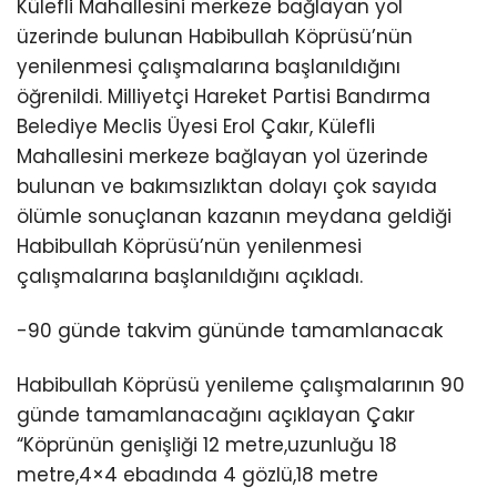
Külefli Mahallesini merkeze bağlayan yol
üzerinde bulunan Habibullah Köprüsü’nün
yenilenmesi çalışmalarına başlanıldığını
öğrenildi. Milliyetçi Hareket Partisi Bandırma
Belediye Meclis Üyesi Erol Çakır, Külefli
Mahallesini merkeze bağlayan yol üzerinde
bulunan ve bakımsızlıktan dolayı çok sayıda
ölümle sonuçlanan kazanın meydana geldiği
Habibullah Köprüsü’nün yenilenmesi
çalışmalarına başlanıldığını açıkladı.
-90 günde takvim gününde tamamlanacak
Habibullah Köprüsü yenileme çalışmalarının 90
günde tamamlanacağını açıklayan Çakır
“Köprünün genişliği 12 metre,uzunluğu 18
metre,4×4 ebadında 4 gözlü,18 metre