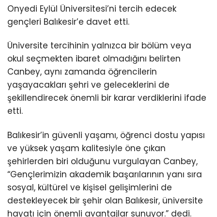
Onyedi Eylül Üniversitesi’ni tercih edecek
gençleri Balıkesir’e davet etti.
Üniversite tercihinin yalnızca bir bölüm veya
okul seçmekten ibaret olmadığını belirten
Canbey, aynı zamanda öğrencilerin
yaşayacakları şehri ve geleceklerini de
şekillendirecek önemli bir karar verdiklerini ifade
etti.
Balıkesir’in güvenli yaşamı, öğrenci dostu yapısı
ve yüksek yaşam kalitesiyle öne çıkan
şehirlerden biri olduğunu vurgulayan Canbey,
“Gençlerimizin akademik başarılarının yanı sıra
sosyal, kültürel ve kişisel gelişimlerini de
destekleyecek bir şehir olan Balıkesir, üniversite
hayatı için önemli avantajlar sunuyor.” dedi.