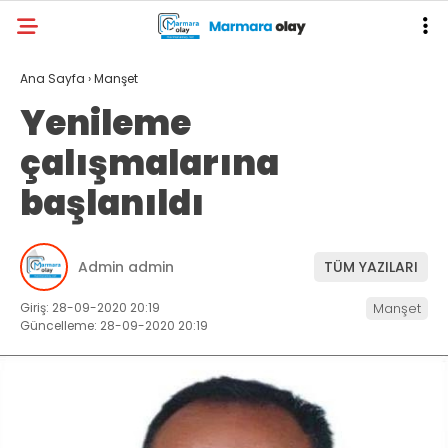
Ana Sayfa
›
Manşet
Yenileme
çalışmalarına
başlanıldı
Admin admin
TÜM YAZILARI
Giriş: 28-09-2020 20:19
Manşet
Güncelleme: 28-09-2020 20:19