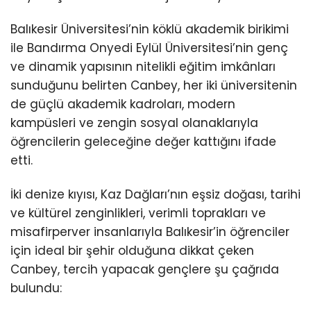
Balıkesir Üniversitesi’nin köklü akademik birikimi
ile Bandırma Onyedi Eylül Üniversitesi’nin genç
ve dinamik yapısının nitelikli eğitim imkânları
sunduğunu belirten Canbey, her iki üniversitenin
de güçlü akademik kadroları, modern
kampüsleri ve zengin sosyal olanaklarıyla
öğrencilerin geleceğine değer kattığını ifade
etti.
İki denize kıyısı, Kaz Dağları’nın eşsiz doğası, tarihi
ve kültürel zenginlikleri, verimli toprakları ve
misafirperver insanlarıyla Balıkesir’in öğrenciler
için ideal bir şehir olduğuna dikkat çeken
Canbey, tercih yapacak gençlere şu çağrıda
bulundu: