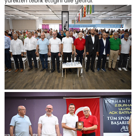
yürekten tebrik ettiğini dile getirdi.