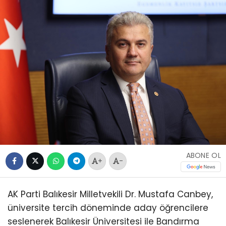
ABONE OL
+
-
AK Parti Balıkesir Milletvekili Dr. Mustafa Canbey,
üniversite tercih döneminde aday öğrencilere
seslenerek Balıkesir Üniversitesi ile Bandırma