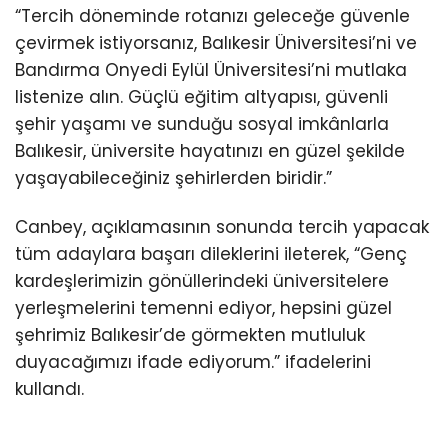
“Tercih döneminde rotanızı geleceğe güvenle
çevirmek istiyorsanız, Balıkesir Üniversitesi’ni ve
Bandırma Onyedi Eylül Üniversitesi’ni mutlaka
listenize alın. Güçlü eğitim altyapısı, güvenli
şehir yaşamı ve sunduğu sosyal imkânlarla
Balıkesir, üniversite hayatınızı en güzel şekilde
yaşayabileceğiniz şehirlerden biridir.”
Canbey, açıklamasının sonunda tercih yapacak
tüm adaylara başarı dileklerini ileterek, “Genç
kardeşlerimizin gönüllerindeki üniversitelere
yerleşmelerini temenni ediyor, hepsini güzel
şehrimiz Balıkesir’de görmekten mutluluk
duyacağımızı ifade ediyorum.” ifadelerini
kullandı.