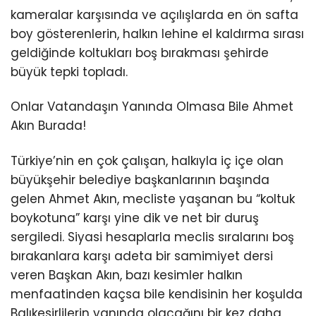
kameralar karşısında ve açılışlarda en ön safta
boy gösterenlerin, halkın lehine el kaldırma sırası
geldiğinde koltukları boş bırakması şehirde
büyük tepki topladı.
Onlar Vatandaşın Yanında Olmasa Bile Ahmet
Akın Burada!
Türkiye’nin en çok çalışan, halkıyla iç içe olan
büyükşehir belediye başkanlarının başında
gelen Ahmet Akın, mecliste yaşanan bu “koltuk
boykotuna” karşı yine dik ve net bir duruş
sergiledi. Siyasi hesaplarla meclis sıralarını boş
bırakanlara karşı adeta bir samimiyet dersi
veren Başkan Akın, bazı kesimler halkın
menfaatinden kaçsa bile kendisinin her koşulda
Balıkesirlilerin yanında olacağını bir kez daha