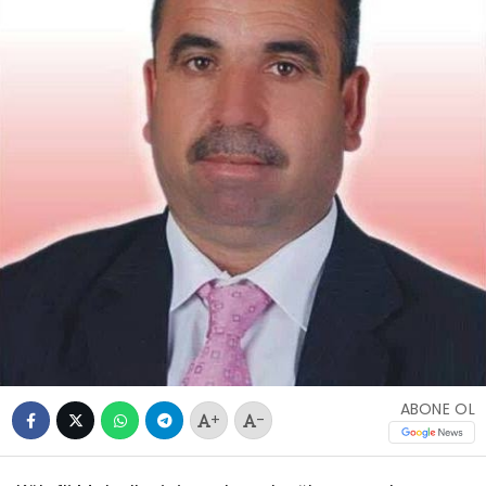
ABONE OL
+
-