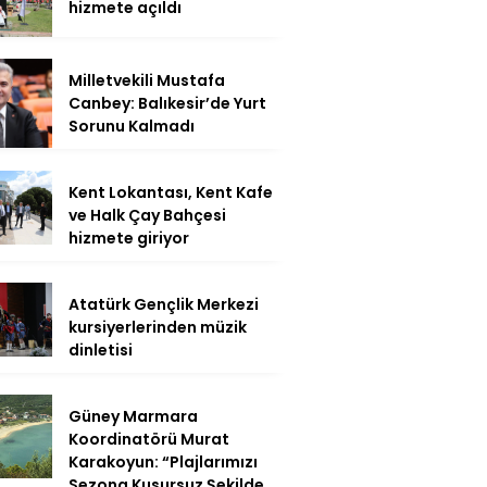
hizmete açıldı
Milletvekili Mustafa
Canbey: Balıkesir’de Yurt
Sorunu Kalmadı
Kent Lokantası, Kent Kafe
ve Halk Çay Bahçesi
hizmete giriyor
Atatürk Gençlik Merkezi
kursiyerlerinden müzik
dinletisi
Güney Marmara
Koordinatörü Murat
Karakoyun: “Plajlarımızı
Sezona Kusursuz Şekilde