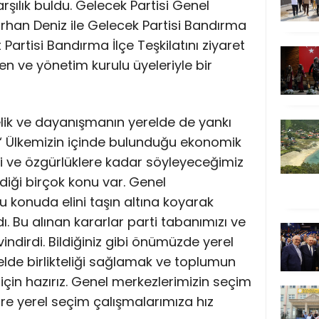
şılık buldu. Gelecek Partisi Genel
urhan Deniz ile Gelecek Partisi Bandırma
 Partisi Bandırma İlçe Teşkilatını ziyaret
n ve yönetim kurulu üyeleriyle bir
lik ve dayanışmanın yerelde de yankı
“ Ülkemizin içinde bulunduğu ekonomik
ve özgürlüklere kadar söyleyeceğimiz
diği birçok konu var. Genel
u konuda elini taşın altına koyarak
dı. Bu alınan kararlar parti tabanımızı ve
indirdi. Bildiğiniz gibi önümüzde yerel
elde birlikteliği sağlamak ve toplumun
çin hazırız. Genel merkezlerimizin seçim
e yerel seçim çalışmalarımıza hız