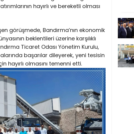
yatırımlarının hayırlı ve bereketli olması
şen görüşmede, Bandırma’nın ekonomik
nyasının beklentileri üzerine karşılıklı
 Bandırma Ticaret Odası Yönetim Kurulu,
alarında başarılar dileyerek, yeni tesisin
 hayırlı olmasını temenni etti.