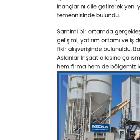
inançlarını dile getirerek yeni 
temennisinde bulundu.
Samimi bir ortamda gerçekle
gelişimi, yatırım ortamı ve iş dü
fikir alışverişinde bulunuldu.
Aslanlar İnşaat ailesine çalışm
hem firma hem de bölgemiz için