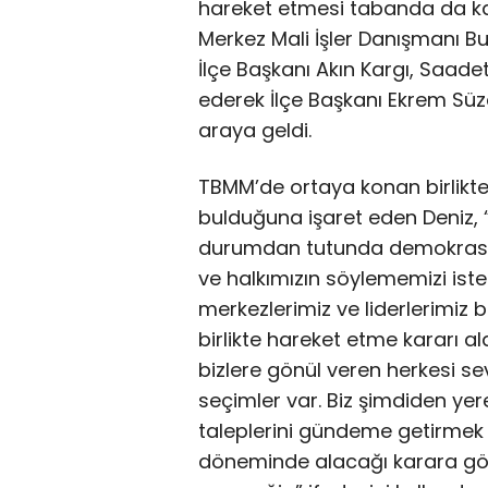
hareket etmesi tabanda da kar
Merkez Mali İşler Danışmanı B
İlçe Başkanı Akın Kargı, Saadet
ederek İlçe Başkanı Ekrem Süze
araya geldi.
TBMM’de ortaya konan birlikte
bulduğuna işaret eden Deniz, 
durumdan tutunda demokrasi 
ve halkımızın söylememizi iste
merkezlerimiz ve liderlerimiz b
birlikte hareket etme kararı al
bizlere gönül veren herkesi sev
seçimler var. Biz şimdiden yer
taleplerini gündeme getirmek i
döneminde alacağı karara gör