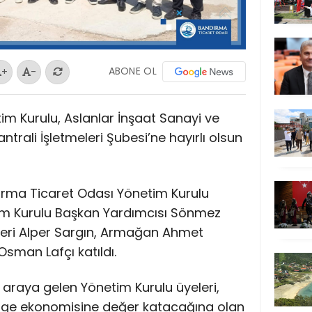
ABONE OL
+
-
m Kurulu, Aslanlar İnşaat Sanayi ve
trali İşletmeleri Şubesi’ne hayırlı olsun
dırma Ticaret Odası Yönetim Kurulu
im Kurulu Başkan Yardımcısı Sönmez
leri Alper Sargın, Armağan Ahmet
sman Lafçı katıldı.
ir araya gelen Yönetim Kurulu üyeleri,
lge ekonomisine değer katacağına olan