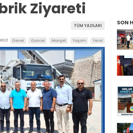
rik Ziyareti
SON 
TÜM YAZILARI
KEZİ
Genel
Güncel
Manşet
Yaşam
Yerel