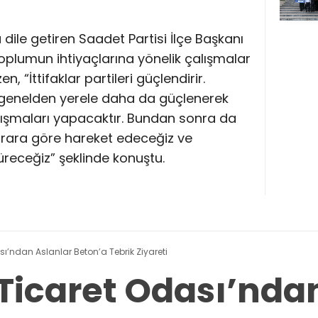
ile getiren Saadet Partisi İlçe Başkanı
plumun ihtiyaçlarına yönelik çalışmalar
 “İttifaklar partileri güçlendirir.
z genelden yerele daha da güçlenerek
ışmaları yapacaktır. Bundan sonra da
arara göre hareket edeceğiz ve
üreceğiz” şeklinde konuştu.
’ndan Aslanlar Beton’a Tebrik Ziyareti
icaret Odası’ndan