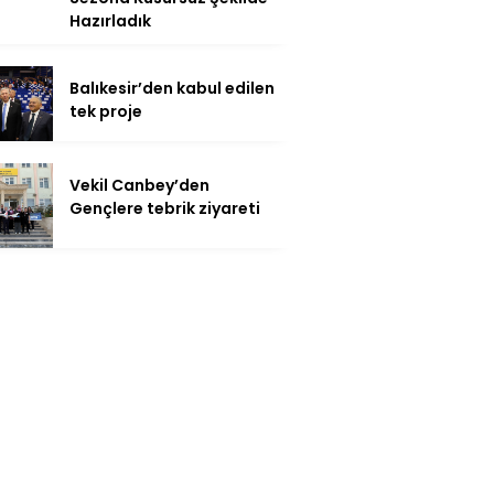
Hazırladık
Balıkesir’den kabul edilen
tek proje
Vekil Canbey’den
Gençlere tebrik ziyareti