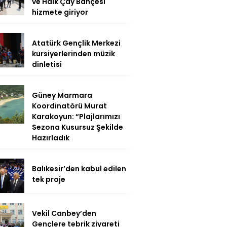
ve Halk Çay Bahçesi
hizmete giriyor
Atatürk Gençlik Merkezi
kursiyerlerinden müzik
dinletisi
Güney Marmara
Koordinatörü Murat
Karakoyun: “Plajlarımızı
Sezona Kusursuz Şekilde
Hazırladık
Balıkesir’den kabul edilen
tek proje
Vekil Canbey’den
Gençlere tebrik ziyareti