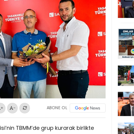
ABONE OL
+
-
isi’nin TBMM’de grup kurarak birlikte