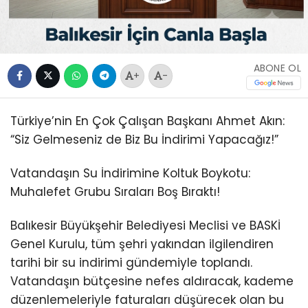
ABONE OL
+
-
Türkiye’nin En Çok Çalışan Başkanı Ahmet Akın:
“Siz Gelmeseniz de Biz Bu İndirimi Yapacağız!”
Vatandaşın Su İndirimine Koltuk Boykotu:
Muhalefet Grubu Sıraları Boş Bıraktı!
Balıkesir Büyükşehir Belediyesi Meclisi ve BASKİ
Genel Kurulu, tüm şehri yakından ilgilendiren
tarihi bir su indirimi gündemiyle toplandı.
Vatandaşın bütçesine nefes aldıracak, kademe
düzenlemeleriyle faturaları düşürecek olan bu