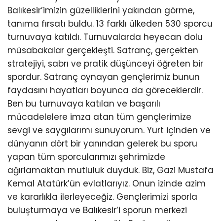
Balıkesir’imizin güzelliklerini yakından görme,
tanıma fırsatı buldu. 13 farklı ülkeden 530 sporcu
turnuvaya katıldı. Turnuvalarda heyecan dolu
müsabakalar gerçekleşti. Satranç, gerçekten
stratejiyi, sabrı ve pratik düşünceyi öğreten bir
spordur. Satranç oynayan gençlerimiz bunun
faydasını hayatları boyunca da göreceklerdir.
Ben bu turnuvaya katılan ve başarılı
mücadelelere imza atan tüm gençlerimize
sevgi ve saygılarımı sunuyorum. Yurt içinden ve
dünyanın dört bir yanından gelerek bu sporu
yapan tüm sporcularımızı şehrimizde
ağırlamaktan mutluluk duyduk. Biz, Gazi Mustafa
Kemal Atatürk’ün evlatlarıyız. Onun izinde azim
ve kararlıkla ilerleyeceğiz. Gençlerimizi sporla
buluşturmaya ve Balıkesir’i sporun merkezi