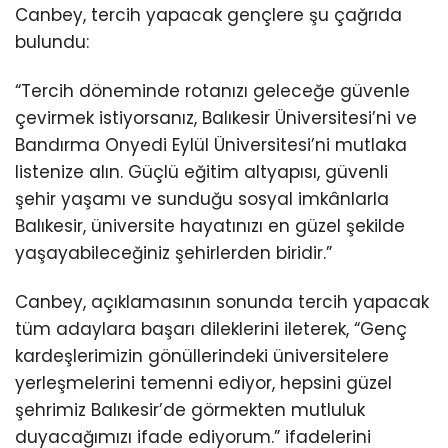
Canbey, tercih yapacak gençlere şu çağrıda
bulundu:
“Tercih döneminde rotanızı geleceğe güvenle
çevirmek istiyorsanız, Balıkesir Üniversitesi’ni ve
Bandırma Onyedi Eylül Üniversitesi’ni mutlaka
listenize alın. Güçlü eğitim altyapısı, güvenli
şehir yaşamı ve sunduğu sosyal imkânlarla
Balıkesir, üniversite hayatınızı en güzel şekilde
yaşayabileceğiniz şehirlerden biridir.”
Canbey, açıklamasının sonunda tercih yapacak
tüm adaylara başarı dileklerini ileterek, “Genç
kardeşlerimizin gönüllerindeki üniversitelere
yerleşmelerini temenni ediyor, hepsini güzel
şehrimiz Balıkesir’de görmekten mutluluk
duyacağımızı ifade ediyorum.” ifadelerini