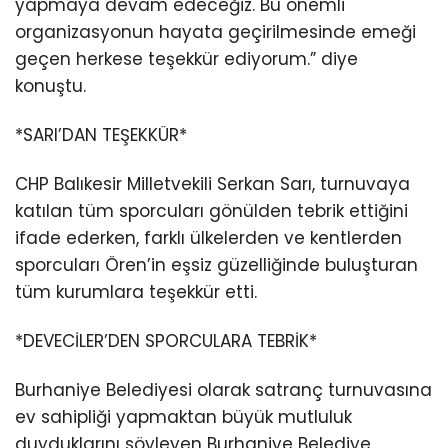
yapmaya devam edeceğiz. Bu önemli
organizasyonun hayata geçirilmesinde emeği
geçen herkese teşekkür ediyorum.” diye
konuştu.
*SARI’DAN TEŞEKKÜR*
CHP Balıkesir Milletvekili Serkan Sarı, turnuvaya
katılan tüm sporcuları gönülden tebrik ettiğini
ifade ederken, farklı ülkelerden ve kentlerden
sporcuları Ören’in eşsiz güzelliğinde buluşturan
tüm kurumlara teşekkür etti.
*DEVECİLER’DEN SPORCULARA TEBRİK*
Burhaniye Belediyesi olarak satranç turnuvasına
ev sahipliği yapmaktan büyük mutluluk
duyduklarını söyleyen Burhaniye Belediye