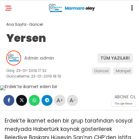
Ana Sayfa
›
Güncel
Yersen
Admin admin
TÜM YAZILARI
Giriş: 23-01-2019 17:32
Güncel
Manşet
Güncelleme: 23-01-2019 18:19
ABONE OL
+
-
Erdek’te ikamet eden bir grup tarafından sosyal
medyada Habertürk kaynak gösterilerek
Belediye Başkanı Hüseyin Sarı’nın CHP’den istifa