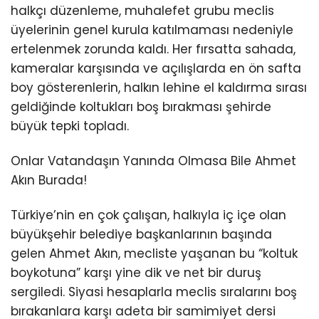
halkçı düzenleme, muhalefet grubu meclis
üyelerinin genel kurula katılmaması nedeniyle
ertelenmek zorunda kaldı. Her fırsatta sahada,
kameralar karşısında ve açılışlarda en ön safta
boy gösterenlerin, halkın lehine el kaldırma sırası
geldiğinde koltukları boş bırakması şehirde
büyük tepki topladı.
Onlar Vatandaşın Yanında Olmasa Bile Ahmet
Akın Burada!
Türkiye’nin en çok çalışan, halkıyla iç içe olan
büyükşehir belediye başkanlarının başında
gelen Ahmet Akın, mecliste yaşanan bu “koltuk
boykotuna” karşı yine dik ve net bir duruş
sergiledi. Siyasi hesaplarla meclis sıralarını boş
bırakanlara karşı adeta bir samimiyet dersi