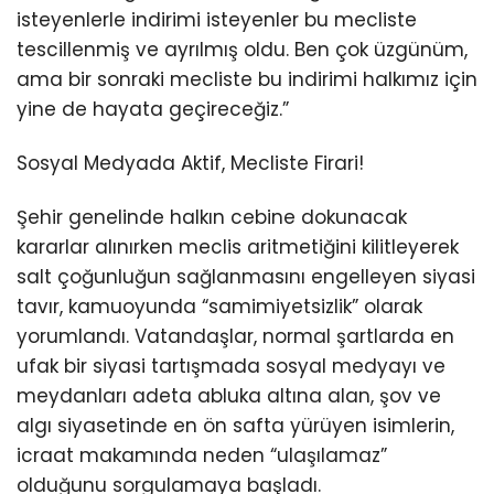
isteyenlerle indirimi isteyenler bu mecliste
tescillenmiş ve ayrılmış oldu. Ben çok üzgünüm,
ama bir sonraki mecliste bu indirimi halkımız için
yine de hayata geçireceğiz.”
Sosyal Medyada Aktif, Mecliste Firari!
Şehir genelinde halkın cebine dokunacak
kararlar alınırken meclis aritmetiğini kilitleyerek
salt çoğunluğun sağlanmasını engelleyen siyasi
tavır, kamuoyunda “samimiyetsizlik” olarak
yorumlandı. Vatandaşlar, normal şartlarda en
ufak bir siyasi tartışmada sosyal medyayı ve
meydanları adeta abluka altına alan, şov ve
algı siyasetinde en ön safta yürüyen isimlerin,
icraat makamında neden “ulaşılamaz”
olduğunu sorgulamaya başladı.