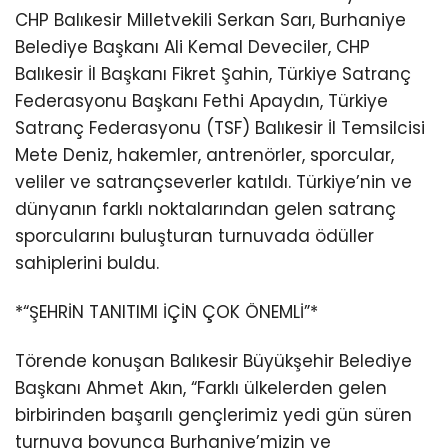
CHP Balıkesir Milletvekili Serkan Sarı, Burhaniye
Belediye Başkanı Ali Kemal Deveciler, CHP
Balıkesir İl Başkanı Fikret Şahin, Türkiye Satranç
Federasyonu Başkanı Fethi Apaydın, Türkiye
Satranç Federasyonu (TSF) Balıkesir İl Temsilcisi
Mete Deniz, hakemler, antrenörler, sporcular,
veliler ve satrançseverler katıldı. Türkiye’nin ve
dünyanın farklı noktalarından gelen satranç
sporcularını buluşturan turnuvada ödüller
sahiplerini buldu.
*“ŞEHRİN TANITIMI İÇİN ÇOK ÖNEMLİ”*
Törende konuşan Balıkesir Büyükşehir Belediye
Başkanı Ahmet Akın, “Farklı ülkelerden gelen
birbirinden başarılı gençlerimiz yedi gün süren
turnuva boyunca Burhaniye’mizin ve