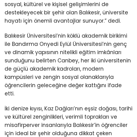
sosyal, kültürel ve kişisel gelişimlerini de
destekleyecek bir şehir olan Balıkesir, üniversite
hayatı için önemli avantajlar sunuyor.” dedi.
Balıkesir Üniversitesi’nin köklü akademik birikimi
ile Bandırma Onyedi Eylül Üniversitesi’nin genç
ve dinamik yapısının nitelikli eğitim imkânları
sunduğunu belirten Canbey, her iki üniversitenin
de güçlü akademik kadroları, modern
kampüsleri ve zengin sosyal olanaklarıyla
öğrencilerin geleceğine değer kattığını ifade
etti.
İki denize kıyısı, Kaz Dağları’nın eşsiz doğası, tarihi
ve kültürel zenginlikleri, verimli toprakları ve
misafirperver insanlarıyla Balıkesir’in öğrenciler
için ideal bir şehir olduğuna dikkat çeken