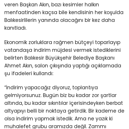
veren Başkan Akın, bazı kesimler halkın
menfaatinden kaçsa bile kendisinin her koşulda
Balıkesirlilerin yanında olacağını bir kez daha
kanıtladı.
Ekonomik zorluklara rağmen bütçeyi toparlayıp
vatandaşa indirim müjdesi vermek istediklerini
belirten Balıkesir Büyükşehir Belediye Başkanı
Ahmet Akın, salon çıkışında yaptığı açıklamada
şu ifadeleri kullandı:
“İndirim yapacağız diyoruz, toplantıya
gelmiyorsunuz. Bugün biz bu kadar zor şartlar
altında, bu kadar sıkıntılar içerisindeyken berbat
altyapıyı belli bir noktaya getirdik. Bir kademe de
olsa indirim yapmak istedik. Ama ne yazık ki
muhalefet grubu aramızda değil. Zammı