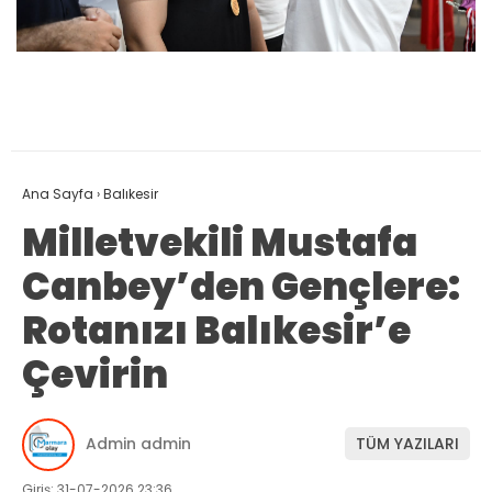
Ana Sayfa
›
Balıkesir
Milletvekili Mustafa
Canbey’den Gençlere:
Rotanızı Balıkesir’e
Çevirin
Admin admin
TÜM YAZILARI
Giriş: 31-07-2026 23:36