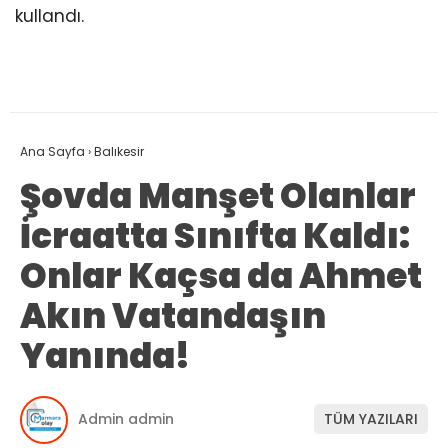
kullandı.
Ana Sayfa
›
Balıkesir
Şovda Manşet Olanlar
İcraatta Sınıfta Kaldı:
Onlar Kaçsa da Ahmet
Akın Vatandaşın
Yanında!
Admin admin
TÜM YAZILARI