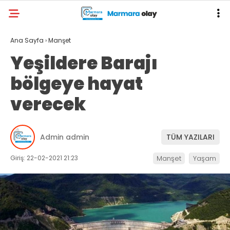
Ana Sayfa
›
Manşet
Yeşildere Barajı
bölgeye hayat
verecek
Admin admin
TÜM YAZILARI
Giriş: 22-02-2021 21:23
Manşet
Yaşam