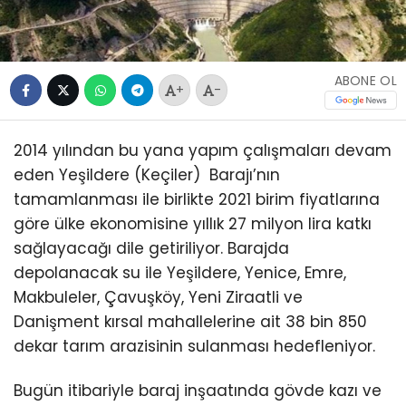
ABONE OL
+
-
2014 yılından bu yana yapım çalışmaları devam
eden Yeşildere (Keçiler) Barajı’nın
tamamlanması ile birlikte 2021 birim fiyatlarına
göre ülke ekonomisine yıllık 27 milyon lira katkı
sağlayacağı dile getiriliyor. Barajda
depolanacak su ile Yeşildere, Yenice, Emre,
Makbuleler, Çavuşköy, Yeni Ziraatli ve
Danişment kırsal mahallelerine ait 38 bin 850
dekar tarım arazisinin sulanması hedefleniyor.
Bugün itibariyle baraj inşaatında gövde kazı ve