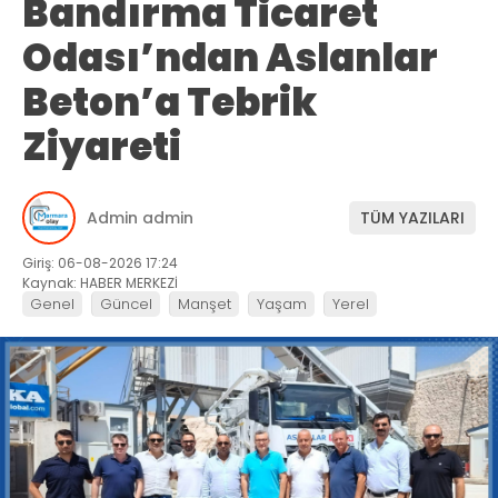
Bandırma Ticaret
Odası’ndan Aslanlar
Beton’a Tebrik
Ziyareti
Admin admin
TÜM YAZILARI
Giriş: 06-08-2026 17:24
Kaynak: HABER MERKEZİ
Genel
Güncel
Manşet
Yaşam
Yerel