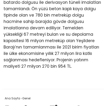
batardo dolgusu ile derivasyon tüneli imalatları
tamamlandı. Ön yüzü beton kaplı kaya dolgu
tipinde olan ve 780 bin metreküp dolgu
hacmine sahip barajda gövde dolgusu
imalatlarına devam ediliyor. Temelden
yüksekliği 67 metreyi bulan ve su depolama
kapasitesi 16 milyon metreküp olan Yeşildere
Barajı’nın tamamlanması ile 2021 birim fiyatları
ile ülke ekonomisine yıllık 27 milyon lira katkı
sağlanması hedefleniyor. Projenin yatırım
maliyeti 27 milyon 270 bin 954 TL.
Ana Sayfa
›
Genel