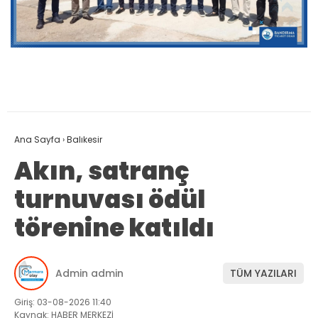
Ana Sayfa
›
Balıkesir
Akın, satranç
turnuvası ödül
törenine katıldı
Admin admin
TÜM YAZILARI
Giriş: 03-08-2026 11:40
Kaynak: HABER MERKEZİ