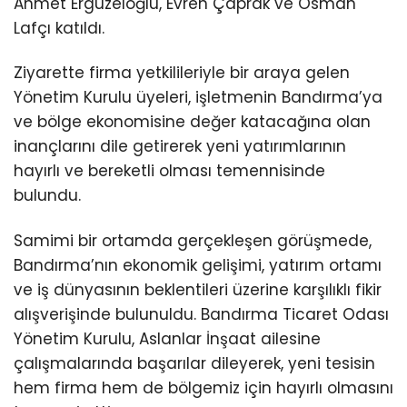
Ahmet Ergüzeloğlu, Evren Çaprak ve Osman
Lafçı katıldı.
Ziyarette firma yetkilileriyle bir araya gelen
Yönetim Kurulu üyeleri, işletmenin Bandırma’ya
ve bölge ekonomisine değer katacağına olan
inançlarını dile getirerek yeni yatırımlarının
hayırlı ve bereketli olması temennisinde
bulundu.
Samimi bir ortamda gerçekleşen görüşmede,
Bandırma’nın ekonomik gelişimi, yatırım ortamı
ve iş dünyasının beklentileri üzerine karşılıklı fikir
alışverişinde bulunuldu. Bandırma Ticaret Odası
Yönetim Kurulu, Aslanlar İnşaat ailesine
çalışmalarında başarılar dileyerek, yeni tesisin
hem firma hem de bölgemiz için hayırlı olmasını