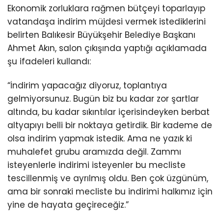
Ekonomik zorluklara rağmen bütçeyi toparlayıp
vatandaşa indirim müjdesi vermek istediklerini
belirten Balıkesir Büyükşehir Belediye Başkanı
Ahmet Akın, salon çıkışında yaptığı açıklamada
şu ifadeleri kullandı:
“İndirim yapacağız diyoruz, toplantıya
gelmiyorsunuz. Bugün biz bu kadar zor şartlar
altında, bu kadar sıkıntılar içerisindeyken berbat
altyapıyı belli bir noktaya getirdik. Bir kademe de
olsa indirim yapmak istedik. Ama ne yazık ki
muhalefet grubu aramızda değil. Zammı
isteyenlerle indirimi isteyenler bu mecliste
tescillenmiş ve ayrılmış oldu. Ben çok üzgünüm,
ama bir sonraki mecliste bu indirimi halkımız için
yine de hayata geçireceğiz.”