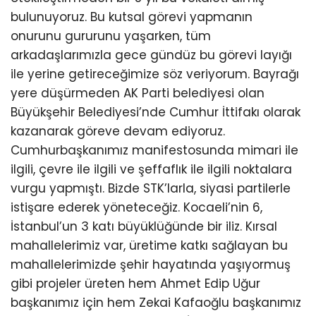
bulunuyoruz. Bu kutsal görevi yapmanın
onurunu gururunu yaşarken, tüm
arkadaşlarımızla gece gündüz bu görevi layığı
ile yerine getireceğimize söz veriyorum. Bayrağı
yere düşürmeden AK Parti belediyesi olan
Büyükşehir Belediyesi’nde Cumhur İttifakı olarak
kazanarak göreve devam ediyoruz.
Cumhurbaşkanımız manifestosunda mimari ile
ilgili, çevre ile ilgili ve şeffaflık ile ilgili noktalara
vurgu yapmıştı. Bizde STK’larla, siyasi partilerle
istişare ederek yöneteceğiz. Kocaeli’nin 6,
İstanbul’un 3 katı büyüklüğünde bir iliz. Kırsal
mahallelerimiz var, üretime katkı sağlayan bu
mahallelerimizde şehir hayatında yaşıyormuş
gibi projeler üreten hem Ahmet Edip Uğur
başkanımız için hem Zekai Kafaoğlu başkanımız