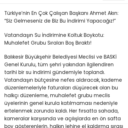
Türkiye’nin En Çok Çalışan Başkanı Ahmet Akın:
“Siz Gelmeseniz de Biz Bu İndirimi Yapacağız!”
Vatandaşın Su İndirimine Koltuk Boykotu:
Muhalefet Grubu Sıraları Boş Bıraktı!
Balıkesir Büyükşehir Belediyesi Meclisi ve BASKİ
Genel Kurulu, tüm şehri yakından ilgilendiren
tarihi bir su indirimi gündemiyle toplandı.
Vatandaşın bütçesine nefes aldıracak, kademe
düzenlemeleriyle faturaları düşürecek olan bu
halkçı düzenleme, muhalefet grubu meclis
üyelerinin genel kurula katılmaması nedeniyle
ertelenmek zorunda kaldı. Her fırsatta sahada,
kameralar karşısında ve açılışlarda en ön safta
boy gösterenlerin, halkın lehine el kaldırma sırası