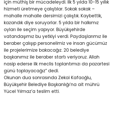
için müthiş bir mücadeleydi. İlk 5 yılda 10-15 yıllık
hizmeti üretmeye çalıştılar. Sokak sokak –
mahalle mahalle dersimizi çalıştık. Kaybettik,
kazandık diye soruyorlar. 5 yılda bir halkımız
oyları ile seçim yapıyor. Büyükşehirde
vatandaşımız bu yetkiyi verdi. Paydaşlarımız ile
beraber çalışıp personelimiz ve insan gücümüz
ile projelerimize bakacağız. 20 belediye
başkanımız ile beraber startı veriyoruz. Allah
nasip ederse ilk meclis toplantımızı da pazartesi
günü toplayacağız” dedi.
Okunan dua sonrasında Zekai Kafaoğlu,
Büyükşehir Belediye Başkanlığı’na ait mührü
Yücel Yılmaz’a teslim etti.