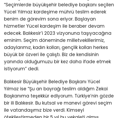
“Seçimlerde büyükşehir belediye başkanı seçilen
Yücel Yılmaz kardeşime mührü teslim ederek
benim de görevim sona eriyor. Başlayan
hizmetler Yücel kardeşim ile beraber devam
edecek. Balıkesir’i 2023 vizyonuna taşıyacağına
eminim. Seçim döneminde milletvekillerimiz,
adaylarımız, kadın kolları, gençlik kolları herkes
büyük bir özveri ile çalıştı. Biz de kendisinin
yanında olduğumuzu bir kez daha ifade etmek
istiyorum” dedi.
Balıkesir Büyükşehir Belediye Başkanı Yücel
Yılmaz ise “Şu an bayrağı teslim aldığım Zekai
Başkanıma teşekkür ediyorum. Türkiye’nin gözde
bir ili Balıkesir. Bu kutsal ve manevi görevi seçim
ile vatandaşımız bize verdi. Kimseyi
ötekileştirmeden bir 5 yıl bu vekaleti almış