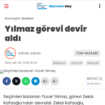
Ana Sayfa
›
Balıkesir
Yılmaz görevi devir
aldı
Admin admin
TÜM YAZILARI
Giriş: 08-04-2019 15:42
Balıkesir
Güncel
Manşet
ABONE OL
+
-
Seçimleri kazanan Yücel Yılmaz, görevi Zekai
Kafaoğlu’ndan devraldı. Zekai Kafaoğlu,