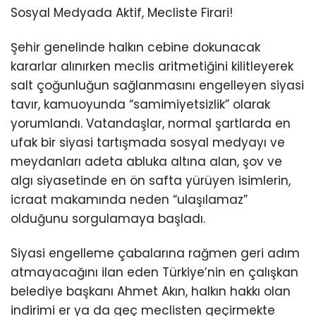
Sosyal Medyada Aktif, Mecliste Firari!
Şehir genelinde halkın cebine dokunacak
kararlar alınırken meclis aritmetiğini kilitleyerek
salt çoğunluğun sağlanmasını engelleyen siyasi
tavır, kamuoyunda “samimiyetsizlik” olarak
yorumlandı. Vatandaşlar, normal şartlarda en
ufak bir siyasi tartışmada sosyal medyayı ve
meydanları adeta abluka altına alan, şov ve
algı siyasetinde en ön safta yürüyen isimlerin,
icraat makamında neden “ulaşılamaz”
olduğunu sorgulamaya başladı.
Siyasi engelleme çabalarına rağmen geri adım
atmayacağını ilan eden Türkiye’nin en çalışkan
belediye başkanı Ahmet Akın, halkın hakkı olan
indirimi er ya da geç meclisten geçirmekte