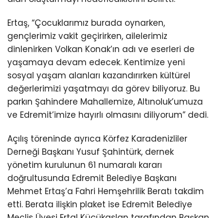
Ertaş, “Çocuklarımız burada oynarken,
gençlerimiz vakit geçirirken, ailelerimiz
dinlenirken Volkan Konak’ın adı ve eserleri de
yaşamaya devam edecek. Kentimize yeni
sosyal yaşam alanları kazandırırken kültürel
değerlerimizi yaşatmayı da görev biliyoruz. Bu
parkın Şahindere Mahallemize, Altınoluk’umuza
ve Edremit’imize hayırlı olmasını diliyorum” dedi.
Açılış töreninde ayrıca Körfez Karadenizliler
Derneği Başkanı Yusuf Şahintürk, dernek
yönetim kurulunun 61 numaralı kararı
doğrultusunda Edremit Belediye Başkanı
Mehmet Ertaş’a Fahri Hemşehrilik Beratı takdim
etti. Berata ilişkin plaket ise Edremit Belediye
Meclis Üyesi Ertal Küçükaslan tarafından Başkan