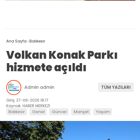
Ana Sayfa
›
Balıkesir
Volkan Konak Parkı
hizmete açıldı
Admin admin
TÜM YAZILARI
Giriş: 27-06-2026 18:17
Kaynak: HABER MERKEZİ
Balıkesir
Genel
Güncel
Manşet
Yaşam