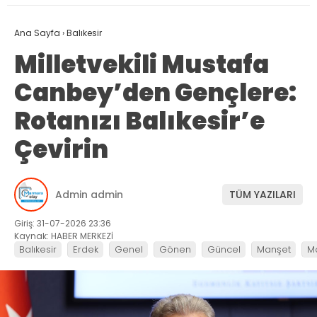
Ana Sayfa
›
Balıkesir
Milletvekili Mustafa
Canbey’den Gençlere:
Rotanızı Balıkesir’e
Çevirin
Admin admin
TÜM YAZILARI
Giriş: 31-07-2026 23:36
Kaynak: HABER MERKEZİ
Balıkesir
Erdek
Genel
Gönen
Güncel
Manşet
M