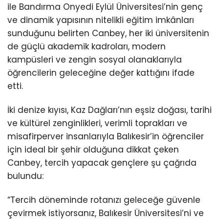
ile Bandırma Onyedi Eylül Üniversitesi’nin genç
ve dinamik yapısının nitelikli eğitim imkânları
sunduğunu belirten Canbey, her iki üniversitenin
de güçlü akademik kadroları, modern
kampüsleri ve zengin sosyal olanaklarıyla
öğrencilerin geleceğine değer kattığını ifade
etti.
İki denize kıyısı, Kaz Dağları’nın eşsiz doğası, tarihi
ve kültürel zenginlikleri, verimli toprakları ve
misafirperver insanlarıyla Balıkesir’in öğrenciler
için ideal bir şehir olduğuna dikkat çeken
Canbey, tercih yapacak gençlere şu çağrıda
bulundu:
“Tercih döneminde rotanızı geleceğe güvenle
çevirmek istiyorsanız, Balıkesir Üniversitesi’ni ve