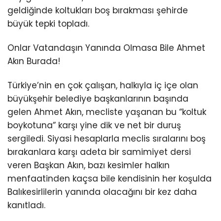
geldiğinde koltukları boş bırakması şehirde
büyük tepki topladı.
Onlar Vatandaşın Yanında Olmasa Bile Ahmet
Akın Burada!
Türkiye’nin en çok çalışan, halkıyla iç içe olan
büyükşehir belediye başkanlarının başında
gelen Ahmet Akın, mecliste yaşanan bu “koltuk
boykotuna” karşı yine dik ve net bir duruş
sergiledi. Siyasi hesaplarla meclis sıralarını boş
bırakanlara karşı adeta bir samimiyet dersi
veren Başkan Akın, bazı kesimler halkın
menfaatinden kaçsa bile kendisinin her koşulda
Balıkesirlilerin yanında olacağını bir kez daha
kanıtladı.