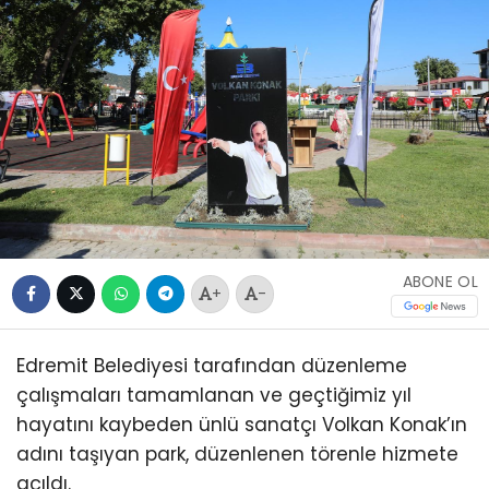
ABONE OL
+
-
Edremit Belediyesi tarafından düzenleme
çalışmaları tamamlanan ve geçtiğimiz yıl
hayatını kaybeden ünlü sanatçı Volkan Konak’ın
adını taşıyan park, düzenlenen törenle hizmete
açıldı.