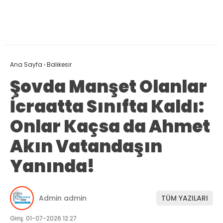
Ana Sayfa
›
Balıkesir
Şovda Manşet Olanlar
İcraatta Sınıfta Kaldı:
Onlar Kaçsa da Ahmet
Akın Vatandaşın
Yanında!
Admin admin
TÜM YAZILARI
Giriş: 01-07-2026 12:27