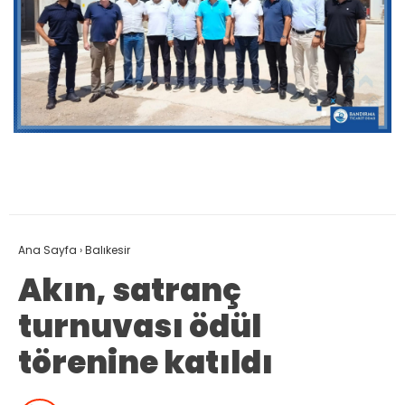
Ana Sayfa
›
Balıkesir
Akın, satranç
turnuvası ödül
törenine katıldı