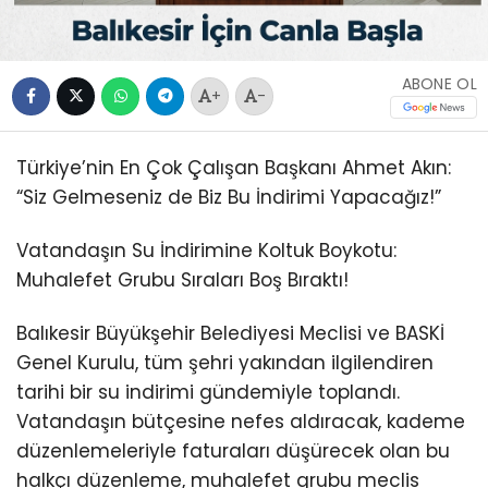
ABONE OL
+
-
Türkiye’nin En Çok Çalışan Başkanı Ahmet Akın:
“Siz Gelmeseniz de Biz Bu İndirimi Yapacağız!”
Vatandaşın Su İndirimine Koltuk Boykotu:
Muhalefet Grubu Sıraları Boş Bıraktı!
Balıkesir Büyükşehir Belediyesi Meclisi ve BASKİ
Genel Kurulu, tüm şehri yakından ilgilendiren
tarihi bir su indirimi gündemiyle toplandı.
Vatandaşın bütçesine nefes aldıracak, kademe
düzenlemeleriyle faturaları düşürecek olan bu
halkçı düzenleme, muhalefet grubu meclis