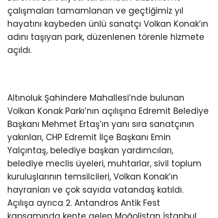
çalışmaları tamamlanan ve geçtiğimiz yıl
hayatını kaybeden ünlü sanatçı Volkan Konak’ın
adını taşıyan park, düzenlenen törenle hizmete
açıldı.
Altınoluk Şahindere Mahallesi’nde bulunan
Volkan Konak Parkı’nın açılışına Edremit Belediye
Başkanı Mehmet Ertaş’ın yanı sıra sanatçının
yakınları, CHP Edremit İlçe Başkanı Emin
Yalçıntaş, belediye başkan yardımcıları,
belediye meclis üyeleri, muhtarlar, sivil toplum
kuruluşlarının temsilcileri, Volkan Konak’ın
hayranları ve çok sayıda vatandaş katıldı.
Açılışa ayrıca 2. Antandros Antik Fest
kapsamında kente gelen Moğolistan İstanbul