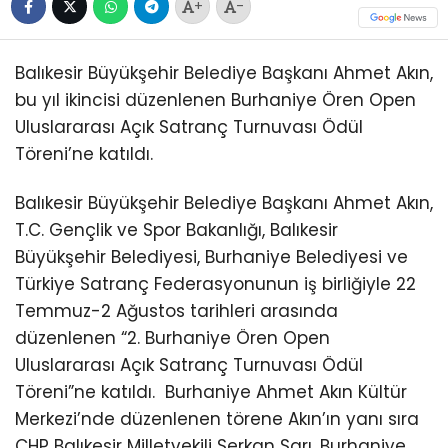
+
-
Balıkesir Büyükşehir Belediye Başkanı Ahmet Akın,
bu yıl ikincisi düzenlenen Burhaniye Ören Open
Uluslararası Açık Satranç Turnuvası Ödül
Töreni’ne katıldı.
Balıkesir Büyükşehir Belediye Başkanı Ahmet Akın,
T.C. Gençlik ve Spor Bakanlığı, Balıkesir
Büyükşehir Belediyesi, Burhaniye Belediyesi ve
Türkiye Satranç Federasyonunun iş birliğiyle 22
Temmuz-2 Ağustos tarihleri arasında
düzenlenen “2. Burhaniye Ören Open
Uluslararası Açık Satranç Turnuvası Ödül
Töreni”ne katıldı.
Burhaniye Ahmet Akın Kültür
Merkezi’nde düzenlenen törene Akın’ın yanı sıra
CHP Balıkesir Milletvekili Serkan Sarı, Burhaniye