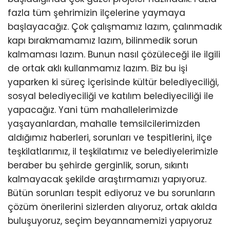
fazla tüm şehrimizin ilçelerine yaymaya
başlayacağız. Çok çalışmamız lazım, çalınmadık
kapı bırakmamamız lazım, bilinmedik sorun
kalmaması lazım. Bunun nasıl çözüleceği ile ilgili
de ortak aklı kullanmamız lazım. Biz bu işi
yaparken ki süreç içerisinde kültür belediyeciliği,
sosyal belediyeciliği ve katılım belediyeciliği ile
yapacağız. Yani tüm mahallelerimizde
yaşayanlardan, mahalle temsilcilerimizden
aldığımız haberleri, sorunları ve tespitlerini, ilçe
teşkilatlarımız, il teşkilatımız ve belediyelerimizle
beraber bu şehirde gerginlik, sorun, sıkıntı
kalmayacak şekilde araştırmamızı yapıyoruz.
Bütün sorunları tespit ediyoruz ve bu sorunların
çözüm önerilerini sizlerden alıyoruz, ortak akılda
buluşuyoruz, seçim beyannamemizi yapıyoruz