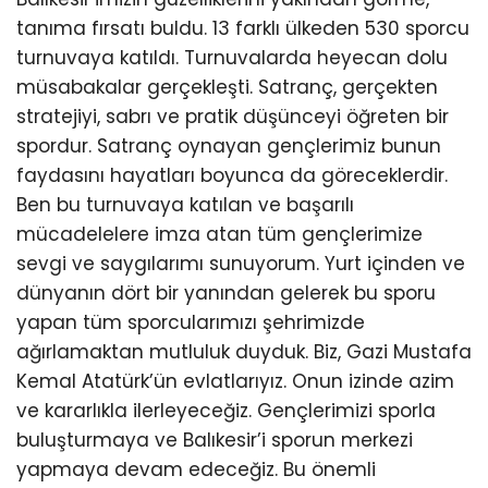
tanıma fırsatı buldu. 13 farklı ülkeden 530 sporcu
turnuvaya katıldı. Turnuvalarda heyecan dolu
müsabakalar gerçekleşti. Satranç, gerçekten
stratejiyi, sabrı ve pratik düşünceyi öğreten bir
spordur. Satranç oynayan gençlerimiz bunun
faydasını hayatları boyunca da göreceklerdir.
Ben bu turnuvaya katılan ve başarılı
mücadelelere imza atan tüm gençlerimize
sevgi ve saygılarımı sunuyorum. Yurt içinden ve
dünyanın dört bir yanından gelerek bu sporu
yapan tüm sporcularımızı şehrimizde
ağırlamaktan mutluluk duyduk. Biz, Gazi Mustafa
Kemal Atatürk’ün evlatlarıyız. Onun izinde azim
ve kararlıkla ilerleyeceğiz. Gençlerimizi sporla
buluşturmaya ve Balıkesir’i sporun merkezi
yapmaya devam edeceğiz. Bu önemli