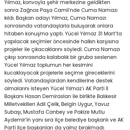
Yılmaz, konvoyla şehir merkezine geldikten
sonra Zağnos Paşa Camii’nde Cuma Namazı
kıldı. Başkan adayı Yılmaz, Cuma Namazı
sonrasında vatandaşlarla buluşarak onlara
hitaben konuşma yaptı. Yücel Yılmaz 31 Mart’ta
yapılacak seçimler öncesinde halkın karşısına
projeler ile çıkacaklarını söyledi. Cuma Namazı
çıkışı sonrasında kalabalık bir gruba seslenen
Yücel Yılmaz toplumun her kesimini
kucaklayacak projelerle seçime gireceklerini
söyledi. Vatandaşlardan kendilerine destek
olmalarını isteyen Yücel Yılmaz’ı AK Parti İl
Başkanı Hasan Demiraslan ile birlikte Balıkesir
Milletvekilleri Adil Çelik, Belgin Uygur, Yavuz
Subaşı, Mustafa Canbey ve Pakize Mutlu
Aydemir’in yanı sıra ilçe belediye başkanlı ve AK
Parti ilçe başkanları da yalnız bırakmadı.