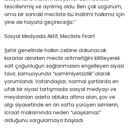
tescillenmiş ve ayrılmış oldu. Ben çok üzgünüm,
ama bir sonraki mecliste bu indirimi halkımız için
yine de hayata geçireceğiz.”
Sosyal Medyada Aktif, Mecliste Firari!
Şehir genelinde halkın cebine dokunacak
kararlar alınırken meclis aritmetiğini kilitleyerek
salt çoğunluğun sağlanmasını engelleyen siyasi
tavır, kamuoyunda “samimiyetsizlik” olarak
yorumlandı. Vatandaşlar, normal şartlarda en
ufak bir siyasi tartışmada sosyal medyayı ve
meydanları adeta abluka altına alan, şov ve
algı siyasetinde en ön safta yürüyen isimlerin,
icraat makamında neden “ulaşılamaz”
olduğunu sorgulamaya başladı.