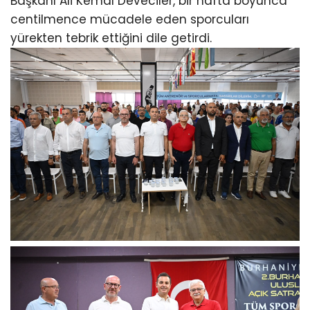
Başkanı Ali Kemal Deveciler, bir hafta boyunca
centilmence mücadele eden sporcuları
yürekten tebrik ettiğini dile getirdi.