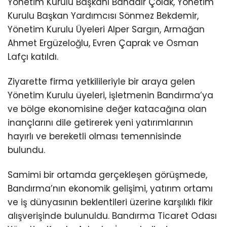
Yönetim Kurulu Başkanı Bahadır Çolak, Yönetim
Kurulu Başkan Yardımcısı Sönmez Bekdemir,
Yönetim Kurulu Üyeleri Alper Sargın, Armağan
Ahmet Ergüzeloğlu, Evren Çaprak ve Osman
Lafçı katıldı.
Ziyarette firma yetkilileriyle bir araya gelen
Yönetim Kurulu üyeleri, işletmenin Bandırma’ya
ve bölge ekonomisine değer katacağına olan
inançlarını dile getirerek yeni yatırımlarının
hayırlı ve bereketli olması temennisinde
bulundu.
Samimi bir ortamda gerçekleşen görüşmede,
Bandırma’nın ekonomik gelişimi, yatırım ortamı
ve iş dünyasının beklentileri üzerine karşılıklı fikir
alışverişinde bulunuldu. Bandırma Ticaret Odası