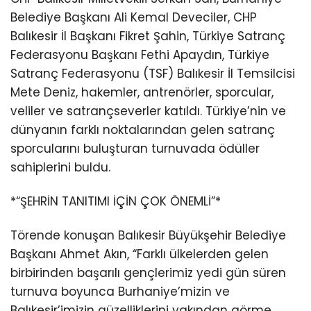
Belediye Başkanı Ali Kemal Deveciler, CHP
Balıkesir İl Başkanı Fikret Şahin, Türkiye Satranç
Federasyonu Başkanı Fethi Apaydın, Türkiye
Satranç Federasyonu (TSF) Balıkesir İl Temsilcisi
Mete Deniz, hakemler, antrenörler, sporcular,
veliler ve satrançseverler katıldı. Türkiye’nin ve
dünyanın farklı noktalarından gelen satranç
sporcularını buluşturan turnuvada ödüller
sahiplerini buldu.
*“ŞEHRİN TANITIMI İÇİN ÇOK ÖNEMLİ”*
Törende konuşan Balıkesir Büyükşehir Belediye
Başkanı Ahmet Akın, “Farklı ülkelerden gelen
birbirinden başarılı gençlerimiz yedi gün süren
turnuva boyunca Burhaniye’mizin ve
Balıkesir’imizin güzelliklerini yakından görme,