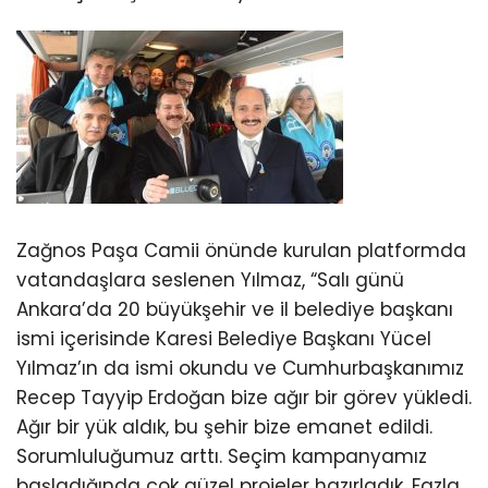
Zağnos Paşa Camii önünde kurulan platformda
vatandaşlara seslenen Yılmaz, “Salı günü
Ankara’da 20 büyükşehir ve il belediye başkanı
ismi içerisinde Karesi Belediye Başkanı Yücel
Yılmaz’ın da ismi okundu ve Cumhurbaşkanımız
Recep Tayyip Erdoğan bize ağır bir görev yükledi.
Ağır bir yük aldık, bu şehir bize emanet edildi.
Sorumluluğumuz arttı. Seçim kampanyamız
başladığında çok güzel projeler hazırladık. Fazla