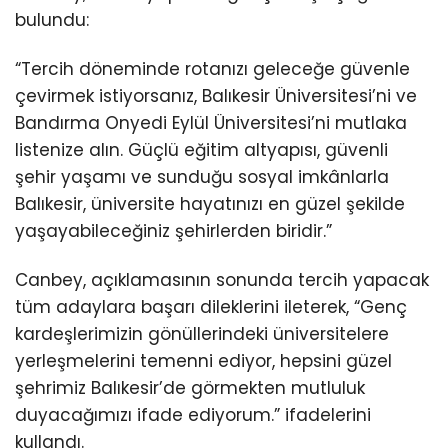
bulundu:
“Tercih döneminde rotanızı geleceğe güvenle
çevirmek istiyorsanız, Balıkesir Üniversitesi’ni ve
Bandırma Onyedi Eylül Üniversitesi’ni mutlaka
listenize alın. Güçlü eğitim altyapısı, güvenli
şehir yaşamı ve sunduğu sosyal imkânlarla
Balıkesir, üniversite hayatınızı en güzel şekilde
yaşayabileceğiniz şehirlerden biridir.”
Canbey, açıklamasının sonunda tercih yapacak
tüm adaylara başarı dileklerini ileterek, “Genç
kardeşlerimizin gönüllerindeki üniversitelere
yerleşmelerini temenni ediyor, hepsini güzel
şehrimiz Balıkesir’de görmekten mutluluk
duyacağımızı ifade ediyorum.” ifadelerini
kullandı.