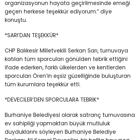
organizasyonun hayata geçirilmesinde emeği
geçen herkese teşekkür ediyorum.” diye
konuştu.
*SARI’DAN TEŞEKKÜR*
CHP Balıkesir Milletvekili Serkan Sarı, turnuvaya
katılan tüm sporcuları gönülden tebrik ettiğini
ifade ederken, farklı ülkelerden ve kentlerden
sporcuları Ören’in eşsiz güzelliğinde buluşturan
tüm kurumlara teşekkür etti.
*DEVECİLER’DEN SPORCULARA TEBRİK*
Burhaniye Belediyesi olarak satranç turnuvasına
ev sahipliği yapmaktan büyük mutluluk
duyduklarını söyleyen Burhaniye Belediye