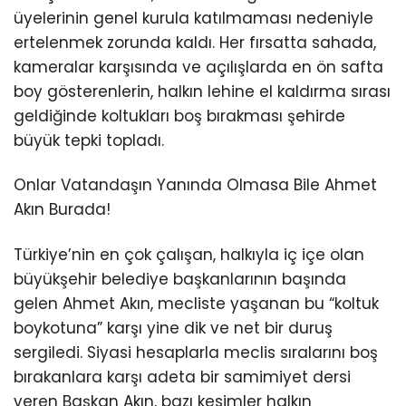
üyelerinin genel kurula katılmaması nedeniyle
ertelenmek zorunda kaldı. Her fırsatta sahada,
kameralar karşısında ve açılışlarda en ön safta
boy gösterenlerin, halkın lehine el kaldırma sırası
geldiğinde koltukları boş bırakması şehirde
büyük tepki topladı.
Onlar Vatandaşın Yanında Olmasa Bile Ahmet
Akın Burada!
Türkiye’nin en çok çalışan, halkıyla iç içe olan
büyükşehir belediye başkanlarının başında
gelen Ahmet Akın, mecliste yaşanan bu “koltuk
boykotuna” karşı yine dik ve net bir duruş
sergiledi. Siyasi hesaplarla meclis sıralarını boş
bırakanlara karşı adeta bir samimiyet dersi
veren Başkan Akın, bazı kesimler halkın