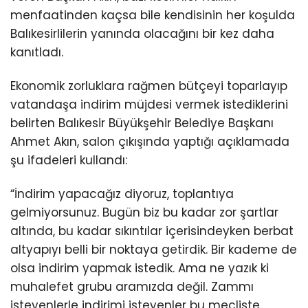
menfaatinden kaçsa bile kendisinin her koşulda
Balıkesirlilerin yanında olacağını bir kez daha
kanıtladı.
Ekonomik zorluklara rağmen bütçeyi toparlayıp
vatandaşa indirim müjdesi vermek istediklerini
belirten Balıkesir Büyükşehir Belediye Başkanı
Ahmet Akın, salon çıkışında yaptığı açıklamada
şu ifadeleri kullandı:
“İndirim yapacağız diyoruz, toplantıya
gelmiyorsunuz. Bugün biz bu kadar zor şartlar
altında, bu kadar sıkıntılar içerisindeyken berbat
altyapıyı belli bir noktaya getirdik. Bir kademe de
olsa indirim yapmak istedik. Ama ne yazık ki
muhalefet grubu aramızda değil. Zammı
isteyenlerle indirimi isteyenler bu mecliste