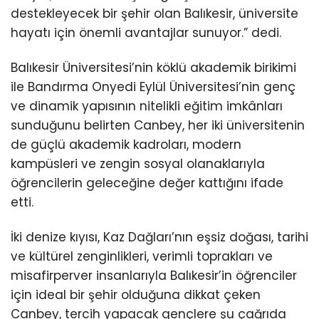
destekleyecek bir şehir olan Balıkesir, üniversite
hayatı için önemli avantajlar sunuyor.” dedi.
Balıkesir Üniversitesi’nin köklü akademik birikimi
ile Bandırma Onyedi Eylül Üniversitesi’nin genç
ve dinamik yapısının nitelikli eğitim imkânları
sunduğunu belirten Canbey, her iki üniversitenin
de güçlü akademik kadroları, modern
kampüsleri ve zengin sosyal olanaklarıyla
öğrencilerin geleceğine değer kattığını ifade
etti.
İki denize kıyısı, Kaz Dağları’nın eşsiz doğası, tarihi
ve kültürel zenginlikleri, verimli toprakları ve
misafirperver insanlarıyla Balıkesir’in öğrenciler
için ideal bir şehir olduğuna dikkat çeken
Canbey, tercih yapacak gençlere şu çağrıda