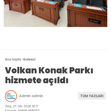
Ana Sayfa
›
Balıkesir
Volkan Konak Parkı
hizmete açıldı
Admin admin
TÜM YAZILARI
Giriş: 27-06-2026 18:17
Kaynak: HABER MERKEZİ