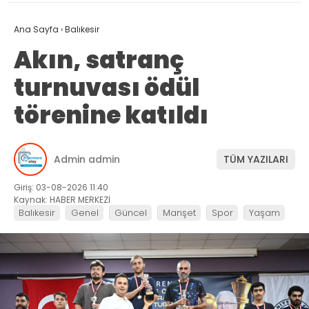
Ana Sayfa
›
Balıkesir
Akın, satranç
turnuvası ödül
törenine katıldı
Admin admin
TÜM YAZILARI
Giriş: 03-08-2026 11:40
Kaynak: HABER MERKEZİ
Balıkesir
Genel
Güncel
Manşet
Spor
Yaşam