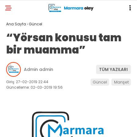
Ana Sayfa
›
Güncel
“Yörsan konusu tam
bir muamma”
Admin admin
TÜM YAZILARI
Giriş: 27-02-2019 22:44
Güncel
Manşet
Güncelleme: 02-03-2019 19:56