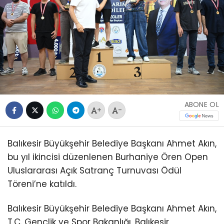
ABONE OL
+
-
Balıkesir Büyükşehir Belediye Başkanı Ahmet Akın,
bu yıl ikincisi düzenlenen Burhaniye Ören Open
Uluslararası Açık Satranç Turnuvası Ödül
Töreni’ne katıldı.
Balıkesir Büyükşehir Belediye Başkanı Ahmet Akın,
T.C. Gençlik ve Spor Bakanlığı, Balıkesir