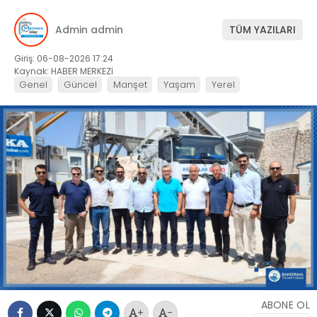
Admin admin
TÜM YAZILARI
Giriş: 06-08-2026 17:24
Kaynak: HABER MERKEZİ
Genel
Güncel
Manşet
Yaşam
Yerel
ABONE OL
+
-