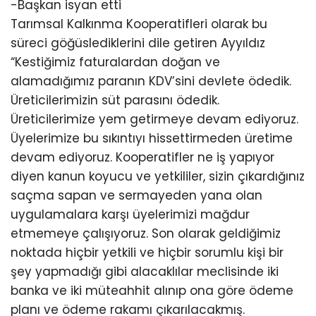
-Başkan isyan etti
Tarımsal Kalkınma Kooperatifleri olarak bu
süreci göğüslediklerini dile getiren Ayyıldız
“Kestiğimiz faturalardan doğan ve
alamadığımız paranın KDV’sini devlete ödedik.
Üreticilerimizin süt parasını ödedik.
Üreticilerimize yem getirmeye devam ediyoruz.
Üyelerimize bu sıkıntıyı hissettirmeden üretime
devam ediyoruz. Kooperatifler ne iş yapıyor
diyen kanun koyucu ve yetkililer, sizin çıkardığınız
saçma sapan ve sermayeden yana olan
uygulamalara karşı üyelerimizi mağdur
etmemeye çalışıyoruz. Son olarak geldiğimiz
noktada hiçbir yetkili ve hiçbir sorumlu kişi bir
şey yapmadığı gibi alacaklılar meclisinde iki
banka ve iki müteahhit alınıp ona göre ödeme
planı ve ödeme rakamı çıkarılacakmış.