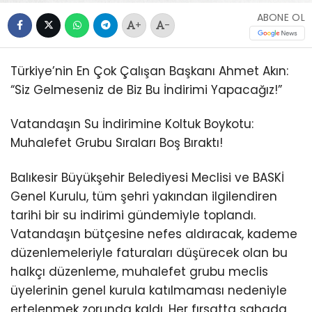
ABONE OL
+
-
Türkiye’nin En Çok Çalışan Başkanı Ahmet Akın:
“Siz Gelmeseniz de Biz Bu İndirimi Yapacağız!”
Vatandaşın Su İndirimine Koltuk Boykotu:
Muhalefet Grubu Sıraları Boş Bıraktı!
Balıkesir Büyükşehir Belediyesi Meclisi ve BASKİ
Genel Kurulu, tüm şehri yakından ilgilendiren
tarihi bir su indirimi gündemiyle toplandı.
Vatandaşın bütçesine nefes aldıracak, kademe
düzenlemeleriyle faturaları düşürecek olan bu
halkçı düzenleme, muhalefet grubu meclis
üyelerinin genel kurula katılmaması nedeniyle
ertelenmek zorunda kaldı. Her fırsatta sahada,