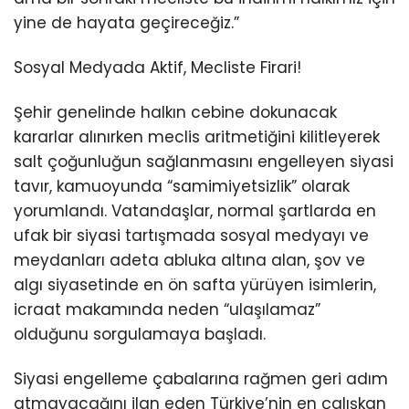
yine de hayata geçireceğiz.”
Sosyal Medyada Aktif, Mecliste Firari!
Şehir genelinde halkın cebine dokunacak
kararlar alınırken meclis aritmetiğini kilitleyerek
salt çoğunluğun sağlanmasını engelleyen siyasi
tavır, kamuoyunda “samimiyetsizlik” olarak
yorumlandı. Vatandaşlar, normal şartlarda en
ufak bir siyasi tartışmada sosyal medyayı ve
meydanları adeta abluka altına alan, şov ve
algı siyasetinde en ön safta yürüyen isimlerin,
icraat makamında neden “ulaşılamaz”
olduğunu sorgulamaya başladı.
Siyasi engelleme çabalarına rağmen geri adım
atmayacağını ilan eden Türkiye’nin en çalışkan