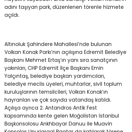
adını taşıyan park, düzenlenen törenle hizmete
açıldı.
Altınoluk Şahindere Mahallesi’nde bulunan
Volkan Konak Parkı’nın açılışına Edremit Belediye
Başkanı Mehmet Ertaş’ın yanı sıra sanatçının
yakınları, CHP Edremit İlçe Başkanı Emin
Yalçıntaş, belediye başkan yardımcıları,
belediye meclis üyeleri, muhtarlar, sivil toplum
kuruluşlarının temsilcileri, Volkan Konak’ın
hayranları ve çok sayıda vatandaş katıldı.
Açılışa ayrıca 2. Antandros Antik Fest
kapsamında kente gelen Moğolistan İstanbul
Başkonsolosu Ankhbayar Danuu ile Muavin
Konsolos Unurjargal Baatar da katılarak törene