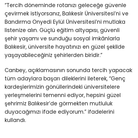
“Tercih döneminde rotanızı geleceğe güvenle
çevirmek istiyorsanız, Balıkesir Üniversitesi’ni ve
Bandırma Onyedi Eylül Üniversitesi’ni mutlaka
listenize alın. Güçlü eğitim altyapısı, güvenli
şehir yaşamı ve sunduğu sosyal imkânlarla
Balıkesir, üniversite hayatınızı en güzel şekilde
yaşayabileceğiniz şehirlerden biridir.”
Canbey, açıklamasının sonunda tercih yapacak
tüm adaylara başarı dileklerini ileterek, “Genç
kardeşlerimizin gönüllerindeki üniversitelere
yerleşmelerini temenni ediyor, hepsini güzel
şehrimiz Balıkesir’de görmekten mutluluk
duyacağımızı ifade ediyorum.” ifadelerini
kullandı.