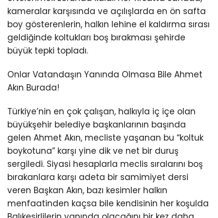
kameralar karşısında ve açılışlarda en ön safta
boy gösterenlerin, halkın lehine el kaldırma sırası
geldiğinde koltukları boş bırakması şehirde
büyük tepki topladı.
Onlar Vatandaşın Yanında Olmasa Bile Ahmet
Akın Burada!
Türkiye’nin en çok çalışan, halkıyla iç içe olan
büyükşehir belediye başkanlarının başında
gelen Ahmet Akın, mecliste yaşanan bu “koltuk
boykotuna” karşı yine dik ve net bir duruş
sergiledi. Siyasi hesaplarla meclis sıralarını boş
bırakanlara karşı adeta bir samimiyet dersi
veren Başkan Akın, bazı kesimler halkın
menfaatinden kaçsa bile kendisinin her koşulda
Balıkesirlilerin yanında olacağını bir kez daha