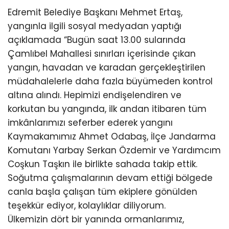
Edremit Belediye Başkanı Mehmet Ertaş,
yangınla ilgili sosyal medyadan yaptığı
açıklamada “Bugün saat 13.00 sularında
Çamlıbel Mahallesi sınırları içerisinde çıkan
yangın, havadan ve karadan gerçekleştirilen
müdahalelerle daha fazla büyümeden kontrol
altına alındı. Hepimizi endişelendiren ve
korkutan bu yangında, ilk andan itibaren tüm
imkânlarımızı seferber ederek yangını
Kaymakamımız Ahmet Odabaş, İlçe Jandarma
Komutanı Yarbay Serkan Özdemir ve Yardımcım
Coşkun Taşkın ile birlikte sahada takip ettik.
Soğutma çalışmalarının devam ettiği bölgede
canla başla çalışan tüm ekiplere gönülden
teşekkür ediyor, kolaylıklar diliyorum.
Ülkemizin dört bir yanında ormanlarımız,