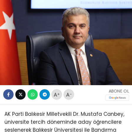
ABONE OL
+
-
AK Parti Balıkesir Milletvekili Dr. Mustafa Canbey,
üniversite tercih döneminde aday öğrencilere
seslenerek Balıkesir Üniversitesi ile Bandırma