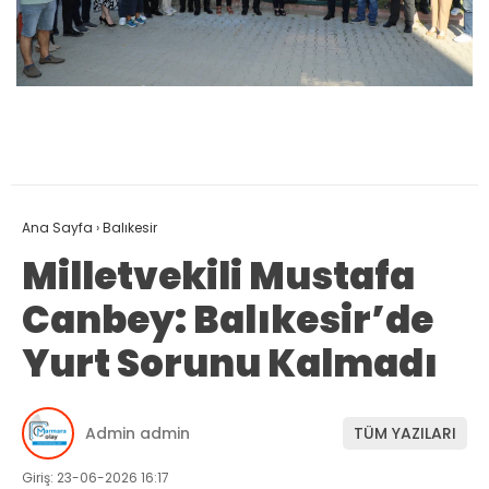
Ana Sayfa
›
Balıkesir
Milletvekili Mustafa
Canbey: Balıkesir’de
Yurt Sorunu Kalmadı
Admin admin
TÜM YAZILARI
Giriş: 23-06-2026 16:17