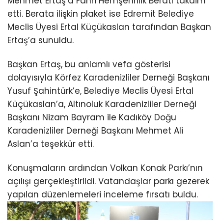
Mehmet Ertaş’a Fahri Hemşehrilik Beratı takdim
etti. Berata ilişkin plaket ise Edremit Belediye
Meclis Üyesi Ertal Küçükaslan tarafından Başkan
Ertaş’a sunuldu.
Başkan Ertaş, bu anlamlı vefa gösterisi
dolayısıyla Körfez Karadenizliler Derneği Başkanı
Yusuf Şahintürk’e, Belediye Meclis Üyesi Ertal
Küçükaslan’a, Altınoluk Karadenizliler Derneği
Başkanı Nizam Bayram ile Kadıköy Doğu
Karadenizliler Derneği Başkanı Mehmet Ali
Aslan’a teşekkür etti.
Konuşmaların ardından Volkan Konak Parkı’nın
açılışı gerçekleştirildi. Vatandaşlar parkı gezerek
yapılan düzenlemeleri inceleme fırsatı buldu.