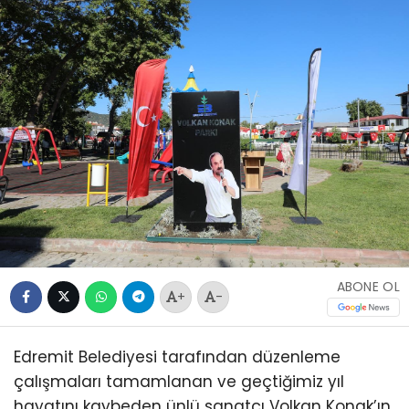
ABONE OL
+
-
Edremit Belediyesi tarafından düzenleme
çalışmaları tamamlanan ve geçtiğimiz yıl
hayatını kaybeden ünlü sanatçı Volkan Konak’ın