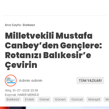
Ana Sayfa
›
Balıkesir
Milletvekili Mustafa
Canbey’den Gençlere:
Rotanızı Balıkesir’e
Çevirin
Admin admin
TÜM YAZILARI
Giriş: 31-07-2026 23:36
Kaynak: HABER MERKEZİ
Balıkesir
Erdek
Genel
Gönen
Güncel
Manşet
M