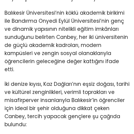
Balıkesir Üniversitesi’nin köklü akademik birikimi
ile Bandırma Onyedi Eylül Üniversitesi’nin genç
ve dinamik yapısının nitelikli eğitim imkânları
sunduğunu belirten Canbey, her iki üniversitenin
de güçlü akademik kadroları, modern
kampüsleri ve zengin sosyal olanaklarıyla
öğrencilerin geleceğine değer kattığını ifade
etti.
İki denize kıyısı, Kaz Dağları’nın eşsiz doğası, tarihi
ve kültürel zenginlikleri, verimli toprakları ve
misafirperver insanlarıyla Balıkesir’in öğrenciler
için ideal bir şehir olduğuna dikkat çeken
Canbey, tercih yapacak gençlere şu çağrıda
bulundu: