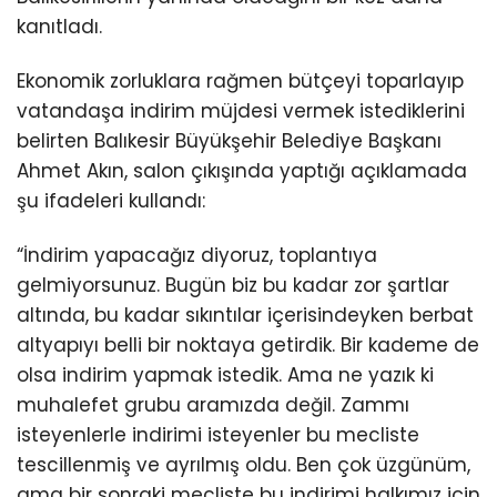
kanıtladı.
Ekonomik zorluklara rağmen bütçeyi toparlayıp
vatandaşa indirim müjdesi vermek istediklerini
belirten Balıkesir Büyükşehir Belediye Başkanı
Ahmet Akın, salon çıkışında yaptığı açıklamada
şu ifadeleri kullandı:
“İndirim yapacağız diyoruz, toplantıya
gelmiyorsunuz. Bugün biz bu kadar zor şartlar
altında, bu kadar sıkıntılar içerisindeyken berbat
altyapıyı belli bir noktaya getirdik. Bir kademe de
olsa indirim yapmak istedik. Ama ne yazık ki
muhalefet grubu aramızda değil. Zammı
isteyenlerle indirimi isteyenler bu mecliste
tescillenmiş ve ayrılmış oldu. Ben çok üzgünüm,
ama bir sonraki mecliste bu indirimi halkımız için