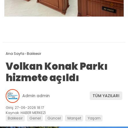
Ana Sayfa
›
Balıkesir
Volkan Konak Parkı
hizmete açıldı
Admin admin
TÜM YAZILARI
Giriş: 27-06-2026 18:17
Kaynak: HABER MERKEZİ
Balıkesir
Genel
Güncel
Manşet
Yaşam