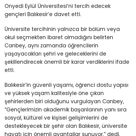
Onyedi Eylül Üniversitesi’ni tercih edecek
gençleri Balıkesir’e davet etti.
Üniversite tercihinin yalnızca bir bölüm veya
okul seçmekten ibaret olmadığını belirten
Canbey, aynı zamanda öğrencilerin
yaşayacakları şehri ve geleceklerini de
şekillendirecek önemli bir karar verdiklerini ifade
etti.
Balıkesir’in güvenli yaşamı, öğrenci dostu yapısı
ve yüksek yaşam kalitesiyle öne çıkan
şehirlerden biri olduğunu vurgulayan Canbey,
“Gençlerimizin akademik başarılarının yanı sıra
sosyal, kültürel ve kişisel gelişimlerini de
destekleyecek bir şehir olan Balıkesir, üniversite
hayatı için önemli avantajlar sunuyor.” dedi.