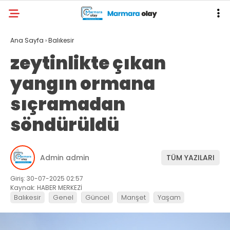
Ana Sayfa
›
Balıkesir
zeytinlikte çıkan
yangın ormana
sıçramadan
söndürüldü
Admin admin
TÜM YAZILARI
Giriş: 30-07-2025 02:57
Kaynak: HABER MERKEZİ
Balıkesir
Genel
Güncel
Manşet
Yaşam