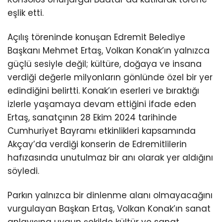
eşlik etti.
Açılış töreninde konuşan Edremit Belediye
Başkanı Mehmet Ertaş, Volkan Konak’ın yalnızca
güçlü sesiyle değil; kültüre, doğaya ve insana
verdiği değerle milyonların gönlünde özel bir yer
edindiğini belirtti. Konak’ın eserleri ve bıraktığı
izlerle yaşamaya devam ettiğini ifade eden
Ertaş, sanatçının 28 Ekim 2024 tarihinde
Cumhuriyet Bayramı etkinlikleri kapsamında
Akçay’da verdiği konserin de Edremitlilerin
hafızasında unutulmaz bir anı olarak yer aldığını
söyledi.
Parkın yalnızca bir dinlenme alanı olmayacağını
vurgulayan Başkan Ertaş, Volkan Konak’ın sanat
anlayışına uygun şekilde kültür ve sanat