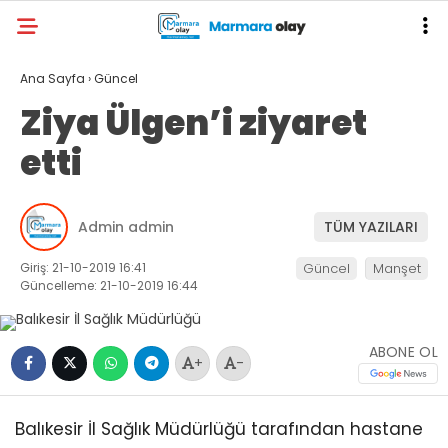
Ana Sayfa
›
Güncel
Ziya Ülgen’i ziyaret
etti
Admin admin
TÜM YAZILARI
Giriş: 21-10-2019 16:41
Güncel
Manşet
Güncelleme: 21-10-2019 16:44
ABONE OL
+
-
Balıkesir İl Sağlık Müdürlüğü tarafından hastane