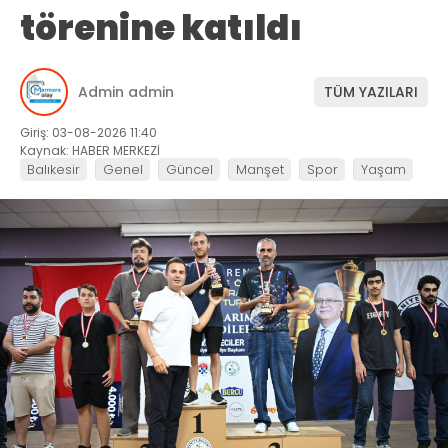
törenine katıldı
Admin admin
TÜM YAZILARI
Giriş: 03-08-2026 11:40
Kaynak: HABER MERKEZİ
Balıkesir
Genel
Güncel
Manşet
Spor
Yaşam