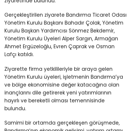
ziyaretinde bulundu.
Gerçekleştirilen ziyarete Bandırma Ticaret Odası
Yönetim Kurulu Başkanı Bahadır Çolak, Yönetim
Kurulu Başkan Yardımcısı Sönmez Bekdemir,
Yönetim Kurulu Üyeleri Alper Sargın, Armağan
Ahmet Ergüzeloğlu, Evren Çaprak ve Osman
Lafçı katıldı.
Ziyarette firma yetkilileriyle bir araya gelen
Yönetim Kurulu üyeleri, işletmenin Bandırma’ya
ve bölge ekonomisine değer katacağına olan
inançlarını dile getirerek yeni yatırımlarının
hayırlı ve bereketli olması temennisinde
bulundu.
Samimi bir ortamda gerçekleşen görüşmede,
Bandırma’nın ekonomik gelişimi, yatırım ortamı