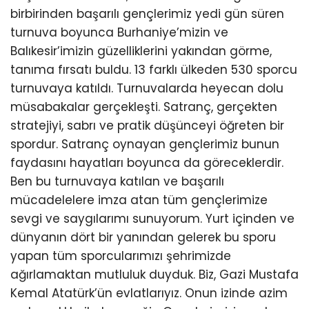
birbirinden başarılı gençlerimiz yedi gün süren
turnuva boyunca Burhaniye’mizin ve
Balıkesir’imizin güzelliklerini yakından görme,
tanıma fırsatı buldu. 13 farklı ülkeden 530 sporcu
turnuvaya katıldı. Turnuvalarda heyecan dolu
müsabakalar gerçekleşti. Satranç, gerçekten
stratejiyi, sabrı ve pratik düşünceyi öğreten bir
spordur. Satranç oynayan gençlerimiz bunun
faydasını hayatları boyunca da göreceklerdir.
Ben bu turnuvaya katılan ve başarılı
mücadelelere imza atan tüm gençlerimize
sevgi ve saygılarımı sunuyorum. Yurt içinden ve
dünyanın dört bir yanından gelerek bu sporu
yapan tüm sporcularımızı şehrimizde
ağırlamaktan mutluluk duyduk. Biz, Gazi Mustafa
Kemal Atatürk’ün evlatlarıyız. Onun izinde azim