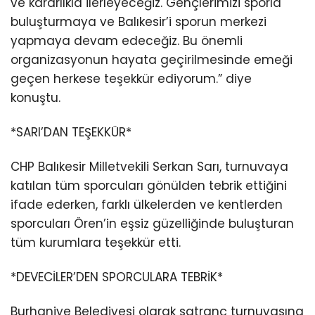
ve kararlıkla ilerleyeceğiz. Gençlerimizi sporla
buluşturmaya ve Balıkesir’i sporun merkezi
yapmaya devam edeceğiz. Bu önemli
organizasyonun hayata geçirilmesinde emeği
geçen herkese teşekkür ediyorum.” diye
konuştu.
*SARI’DAN TEŞEKKÜR*
CHP Balıkesir Milletvekili Serkan Sarı, turnuvaya
katılan tüm sporcuları gönülden tebrik ettiğini
ifade ederken, farklı ülkelerden ve kentlerden
sporcuları Ören’in eşsiz güzelliğinde buluşturan
tüm kurumlara teşekkür etti.
*DEVECİLER’DEN SPORCULARA TEBRİK*
Burhaniye Belediyesi olarak satranç turnuvasına