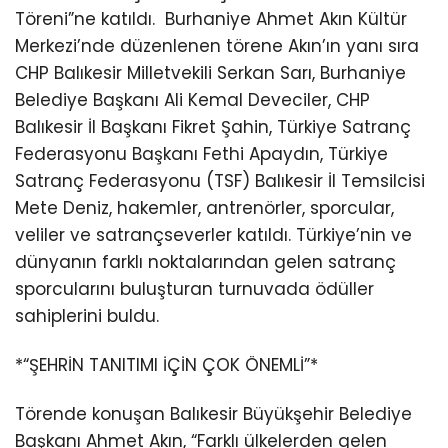
Töreni”ne katıldı.
Burhaniye Ahmet Akın Kültür
Merkezi’nde düzenlenen törene Akın’ın yanı sıra
CHP Balıkesir Milletvekili Serkan Sarı, Burhaniye
Belediye Başkanı Ali Kemal Deveciler, CHP
Balıkesir İl Başkanı Fikret Şahin, Türkiye Satranç
Federasyonu Başkanı Fethi Apaydın, Türkiye
Satranç Federasyonu (TSF) Balıkesir İl Temsilcisi
Mete Deniz, hakemler, antrenörler, sporcular,
veliler ve satrançseverler katıldı. Türkiye’nin ve
dünyanın farklı noktalarından gelen satranç
sporcularını buluşturan turnuvada ödüller
sahiplerini buldu.
*“ŞEHRİN TANITIMI İÇİN ÇOK ÖNEMLİ”*
Törende konuşan Balıkesir Büyükşehir Belediye
Başkanı Ahmet Akın, “Farklı ülkelerden gelen