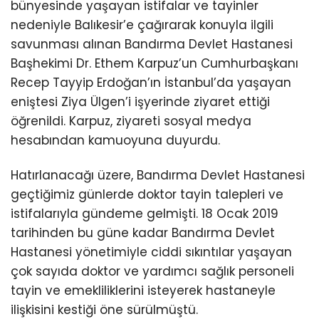
bünyesinde yaşayan istifalar ve tayinler
nedeniyle Balıkesir’e çağırarak konuyla ilgili
savunması alınan Bandırma Devlet Hastanesi
Başhekimi Dr. Ethem Karpuz’un Cumhurbaşkanı
Recep Tayyip Erdoğan’ın İstanbul’da yaşayan
eniştesi Ziya Ülgen’i işyerinde ziyaret ettiği
öğrenildi. Karpuz, ziyareti sosyal medya
hesabından kamuoyuna duyurdu.
Hatırlanacağı üzere, Bandırma Devlet Hastanesi
geçtiğimiz günlerde doktor tayin talepleri ve
istifalarıyla gündeme gelmişti. 18 Ocak 2019
tarihinden bu güne kadar Bandırma Devlet
Hastanesi yönetimiyle ciddi sıkıntılar yaşayan
çok sayıda doktor ve yardımcı sağlık personeli
tayin ve emekliliklerini isteyerek hastaneyle
ilişkisini kestiği öne sürülmüştü.