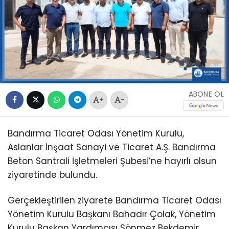
ABONE OL
+
-
Bandırma Ticaret Odası Yönetim Kurulu,
Aslanlar İnşaat Sanayi ve Ticaret A.Ş. Bandırma
Beton Santrali İşletmeleri Şubesi’ne hayırlı olsun
ziyaretinde bulundu.
Gerçekleştirilen ziyarete Bandırma Ticaret Odası
Yönetim Kurulu Başkanı Bahadır Çolak, Yönetim
Kurulu Başkan Yardımcısı Sönmez Bekdemir,