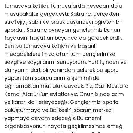
turnuvaya katıldı. Turnuvalarda heyecan dolu
müsabakalar gerçekleşti. Satranç, gerçekten
stratejiyi, sabrı ve pratik düşünceyi öğreten bir
spordur. Satranç oynayan gençlerimiz bunun
faydasını hayatları boyunca da göreceklerdir.
Ben bu turnuvaya katılan ve başarılı
mücadelelere imza atan tüm gençlerimize
sevgi ve saygılarımı sunuyorum. Yurt içinden ve
dünyanın dört bir yanından gelerek bu sporu
yapan tüm sporcularımızı şehrimizde
ağırlamaktan mutluluk duyduk. Biz, Gazi Mustafa
Kemal Atatürk’ün evlatlarıyız. Onun izinde azim
ve kararlıkla ilerleyeceğiz. Gençlerimizi sporla
buluşturmaya ve Balıkesir’i sporun merkezi
yapmaya devam edeceğiz. Bu önemli
organizasyonun hayata geçirilmesinde emeği