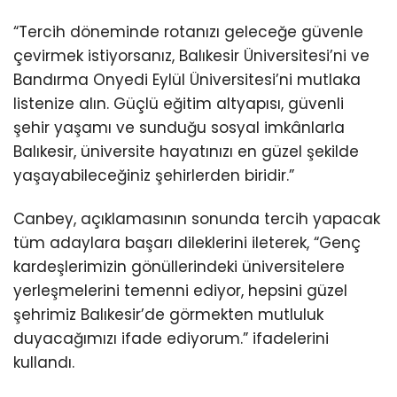
“Tercih döneminde rotanızı geleceğe güvenle
çevirmek istiyorsanız, Balıkesir Üniversitesi’ni ve
Bandırma Onyedi Eylül Üniversitesi’ni mutlaka
listenize alın. Güçlü eğitim altyapısı, güvenli
şehir yaşamı ve sunduğu sosyal imkânlarla
Balıkesir, üniversite hayatınızı en güzel şekilde
yaşayabileceğiniz şehirlerden biridir.”
Canbey, açıklamasının sonunda tercih yapacak
tüm adaylara başarı dileklerini ileterek, “Genç
kardeşlerimizin gönüllerindeki üniversitelere
yerleşmelerini temenni ediyor, hepsini güzel
şehrimiz Balıkesir’de görmekten mutluluk
duyacağımızı ifade ediyorum.” ifadelerini
kullandı.