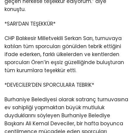
geçen herkese teşekkür ediyorum.” diye
konuştu.
*SARI’DAN TEŞEKKÜR*
CHP Balıkesir Milletvekili Serkan Sarı, turnuvaya
katılan tüm sporcuları gönülden tebrik ettiğini
ifade ederken, farklı ülkelerden ve kentlerden
sporcuları Ören’in eşsiz güzelliğinde buluşturan
tüm kurumlara teşekkür etti.
*DEVECİLER’DEN SPORCULARA TEBRİK*
Burhaniye Belediyesi olarak satranç turnuvasına
ev sahipliği yapmaktan büyük mutluluk
duyduklarını söyleyen Burhaniye Belediye
Başkanı Ali Kemal Deveciler, bir hafta boyunca
centilmence mücadele eden sporcuları