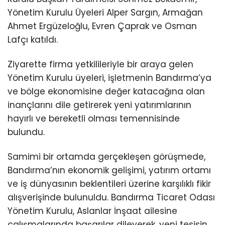
Yönetim Kurulu Üyeleri Alper Sargın, Armağan
Ahmet Ergüzeloğlu, Evren Çaprak ve Osman
Lafçı katıldı.
Ziyarette firma yetkilileriyle bir araya gelen
Yönetim Kurulu üyeleri, işletmenin Bandırma’ya
ve bölge ekonomisine değer katacağına olan
inançlarını dile getirerek yeni yatırımlarının
hayırlı ve bereketli olması temennisinde
bulundu.
Samimi bir ortamda gerçekleşen görüşmede,
Bandırma’nın ekonomik gelişimi, yatırım ortamı
ve iş dünyasının beklentileri üzerine karşılıklı fikir
alışverişinde bulunuldu. Bandırma Ticaret Odası
Yönetim Kurulu, Aslanlar İnşaat ailesine
çalışmalarında başarılar dileyerek, yeni tesisin