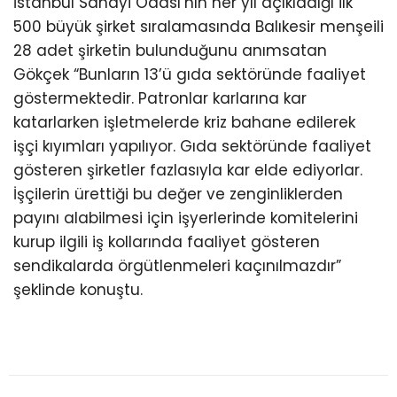
İstanbul Sanayi Odası’nın her yıl açıkladığı ilk
500 büyük şirket sıralamasında Balıkesir menşeili
28 adet şirketin bulunduğunu anımsatan
Gökçek “Bunların 13’ü gıda sektöründe faaliyet
göstermektedir. Patronlar karlarına kar
katarlarken işletmelerde kriz bahane edilerek
işçi kıyımları yapılıyor. Gıda sektöründe faaliyet
gösteren şirketler fazlasıyla kar elde ediyorlar.
İşçilerin ürettiği bu değer ve zenginliklerden
payını alabilmesi için işyerlerinde komitelerini
kurup ilgili iş kollarında faaliyet gösteren
sendikalarda örgütlenmeleri kaçınılmazdır”
şeklinde konuştu.