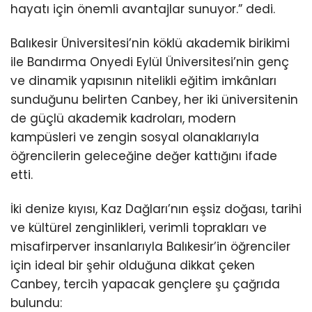
hayatı için önemli avantajlar sunuyor.” dedi.
Balıkesir Üniversitesi’nin köklü akademik birikimi
ile Bandırma Onyedi Eylül Üniversitesi’nin genç
ve dinamik yapısının nitelikli eğitim imkânları
sunduğunu belirten Canbey, her iki üniversitenin
de güçlü akademik kadroları, modern
kampüsleri ve zengin sosyal olanaklarıyla
öğrencilerin geleceğine değer kattığını ifade
etti.
İki denize kıyısı, Kaz Dağları’nın eşsiz doğası, tarihi
ve kültürel zenginlikleri, verimli toprakları ve
misafirperver insanlarıyla Balıkesir’in öğrenciler
için ideal bir şehir olduğuna dikkat çeken
Canbey, tercih yapacak gençlere şu çağrıda
bulundu: