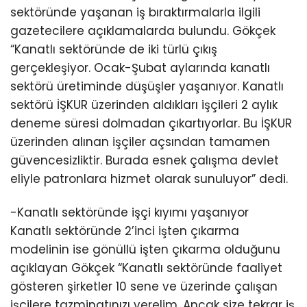
sektöründe yaşanan iş bıraktırmalarla ilgili
gazetecilere açıklamalarda bulundu. Gökçek
“Kanatlı sektöründe de iki türlü çıkış
gerçekleşiyor. Ocak-Şubat aylarında kanatlı
sektörü üretiminde düşüşler yaşanıyor. Kanatlı
sektörü İŞKUR üzerinden aldıkları işçileri 2 aylık
deneme süresi dolmadan çıkartıyorlar. Bu İŞKUR
üzerinden alınan işçiler açsından tamamen
güvencesizliktir. Burada esnek çalışma devlet
eliyle patronlara hizmet olarak sunuluyor” dedi.
-Kanatlı sektöründe işçi kıyımı yaşanıyor
Kanatlı sektöründe 2’inci işten çıkarma
modelinin ise gönüllü işten çıkarma olduğunu
açıklayan Gökçek “Kanatlı sektöründe faaliyet
gösteren şirketler 10 sene ve üzerinde çalışan
işçilere tazminatınızı verelim. Ancak size tekrar iş