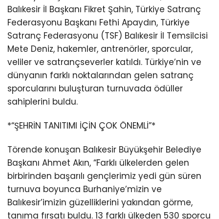
Balıkesir İl Başkanı Fikret Şahin, Türkiye Satranç
Federasyonu Başkanı Fethi Apaydın, Türkiye
Satranç Federasyonu (TSF) Balıkesir İl Temsilcisi
Mete Deniz, hakemler, antrenörler, sporcular,
veliler ve satrançseverler katıldı. Türkiye’nin ve
dünyanın farklı noktalarından gelen satranç
sporcularını buluşturan turnuvada ödüller
sahiplerini buldu.
*“ŞEHRİN TANITIMI İÇİN ÇOK ÖNEMLİ”*
Törende konuşan Balıkesir Büyükşehir Belediye
Başkanı Ahmet Akın, “Farklı ülkelerden gelen
birbirinden başarılı gençlerimiz yedi gün süren
turnuva boyunca Burhaniye’mizin ve
Balıkesir’imizin güzelliklerini yakından görme,
tanıma fırsatı buldu. 13 farklı ülkeden 530 sporcu