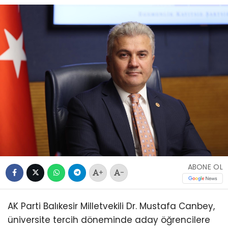
ABONE OL
+
-
AK Parti Balıkesir Milletvekili Dr. Mustafa Canbey,
üniversite tercih döneminde aday öğrencilere