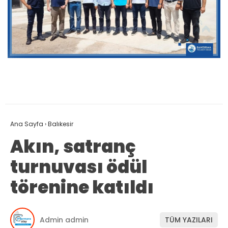
Ana Sayfa
›
Balıkesir
Akın, satranç
turnuvası ödül
törenine katıldı
Admin admin
TÜM YAZILARI