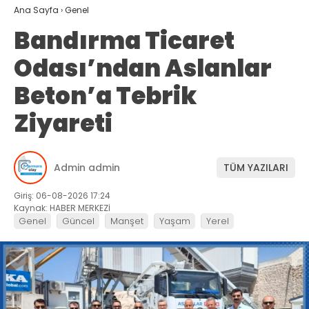
Ana Sayfa
›
Genel
Bandırma Ticaret
Odası’ndan Aslanlar
Beton’a Tebrik
Ziyareti
Admin admin
TÜM YAZILARI
Giriş: 06-08-2026 17:24
Kaynak: HABER MERKEZİ
Genel
Güncel
Manşet
Yaşam
Yerel