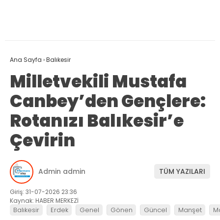
Ana Sayfa
›
Balıkesir
Milletvekili Mustafa
Canbey’den Gençlere:
Rotanızı Balıkesir’e
Çevirin
Admin admin
TÜM YAZILARI
Giriş: 31-07-2026 23:36
Kaynak: HABER MERKEZİ
Balıkesir
Erdek
Genel
Gönen
Güncel
Manşet
M