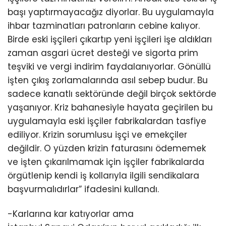
başı yaptırmayacağız diyorlar. Bu uygulamayla
ihbar tazminatları patronların cebine kalıyor.
Birde eski işçileri çıkartıp yeni işçileri işe aldıkları
zaman asgari ücret desteği ve sigorta prim
teşviki ve vergi indirim faydalanıyorlar. Gönüllü
işten çıkış zorlamalarında asıl sebep budur. Bu
sadece kanatlı sektöründe değil birçok sektörde
yaşanıyor. Kriz bahanesiyle hayata geçirilen bu
uygulamayla eski işçiler fabrikalardan tasfiye
ediliyor. Krizin sorumlusu işçi ve emekçiler
değildir. O yüzden krizin faturasını ödememek
ve işten çıkarılmamak için işçiler fabrikalarda
örgütlenip kendi iş kollarıyla ilgili sendikalara
başvurmalıdırlar” ifadesini kullandı.
-Karlarına kar katıyorlar ama