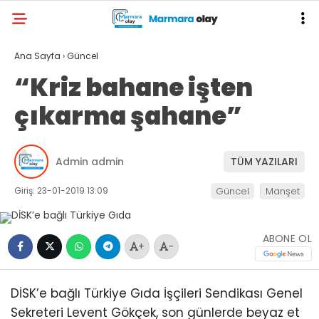
Ana Sayfa
›
Güncel
“Kriz bahane işten
çıkarma şahane”
Admin admin
TÜM YAZILARI
Giriş: 23-01-2019 13:09
Güncel
Manşet
ABONE OL
+
-
DİSK’e bağlı Türkiye Gıda İşçileri Sendikası Genel
Sekreteri Levent Gökçek, son günlerde beyaz et