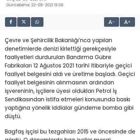
Güncelleme: 22-08-2021 13:06
-
+
Çevre ve Şehircilik Bakanlığı’nca yapılan
denetimlerde denizi kirlettiği gerekçesiyle
faaliyetleri durdurulan Bandırma Gübre
Fabrikaları 12 Ağustos 2021 tarihi itibariyle geçici
faaliyet belgesini aldı ve üretime başladı. Geçici
faaliyet belgesinin alınmasının ardından
işvereninin, işçilere üyesi oldukları Petrol İş
Sendikasından istifa etmeleri konusunda baskı
yaptığına yönelik iddialar gündeme bomba gibi
düştü.
Bagfaş işçisi bu tezgahları 2015 ve öncesinde de