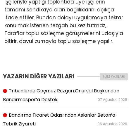
işçileriyle yaptığı toplantıda üye işçilerin
tamamı sendikaya olan bağlılıklarını açıkça
ifade ettiler. Bundan dolayı uygulamaya tekrar
konulmak istenen tezgah bu kez tutmaz,
Taraflar toplu sözleşme görüşmelerini uzlaşıyla
bitirir, davul zurnayla toplu sözleşme yapılır.
YAZARIN DİĞER YAZILARI
TÜM YAZILARI
Tribünlerde Göçmez Rüzgarı:Onursal Başkandan
Bandırmaspor’a Destek
07 Ağustos 2026
Bandırma Ticaret Odası’ndan Aslanlar Beton’a
Tebrik Ziyareti
06 Ağustos 2026