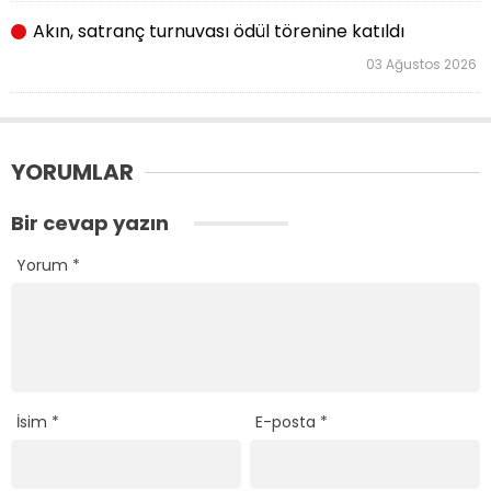
Akın, satranç turnuvası ödül törenine katıldı
03 Ağustos 2026
YORUMLAR
Bir cevap yazın
Yorum
*
İsim
*
E-posta
*