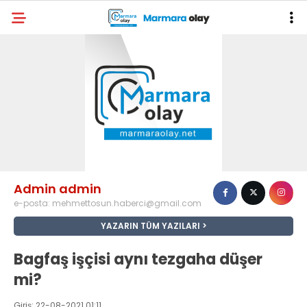
Admin admin
e-posta:
mehmettosun.haberci@gmail.com
YAZARIN TÜM YAZILARI
Bagfaş işçisi aynı tezgaha düşer
mi?
Giriş: 22-08-2021 01:11