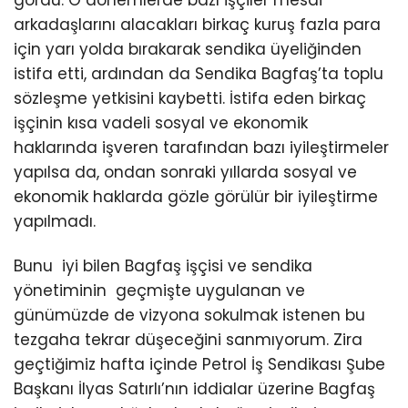
gördü. O dönemlerde bazı işçiler mesai
arkadaşlarını alacakları birkaç kuruş fazla para
için yarı yolda bırakarak sendika üyeliğinden
istifa etti, ardından da Sendika Bagfaş’ta toplu
sözleşme yetkisini kaybetti. İstifa eden birkaç
işçinin kısa vadeli sosyal ve ekonomik
haklarında işveren tarafından bazı iyileştirmeler
yapılsa da, ondan sonraki yıllarda sosyal ve
ekonomik haklarda gözle görülür bir iyileştirme
yapılmadı.
Bunu iyi bilen Bagfaş işçisi ve sendika
yönetiminin geçmişte uygulanan ve
günümüzde de vizyona sokulmak istenen bu
tezgaha tekrar düşeceğini sanmıyorum. Zira
geçtiğimiz hafta içinde Petrol İş Sendikası Şube
Başkanı İlyas Satırlı’nın iddialar üzerine Bagfaş