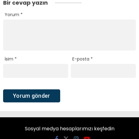
Bir cevap yazın
Yorum
*
İsim
*
E-posta
*
Sosyal medya hesaplarımızı keşfedin