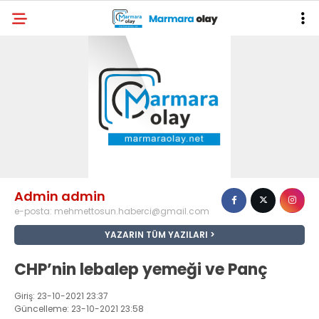
Admin admin
e-posta:
mehmettosun.haberci@gmail.com
YAZARIN TÜM YAZILARI
CHP’nin lebalep yemeği ve Panç
Giriş: 23-10-2021 23:37
Güncelleme: 23-10-2021 23:58