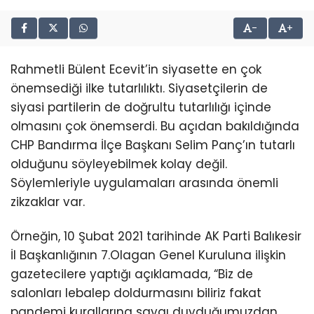
-
+
Rahmetli Bülent Ecevit’in siyasette en çok
önemsediği ilke tutarlılıktı. Siyasetçilerin de
siyasi partilerin de doğrultu tutarlılığı içinde
olmasını çok önemserdi. Bu açıdan bakıldığında
CHP Bandırma İlçe Başkanı Selim Panç’ın tutarlı
olduğunu söyleyebilmek kolay değil.
Söylemleriyle uygulamaları arasında önemli
zikzaklar var.
Örneğin, 10 Şubat 2021 tarihinde AK Parti Balıkesir
İl Başkanlığının 7.Olagan Genel Kuruluna ilişkin
gazetecilere yaptığı açıklamada, “Biz de
salonları lebalep doldurmasını biliriz fakat
pandemi kurallarına saygı duyduğumuzdan,