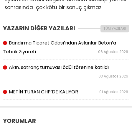
sonrasında çok kötü bir sonuç çıkmaz.
YAZARIN DİĞER YAZILARI
TÜM YAZILARI
Bandırma Ticaret Odası’ndan Aslanlar Beton’a
Tebrik Ziyareti
06 Ağustos 2026
Akın, satranç turnuvası ödül törenine katıldı
03 Ağustos 2026
METİN TURAN CHP’DE KALIYOR
01 Ağustos 2026
YORUMLAR