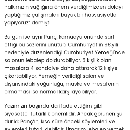
halkımızın sağlığına önem verdiğimizden dolayı
yaptığımız çalışmaları büyük bir hassasiyetle
yapıyoruz” demişti.
Bu gün ise aynı Panç, kamuoyu önünde sarf
ettiği bu sözlerini unutup, Cumhuriyet’in 98.yılı
nedeniyle düzenlendiği Cumhuriyet Yemeği’nde
salonun lebalep doldurabiliyor. 8 kişilik olan
masalara 4 sandalye daha attırarak 12 kişiye
çıkartabiliyor. Yemeğin verildiği salon ve
dışarısındaki yoğunluğu, maske ve mesafenin
olmaması ise normal karşılayabiliyor.
Yazımızın başında da ifade ettiğim gibi
siyasette tutarlılık önemlidir. Ancak görünen şu
dur ki; Panç’ın, kısa süre önceki söylemleri ve
eylemleri tutarlı değildir. Umarım lebalep yemek