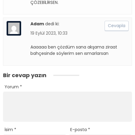
ÇÖZEBİLİRSEN.
Adam
dedi ki:
Cevapla
19 Eylül 2023, 10:33
Aaaaaa ben çözdüm sana akşama ziraat
bahçesinde söylerim sen ısmarlarsan
Bir cevap yazın
Yorum
*
İsim
*
E-posta
*