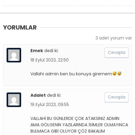
YORUMLAR
3 adet yorum var
Emek
dedi ki:
Cevapla
18 Eylül 2023, 22:50
Vallahi admin ben bu konuya giremem
Adalet
dedi ki:
Cevapla
19 Eylül 2023, 09:55
VALLAHİ BU GÜNLERDE ÇOK ATAKSINIZ ADMİN
AMA GÖLGENİN YAZILARINDA İSİMLER OLMAYINCA
BULMACA GİBİ OLUYOR ÇÖZ BAKALIM