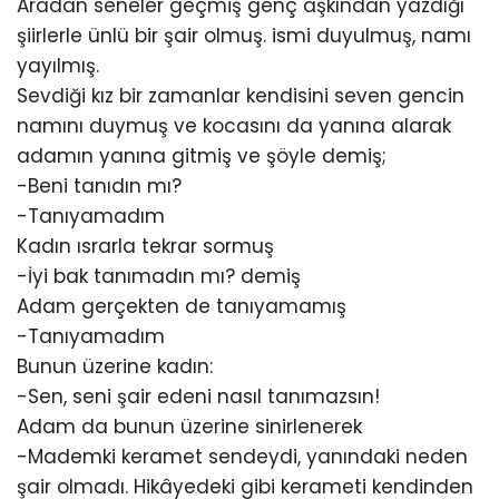
Aradan seneler geçmiş genç aşkından yazdığı
şiirlerle ünlü bir şair olmuş. ismi duyulmuş, namı
yayılmış.
Sevdiği kız bir zamanlar kendisini seven gencin
namını duymuş ve kocasını da yanına alarak
adamın yanına gitmiş ve şöyle demiş;
-Beni tanıdın mı?
-Tanıyamadım
Kadın ısrarla tekrar sormuş
-İyi bak tanımadın mı? demiş
Adam gerçekten de tanıyamamış
-Tanıyamadım
Bunun üzerine kadın:
-Sen, seni şair edeni nasıl tanımazsın!
Adam da bunun üzerine sinirlenerek
-Mademki keramet sendeydi, yanındaki neden
şair olmadı. Hikâyedeki gibi kerameti kendinden