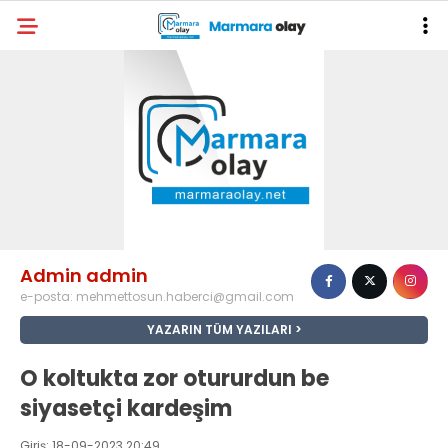
Admin admin
e-posta:
mehmettosun.haberci@gmail.com
YAZARIN TÜM YAZILARI
O koltukta zor otururdun be
siyasetçi kardeşim
Giriş: 18-09-2023 20:49