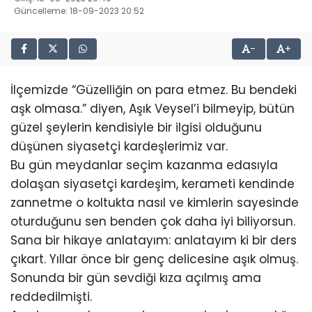
Güncelleme: 18-09-2023 20:52
-
+
İlçemizde “Güzelliğin on para etmez. Bu bendeki
aşk olmasa.” diyen, Aşık Veysel’i bilmeyip, bütün
güzel şeylerin kendisiyle bir ilgisi olduğunu
düşünen siyasetçi kardeşlerimiz var.
Bu gün meydanlar seçim kazanma edasıyla
dolaşan siyasetçi kardeşim, kerameti kendinde
zannetme o koltukta nasıl ve kimlerin sayesinde
oturduğunu sen benden çok daha iyi biliyorsun.
Sana bir hikaye anlatayım: anlatayım ki bir ders
çıkart. Yıllar önce bir genç delicesine aşık olmuş.
Sonunda bir gün sevdiği kıza açılmış ama
reddedilmişti.