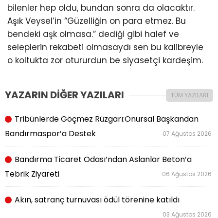
bilenler hep oldu, bundan sonra da olacaktır.
Aşık Veysel’in “Güzelliğin on para etmez. Bu
bendeki aşk olmasa.” dediği gibi halef ve
seleplerin rekabeti olmasaydı sen bu kalibreyle
o koltukta zor otururdun be siyasetçi kardeşim.
YAZARIN DİĞER YAZILARI
TÜM YAZILARI
Tribünlerde Göçmez Rüzgarı:Onursal Başkandan
Bandırmaspor’a Destek
07 Ağustos 2026
Bandırma Ticaret Odası’ndan Aslanlar Beton’a
Tebrik Ziyareti
06 Ağustos 2026
Akın, satranç turnuvası ödül törenine katıldı
03 Ağustos 2026