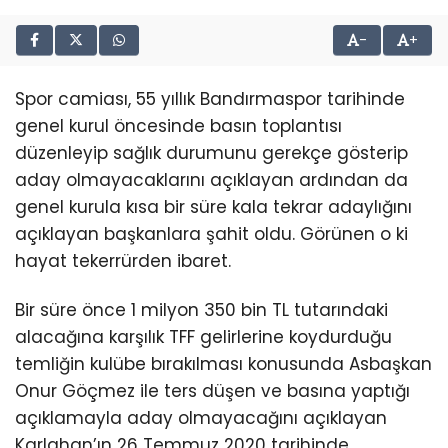
-
+
Spor camiası, 55 yıllık Bandırmaspor tarihinde
genel kurul öncesinde basın toplantısı
düzenleyip sağlık durumunu gerekçe gösterip
aday olmayacaklarını açıklayan ardından da
genel kurula kısa bir süre kala tekrar adaylığını
açıklayan başkanlara şahit oldu. Görünen o ki
hayat tekerrürden ibaret.
Bir süre önce 1 milyon 350 bin TL tutarındaki
alacağına karşılık TFF gelirlerine koydurduğu
temliğin kulübe bırakılması konusunda Asbaşkan
Onur Göçmez ile ters düşen ve basına yaptığı
açıklamayla aday olmayacağını açıklayan
Karlahan’ın 26 Temmuz 2020 tarihinde