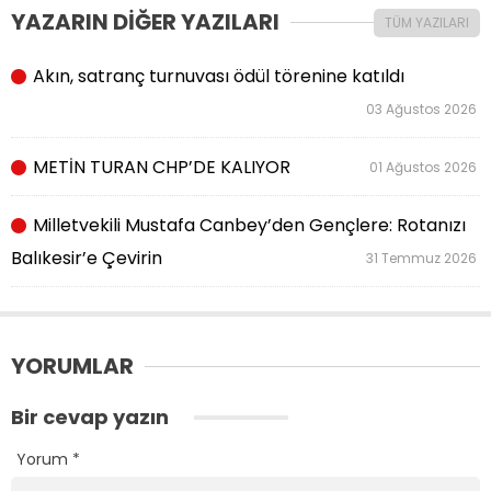
YAZARIN DİĞER YAZILARI
TÜM YAZILARI
Akın, satranç turnuvası ödül törenine katıldı
03 Ağustos 2026
METİN TURAN CHP’DE KALIYOR
01 Ağustos 2026
Milletvekili Mustafa Canbey’den Gençlere: Rotanızı
Balıkesir’e Çevirin
31 Temmuz 2026
YORUMLAR
Bir cevap yazın
Yorum
*