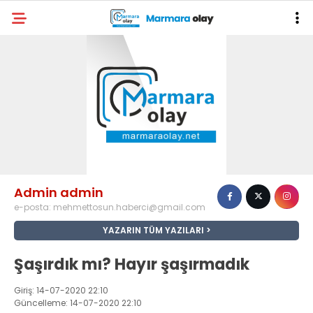
Admin admin
e-posta:
mehmettosun.haberci@gmail.com
YAZARIN TÜM YAZILARI
Şaşırdık mı? Hayır şaşırmadık
Giriş: 14-07-2020 22:10
Güncelleme: 14-07-2020 22:10