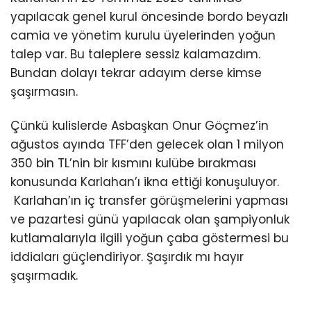
yapılacak genel kurul öncesinde bordo beyazlı
camia ve yönetim kurulu üyelerinden yoğun
talep var. Bu taleplere sessiz kalamazdım.
Bundan dolayı tekrar adayım derse kimse
şaşırmasın.
Çünkü kulislerde Asbaşkan Onur Göçmez’in
ağustos ayında TFF’den gelecek olan 1 milyon
350 bin TL’nin bir kısmını kulübe bırakması
konusunda Karlahan’ı ikna ettiği konuşuluyor.
Karlahan’ın iç transfer görüşmelerini yapması
ve pazartesi günü yapılacak olan şampiyonluk
kutlamalarıyla ilgili yoğun çaba göstermesi bu
iddiaları güçlendiriyor. Şaşırdık mı hayır
şaşırmadık.