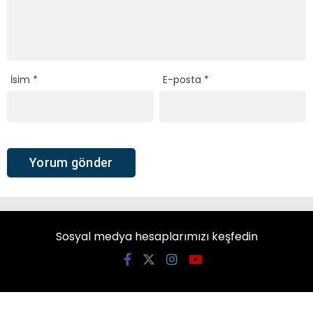
İsim
*
E-posta
*
Sosyal medya hesaplarımızı keşfedin