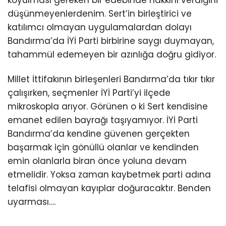
koyulması gereken bir edebinde hakkını verdiğini
düşünmeyenlerdenim. Sert’in birleştirici ve
katılımcı olmayan uygulamalardan dolayı
Bandırma’da İYİ Parti birbirine saygı duymayan,
tahammül edemeyen bir azınlığa doğru gidiyor.
Millet İttifakının birleşenleri Bandırma’da tıkır tıkır
çalışırken, seçmenler İYİ Parti’yi ilçede
mikroskopla arıyor. Görünen o ki Sert kendisine
emanet edilen bayrağı taşıyamıyor. İYİ Parti
Bandırma’da kendine güvenen gerçekten
başarmak için gönüllü olanlar ve kendinden
emin olanlarla biran önce yoluna devam
etmelidir. Yoksa zaman kaybetmek parti adına
telafisi olmayan kayıplar doğuracaktır. Benden
uyarması….