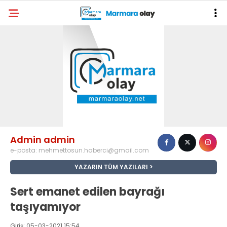
Admin admin
e-posta:
mehmettosun.haberci@gmail.com
YAZARIN TÜM YAZILARI
Sert emanet edilen bayrağı
taşıyamıyor
Giriş: 05-03-2021 15:54