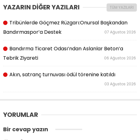
YAZARIN DİĞER YAZILARI
TÜM YAZILARI
Tribünlerde Göçmez Rüzgarı:Onursal Başkandan
Bandırmaspor’a Destek
07 Ağustos 2026
Bandırma Ticaret Odası’ndan Aslanlar Beton’a
Tebrik Ziyareti
06 Ağustos 2026
Akın, satranç turnuvası ödül törenine katıldı
03 Ağustos 2026
YORUMLAR
Bir cevap yazın