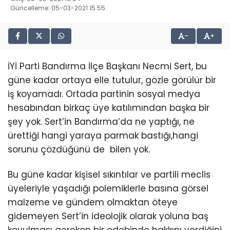
Güncelleme: 05-03-2021 15:55
-
+
İYİ Parti Bandırma İlçe Başkanı Necmi Sert, bu
güne kadar ortaya elle tutulur, gözle görülür bir
iş koyamadı. Ortada partinin sosyal medya
hesabından birkaç üye katılımından başka bir
şey yok. Sert’in Bandırma’da ne yaptığı, ne
ürettiği hangi yaraya parmak bastığı,hangi
sorunu çözdüğünü de bilen yok.
Bu güne kadar kişisel sıkıntılar ve partili meclis
üyeleriyle yaşadığı polemiklerle basına görsel
malzeme ve gündem olmaktan öteye
gidemeyen Sert’in ideolojik olarak yoluna baş