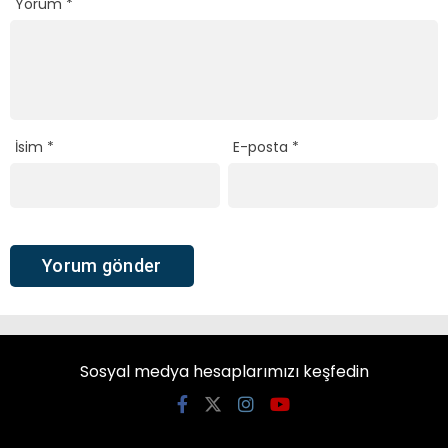
Yorum
*
İsim
*
E-posta
*
Sosyal medya hesaplarımızı keşfedin