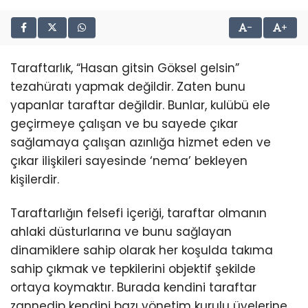
-
+
Taraftarlık, “Hasan gitsin Göksel gelsin”
tezahüratı yapmak değildir. Zaten bunu
yapanlar taraftar değildir. Bunlar, kulübü ele
geçirmeye çalışan ve bu sayede çıkar
sağlamaya çalışan azınlığa hizmet eden ve
çıkar ilişkileri sayesinde ‘nema’ bekleyen
kişilerdir.
Taraftarlığın felsefi içeriği, taraftar olmanın
ahlaki düsturlarına ve bunu sağlayan
dinamiklere sahip olarak her koşulda takıma
sahip çıkmak ve tepkilerini objektif şekilde
ortaya koymaktır. Burada kendini taraftar
zannedip kendini bazı yönetim kurulu üyelerine