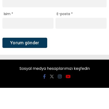
İsim
*
E-posta
*
Sosyal medya hesaplarımızı keşfedin