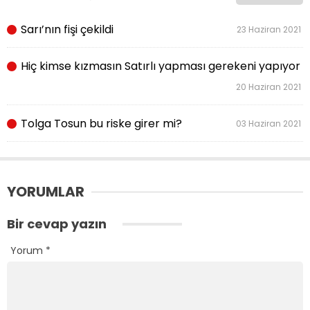
Sarı’nın fişi çekildi
23 Haziran 2021
Hiç kimse kızmasın Satırlı yapması gerekeni yapıyor
20 Haziran 2021
Tolga Tosun bu riske girer mi?
03 Haziran 2021
YORUMLAR
Bir cevap yazın
Yorum
*