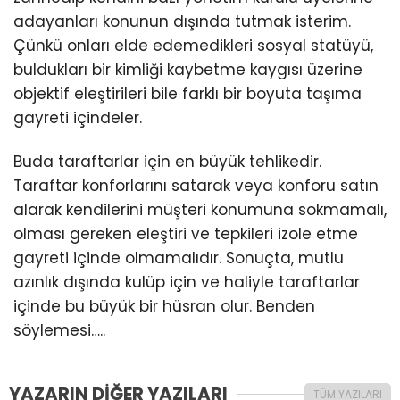
adayanları konunun dışında tutmak isterim.
Çünkü onları elde edemedikleri sosyal statüyü,
buldukları bir kimliği kaybetme kaygısı üzerine
objektif eleştirileri bile farklı bir boyuta taşıma
gayreti içindeler.
Buda taraftarlar için en büyük tehlikedir.
Taraftar konforlarını satarak veya konforu satın
alarak kendilerini müşteri konumuna sokmamalı,
olması gereken eleştiri ve tepkileri izole etme
gayreti içinde olmamalıdır. Sonuçta, mutlu
azınlık dışında kulüp için ve haliyle taraftarlar
içinde bu büyük bir hüsran olur. Benden
söylemesi…..
YAZARIN DİĞER YAZILARI
TÜM YAZILARI