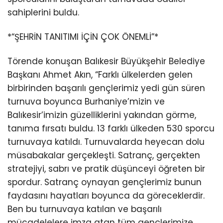
sahiplerini buldu.
*“ŞEHRİN TANITIMI İÇİN ÇOK ÖNEMLİ”*
Törende konuşan Balıkesir Büyükşehir Belediye
Başkanı Ahmet Akın, “Farklı ülkelerden gelen
birbirinden başarılı gençlerimiz yedi gün süren
turnuva boyunca Burhaniye’mizin ve
Balıkesir’imizin güzelliklerini yakından görme,
tanıma fırsatı buldu. 13 farklı ülkeden 530 sporcu
turnuvaya katıldı. Turnuvalarda heyecan dolu
müsabakalar gerçekleşti. Satranç, gerçekten
stratejiyi, sabrı ve pratik düşünceyi öğreten bir
spordur. Satranç oynayan gençlerimiz bunun
faydasını hayatları boyunca da göreceklerdir.
Ben bu turnuvaya katılan ve başarılı
mücadelelere imza atan tüm gençlerimize