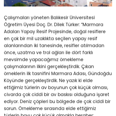
Çalışmaları yöneten Balıkesir Üniversitesi
Öğretim Üyesi Doç. Dr. Dilek Türker: “Marmara
Adaları Yapay Resif Projesinde, doğal resiflere
en çok bir mil uzaklıkta seçilen yapay resif
alanlarından iki tanesinde, resifler atılmadan
önce, uzatma ve trol ağları ile dört farklı
mevsimde yapacağımız örnekleme
çalışmalarının ilkini gerçekleştirdik. Çıkan
örneklerin ilk tasnifini Marmara Adası, Gündoğdu
Köyünde gerçekleştirdik. Ne yazık ki elde
ettiğimiz türlerin av boyunun çok küçük olması,
civarda çok ciddi bir av baskısı olduğuna işaret
ediyor. Deniz çöpleri bu bölgede de çok ciddi bir
sorun. Örnekleme sırasında elde ettiğimiz
türlerin boyu çok küçük olmakla beraber;