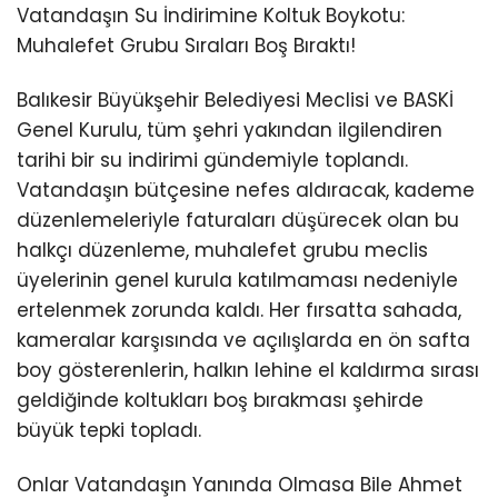
Vatandaşın Su İndirimine Koltuk Boykotu:
Muhalefet Grubu Sıraları Boş Bıraktı!
Balıkesir Büyükşehir Belediyesi Meclisi ve BASKİ
Genel Kurulu, tüm şehri yakından ilgilendiren
tarihi bir su indirimi gündemiyle toplandı.
Vatandaşın bütçesine nefes aldıracak, kademe
düzenlemeleriyle faturaları düşürecek olan bu
halkçı düzenleme, muhalefet grubu meclis
üyelerinin genel kurula katılmaması nedeniyle
ertelenmek zorunda kaldı. Her fırsatta sahada,
kameralar karşısında ve açılışlarda en ön safta
boy gösterenlerin, halkın lehine el kaldırma sırası
geldiğinde koltukları boş bırakması şehirde
büyük tepki topladı.
Onlar Vatandaşın Yanında Olmasa Bile Ahmet