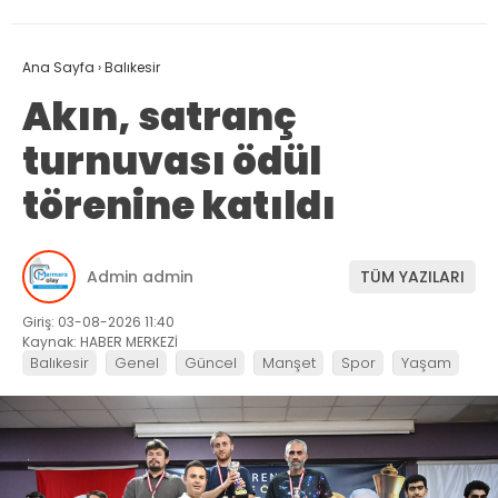
Ana Sayfa
›
Balıkesir
Akın, satranç
turnuvası ödül
törenine katıldı
Admin admin
TÜM YAZILARI
Giriş: 03-08-2026 11:40
Kaynak: HABER MERKEZİ
Balıkesir
Genel
Güncel
Manşet
Spor
Yaşam