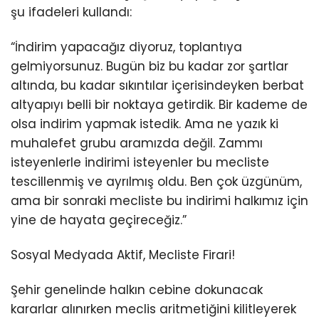
şu ifadeleri kullandı:
“İndirim yapacağız diyoruz, toplantıya
gelmiyorsunuz. Bugün biz bu kadar zor şartlar
altında, bu kadar sıkıntılar içerisindeyken berbat
altyapıyı belli bir noktaya getirdik. Bir kademe de
olsa indirim yapmak istedik. Ama ne yazık ki
muhalefet grubu aramızda değil. Zammı
isteyenlerle indirimi isteyenler bu mecliste
tescillenmiş ve ayrılmış oldu. Ben çok üzgünüm,
ama bir sonraki mecliste bu indirimi halkımız için
yine de hayata geçireceğiz.”
Sosyal Medyada Aktif, Mecliste Firari!
Şehir genelinde halkın cebine dokunacak
kararlar alınırken meclis aritmetiğini kilitleyerek