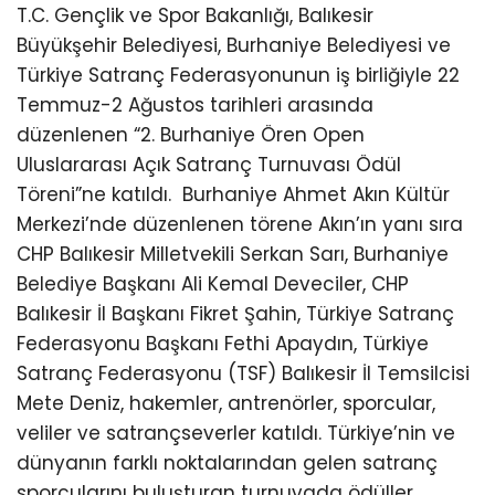
T.C. Gençlik ve Spor Bakanlığı, Balıkesir
Büyükşehir Belediyesi, Burhaniye Belediyesi ve
Türkiye Satranç Federasyonunun iş birliğiyle 22
Temmuz-2 Ağustos tarihleri arasında
düzenlenen “2. Burhaniye Ören Open
Uluslararası Açık Satranç Turnuvası Ödül
Töreni”ne katıldı.
Burhaniye Ahmet Akın Kültür
Merkezi’nde düzenlenen törene Akın’ın yanı sıra
CHP Balıkesir Milletvekili Serkan Sarı, Burhaniye
Belediye Başkanı Ali Kemal Deveciler, CHP
Balıkesir İl Başkanı Fikret Şahin, Türkiye Satranç
Federasyonu Başkanı Fethi Apaydın, Türkiye
Satranç Federasyonu (TSF) Balıkesir İl Temsilcisi
Mete Deniz, hakemler, antrenörler, sporcular,
veliler ve satrançseverler katıldı. Türkiye’nin ve
dünyanın farklı noktalarından gelen satranç
sporcularını buluşturan turnuvada ödüller