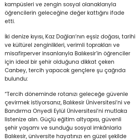
kampüsleri ve zengin sosyal olanaklarıyla
öğrencilerin geleceğine değer kattığını ifade
etti.
İki denize kıyısı, Kaz Dağları’nın eşsiz doğası, tarihi
ve kültürel zenginlikleri, verimli toprakları ve
misafirperver insanlarıyla Balıkesir’in öğrenciler
için ideal bir şehir olduğuna dikkat çeken
Canbey, tercih yapacak gençlere şu çağrıda
bulundu:
“Tercih döneminde rotanızı geleceğe güvenle
çevirmek istiyorsanız, Balıkesir Üniversitesi’ni ve
Bandırma Onyedi Eylül Üniversitesi’ni mutlaka
listenize alın. Güçlü eğitim altyapısı, güvenli
şehir yaşamı ve sunduğu sosyal imkânlarla
Balıkesir, üniversite hayatınızı en güzel şekilde