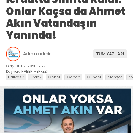
Onlar Kaçsa da Ahmet
Akın Vatandaşın
Yanında!
Admin admin
TÜM YAZILARI
Giriş: 01-07-2026 12:27
Kaynak: HABER MERKEZİ
Balıkesir
Erdek
Genel
Gönen
Güncel
Manşet
M