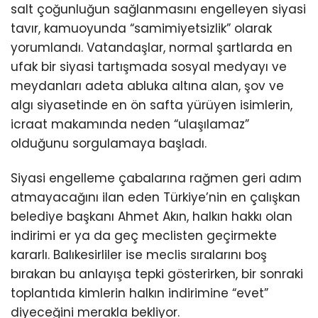
salt çoğunluğun sağlanmasını engelleyen siyasi
tavır, kamuoyunda “samimiyetsizlik” olarak
yorumlandı. Vatandaşlar, normal şartlarda en
ufak bir siyasi tartışmada sosyal medyayı ve
meydanları adeta abluka altına alan, şov ve
algı siyasetinde en ön safta yürüyen isimlerin,
icraat makamında neden “ulaşılamaz”
olduğunu sorgulamaya başladı.
Siyasi engelleme çabalarına rağmen geri adım
atmayacağını ilan eden Türkiye’nin en çalışkan
belediye başkanı Ahmet Akın, halkın hakkı olan
indirimi er ya da geç meclisten geçirmekte
kararlı. Balıkesirliler ise meclis sıralarını boş
bırakan bu anlayışa tepki gösterirken, bir sonraki
toplantıda kimlerin halkın indirimine “evet”
diyeceğini merakla bekliyor.