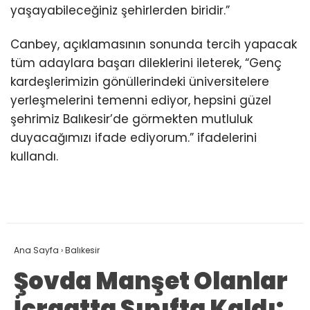
yaşayabileceğiniz şehirlerden biridir.”
Canbey, açıklamasının sonunda tercih yapacak
tüm adaylara başarı dileklerini ileterek, “Genç
kardeşlerimizin gönüllerindeki üniversitelere
yerleşmelerini temenni ediyor, hepsini güzel
şehrimiz Balıkesir’de görmekten mutluluk
duyacağımızı ifade ediyorum.” ifadelerini
kullandı.
Ana Sayfa
›
Balıkesir
Şovda Manşet Olanlar
İcraatta Sınıfta Kaldı: