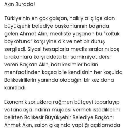
Akın Burada!
Türkiye’nin en çok çalışan, halkıyla iç içe olan
büyükşehir belediye başkanlarının başında
gelen Ahmet Akın, mecliste yaşanan bu “koltuk
boykotuna” karşı yine dik ve net bir duruş
sergiledi. Siyasi hesaplarla meclis sıralarını boş
bırakanlara karşı adeta bir samimiyet dersi
veren Başkan Akın, bazı kesimler halkın
menfaatinden kaçsa bile kendisinin her koşulda
Balıkesirlilerin yanında olacağını bir kez daha
kanıtladı.
Ekonomik zorluklara rağmen bütçeyi toparlayıp
vatandaşa indirim müjdesi vermek istediklerini
belirten Balıkesir Büyükşehir Belediye Başkanı
Ahmet Akın, salon çıkışında yaptığı açıklamada