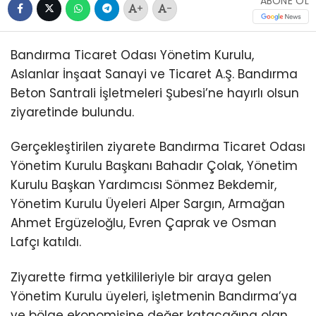
ABONE OL
+
-
Bandırma Ticaret Odası Yönetim Kurulu,
Aslanlar İnşaat Sanayi ve Ticaret A.Ş. Bandırma
Beton Santrali İşletmeleri Şubesi’ne hayırlı olsun
ziyaretinde bulundu.
Gerçekleştirilen ziyarete Bandırma Ticaret Odası
Yönetim Kurulu Başkanı Bahadır Çolak, Yönetim
Kurulu Başkan Yardımcısı Sönmez Bekdemir,
Yönetim Kurulu Üyeleri Alper Sargın, Armağan
Ahmet Ergüzeloğlu, Evren Çaprak ve Osman
Lafçı katıldı.
Ziyarette firma yetkilileriyle bir araya gelen
Yönetim Kurulu üyeleri, işletmenin Bandırma’ya
ve bölge ekonomisine değer katacağına olan