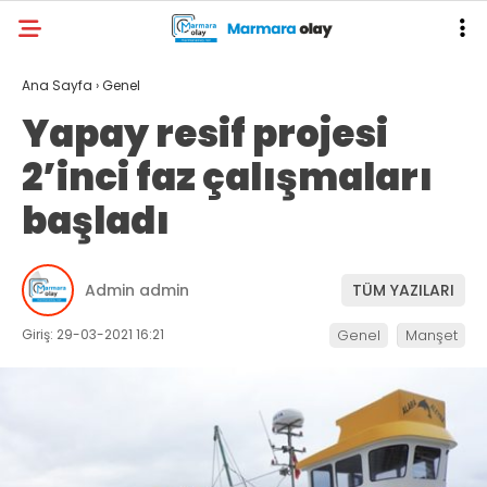
Ana Sayfa
›
Genel
Yapay resif projesi
2’inci faz çalışmaları
başladı
Admin admin
TÜM YAZILARI
Giriş: 29-03-2021 16:21
Genel
Manşet