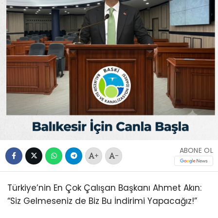
ABONE OL
+
-
Türkiye’nin En Çok Çalışan Başkanı Ahmet Akın:
“Siz Gelmeseniz de Biz Bu İndirimi Yapacağız!”