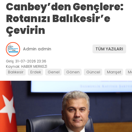
Canbey’den Gençlere:
Rotanızı Balıkesir’e
Çevirin
Admin admin
TÜM YAZILARI
Giriş: 31-07-2026 23:36
Kaynak: HABER MERKEZİ
Balıkesir
Erdek
Genel
Gönen
Güncel
Manşet
M