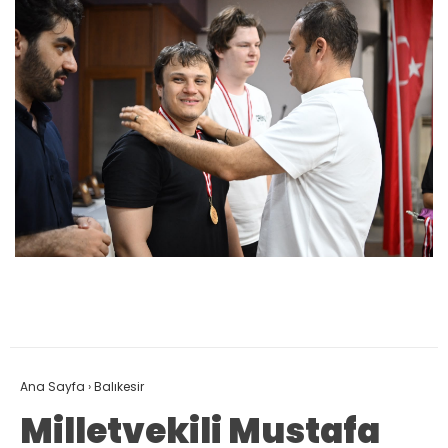
Ana Sayfa
›
Balıkesir
Milletvekili Mustafa