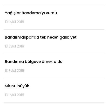
Yağışlar Bandırma’yı vurdu
13 Eylül 2018
Bandırmaspor’da tek hedef galibiyet
13 Eylül 2018
Bandırma bölgeye örnek oldu
13 Eylül 2018
Sıkıntı büyük
13 Eylül 2018