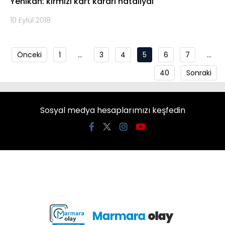
Yenikan: kırmızı kart kararı hatalıydı
10 Eylül 2018
Önceki
1
…
3
4
5
6
7
…
40
Sonraki
Sosyal medya hesaplarımızı keşfedin