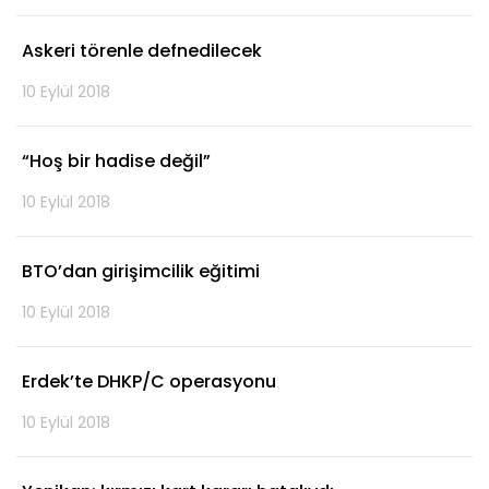
Askeri törenle defnedilecek
10 Eylül 2018
“Hoş bir hadise değil”
10 Eylül 2018
BTO’dan girişimcilik eğitimi
10 Eylül 2018
Erdek’te DHKP/C operasyonu
10 Eylül 2018