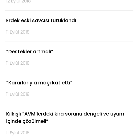
12 Eylül 2018
Erdek eski savcısı tutuklandı
11 Eylül 2018
“Destekler artmalı”
11 Eylül 2018
“Kararlarıyla maçı katletti”
11 Eylül 2018
Kılkışlı “AVM’lerdeki kira sorunu dengeli ve uyum
içinde çözülmeli”
11 Eylül 2018