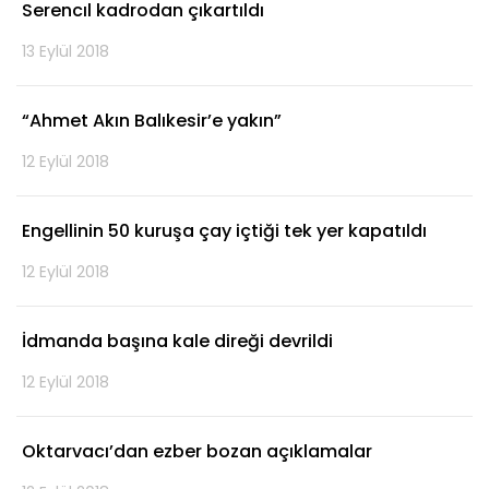
Serencıl kadrodan çıkartıldı
13 Eylül 2018
“Ahmet Akın Balıkesir’e yakın”
12 Eylül 2018
Engellinin 50 kuruşa çay içtiği tek yer kapatıldı
12 Eylül 2018
İdmanda başına kale direği devrildi
12 Eylül 2018
Oktarvacı’dan ezber bozan açıklamalar