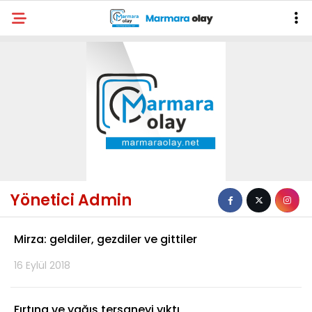
Yönetici Admin
Mirza: geldiler, gezdiler ve gittiler
16 Eylül 2018
Fırtına ve yağış tersaneyi yıktı