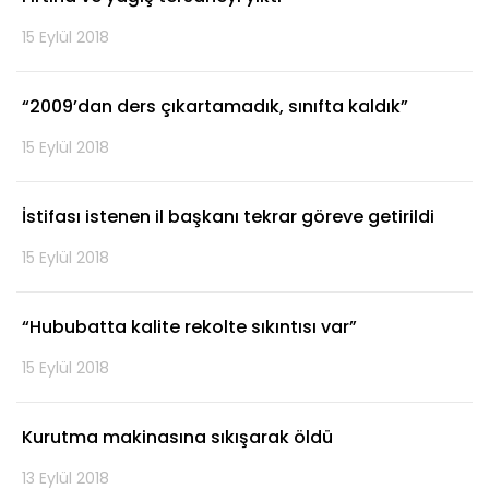
15 Eylül 2018
“2009’dan ders çıkartamadık, sınıfta kaldık”
15 Eylül 2018
İstifası istenen il başkanı tekrar göreve getirildi
15 Eylül 2018
“Hububatta kalite rekolte sıkıntısı var”
15 Eylül 2018
Kurutma makinasına sıkışarak öldü
13 Eylül 2018